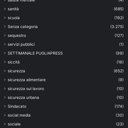
sanità
(685)
scuola
(192)
Senza categoria
(3.275)
sequestro
(127)
servizi pubblici
(1)
SETTIMANALE PUGLIAPRESS
(99)
siccità
(16)
sicurezza
(652)
sicurezza alimentare
(9)
sicurezza sul lavoro
(10)
sicurezza urbana
(10)
Sindacato
(174)
social media
(30)
sociale
(23)