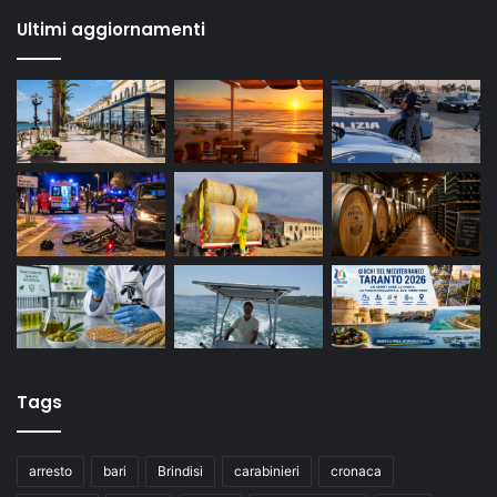
Ultimi aggiornamenti
Tags
arresto
bari
Brindisi
carabinieri
cronaca