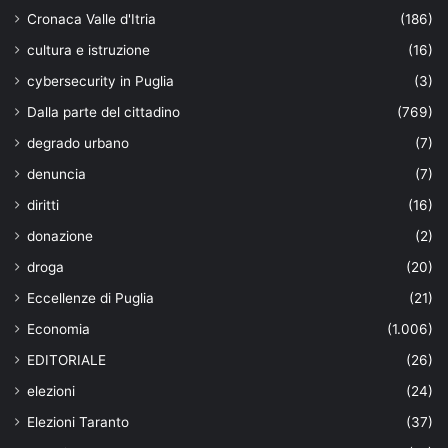
Cronaca Valle d'Itria
(186)
cultura e istruzione
(16)
cybersecurity in Puglia
(3)
Dalla parte del cittadino
(769)
degrado urbano
(7)
denuncia
(7)
diritti
(16)
donazione
(2)
droga
(20)
Eccellenze di Puglia
(21)
Economia
(1.006)
EDITORIALE
(26)
elezioni
(24)
Elezioni Taranto
(37)