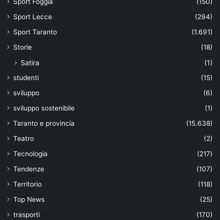
Sport Foggia
(150)
Sport Lecce
(294)
Sport Taranto
(1.691)
Storie
(18)
Satira
(1)
studenti
(15)
sviluppo
(6)
sviluppo sostenibile
(1)
Taranto e provincia
(15.638)
Teatro
(2)
Tecnologia
(217)
Tendenze
(107)
Territorio
(118)
Top News
(25)
trasporti
(170)