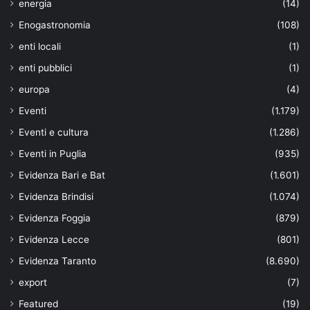
energia
(14)
Enogastronomia
(108)
enti locali
(1)
enti pubblici
(1)
europa
(4)
Eventi
(1.179)
Eventi e cultura
(1.286)
Eventi in Puglia
(935)
Evidenza Bari e Bat
(1.601)
Evidenza Brindisi
(1.074)
Evidenza Foggia
(879)
Evidenza Lecce
(801)
Evidenza Taranto
(8.690)
export
(7)
Featured
(19)