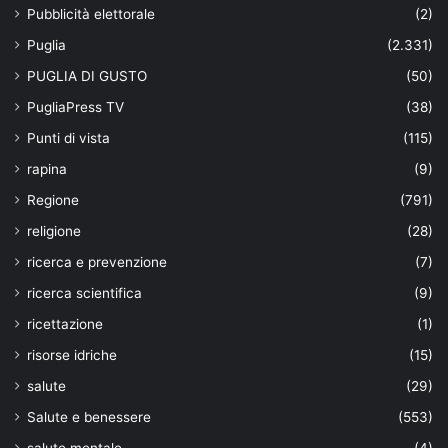
Pubblicità elettorale
(2)
Puglia
(2.331)
PUGLIA DI GUSTO
(50)
PugliaPress TV
(38)
Punti di vista
(115)
rapina
(9)
Regione
(791)
religione
(28)
ricerca e prevenzione
(7)
ricerca scientifica
(9)
ricettazione
(1)
risorse idriche
(15)
salute
(29)
Salute e benessere
(553)
salute mentale
(4)