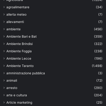
agroalimentare
(34)
allerta meteo
(7)
allevamenti
(7)
ambiente
(456)
Ambiente Bari e Bat
(359)
Ambiente Brindisi
(322)
Ambiente Foggia
(238)
Ambiente Lecce
(196)
Ambiente Taranto
(1.498)
amministrazione pubblica
(3)
animali
(72)
arresto
(290)
arte e cultura
(204)
Article marketing
(25)