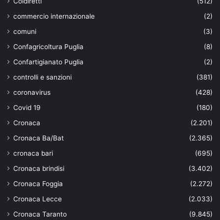
Coldiretti
(512)
commercio internazionale
(2)
comuni
(3)
Confagricoltura Puglia
(8)
Confartigianato Puglia
(2)
controlli e sanzioni
(381)
coronavirus
(428)
Covid 19
(180)
Cronaca
(2.201)
Cronaca Ba/Bat
(2.365)
cronaca bari
(695)
Cronaca brindisi
(3.402)
Cronaca Foggia
(2.272)
Cronaca Lecce
(2.033)
Cronaca Taranto
(9.845)