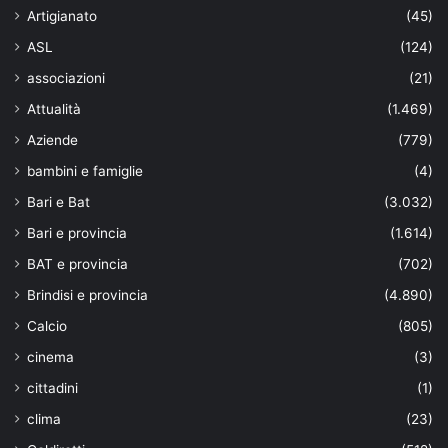
Artigianato
(45)
ASL
(124)
associazioni
(21)
Attualità
(1.469)
Aziende
(779)
bambini e famiglie
(4)
Bari e Bat
(3.032)
Bari e provincia
(1.614)
BAT e provincia
(702)
Brindisi e provincia
(4.890)
Calcio
(805)
cinema
(3)
cittadini
(1)
clima
(23)