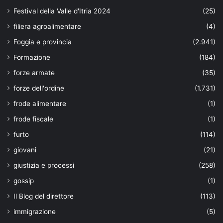
Festival della Valle d'Itria 2024
(25)
filiera agroalimentare
(4)
Foggia e provincia
(2.941)
Formazione
(184)
forze armate
(35)
forze dell'ordine
(1.731)
frode alimentare
(1)
frode fiscale
(1)
furto
(114)
giovani
(21)
giustizia e processi
(258)
gossip
(1)
Il Blog del direttore
(113)
immigrazione
(5)