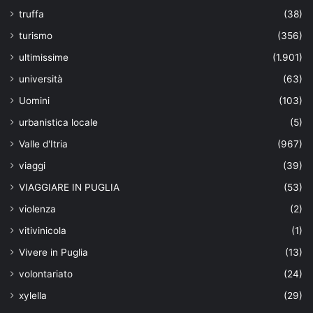
truffa
(38)
turismo
(356)
ultimissime
(1.901)
università
(63)
Uomini
(103)
urbanistica locale
(5)
Valle d'Itria
(967)
viaggi
(39)
VIAGGIARE IN PUGLIA
(53)
violenza
(2)
vitivinicola
(1)
Vivere in Puglia
(13)
volontariato
(24)
xylella
(29)