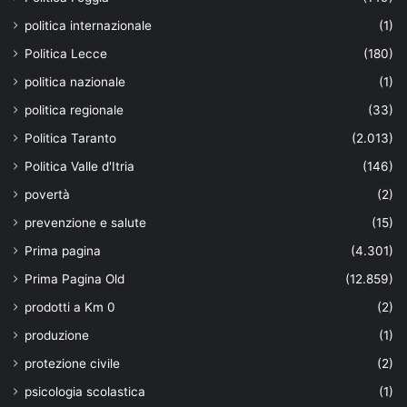
politica internazionale
(1)
Politica Lecce
(180)
politica nazionale
(1)
politica regionale
(33)
Politica Taranto
(2.013)
Politica Valle d'Itria
(146)
povertà
(2)
prevenzione e salute
(15)
Prima pagina
(4.301)
Prima Pagina Old
(12.859)
prodotti a Km 0
(2)
produzione
(1)
protezione civile
(2)
psicologia scolastica
(1)