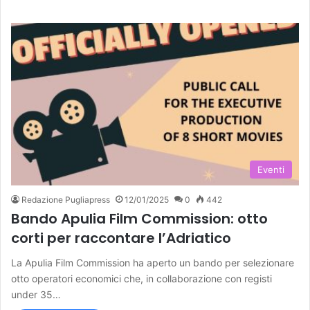
Eventi
Redazione Pugliapress
12/01/2025
0
442
Bando Apulia Film Commission: otto
corti per raccontare l’Adriatico
La Apulia Film Commission ha aperto un bando per selezionare
otto operatori economici che, in collaborazione con registi
under 35…