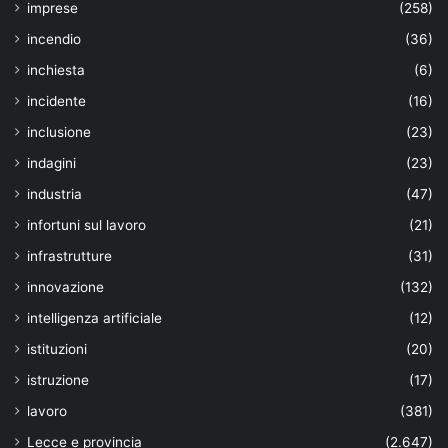
imprese
(258)
incendio
(36)
inchiesta
(6)
incidente
(16)
inclusione
(23)
indagini
(23)
industria
(47)
infortuni sul lavoro
(21)
infrastrutture
(31)
innovazione
(132)
intelligenza artificiale
(12)
istituzioni
(20)
istruzione
(17)
lavoro
(381)
Lecce e provincia
(2.647)