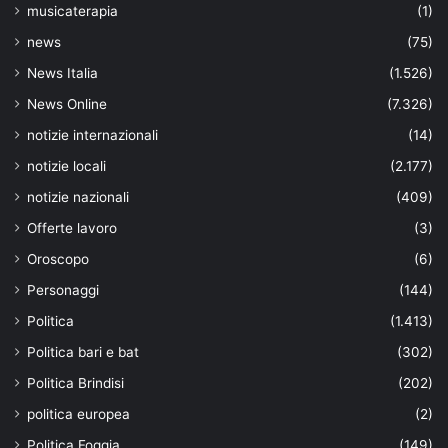
musicaterapia
(1)
news
(75)
News Italia
(1.526)
News Online
(7.326)
notizie internazionali
(14)
notizie locali
(2.177)
notizie nazionali
(409)
Offerte lavoro
(3)
Oroscopo
(6)
Personaggi
(144)
Politica
(1.413)
Politica bari e bat
(302)
Politica Brindisi
(202)
politica europea
(2)
Politica Foggia
(149)