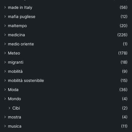
made in Italy
(56)
mafia pugliese
(12)
maltempo
(20)
medicina
(226)
medio oriente
(1)
Meteo
(178)
migranti
(18)
mobilità
(9)
mobilità sostenibile
(15)
Moda
(36)
Mondo
(4)
Cibi
(2)
mostra
(4)
musica
(11)