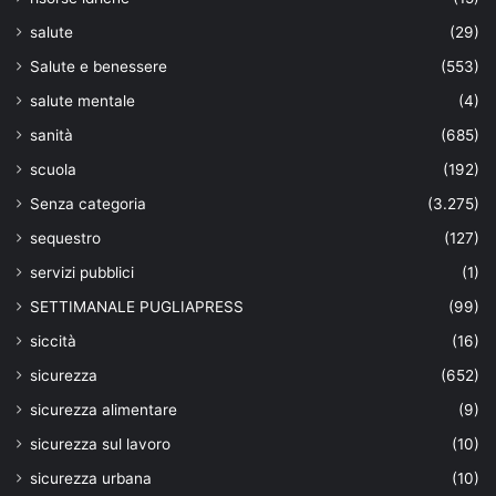
salute
(29)
Salute e benessere
(553)
salute mentale
(4)
sanità
(685)
scuola
(192)
Senza categoria
(3.275)
sequestro
(127)
servizi pubblici
(1)
SETTIMANALE PUGLIAPRESS
(99)
siccità
(16)
sicurezza
(652)
sicurezza alimentare
(9)
sicurezza sul lavoro
(10)
sicurezza urbana
(10)