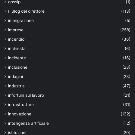
gossip
(1)
Il Blog del direttore
(113)
immigrazione
(5)
imprese
(258)
incendio
(36)
inchiesta
(6)
incidente
(16)
inclusione
(23)
indagini
(23)
industria
(47)
infortuni sul lavoro
(21)
infrastrutture
(31)
innovazione
(132)
intelligenza artificiale
(12)
istituzioni
(20)