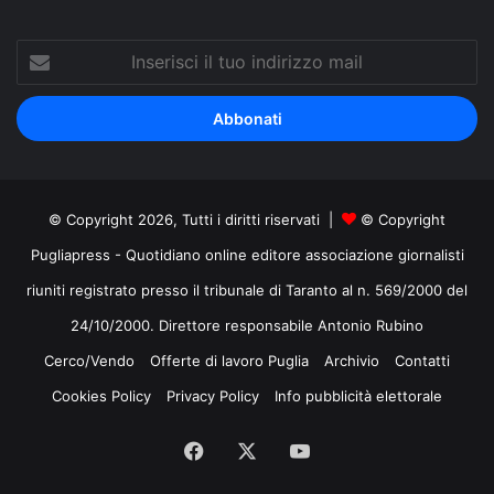
Inserisci
il
tuo
indirizzo
mail
© Copyright 2026, Tutti i diritti riservati |
© Copyright
Pugliapress - Quotidiano online editore associazione giornalisti
riuniti registrato presso il tribunale di Taranto al n. 569/2000 del
24/10/2000. Direttore responsabile Antonio Rubino
Cerco/Vendo
Offerte di lavoro Puglia
Archivio
Contatti
Cookies Policy
Privacy Policy
Info pubblicità elettorale
Facebook
X
You