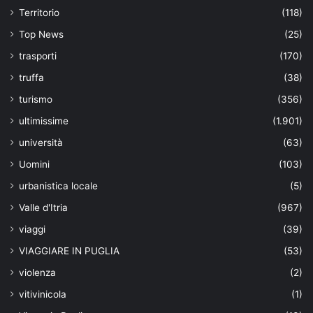
Territorio
(118)
Top News
(25)
trasporti
(170)
truffa
(38)
turismo
(356)
ultimissime
(1.901)
università
(63)
Uomini
(103)
urbanistica locale
(5)
Valle d'Itria
(967)
viaggi
(39)
VIAGGIARE IN PUGLIA
(53)
violenza
(2)
vitivinicola
(1)