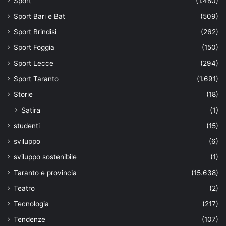
Sport
(1.480)
Sport Bari e Bat
(509)
Sport Brindisi
(262)
Sport Foggia
(150)
Sport Lecce
(294)
Sport Taranto
(1.691)
Storie
(18)
Satira
(1)
studenti
(15)
sviluppo
(6)
sviluppo sostenibile
(1)
Taranto e provincia
(15.638)
Teatro
(2)
Tecnologia
(217)
Tendenze
(107)