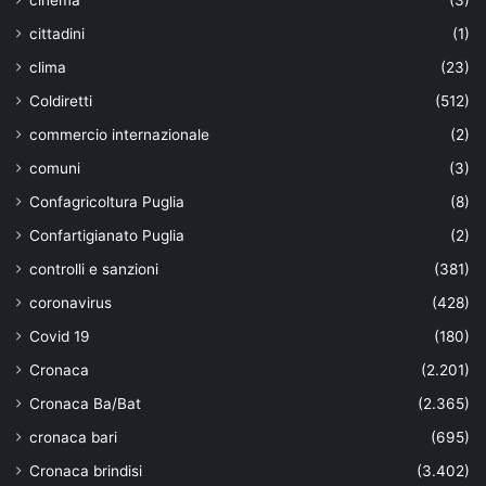
cittadini
(1)
clima
(23)
Coldiretti
(512)
commercio internazionale
(2)
comuni
(3)
Confagricoltura Puglia
(8)
Confartigianato Puglia
(2)
controlli e sanzioni
(381)
coronavirus
(428)
Covid 19
(180)
Cronaca
(2.201)
Cronaca Ba/Bat
(2.365)
cronaca bari
(695)
Cronaca brindisi
(3.402)