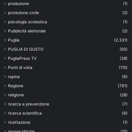
produzione
(1)
protezione civile
(2)
psicologia scolastica
(1)
Pubblicità elettorale
(2)
Puglia
(2.331)
PUGLIA DI GUSTO
(50)
PugliaPress TV
(38)
Punti di vista
(115)
rapina
(9)
Regione
(791)
religione
(28)
ricerca e prevenzione
(7)
ricerca scientifica
(9)
ricettazione
(1)
risorse idriche
(15)