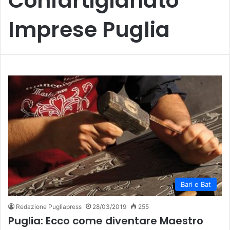
Confartigianato
Imprese Puglia
Bari e Bat
Redazione Pugliapress
28/03/2019
255
Puglia: Ecco come diventare Maestro