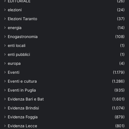
EDITORIALE
(26)
elezioni
(24)
Elezioni Taranto
(37)
energia
(14)
Enogastronomia
(108)
enti locali
(1)
enti pubblici
(1)
europa
(4)
Eventi
(1.179)
Eventi e cultura
(1.286)
Eventi in Puglia
(935)
Evidenza Bari e Bat
(1.601)
Evidenza Brindisi
(1.074)
Evidenza Foggia
(879)
Evidenza Lecce
(801)