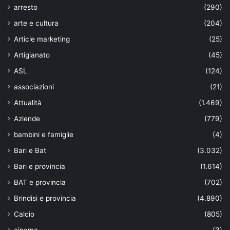
arresto
(290)
arte e cultura
(204)
Article marketing
(25)
Artigianato
(45)
ASL
(124)
associazioni
(21)
Attualità
(1.469)
Aziende
(779)
bambini e famiglie
(4)
Bari e Bat
(3.032)
Bari e provincia
(1.614)
BAT e provincia
(702)
Brindisi e provincia
(4.890)
Calcio
(805)
cinema
(3)