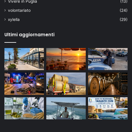
Vivere in Puglia
(13)
volontariato
(24)
xylella
(29)
Ultimi aggiornamenti