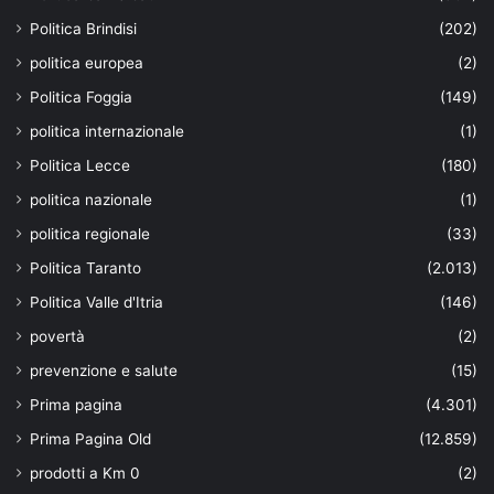
Politica Brindisi
(202)
politica europea
(2)
Politica Foggia
(149)
politica internazionale
(1)
Politica Lecce
(180)
politica nazionale
(1)
politica regionale
(33)
Politica Taranto
(2.013)
Politica Valle d'Itria
(146)
povertà
(2)
prevenzione e salute
(15)
Prima pagina
(4.301)
Prima Pagina Old
(12.859)
prodotti a Km 0
(2)