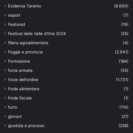
Evidenza Taranto
(8.690)
export
(7)
Featured
(19)
Festival della Valle d'Itria 2024
(25)
filiera agroalimentare
(4)
Foggia e provincia
(2.941)
Formazione
(184)
forze armate
(35)
forze dell'ordine
(1.731)
frode alimentare
(1)
frode fiscale
(1)
furto
(114)
giovani
(21)
giustizia e processi
(258)