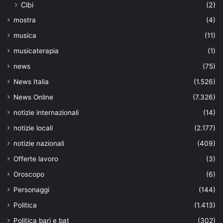
Cibi
(2)
mostra
(4)
musica
(11)
musicaterapia
(1)
news
(75)
News Italia
(1.526)
News Online
(7.326)
notizie internazionali
(14)
notizie locali
(2.177)
notizie nazionali
(409)
Offerte lavoro
(3)
Oroscopo
(6)
Personaggi
(144)
Politica
(1.413)
Politica bari e bat
(302)