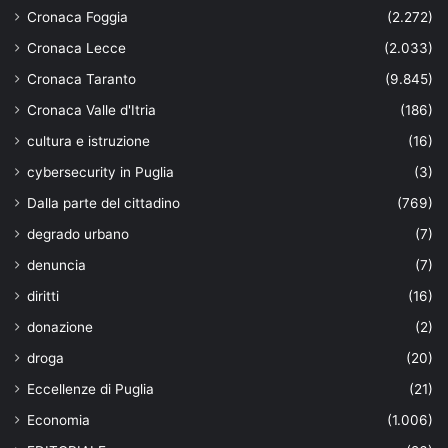
Cronaca Foggia
(2.272)
Cronaca Lecce
(2.033)
Cronaca Taranto
(9.845)
Cronaca Valle d'Itria
(186)
cultura e istruzione
(16)
cybersecurity in Puglia
(3)
Dalla parte del cittadino
(769)
degrado urbano
(7)
denuncia
(7)
diritti
(16)
donazione
(2)
droga
(20)
Eccellenze di Puglia
(21)
Economia
(1.006)