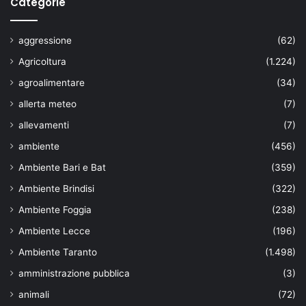
Categorie
aggressione
(62)
Agricoltura
(1.224)
agroalimentare
(34)
allerta meteo
(7)
allevamenti
(7)
ambiente
(456)
Ambiente Bari e Bat
(359)
Ambiente Brindisi
(322)
Ambiente Foggia
(238)
Ambiente Lecce
(196)
Ambiente Taranto
(1.498)
amministrazione pubblica
(3)
animali
(72)