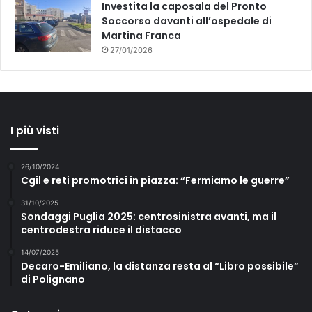
Investita la caposala del Pronto
Soccorso davanti all’ospedale di
Martina Franca
27/01/2026
I più visti
26/10/2024
Cgil e reti promotrici in piazza: “Fermiamo le guerre”
31/10/2025
Sondaggi Puglia 2025: centrosinistra avanti, ma il
centrodestra riduce il distacco
14/07/2025
Decaro-Emiliano, la distanza resta al “Libro possibile”
di Polignano