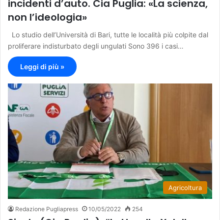
incidenti d’auto. Cia Puglia: «La scienza,
non l’ideologia»
Lo studio dell’Università di Bari, tutte le località più colpite dal
proliferare indisturbato degli ungulati Sono 396 i casi…
Leggi di più »
Agricoltura
Redazione Pugliapress
10/05/2022
254