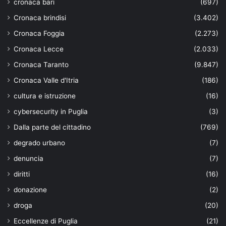
cronaca bari
(697)
Cronaca brindisi
(3.402)
Cronaca Foggia
(2.273)
Cronaca Lecce
(2.033)
Cronaca Taranto
(9.847)
Cronaca Valle d'Itria
(186)
cultura e istruzione
(16)
cybersecurity in Puglia
(3)
Dalla parte del cittadino
(769)
degrado urbano
(7)
denuncia
(7)
diritti
(16)
donazione
(2)
droga
(20)
Eccellenze di Puglia
(21)