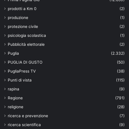
prodotti a Km 0
(2)
produzione
(1)
protezione civile
(2)
psicologia scolastica
(1)
Pubblicità elettorale
(2)
Puglia
(2.332)
PUGLIA DI GUSTO
(50)
PugliaPress TV
(38)
Punti di vista
(115)
rapina
(9)
Regione
(791)
religione
(28)
ricerca e prevenzione
(7)
ricerca scientifica
(9)