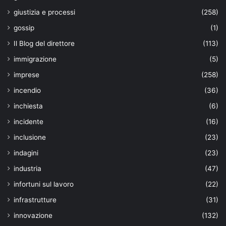
giustizia e processi
(258)
gossip
(1)
Il Blog del direttore
(113)
immigrazione
(5)
imprese
(258)
incendio
(36)
inchiesta
(6)
incidente
(16)
inclusione
(23)
indagini
(23)
industria
(47)
infortuni sul lavoro
(22)
infrastrutture
(31)
innovazione
(132)