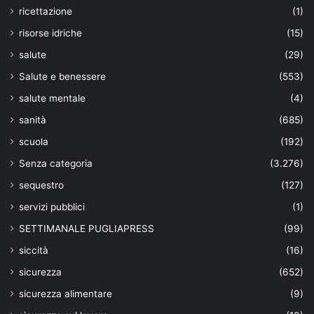
ricettazione
(1)
risorse idriche
(15)
salute
(29)
Salute e benessere
(553)
salute mentale
(4)
sanità
(685)
scuola
(192)
Senza categoria
(3.276)
sequestro
(127)
servizi pubblici
(1)
SETTIMANALE PUGLIAPRESS
(99)
siccità
(16)
sicurezza
(652)
sicurezza alimentare
(9)