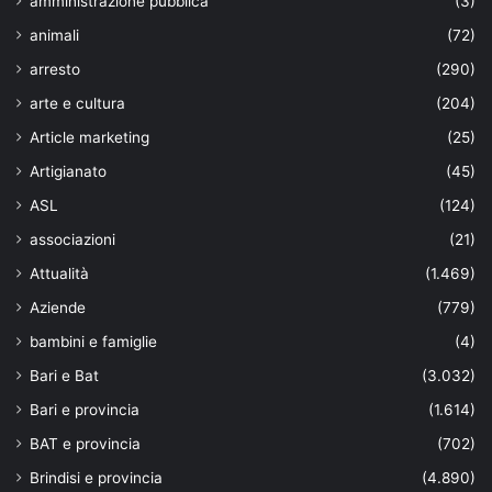
amministrazione pubblica
(3)
animali
(72)
arresto
(290)
arte e cultura
(204)
Article marketing
(25)
Artigianato
(45)
ASL
(124)
associazioni
(21)
Attualità
(1.469)
Aziende
(779)
bambini e famiglie
(4)
Bari e Bat
(3.032)
Bari e provincia
(1.614)
BAT e provincia
(702)
Brindisi e provincia
(4.890)