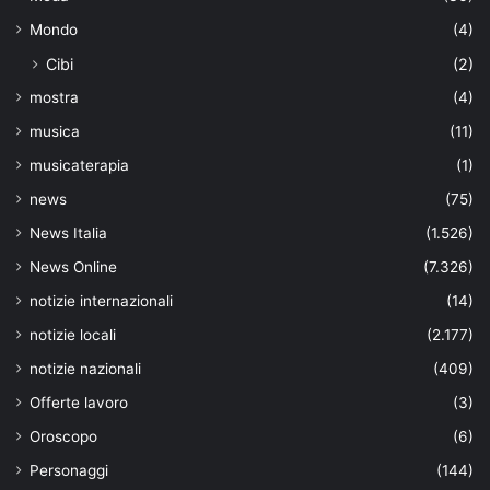
Mondo
(4)
Cibi
(2)
mostra
(4)
musica
(11)
musicaterapia
(1)
news
(75)
News Italia
(1.526)
News Online
(7.326)
notizie internazionali
(14)
notizie locali
(2.177)
notizie nazionali
(409)
Offerte lavoro
(3)
Oroscopo
(6)
Personaggi
(144)