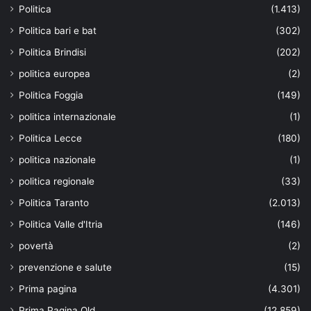
Politica
(1.413)
Politica bari e bat
(302)
Politica Brindisi
(202)
politica europea
(2)
Politica Foggia
(149)
politica internazionale
(1)
Politica Lecce
(180)
politica nazionale
(1)
politica regionale
(33)
Politica Taranto
(2.013)
Politica Valle d'Itria
(146)
povertà
(2)
prevenzione e salute
(15)
Prima pagina
(4.301)
Prima Pagina Old
(12.859)