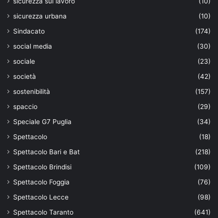
sicurezza sul lavoro
(10)
sicurezza urbana
(10)
Sindacato
(174)
social media
(30)
sociale
(23)
società
(42)
sostenibilità
(157)
spaccio
(29)
Speciale G7 Puglia
(34)
Spettacolo
(18)
Spettacolo Bari e Bat
(218)
Spettacolo Brindisi
(109)
Spettacolo Foggia
(76)
Spettacolo Lecce
(98)
Spettacolo Taranto
(641)