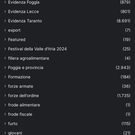
Evidenza Foggia
(879)
Evidenza Lecce
(801)
Evidenza Taranto
(8.691)
export
(7)
Featured
(19)
Festival della Valle d'Itria 2024
(25)
filiera agroalimentare
(4)
Foggia e provincia
(2.943)
Formazione
(184)
forze armate
(36)
forze dell'ordine
(1.735)
frode alimentare
(1)
frode fiscale
(1)
furto
(115)
giovani
(21)