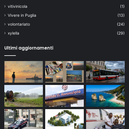
vitivinicola
(1)
Vivere in Puglia
(13)
volontariato
(24)
xylella
(29)
Ultimi aggiornamenti