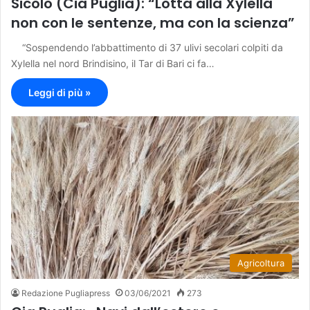
Sicolo (Cia Puglia): “Lotta alla Xylella
non con le sentenze, ma con la scienza”
“Sospendendo l’abbattimento di 37 ulivi secolari colpiti da
Xylella nel nord Brindisino, il Tar di Bari ci fa…
Leggi di più »
Agricoltura
Redazione Pugliapress
03/06/2021
273