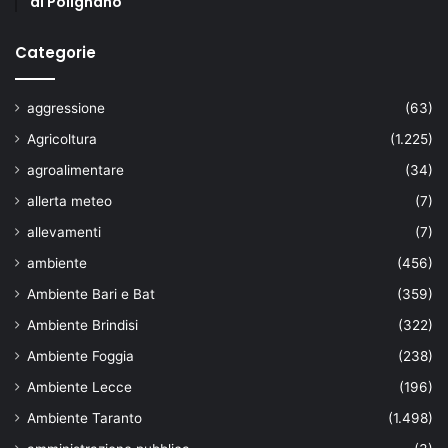
di Polignano
Categorie
aggressione
(63)
Agricoltura
(1.225)
agroalimentare
(34)
allerta meteo
(7)
allevamenti
(7)
ambiente
(456)
Ambiente Bari e Bat
(359)
Ambiente Brindisi
(322)
Ambiente Foggia
(238)
Ambiente Lecce
(196)
Ambiente Taranto
(1.498)