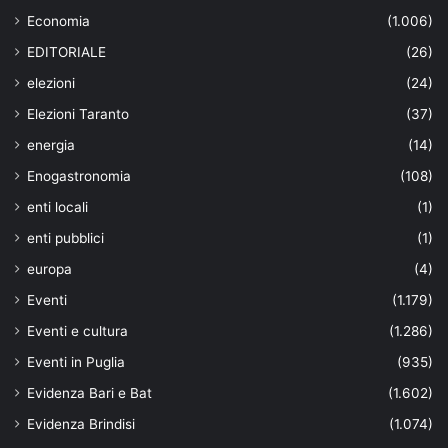
Economia
(1.006)
EDITORIALE
(26)
elezioni
(24)
Elezioni Taranto
(37)
energia
(14)
Enogastronomia
(108)
enti locali
(1)
enti pubblici
(1)
europa
(4)
Eventi
(1.179)
Eventi e cultura
(1.286)
Eventi in Puglia
(935)
Evidenza Bari e Bat
(1.602)
Evidenza Brindisi
(1.074)