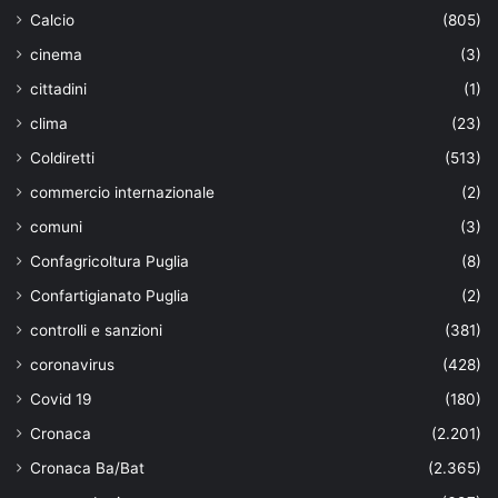
Calcio
(805)
cinema
(3)
cittadini
(1)
clima
(23)
Coldiretti
(513)
commercio internazionale
(2)
comuni
(3)
Confagricoltura Puglia
(8)
Confartigianato Puglia
(2)
controlli e sanzioni
(381)
coronavirus
(428)
Covid 19
(180)
Cronaca
(2.201)
Cronaca Ba/Bat
(2.365)