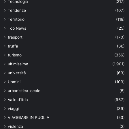
Tecnologia
(217)
Tendenze
(107)
Territorio
(118)
Top News
(25)
trasporti
(170)
truffa
(38)
turismo
(356)
ultimissime
(1.901)
università
(63)
Uomini
(103)
urbanistica locale
(5)
Valle d'Itria
(967)
viaggi
(39)
VIAGGIARE IN PUGLIA
(53)
violenza
(2)