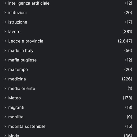
intelligenza artificiale
(12)
istituzioni
(20)
istruzione
(17)
lavoro
(381)
Lecce e provincia
(2.647)
made in Italy
(56)
mafia pugliese
(12)
maltempo
(20)
medicina
(226)
medio oriente
(1)
Meteo
(178)
migranti
(18)
mobilità
(9)
mobilità sostenibile
(15)
Moda
(36)