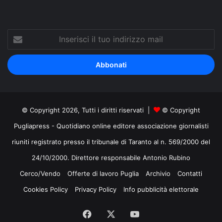
Inserisci
il
tuo
indirizzo
mail
© Copyright 2026, Tutti i diritti riservati |
© Copyright
Pugliapress - Quotidiano online editore associazione giornalisti
riuniti registrato presso il tribunale di Taranto al n. 569/2000 del
24/10/2000. Direttore responsabile Antonio Rubino
Cerco/Vendo
Offerte di lavoro Puglia
Archivio
Contatti
Cookies Policy
Privacy Policy
Info pubblicità elettorale
Facebook
X
You