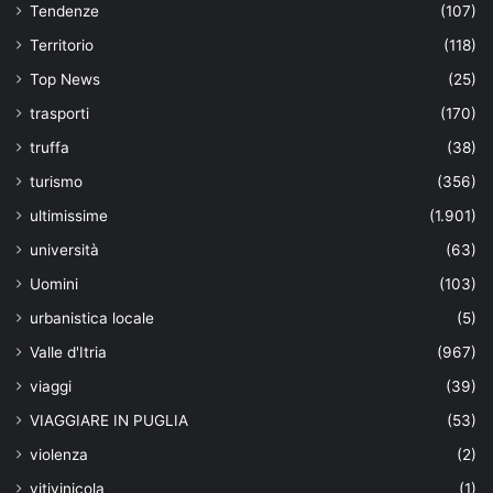
Tendenze
(107)
Territorio
(118)
Top News
(25)
trasporti
(170)
truffa
(38)
turismo
(356)
ultimissime
(1.901)
università
(63)
Uomini
(103)
urbanistica locale
(5)
Valle d'Itria
(967)
viaggi
(39)
VIAGGIARE IN PUGLIA
(53)
violenza
(2)
vitivinicola
(1)