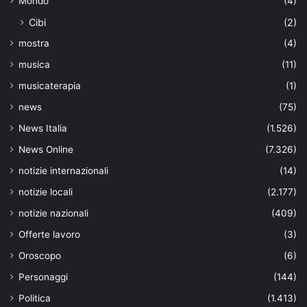
Mondo
(4)
Cibi
(2)
mostra
(4)
musica
(11)
musicaterapia
(1)
news
(75)
News Italia
(1.526)
News Online
(7.326)
notizie internazionali
(14)
notizie locali
(2.177)
notizie nazionali
(409)
Offerte lavoro
(3)
Oroscopo
(6)
Personaggi
(144)
Politica
(1.413)