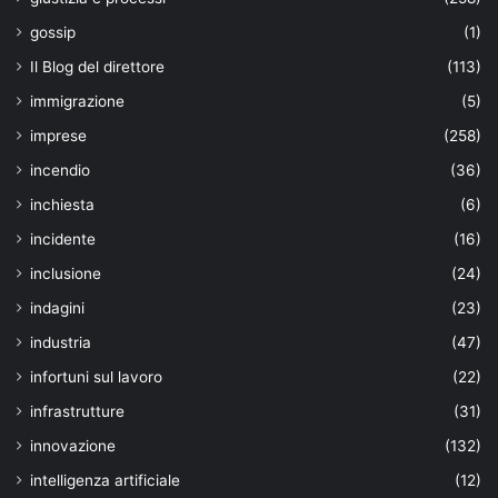
gossip
(1)
Il Blog del direttore
(113)
immigrazione
(5)
imprese
(258)
incendio
(36)
inchiesta
(6)
incidente
(16)
inclusione
(24)
indagini
(23)
industria
(47)
infortuni sul lavoro
(22)
infrastrutture
(31)
innovazione
(132)
intelligenza artificiale
(12)