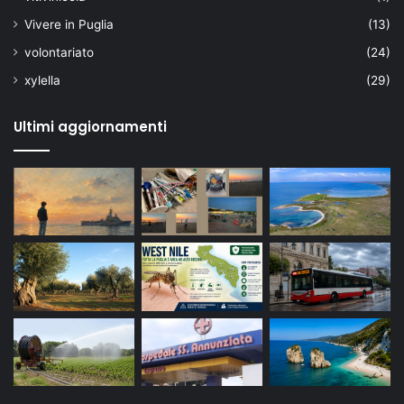
Vivere in Puglia
(13)
volontariato
(24)
xylella
(29)
Ultimi aggiornamenti