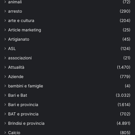
animali
(72)
arresto
(290)
arte e cultura
(204)
Article marketing
(25)
Artigianato
(45)
ASL
(124)
associazioni
(21)
Attualità
(1.470)
Aziende
(779)
bambini e famiglie
(4)
Bari e Bat
(3.032)
Bari e provincia
(1.614)
BAT e provincia
(702)
Brindisi e provincia
(4.891)
Calcio
(805)