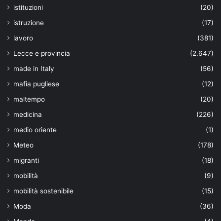
istituzioni
(20)
istruzione
(17)
lavoro
(381)
Lecce e provincia
(2.647)
made in Italy
(56)
mafia pugliese
(12)
maltempo
(20)
medicina
(226)
medio oriente
(1)
Meteo
(178)
migranti
(18)
mobilità
(9)
mobilità sostenibile
(15)
Moda
(36)