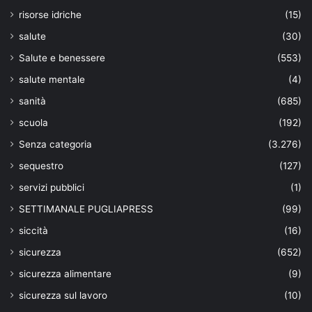
risorse idriche
(15)
salute
(30)
Salute e benessere
(553)
salute mentale
(4)
sanità
(685)
scuola
(192)
Senza categoria
(3.276)
sequestro
(127)
servizi pubblici
(1)
SETTIMANALE PUGLIAPRESS
(99)
siccità
(16)
sicurezza
(652)
sicurezza alimentare
(9)
sicurezza sul lavoro
(10)