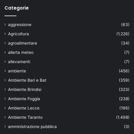
Categorie
aggressione
(63)
Agricoltura
(1.226)
agroalimentare
(34)
allerta meteo
(7)
allevamenti
(7)
ambiente
(456)
Ambiente Bari e Bat
(359)
Ambiente Brindisi
(323)
Ambiente Foggia
(238)
Ambiente Lecce
(196)
Ambiente Taranto
(1.498)
amministrazione pubblica
(3)