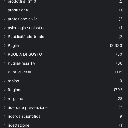
prodotti a Km 0
(2)
produzione
(1)
protezione civile
(2)
psicologia scolastica
(1)
Pubblicità elettorale
(2)
Puglia
(2.333)
PUGLIA DI GUSTO
(50)
PugliaPress TV
(38)
Punti di vista
(115)
rapina
(9)
Regione
(792)
religione
(28)
ricerca e prevenzione
(7)
ricerca scientifica
(9)
ricettazione
(1)