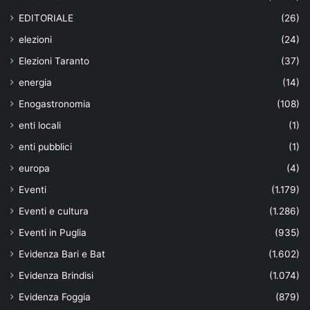
EDITORIALE
(26)
elezioni
(24)
Elezioni Taranto
(37)
energia
(14)
Enogastronomia
(108)
enti locali
(1)
enti pubblici
(1)
europa
(4)
Eventi
(1.179)
Eventi e cultura
(1.286)
Eventi in Puglia
(935)
Evidenza Bari e Bat
(1.602)
Evidenza Brindisi
(1.074)
Evidenza Foggia
(879)