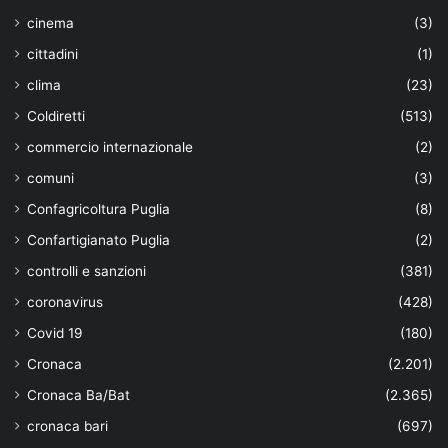
cinema
(3)
cittadini
(1)
clima
(23)
Coldiretti
(513)
commercio internazionale
(2)
comuni
(3)
Confagricoltura Puglia
(8)
Confartigianato Puglia
(2)
controlli e sanzioni
(381)
coronavirus
(428)
Covid 19
(180)
Cronaca
(2.201)
Cronaca Ba/Bat
(2.365)
cronaca bari
(697)