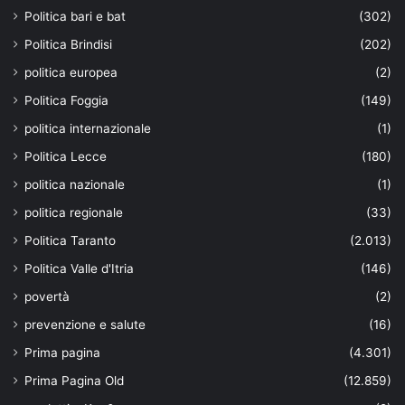
Politica bari e bat
(302)
Politica Brindisi
(202)
politica europea
(2)
Politica Foggia
(149)
politica internazionale
(1)
Politica Lecce
(180)
politica nazionale
(1)
politica regionale
(33)
Politica Taranto
(2.013)
Politica Valle d'Itria
(146)
povertà
(2)
prevenzione e salute
(16)
Prima pagina
(4.301)
Prima Pagina Old
(12.859)