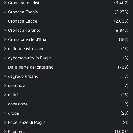
Cronaca brindisi
(3.402)
Cronaca Foggia
(2.273)
Cronaca Lecce
(2.033)
Cronaca Taranto
(9.847)
Cronaca Valle d'Itria
(186)
cultura e istruzione
(16)
cybersecurity in Puglia
(3)
Dalla parte del cittadino
(769)
degrado urbano
(7)
denuncia
(7)
diritti
(16)
donazione
(2)
droga
(20)
Eccellenze di Puglia
(21)
Economia
(1.006)