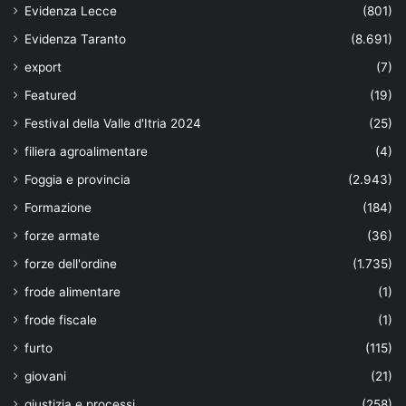
Evidenza Lecce
(801)
Evidenza Taranto
(8.691)
export
(7)
Featured
(19)
Festival della Valle d'Itria 2024
(25)
filiera agroalimentare
(4)
Foggia e provincia
(2.943)
Formazione
(184)
forze armate
(36)
forze dell'ordine
(1.735)
frode alimentare
(1)
frode fiscale
(1)
furto
(115)
giovani
(21)
giustizia e processi
(258)