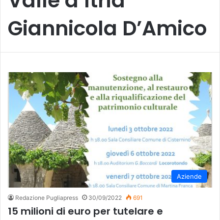
Valle d’Itria
Giannicola D’Amico
Aziende
Redazione Pugliapress
30/09/2022
691
15 milioni di euro per tutelare e