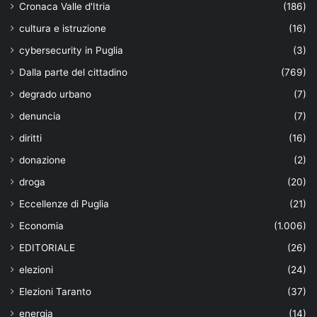
Cronaca Valle d'Itria
(186)
cultura e istruzione
(16)
cybersecurity in Puglia
(3)
Dalla parte del cittadino
(769)
degrado urbano
(7)
denuncia
(7)
diritti
(16)
donazione
(2)
droga
(20)
Eccellenze di Puglia
(21)
Economia
(1.006)
EDITORIALE
(26)
elezioni
(24)
Elezioni Taranto
(37)
energia
(14)