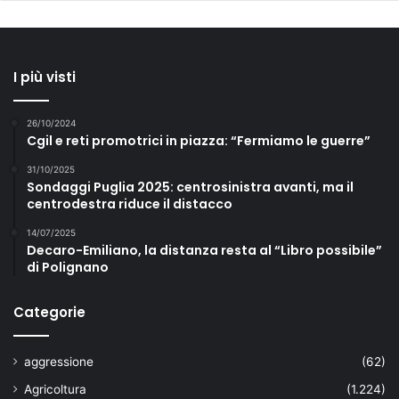
I più visti
26/10/2024
Cgil e reti promotrici in piazza: “Fermiamo le guerre”
31/10/2025
Sondaggi Puglia 2025: centrosinistra avanti, ma il
centrodestra riduce il distacco
14/07/2025
Decaro-Emiliano, la distanza resta al “Libro possibile”
di Polignano
Categorie
aggressione
(62)
Agricoltura
(1.224)