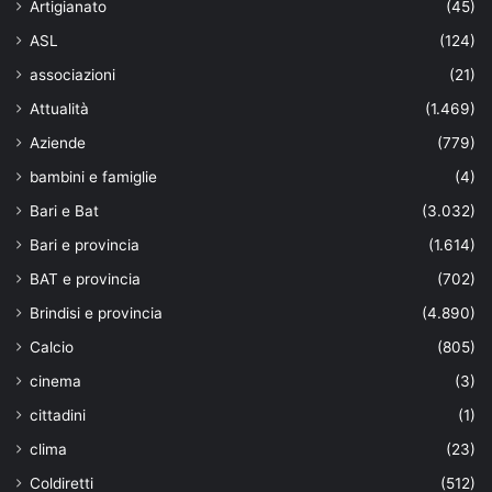
Artigianato
(45)
ASL
(124)
associazioni
(21)
Attualità
(1.469)
Aziende
(779)
bambini e famiglie
(4)
Bari e Bat
(3.032)
Bari e provincia
(1.614)
BAT e provincia
(702)
Brindisi e provincia
(4.890)
Calcio
(805)
cinema
(3)
cittadini
(1)
clima
(23)
Coldiretti
(512)