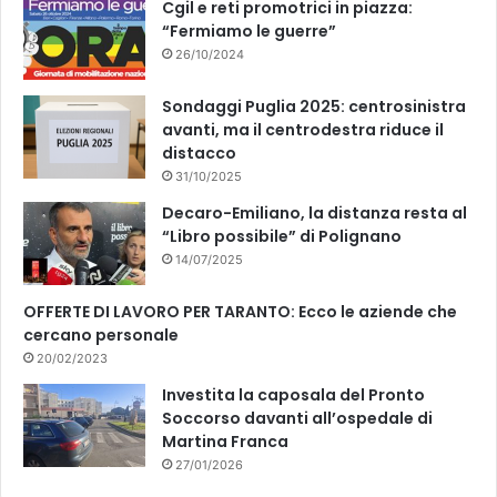
Cgil e reti promotrici in piazza:
“Fermiamo le guerre”
26/10/2024
Sondaggi Puglia 2025: centrosinistra
avanti, ma il centrodestra riduce il
distacco
31/10/2025
Decaro-Emiliano, la distanza resta al
“Libro possibile” di Polignano
14/07/2025
OFFERTE DI LAVORO PER TARANTO: Ecco le aziende che
cercano personale
20/02/2023
Investita la caposala del Pronto
Soccorso davanti all’ospedale di
Martina Franca
27/01/2026