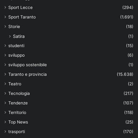
Sport Lecce
(294)
Sport Taranto
(1.691)
Storie
(18)
Satira
(1)
studenti
(15)
sviluppo
(6)
sviluppo sostenibile
(1)
Taranto e provincia
(15.638)
Teatro
(2)
Tecnologia
(217)
Tendenze
(107)
Territorio
(118)
Top News
(25)
trasporti
(170)