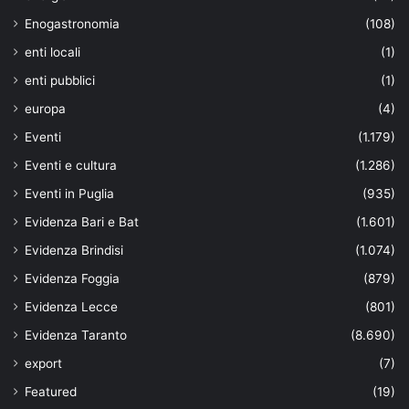
Enogastronomia
(108)
enti locali
(1)
enti pubblici
(1)
europa
(4)
Eventi
(1.179)
Eventi e cultura
(1.286)
Eventi in Puglia
(935)
Evidenza Bari e Bat
(1.601)
Evidenza Brindisi
(1.074)
Evidenza Foggia
(879)
Evidenza Lecce
(801)
Evidenza Taranto
(8.690)
export
(7)
Featured
(19)