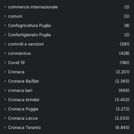
commercio internazionale
(2)
comuni
(3)
Confagricoltura Puglia
(8)
Confartigianato Puglia
(2)
controlli e sanzioni
(381)
coronavirus
(428)
Covid 19
(180)
Cronaca
(2.201)
Cronaca Ba/Bat
(2.365)
cronaca bari
(695)
Cronaca brindisi
(3.402)
Cronaca Foggia
(2.272)
Cronaca Lecce
(2.033)
Cronaca Taranto
(9.845)