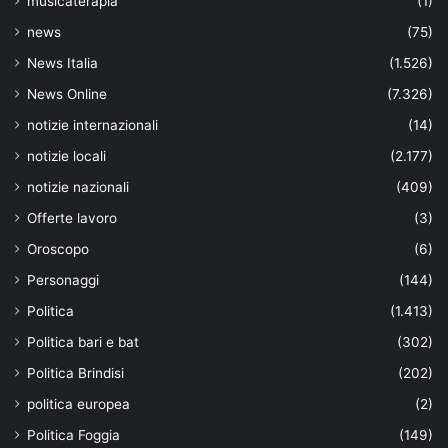
musicaterapia
(1)
news
(75)
News Italia
(1.526)
News Online
(7.326)
notizie internazionali
(14)
notizie locali
(2.177)
notizie nazionali
(409)
Offerte lavoro
(3)
Oroscopo
(6)
Personaggi
(144)
Politica
(1.413)
Politica bari e bat
(302)
Politica Brindisi
(202)
politica europea
(2)
Politica Foggia
(149)