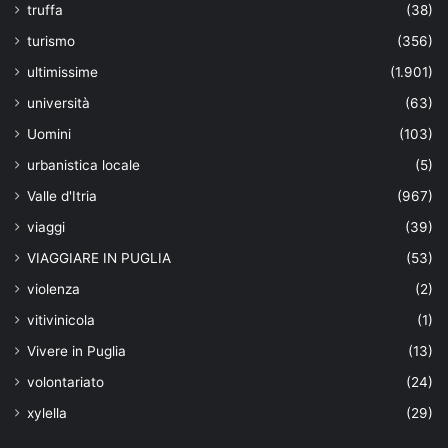
truffa
(38)
turismo
(356)
ultimissime
(1.901)
università
(63)
Uomini
(103)
urbanistica locale
(5)
Valle d'Itria
(967)
viaggi
(39)
VIAGGIARE IN PUGLIA
(53)
violenza
(2)
vitivinicola
(1)
Vivere in Puglia
(13)
volontariato
(24)
xylella
(29)