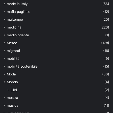
made in Italy
(56)
mafia pugliese
(12)
maltempo
(20)
medicina
(226)
medio oriente
(1)
Meteo
(178)
migranti
(18)
mobilità
(9)
mobilità sostenibile
(15)
Moda
(36)
Mondo
(4)
Cibi
(2)
mostra
(4)
musica
(11)