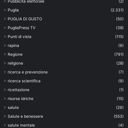
Pubblicità elettorale
(2)
Puglia
(2.331)
PUGLIA DI GUSTO
(50)
PugliaPress TV
(38)
Punti di vista
(115)
rapina
(9)
Regione
(791)
religione
(28)
ricerca e prevenzione
(7)
ricerca scientifica
(9)
ricettazione
(1)
risorse idriche
(15)
salute
(29)
Salute e benessere
(553)
salute mentale
(4)