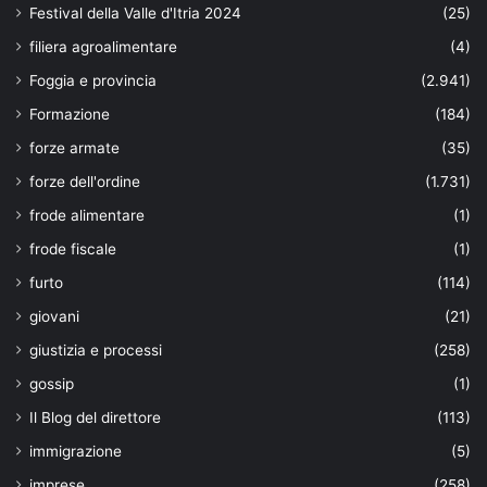
Festival della Valle d'Itria 2024
(25)
filiera agroalimentare
(4)
Foggia e provincia
(2.941)
Formazione
(184)
forze armate
(35)
forze dell'ordine
(1.731)
frode alimentare
(1)
frode fiscale
(1)
furto
(114)
giovani
(21)
giustizia e processi
(258)
gossip
(1)
Il Blog del direttore
(113)
immigrazione
(5)
imprese
(258)