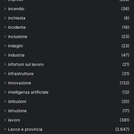
incendio
(36)
inchiesta
(6)
incidente
(16)
inclusione
(23)
indagini
(23)
industria
(47)
infortuni sul lavoro
(21)
infrastrutture
(31)
innovazione
(132)
intelligenza artificiale
(12)
istituzioni
(20)
istruzione
(17)
lavoro
(381)
Lecce e provincia
(2.647)