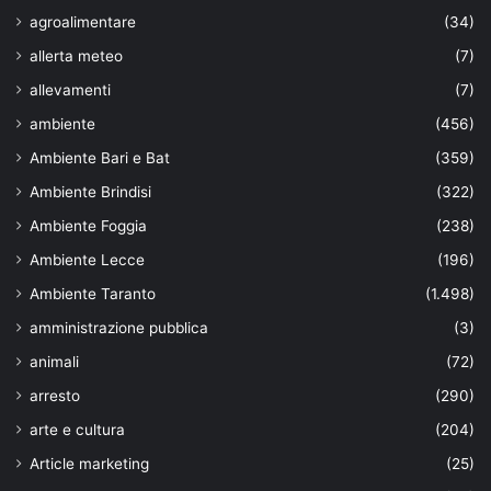
agroalimentare
(34)
allerta meteo
(7)
allevamenti
(7)
ambiente
(456)
Ambiente Bari e Bat
(359)
Ambiente Brindisi
(322)
Ambiente Foggia
(238)
Ambiente Lecce
(196)
Ambiente Taranto
(1.498)
amministrazione pubblica
(3)
animali
(72)
arresto
(290)
arte e cultura
(204)
Article marketing
(25)