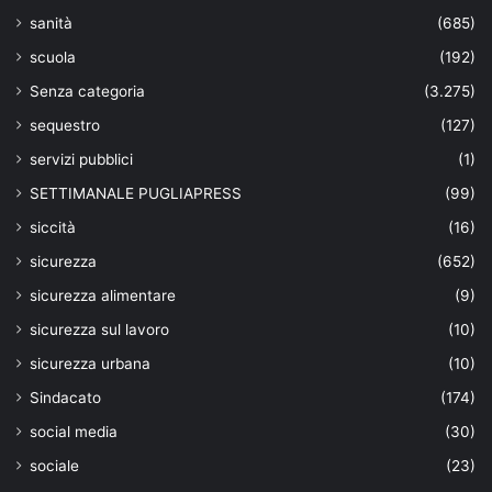
sanità
(685)
scuola
(192)
Senza categoria
(3.275)
sequestro
(127)
servizi pubblici
(1)
SETTIMANALE PUGLIAPRESS
(99)
siccità
(16)
sicurezza
(652)
sicurezza alimentare
(9)
sicurezza sul lavoro
(10)
sicurezza urbana
(10)
Sindacato
(174)
social media
(30)
sociale
(23)