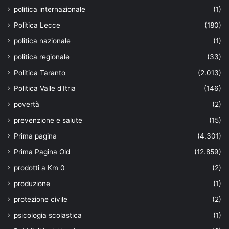
politica internazionale
(1)
Politica Lecce
(180)
politica nazionale
(1)
politica regionale
(33)
Politica Taranto
(2.013)
Politica Valle d'Itria
(146)
povertà
(2)
prevenzione e salute
(15)
Prima pagina
(4.301)
Prima Pagina Old
(12.859)
prodotti a Km 0
(2)
produzione
(1)
protezione civile
(2)
psicologia scolastica
(1)