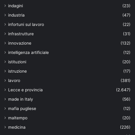
indagini
(23)
industria
(47)
infortuni sul lavoro
(22)
infrastrutture
(31)
innovazione
(132)
intelligenza artificiale
(12)
istituzioni
(20)
istruzione
(17)
lavoro
(381)
Lecce e provincia
(2.647)
made in Italy
(56)
mafia pugliese
(12)
maltempo
(20)
medicina
(226)