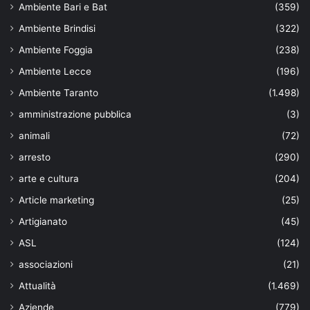
Ambiente Bari e Bat
(359)
Ambiente Brindisi
(322)
Ambiente Foggia
(238)
Ambiente Lecce
(196)
Ambiente Taranto
(1.498)
amministrazione pubblica
(3)
animali
(72)
arresto
(290)
arte e cultura
(204)
Article marketing
(25)
Artigianato
(45)
ASL
(124)
associazioni
(21)
Attualità
(1.469)
Aziende
(779)