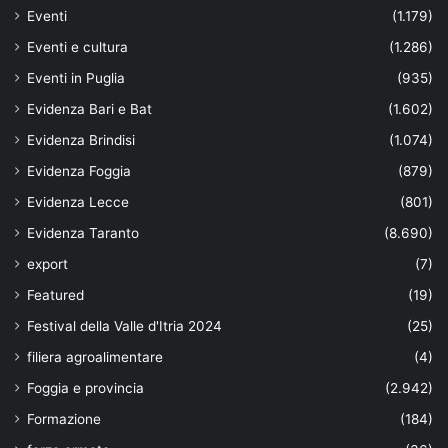
Eventi
(1.179)
Eventi e cultura
(1.286)
Eventi in Puglia
(935)
Evidenza Bari e Bat
(1.602)
Evidenza Brindisi
(1.074)
Evidenza Foggia
(879)
Evidenza Lecce
(801)
Evidenza Taranto
(8.690)
export
(7)
Featured
(19)
Festival della Valle d'Itria 2024
(25)
filiera agroalimentare
(4)
Foggia e provincia
(2.942)
Formazione
(184)