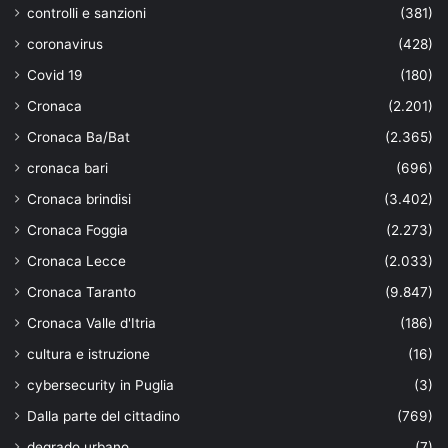
controlli e sanzioni
(381)
coronavirus
(428)
Covid 19
(180)
Cronaca
(2.201)
Cronaca Ba/Bat
(2.365)
cronaca bari
(696)
Cronaca brindisi
(3.402)
Cronaca Foggia
(2.273)
Cronaca Lecce
(2.033)
Cronaca Taranto
(9.847)
Cronaca Valle d'Itria
(186)
cultura e istruzione
(16)
cybersecurity in Puglia
(3)
Dalla parte del cittadino
(769)
degrado urbano
(7)