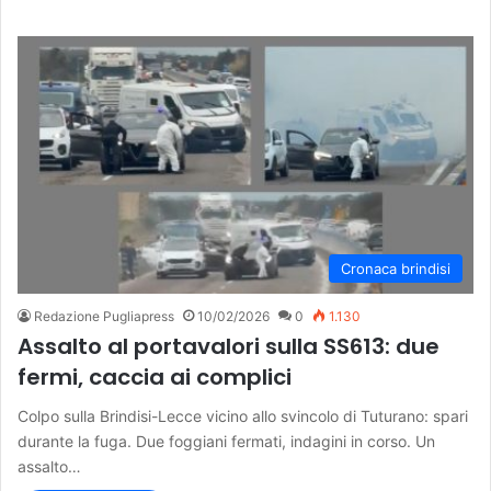
Cronaca brindisi
Redazione Pugliapress
10/02/2026
0
1.130
Assalto al portavalori sulla SS613: due
fermi, caccia ai complici
Colpo sulla Brindisi-Lecce vicino allo svincolo di Tuturano: spari
durante la fuga. Due foggiani fermati, indagini in corso. Un
assalto…