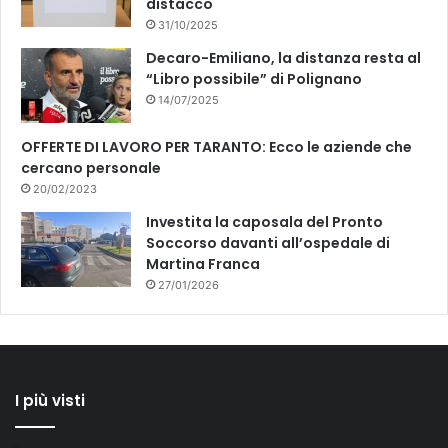
distacco
31/10/2025
Decaro-Emiliano, la distanza resta al
“Libro possibile” di Polignano
14/07/2025
OFFERTE DI LAVORO PER TARANTO: Ecco le aziende che
cercano personale
20/02/2023
Investita la caposala del Pronto
Soccorso davanti all’ospedale di
Martina Franca
27/01/2026
I più visti