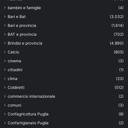
bambini e famiglie
(4)
Bari e Bat
(3.032)
Bari e provincia
(1.614)
BAT e provincia
(702)
Brindisi e provincia
(4.890)
Calcio
(805)
cinema
(3)
cittadini
(1)
clima
(23)
Coldiretti
(512)
commercio internazionale
(2)
comuni
(3)
Confagricoltura Puglia
(8)
Confartigianato Puglia
(2)