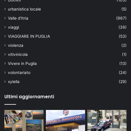
Uomini
(103)
urbanistica locale
(5)
Valle d'Itria
(967)
viaggi
(39)
VIAGGIARE IN PUGLIA
(53)
violenza
(2)
vitivinicola
(1)
Vivere in Puglia
(13)
volontariato
(24)
xylella
(29)
Ultimi aggiornamenti