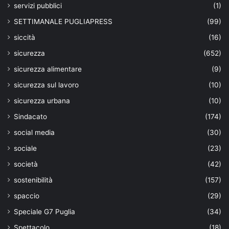
servizi pubblici
(1)
SETTIMANALE PUGLIAPRESS
(99)
siccità
(16)
sicurezza
(652)
sicurezza alimentare
(9)
sicurezza sul lavoro
(10)
sicurezza urbana
(10)
Sindacato
(174)
social media
(30)
sociale
(23)
società
(42)
sostenibilità
(157)
spaccio
(29)
Speciale G7 Puglia
(34)
Spettacolo
(18)