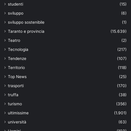
studenti
(15)
sviluppo
(6)
sviluppo sostenibile
(1)
Taranto e provincia
(15.639)
Teatro
(2)
Tecnologia
(217)
Tendenze
(107)
Territorio
(118)
Top News
(25)
trasporti
(170)
truffa
(38)
turismo
(356)
ultimissime
(1.901)
università
(63)