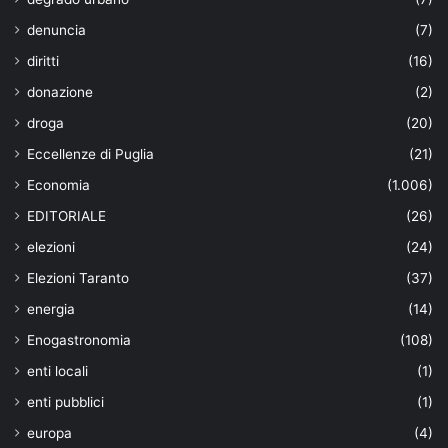
denuncia
(7)
diritti
(16)
donazione
(2)
droga
(20)
Eccellenze di Puglia
(21)
Economia
(1.006)
EDITORIALE
(26)
elezioni
(24)
Elezioni Taranto
(37)
energia
(14)
Enogastronomia
(108)
enti locali
(1)
enti pubblici
(1)
europa
(4)