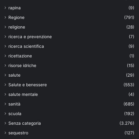
rapina
(9)
Regione
(791)
religione
(28)
ricerca e prevenzione
(7)
ricerca scientifica
(9)
ricettazione
(1)
risorse idriche
(15)
salute
(29)
Salute e benessere
(553)
salute mentale
(4)
sanità
(685)
scuola
(192)
Senza categoria
(3.276)
sequestro
(127)