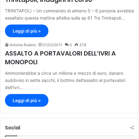
TRINITAPOLI – Un commando di almeno 5 – 6 persone avrebbe
assaltato questa mattina all’alba sulla sp 61 Tra Trinitapoli…
Leggi di più »
Antonio Rubino
01/02/2011
0
379
ASSALTO A PORTAVALORI DELL’IVRI A
MONOPOLI
Ammonterebbe a circa un milione e mezzo di euro, danaro
suddiviso in sette sacchi, il bottino dell’assalto al portavalori
dell’Ivri…
Leggi di più »
Social