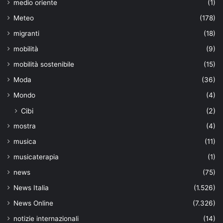
medio oriente
(1)
Meteo
(178)
migranti
(18)
mobilità
(9)
mobilità sostenibile
(15)
Moda
(36)
Mondo
(4)
Cibi
(2)
mostra
(4)
musica
(11)
musicaterapia
(1)
news
(75)
News Italia
(1.526)
News Online
(7.326)
notizie internazionali
(14)