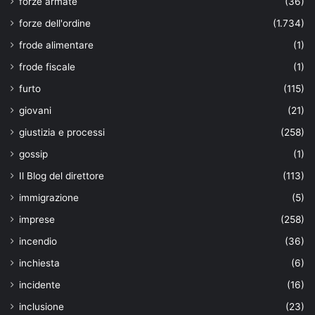
forze armate
(36)
forze dell'ordine
(1.734)
frode alimentare
(1)
frode fiscale
(1)
furto
(115)
giovani
(21)
giustizia e processi
(258)
gossip
(1)
Il Blog del direttore
(113)
immigrazione
(5)
imprese
(258)
incendio
(36)
inchiesta
(6)
incidente
(16)
inclusione
(23)