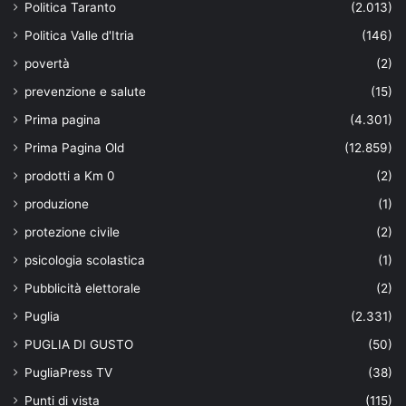
Politica Taranto
(2.013)
Politica Valle d'Itria
(146)
povertà
(2)
prevenzione e salute
(15)
Prima pagina
(4.301)
Prima Pagina Old
(12.859)
prodotti a Km 0
(2)
produzione
(1)
protezione civile
(2)
psicologia scolastica
(1)
Pubblicità elettorale
(2)
Puglia
(2.331)
PUGLIA DI GUSTO
(50)
PugliaPress TV
(38)
Punti di vista
(115)