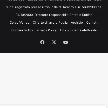
riuniti registrato presso il tribunale di Taranto al n. 569/2000 del
24/10/2000. Direttore responsabile Antonio Rubino
Cerco/Vendo
Offerte di lavoro Puglia
Archivio
Contatti
Cookies Policy
Privacy Policy
Info pubblicità elettorale
Facebook
X
You
Tube