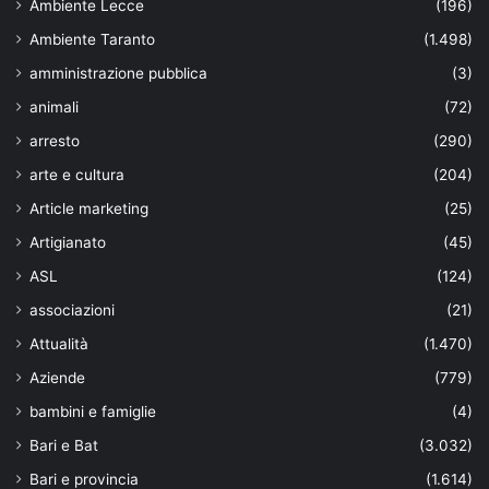
Ambiente Lecce
(196)
Ambiente Taranto
(1.498)
amministrazione pubblica
(3)
animali
(72)
arresto
(290)
arte e cultura
(204)
Article marketing
(25)
Artigianato
(45)
ASL
(124)
associazioni
(21)
Attualità
(1.470)
Aziende
(779)
bambini e famiglie
(4)
Bari e Bat
(3.032)
Bari e provincia
(1.614)