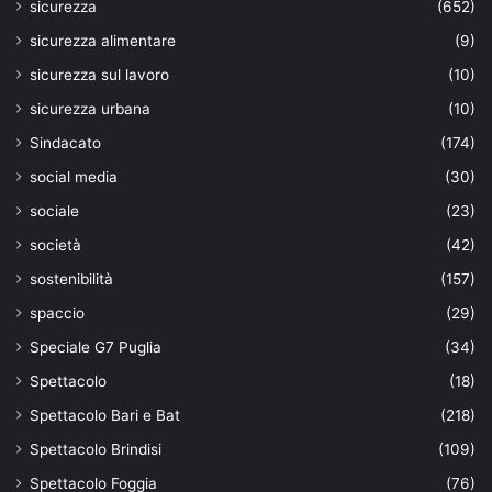
sicurezza
(652)
sicurezza alimentare
(9)
sicurezza sul lavoro
(10)
sicurezza urbana
(10)
Sindacato
(174)
social media
(30)
sociale
(23)
società
(42)
sostenibilità
(157)
spaccio
(29)
Speciale G7 Puglia
(34)
Spettacolo
(18)
Spettacolo Bari e Bat
(218)
Spettacolo Brindisi
(109)
Spettacolo Foggia
(76)