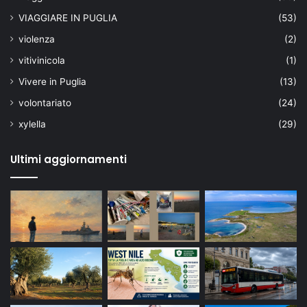
VIAGGIARE IN PUGLIA
(53)
violenza
(2)
vitivinicola
(1)
Vivere in Puglia
(13)
volontariato
(24)
xylella
(29)
Ultimi aggiornamenti