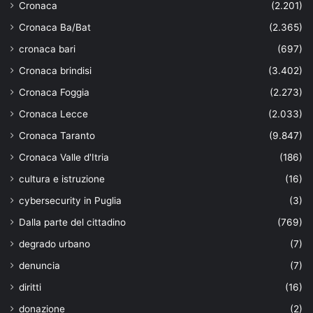
Cronaca
(2.201)
Cronaca Ba/Bat
(2.365)
cronaca bari
(697)
Cronaca brindisi
(3.402)
Cronaca Foggia
(2.273)
Cronaca Lecce
(2.033)
Cronaca Taranto
(9.847)
Cronaca Valle d'Itria
(186)
cultura e istruzione
(16)
cybersecurity in Puglia
(3)
Dalla parte del cittadino
(769)
degrado urbano
(7)
denuncia
(7)
diritti
(16)
donazione
(2)