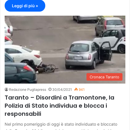
Leggi di più »
Cronaca Taranto
Redazione Pugliapress
30/04/2021
941
Taranto – Disordini a Tramontone, la
Polizia di Stato individua e blocca i
responsabili
Nel primo pomeriggio di oggi è stato individuato e bloccato