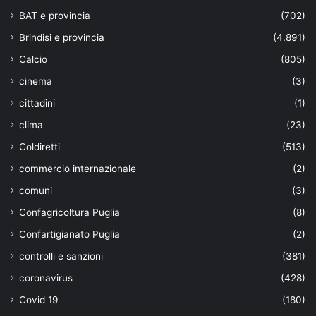
BAT e provincia
(702)
Brindisi e provincia
(4.891)
Calcio
(805)
cinema
(3)
cittadini
(1)
clima
(23)
Coldiretti
(513)
commercio internazionale
(2)
comuni
(3)
Confagricoltura Puglia
(8)
Confartigianato Puglia
(2)
controlli e sanzioni
(381)
coronavirus
(428)
Covid 19
(180)