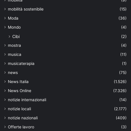
mobilità sostenibile
(15)
Moda
(36)
Mondo
(4)
Cibi
(2)
mostra
(4)
musica
(11)
musicaterapia
(1)
news
(75)
News Italia
(1.526)
News Online
(7.326)
notizie internazionali
(14)
notizie locali
(2.177)
notizie nazionali
(409)
Offerte lavoro
(3)