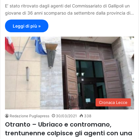
E’ stato ritrovato dagli agenti del Commissariato di Gallipoli un
giovane di 36 anni scomparso da settembre dalla provincia di…
Leggi di più »
Cronaca Lecce
Redazione Pugliapress
30/03/2021
338
Otranto – Ubriaco e contromano,
trentunenne colpisce gli agenti con una