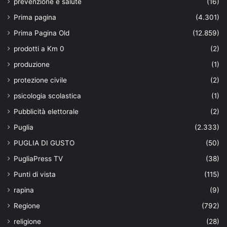
prevenzione e salute
(16)
Prima pagina
(4.301)
Prima Pagina Old
(12.859)
prodotti a Km 0
(2)
produzione
(1)
protezione civile
(2)
psicologia scolastica
(1)
Pubblicità elettorale
(2)
Puglia
(2.333)
PUGLIA DI GUSTO
(50)
PugliaPress TV
(38)
Punti di vista
(115)
rapina
(9)
Regione
(792)
religione
(28)