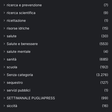
ricerca e prevenzione
(7)
ricerca scientifica
(9)
ricettazione
(1)
risorse idriche
(15)
salute
(30)
Salute e benessere
(553)
salute mentale
(4)
sanità
(685)
scuola
(192)
Senza categoria
(3.276)
sequestro
(127)
servizi pubblici
(1)
SETTIMANALE PUGLIAPRESS
(99)
siccità
(16)