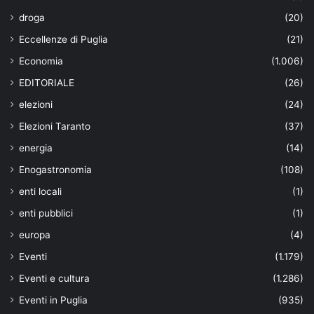
droga
(20)
Eccellenze di Puglia
(21)
Economia
(1.006)
EDITORIALE
(26)
elezioni
(24)
Elezioni Taranto
(37)
energia
(14)
Enogastronomia
(108)
enti locali
(1)
enti pubblici
(1)
europa
(4)
Eventi
(1.179)
Eventi e cultura
(1.286)
Eventi in Puglia
(935)