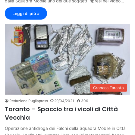
dalla Squadra Mobile uno dei due soggetti ripresi nel video…
Leggi di più »
Cronaca Taranto
Redazione Pugliapress
29/04/2021
306
Taranto – Spaccio tra i vicoli di Città
Vecchia
Operazione antidroga dei Falchi della Squadra Mobile in Città