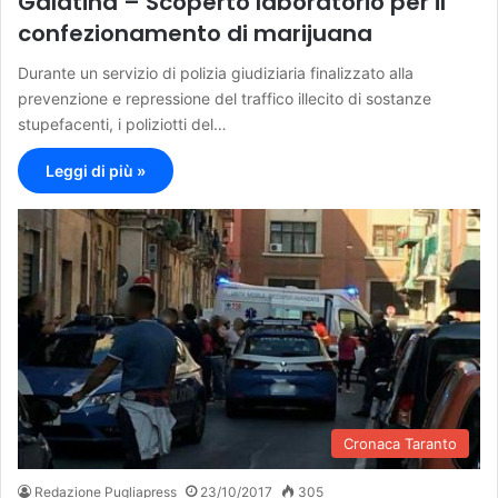
Galatina – Scoperto laboratorio per il
confezionamento di marijuana
Durante un servizio di polizia giudiziaria finalizzato alla
prevenzione e repressione del traffico illecito di sostanze
stupefacenti, i poliziotti del…
Leggi di più »
Cronaca Taranto
Redazione Pugliapress
23/10/2017
305