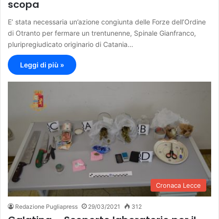
scopa
E’ stata necessaria un’azione congiunta delle Forze dell’Ordine
di Otranto per fermare un trentunenne, Spinale Gianfranco,
pluripregiudicato originario di Catania…
Leggi di più »
Cronaca Lecce
Redazione Pugliapress
29/03/2021
312