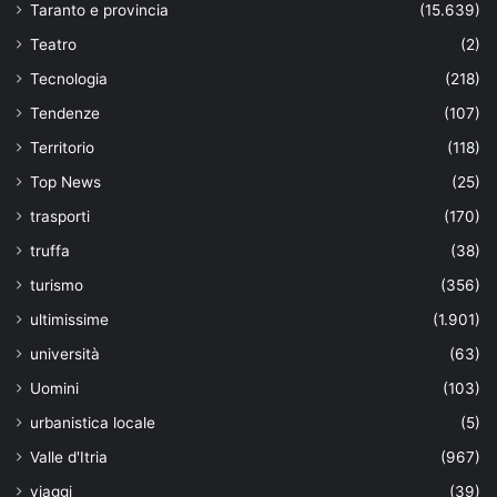
Taranto e provincia
(15.639)
Teatro
(2)
Tecnologia
(218)
Tendenze
(107)
Territorio
(118)
Top News
(25)
trasporti
(170)
truffa
(38)
turismo
(356)
ultimissime
(1.901)
università
(63)
Uomini
(103)
urbanistica locale
(5)
Valle d'Itria
(967)
viaggi
(39)