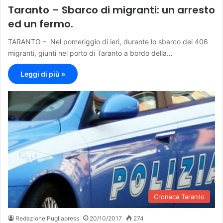
Taranto – Sbarco di migranti: un arresto
ed un fermo.
TARANTO – Nel pomeriggio di ieri, durante lo sbarco dei 406
migranti, giunti nel porto di Taranto a bordo della…
Leggi di più »
Cronaca Taranto
Redazione Pugliapress
20/10/2017
274