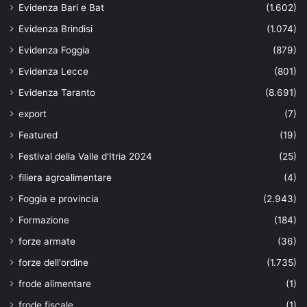
Evidenza Bari e Bat
(1.602)
Evidenza Brindisi
(1.074)
Evidenza Foggia
(879)
Evidenza Lecce
(801)
Evidenza Taranto
(8.691)
export
(7)
Featured
(19)
Festival della Valle d'Itria 2024
(25)
filiera agroalimentare
(4)
Foggia e provincia
(2.943)
Formazione
(184)
forze armate
(36)
forze dell'ordine
(1.735)
frode alimentare
(1)
frode fiscale
(1)