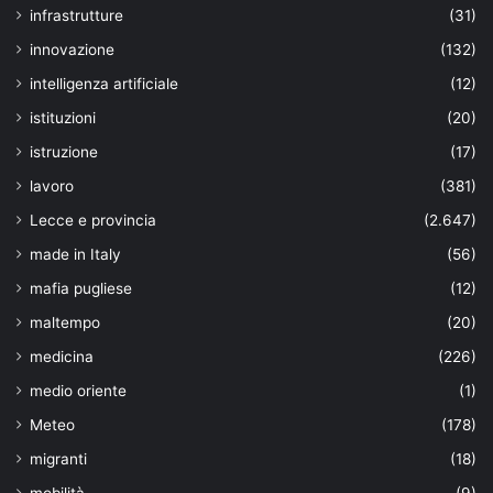
infrastrutture
(31)
innovazione
(132)
intelligenza artificiale
(12)
istituzioni
(20)
istruzione
(17)
lavoro
(381)
Lecce e provincia
(2.647)
made in Italy
(56)
mafia pugliese
(12)
maltempo
(20)
medicina
(226)
medio oriente
(1)
Meteo
(178)
migranti
(18)
mobilità
(9)