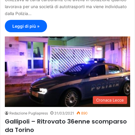
lavorava per una società di autotrasporti ma viene individuato
dalla Polizia…
Leggi di più »
Cronaca Lecce
Redazione Pugliapress
31/03/2021
890
Gallipoli – Ritrovato 36enne scomparso
da Torino