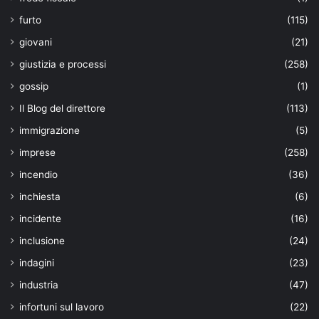
furto
(115)
giovani
(21)
giustizia e processi
(258)
gossip
(1)
Il Blog del direttore
(113)
immigrazione
(5)
imprese
(258)
incendio
(36)
inchiesta
(6)
incidente
(16)
inclusione
(24)
indagini
(23)
industria
(47)
infortuni sul lavoro
(22)