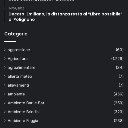
14/07/2025
Decaro-Emiliano, la distanza resta al “Libro possibile”
di Polignano
Categorie
aggressione
(63)
Agricoltura
(1.226)
agroalimentare
(34)
allerta meteo
(7)
allevamenti
(7)
ambiente
(456)
Ambiente Bari e Bat
(359)
Ambiente Brindisi
(323)
Ambiente Foggia
(238)