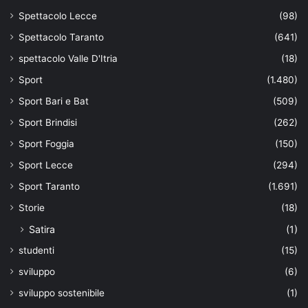
Spettacolo Lecce
(98)
Spettacolo Taranto
(641)
spettacolo Valle D'Itria
(18)
Sport
(1.480)
Sport Bari e Bat
(509)
Sport Brindisi
(262)
Sport Foggia
(150)
Sport Lecce
(294)
Sport Taranto
(1.691)
Storie
(18)
Satira
(1)
studenti
(15)
sviluppo
(6)
sviluppo sostenibile
(1)