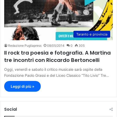
Taranto e provincia
Redazione Pugliapress
08/05/2014
0
305
Il rock tra poesia e fotografia. A Martina
tre incontri con Riccardo Bertoncelli
Oggi, venerdì e sabato il critico musicale sarà ospite della
Fondazione Paolo Grassi e del Liceo Classico “Tito Livio” Tre…
Leggi di più »
Social