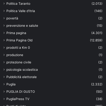
Politica Taranto
(2.013)
Politica Valle d'Itria
(146)
povertà
(2)
prevenzione e salute
(15)
Prima pagina
(4.301)
Prima Pagina Old
(12.859)
prodotti a Km 0
(2)
produzione
(1)
protezione civile
(2)
psicologia scolastica
(1)
Pubblicità elettorale
(2)
Puglia
(2.332)
PUGLIA DI GUSTO
(50)
PugliaPress TV
(38)