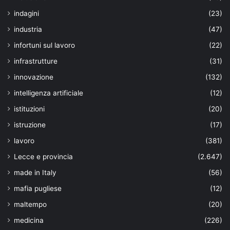
indagini
(23)
industria
(47)
infortuni sul lavoro
(22)
infrastrutture
(31)
innovazione
(132)
intelligenza artificiale
(12)
istituzioni
(20)
istruzione
(17)
lavoro
(381)
Lecce e provincia
(2.647)
made in Italy
(56)
mafia pugliese
(12)
maltempo
(20)
medicina
(226)