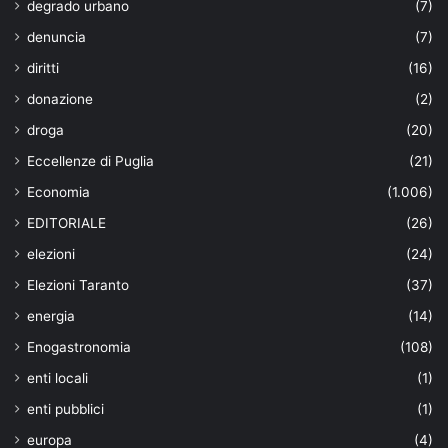
degrado urbano
(7)
denuncia
(7)
diritti
(16)
donazione
(2)
droga
(20)
Eccellenze di Puglia
(21)
Economia
(1.006)
EDITORIALE
(26)
elezioni
(24)
Elezioni Taranto
(37)
energia
(14)
Enogastronomia
(108)
enti locali
(1)
enti pubblici
(1)
europa
(4)