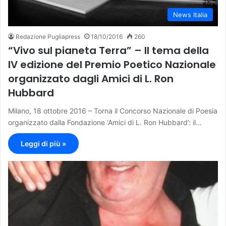
News Italia
Redazione Pugliapress
18/10/2016
260
“Vivo sul pianeta Terra” – Il tema della
IV edizione del Premio Poetico Nazionale
organizzato dagli Amici di L. Ron
Hubbard
Milano, 18 ottobre 2016 – Torna il Concorso Nazionale di Poesia
organizzato dalla Fondazione ‘Amici di L. Ron Hubbard’: il…
Leggi di più »