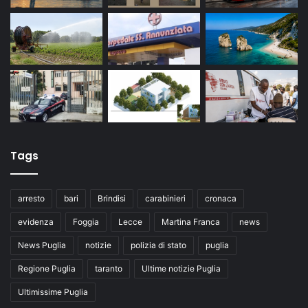
Tags
arresto
bari
Brindisi
carabinieri
cronaca
evidenza
Foggia
Lecce
Martina Franca
news
News Puglia
notizie
polizia di stato
puglia
Regione Puglia
taranto
Ultime notizie Puglia
Ultimissime Puglia