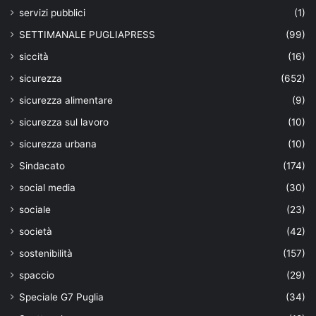
servizi pubblici
(1)
SETTIMANALE PUGLIAPRESS
(99)
siccità
(16)
sicurezza
(652)
sicurezza alimentare
(9)
sicurezza sul lavoro
(10)
sicurezza urbana
(10)
Sindacato
(174)
social media
(30)
sociale
(23)
società
(42)
sostenibilità
(157)
spaccio
(29)
Speciale G7 Puglia
(34)