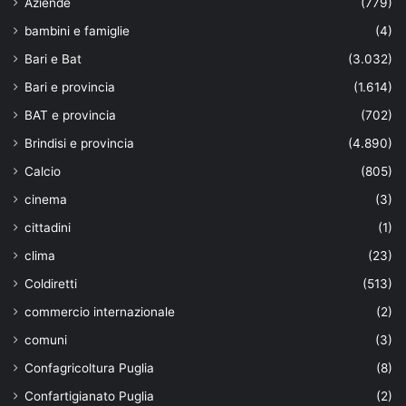
Aziende
(779)
bambini e famiglie
(4)
Bari e Bat
(3.032)
Bari e provincia
(1.614)
BAT e provincia
(702)
Brindisi e provincia
(4.890)
Calcio
(805)
cinema
(3)
cittadini
(1)
clima
(23)
Coldiretti
(513)
commercio internazionale
(2)
comuni
(3)
Confagricoltura Puglia
(8)
Confartigianato Puglia
(2)