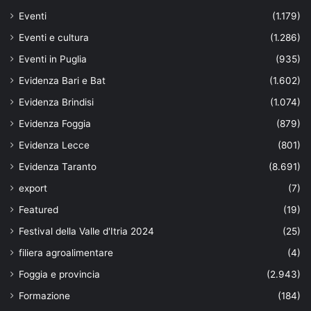
Eventi
(1.179)
Eventi e cultura
(1.286)
Eventi in Puglia
(935)
Evidenza Bari e Bat
(1.602)
Evidenza Brindisi
(1.074)
Evidenza Foggia
(879)
Evidenza Lecce
(801)
Evidenza Taranto
(8.691)
export
(7)
Featured
(19)
Festival della Valle d'Itria 2024
(25)
filiera agroalimentare
(4)
Foggia e provincia
(2.943)
Formazione
(184)