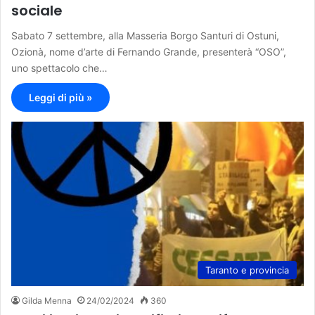
sociale
Sabato 7 settembre, alla Masseria Borgo Santuri di Ostuni,
Ozionà, nome d’arte di Fernando Grande, presenterà “OSO”,
uno spettacolo che…
Leggi di più »
Taranto e provincia
Gilda Menna
24/02/2024
360