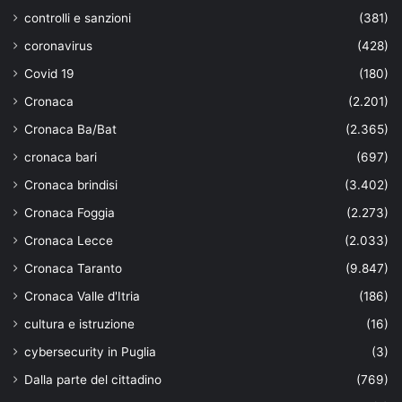
controlli e sanzioni
(381)
coronavirus
(428)
Covid 19
(180)
Cronaca
(2.201)
Cronaca Ba/Bat
(2.365)
cronaca bari
(697)
Cronaca brindisi
(3.402)
Cronaca Foggia
(2.273)
Cronaca Lecce
(2.033)
Cronaca Taranto
(9.847)
Cronaca Valle d'Itria
(186)
cultura e istruzione
(16)
cybersecurity in Puglia
(3)
Dalla parte del cittadino
(769)