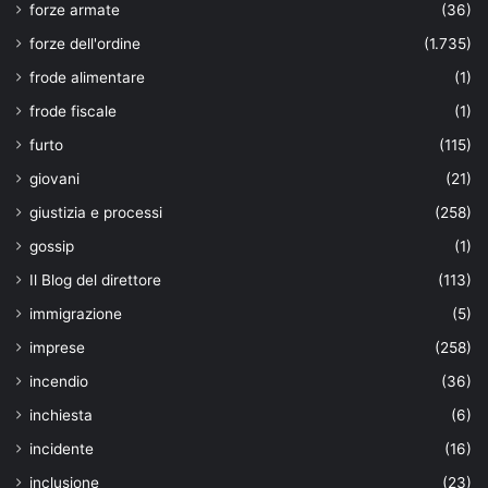
forze armate
(36)
forze dell'ordine
(1.735)
frode alimentare
(1)
frode fiscale
(1)
furto
(115)
giovani
(21)
giustizia e processi
(258)
gossip
(1)
Il Blog del direttore
(113)
immigrazione
(5)
imprese
(258)
incendio
(36)
inchiesta
(6)
incidente
(16)
inclusione
(23)