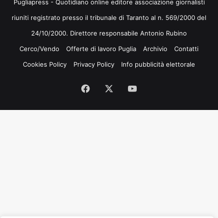
Pugliapress - Quotidiano online editore associazione giornalisti
riuniti registrato presso il tribunale di Taranto al n. 569/2000 del
24/10/2000. Direttore responsabile Antonio Rubino
Cerco/Vendo
Offerte di lavoro Puglia
Archivio
Contatti
Cookies Policy
Privacy Policy
Info pubblicità elettorale
Facebook
X
You
Tube