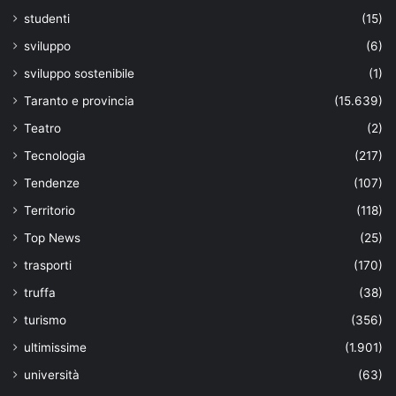
studenti
(15)
sviluppo
(6)
sviluppo sostenibile
(1)
Taranto e provincia
(15.639)
Teatro
(2)
Tecnologia
(217)
Tendenze
(107)
Territorio
(118)
Top News
(25)
trasporti
(170)
truffa
(38)
turismo
(356)
ultimissime
(1.901)
università
(63)