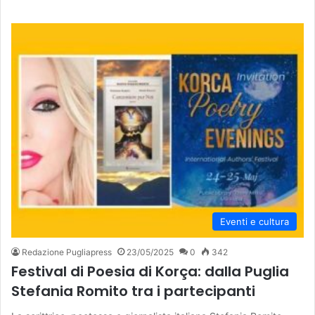
Eventi e cultura
Redazione Pugliapress
23/05/2025
0
342
Festival di Poesia di Korça: dalla Puglia
Stefania Romito tra i partecipanti