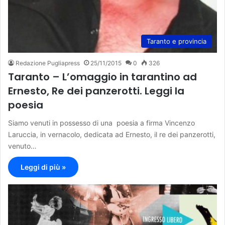
Taranto e provincia
Redazione Pugliapress
25/11/2015
0
326
Taranto – L’omaggio in tarantino ad
Ernesto, Re dei panzerotti. Leggi la
poesia
Siamo venuti in possesso di una poesia a firma Vincenzo
Laruccia, in vernacolo, dedicata ad Ernesto, il re dei panzerotti,
venuto…
Leggi di più »