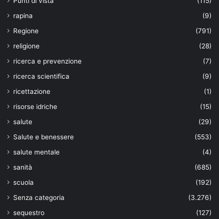
Punti di vista
(115)
rapina
(9)
Regione
(791)
religione
(28)
ricerca e prevenzione
(7)
ricerca scientifica
(9)
ricettazione
(1)
risorse idriche
(15)
salute
(29)
Salute e benessere
(553)
salute mentale
(4)
sanità
(685)
scuola
(192)
Senza categoria
(3.276)
sequestro
(127)