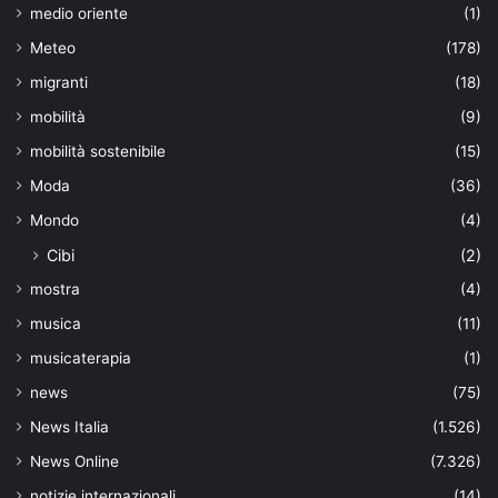
medio oriente
(1)
Meteo
(178)
migranti
(18)
mobilità
(9)
mobilità sostenibile
(15)
Moda
(36)
Mondo
(4)
Cibi
(2)
mostra
(4)
musica
(11)
musicaterapia
(1)
news
(75)
News Italia
(1.526)
News Online
(7.326)
notizie internazionali
(14)