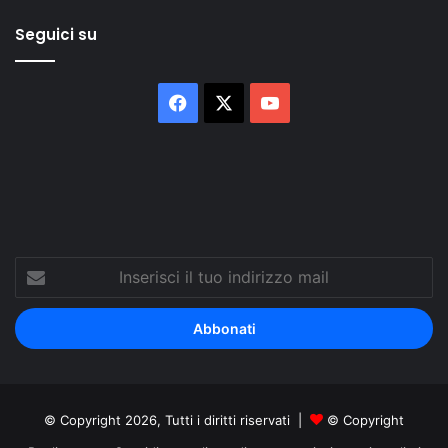
Seguici su
Facebook
X
You
Tube
Inserisci
il
tuo
indirizzo
mail
© Copyright 2026, Tutti i diritti riservati |
© Copyright