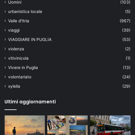
Uomini
(103)
urbanistica locale
(5)
Valle d'Itria
(967)
viaggi
(39)
VIAGGIARE IN PUGLIA
(53)
violenza
(2)
vitivinicola
(1)
Vivere in Puglia
(13)
volontariato
(24)
xylella
(29)
Ultimi aggiornamenti