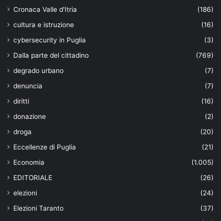
Cronaca Valle d'Itria
(186)
cultura e istruzione
(16)
cybersecurity in Puglia
(3)
Dalla parte del cittadino
(769)
degrado urbano
(7)
denuncia
(7)
diritti
(16)
donazione
(2)
droga
(20)
Eccellenze di Puglia
(21)
Economia
(1.005)
EDITORIALE
(26)
elezioni
(24)
Elezioni Taranto
(37)