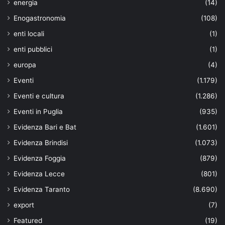
energia
(14)
Enogastronomia
(108)
enti locali
(1)
enti pubblici
(1)
europa
(4)
Eventi
(1.179)
Eventi e cultura
(1.286)
Eventi in Puglia
(935)
Evidenza Bari e Bat
(1.601)
Evidenza Brindisi
(1.073)
Evidenza Foggia
(879)
Evidenza Lecce
(801)
Evidenza Taranto
(8.690)
export
(7)
Featured
(19)