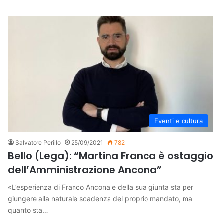
Eventi e cultura
Salvatore Perillo
25/09/2021
782
Bello (Lega): “Martina Franca è ostaggio
dell’Amministrazione Ancona”
«L’esperienza di Franco Ancona e della sua giunta sta per
giungere alla naturale scadenza del proprio mandato, ma
quanto sta…