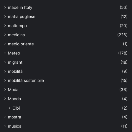
made in Italy
(56)
mafia pugliese
(12)
maltempo
(20)
medicina
(226)
medio oriente
(1)
Meteo
(178)
migranti
(18)
mobilità
(9)
mobilità sostenibile
(15)
Moda
(36)
Mondo
(4)
Cibi
(2)
mostra
(4)
musica
(11)