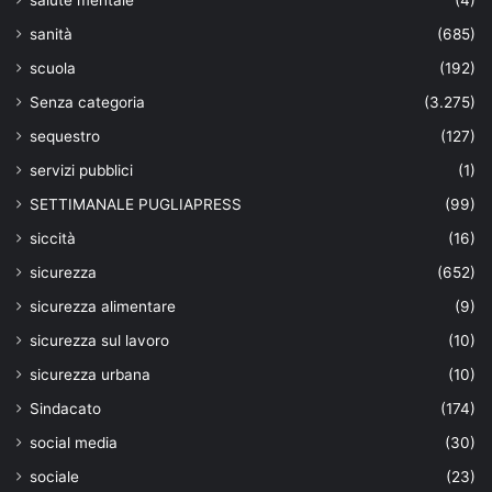
sanità
(685)
scuola
(192)
Senza categoria
(3.275)
sequestro
(127)
servizi pubblici
(1)
SETTIMANALE PUGLIAPRESS
(99)
siccità
(16)
sicurezza
(652)
sicurezza alimentare
(9)
sicurezza sul lavoro
(10)
sicurezza urbana
(10)
Sindacato
(174)
social media
(30)
sociale
(23)