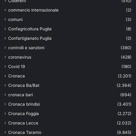
Coldiretti
(510)
commercio internazionale
(2)
comuni
(3)
Confagricoltura Puglia
(8)
Confartigianato Puglia
(2)
controlli e sanzioni
(380)
coronavirus
(428)
Covid 19
(180)
Cronaca
(2.201)
Cronaca Ba/Bat
(2.364)
cronaca bari
(694)
Cronaca brindisi
(3.401)
Cronaca Foggia
(2.272)
Cronaca Lecce
(2.032)
Cronaca Taranto
(9.845)