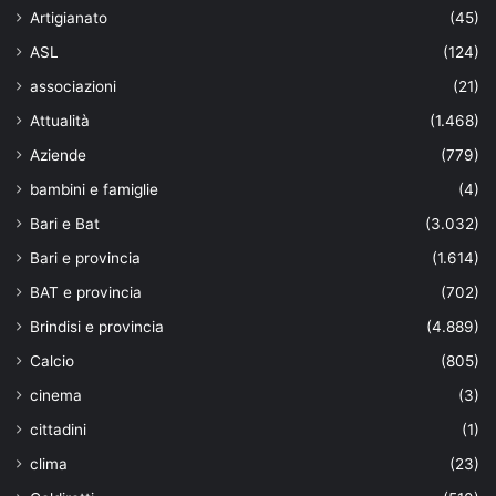
Artigianato
(45)
ASL
(124)
associazioni
(21)
Attualità
(1.468)
Aziende
(779)
bambini e famiglie
(4)
Bari e Bat
(3.032)
Bari e provincia
(1.614)
BAT e provincia
(702)
Brindisi e provincia
(4.889)
Calcio
(805)
cinema
(3)
cittadini
(1)
clima
(23)