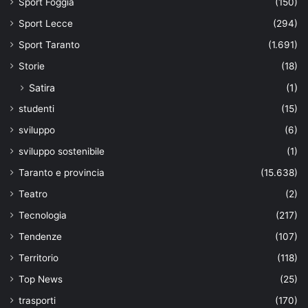
Sport Foggia
(150)
Sport Lecce
(294)
Sport Taranto
(1.691)
Storie
(18)
Satira
(1)
studenti
(15)
sviluppo
(6)
sviluppo sostenibile
(1)
Taranto e provincia
(15.638)
Teatro
(2)
Tecnologia
(217)
Tendenze
(107)
Territorio
(118)
Top News
(25)
trasporti
(170)