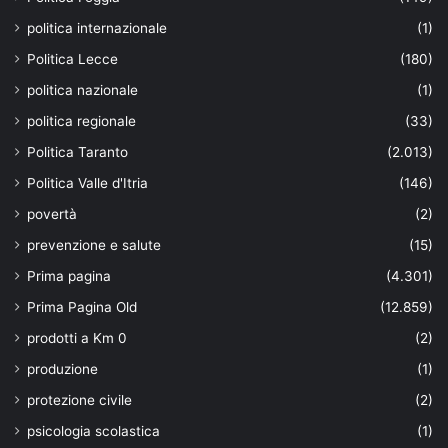
politica internazionale
(1)
Politica Lecce
(180)
politica nazionale
(1)
politica regionale
(33)
Politica Taranto
(2.013)
Politica Valle d'Itria
(146)
povertà
(2)
prevenzione e salute
(15)
Prima pagina
(4.301)
Prima Pagina Old
(12.859)
prodotti a Km 0
(2)
produzione
(1)
protezione civile
(2)
psicologia scolastica
(1)