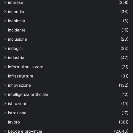
imprese
(258)
incendio
(36)
inchiesta
(6)
incidente
(15)
inclusione
(23)
indagini
(23)
industria
(47)
infortuni sul lavoro
(21)
infrastrutture
(31)
innovazione
(132)
intelligenza artificiale
(12)
istituzioni
(19)
istruzione
(17)
lavoro
(381)
Lecce e provincia
(2.646)