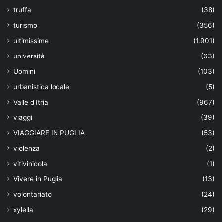
truffa
(38)
turismo
(356)
ultimissime
(1.901)
università
(63)
Uomini
(103)
urbanistica locale
(5)
Valle d'Itria
(967)
viaggi
(39)
VIAGGIARE IN PUGLIA
(53)
violenza
(2)
vitivinicola
(1)
Vivere in Puglia
(13)
volontariato
(24)
xylella
(29)