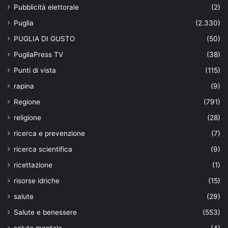
Pubblicità elettorale
(2)
Puglia
(2.330)
PUGLIA DI GUSTO
(50)
PugliaPress TV
(38)
Punti di vista
(115)
rapina
(9)
Regione
(791)
religione
(28)
ricerca e prevenzione
(7)
ricerca scientifica
(9)
ricettazione
(1)
risorse idriche
(15)
salute
(29)
Salute e benessere
(553)
salute mentale
(4)