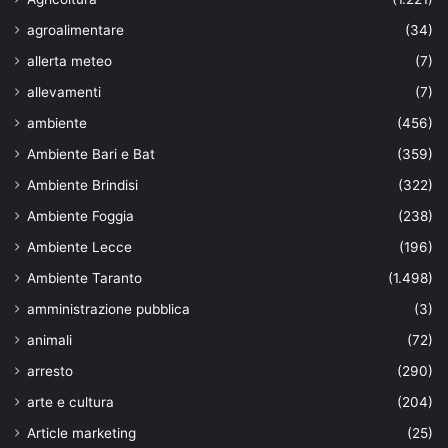
agroalimentare
(34)
allerta meteo
(7)
allevamenti
(7)
ambiente
(456)
Ambiente Bari e Bat
(359)
Ambiente Brindisi
(322)
Ambiente Foggia
(238)
Ambiente Lecce
(196)
Ambiente Taranto
(1.498)
amministrazione pubblica
(3)
animali
(72)
arresto
(290)
arte e cultura
(204)
Article marketing
(25)