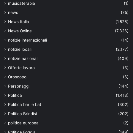
musicaterapia
(1)
news
(75)
News Italia
(1.526)
News Online
(7.326)
notizie internazionali
(14)
notizie locali
(2.177)
notizie nazionali
(409)
Offerte lavoro
(3)
Oroscopo
(6)
Personaggi
(144)
Politica
(1.413)
Politica bari e bat
(302)
Politica Brindisi
(202)
politica europea
(2)
Politica Foggia
(149)