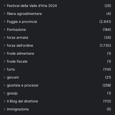
Festival della Valle d'Itria 2024
(25)
filiera agroalimentare
(4)
Foggia e provincia
(2.941)
Formazione
(184)
forze armate
(35)
forze dell'ordine
(1.730)
frode alimentare
(1)
frode fiscale
(1)
furto
(114)
giovani
(21)
giustizia e processi
(258)
gossip
(1)
Il Blog del direttore
(113)
immigrazione
(5)