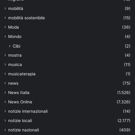
mobilità
(9)
mobilità sostenibile
(15)
Moda
(36)
Mondo
(4)
Cibi
(2)
mostra
(4)
musica
(11)
musicaterapia
(1)
news
(75)
News Italia
(1.526)
News Online
(7.326)
notizie internazionali
(14)
notizie locali
(2.177)
notizie nazionali
(409)