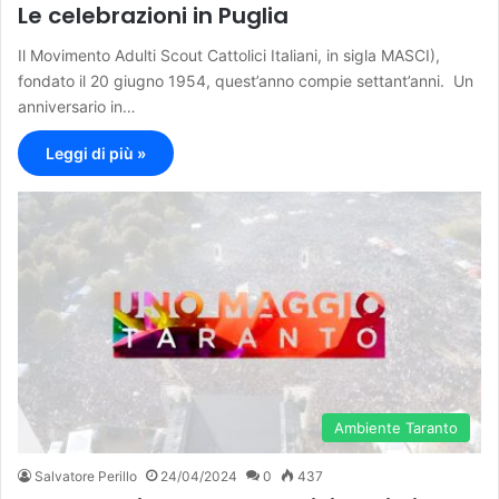
Le celebrazioni in Puglia
Il Movimento Adulti Scout Cattolici Italiani, in sigla MASCI),
fondato il 20 giugno 1954, quest’anno compie settant’anni. Un
anniversario in…
Leggi di più »
Ambiente Taranto
Salvatore Perillo
24/04/2024
0
437