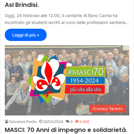
Asl Brindisi.
Oggi, 24 febbraio alle 12.00, il cantante Al Bano Carrisi ha
incontrato gli studenti iscritti ai corsi delle professioni sanitarie…
Leggi di più »
Cronaca Taranto
Salvatore Perillo
26/04/2024
0
4.656
MASCI: 70 Anni di impegno e solidarietà.