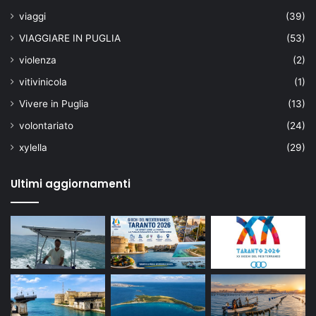
viaggi
(39)
VIAGGIARE IN PUGLIA
(53)
violenza
(2)
vitivinicola
(1)
Vivere in Puglia
(13)
volontariato
(24)
xylella
(29)
Ultimi aggiornamenti