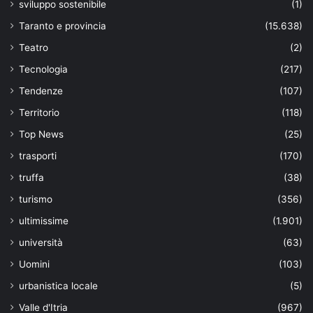
sviluppo sostenibile
(1)
Taranto e provincia
(15.638)
Teatro
(2)
Tecnologia
(217)
Tendenze
(107)
Territorio
(118)
Top News
(25)
trasporti
(170)
truffa
(38)
turismo
(356)
ultimissime
(1.901)
università
(63)
Uomini
(103)
urbanistica locale
(5)
Valle d'Itria
(967)