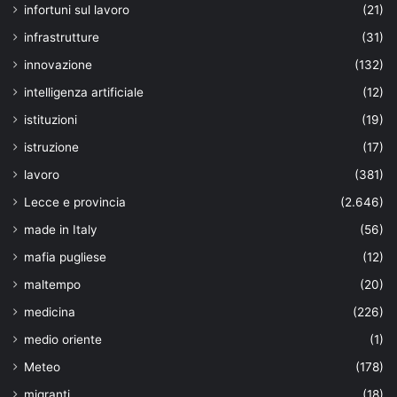
infortuni sul lavoro
(21)
infrastrutture
(31)
innovazione
(132)
intelligenza artificiale
(12)
istituzioni
(19)
istruzione
(17)
lavoro
(381)
Lecce e provincia
(2.646)
made in Italy
(56)
mafia pugliese
(12)
maltempo
(20)
medicina
(226)
medio oriente
(1)
Meteo
(178)
migranti
(18)