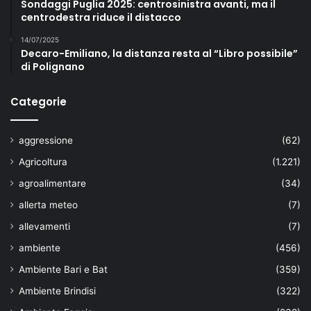
Sondaggi Puglia 2025: centrosinistra avanti, ma il
centrodestra riduce il distacco
14/07/2025
Decaro-Emiliano, la distanza resta al “Libro possibile”
di Polignano
Categorie
aggressione
(62)
Agricoltura
(1.221)
agroalimentare
(34)
allerta meteo
(7)
allevamenti
(7)
ambiente
(456)
Ambiente Bari e Bat
(359)
Ambiente Brindisi
(322)