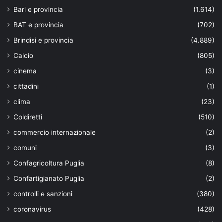
Bari e provincia
(1.614)
BAT e provincia
(702)
Brindisi e provincia
(4.889)
Calcio
(805)
cinema
(3)
cittadini
(1)
clima
(23)
Coldiretti
(510)
commercio internazionale
(2)
comuni
(3)
Confagricoltura Puglia
(8)
Confartigianato Puglia
(2)
controlli e sanzioni
(380)
coronavirus
(428)