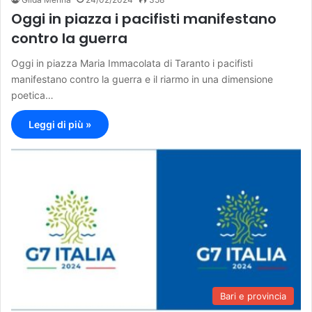
Oggi in piazza i pacifisti manifestano
contro la guerra
Oggi in piazza Maria Immacolata di Taranto i pacifisti
manifestano contro la guerra e il riarmo in una dimensione
poetica…
Leggi di più »
Bari e provincia