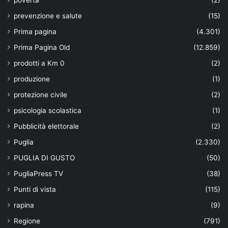
prevenzione e salute
(15)
Prima pagina
(4.301)
Prima Pagina Old
(12.859)
prodotti a Km 0
(2)
produzione
(1)
protezione civile
(2)
psicologia scolastica
(1)
Pubblicità elettorale
(2)
Puglia
(2.330)
PUGLIA DI GUSTO
(50)
PugliaPress TV
(38)
Punti di vista
(115)
rapina
(9)
Regione
(791)