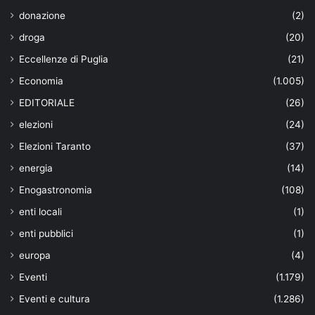
donazione
(2)
droga
(20)
Eccellenze di Puglia
(21)
Economia
(1.005)
EDITORIALE
(26)
elezioni
(24)
Elezioni Taranto
(37)
energia
(14)
Enogastronomia
(108)
enti locali
(1)
enti pubblici
(1)
europa
(4)
Eventi
(1.179)
Eventi e cultura
(1.286)