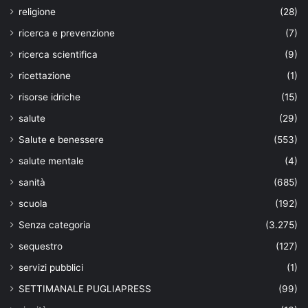
religione
(28)
ricerca e prevenzione
(7)
ricerca scientifica
(9)
ricettazione
(1)
risorse idriche
(15)
salute
(29)
Salute e benessere
(553)
salute mentale
(4)
sanità
(685)
scuola
(192)
Senza categoria
(3.275)
sequestro
(127)
servizi pubblici
(1)
SETTIMANALE PUGLIAPRESS
(99)