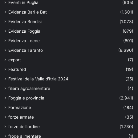
Eventi in Puglia
(935)
Evidenza Bari e Bat
(1.601)
Evidenza Brindisi
(1.073)
Evidenza Foggia
(879)
Evidenza Lecce
(801)
Evidenza Taranto
(8.690)
export
(7)
Featured
(19)
Festival della Valle d'Itria 2024
(25)
filiera agroalimentare
(4)
Foggia e provincia
(2.941)
Formazione
(184)
forze armate
(35)
forze dell'ordine
(1.730)
frode alimentare
(1)