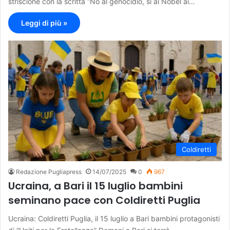
striscione con la scritta “No al genocidio, sì al Nobel ai…
Leggi di più »
Coldiretti
Redazione Pugliapress
14/07/2025
0
967
Ucraina, a Bari il 15 luglio bambini
seminano pace con Coldiretti Puglia
Ucraina: Coldiretti Puglia, il 15 luglio a Bari bambini protagonisti