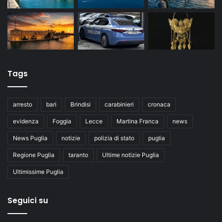
Tags
arresto
bari
Brindisi
carabinieri
cronaca
evidenza
Foggia
Lecce
Martina Franca
news
News Puglia
notizie
polizia di stato
puglia
Regione Puglia
taranto
Ultime notizie Puglia
Ultimissime Puglia
Seguici su