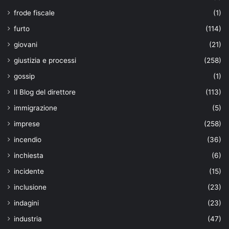
frode fiscale
(1)
furto
(114)
giovani
(21)
giustizia e processi
(258)
gossip
(1)
Il Blog del direttore
(113)
immigrazione
(5)
imprese
(258)
incendio
(36)
inchiesta
(6)
incidente
(15)
inclusione
(23)
indagini
(23)
industria
(47)