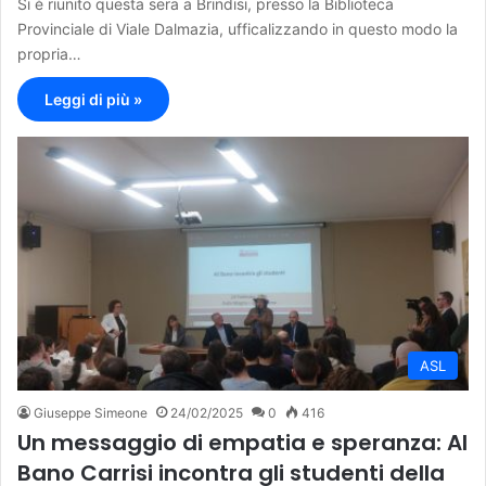
Si è riunito questa sera a Brindisi, presso la Biblioteca
Provinciale di Viale Dalmazia, ufficalizzando in questo modo la
propria…
Leggi di più »
ASL
Giuseppe Simeone
24/02/2025
0
416
Un messaggio di empatia e speranza: Al
Bano Carrisi incontra gli studenti della