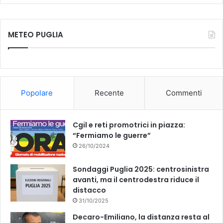
a
o
c
u
METEO PUGLIA
e
T
b
u
o
b
Popolare
Recente
Commenti
o
e
k
Cgil e reti promotrici in piazza:
“Fermiamo le guerre”
26/10/2024
Sondaggi Puglia 2025: centrosinistra
avanti, ma il centrodestra riduce il
distacco
31/10/2025
Decaro-Emiliano, la distanza resta al