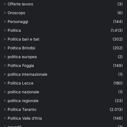
Offerte lavoro
(3)
Oroscopo
(6)
Personaggi
(144)
Politica
(1.413)
Politica bari e bat
(302)
Politica Brindisi
(202)
politica europea
(2)
Politica Foggia
(149)
politica internazionale
(1)
Politica Lecce
(180)
politica nazionale
(1)
politica regionale
(33)
Politica Taranto
(2.013)
Politica Valle d'Itria
(146)
povertà
(2)