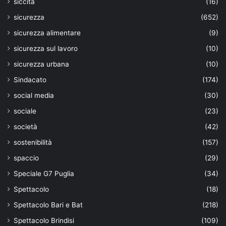
siccità
(16)
sicurezza
(652)
sicurezza alimentare
(9)
sicurezza sul lavoro
(10)
sicurezza urbana
(10)
Sindacato
(174)
social media
(30)
sociale
(23)
società
(42)
sostenibilità
(157)
spaccio
(29)
Speciale G7 Puglia
(34)
Spettacolo
(18)
Spettacolo Bari e Bat
(218)
Spettacolo Brindisi
(109)