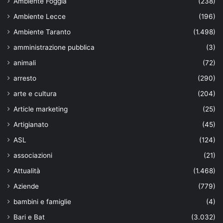
Ambiente Foggia
(238)
Ambiente Lecce
(196)
Ambiente Taranto
(1.498)
amministrazione pubblica
(3)
animali
(72)
arresto
(290)
arte e cultura
(204)
Article marketing
(25)
Artigianato
(45)
ASL
(124)
associazioni
(21)
Attualità
(1.468)
Aziende
(779)
bambini e famiglie
(4)
Bari e Bat
(3.032)