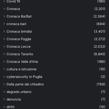
Covid 19
(180)
Cronaca
(2.201)
Cronaca Ba/Bat
(2.364)
cronaca bari
(694)
Cronaca brindisi
(3.401)
Cronaca Foggia
(2.272)
Cronaca Lecce
(2.032)
Cronaca Taranto
(9.845)
Cronaca Valle d'Itria
(186)
cultura e istruzione
(16)
cybersecurity in Puglia
(3)
Dalla parte del cittadino
(769)
degrado urbano
(7)
denuncia
(7)
diritti
(16)