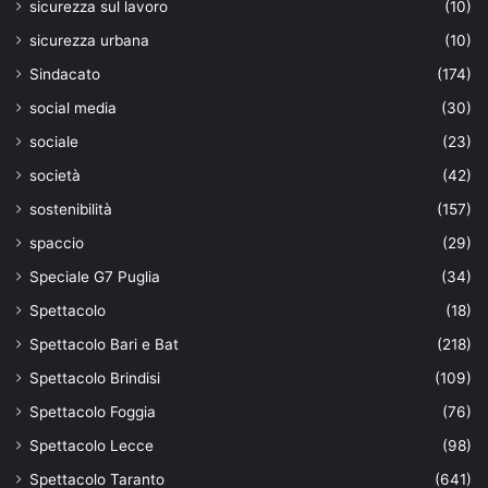
sicurezza sul lavoro
(10)
sicurezza urbana
(10)
Sindacato
(174)
social media
(30)
sociale
(23)
società
(42)
sostenibilità
(157)
spaccio
(29)
Speciale G7 Puglia
(34)
Spettacolo
(18)
Spettacolo Bari e Bat
(218)
Spettacolo Brindisi
(109)
Spettacolo Foggia
(76)
Spettacolo Lecce
(98)
Spettacolo Taranto
(641)