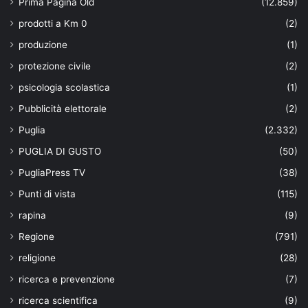
Prima Pagina Old
(12.859)
prodotti a Km 0
(2)
produzione
(1)
protezione civile
(2)
psicologia scolastica
(1)
Pubblicità elettorale
(2)
Puglia
(2.332)
PUGLIA DI GUSTO
(50)
PugliaPress TV
(38)
Punti di vista
(115)
rapina
(9)
Regione
(791)
religione
(28)
ricerca e prevenzione
(7)
ricerca scientifica
(9)