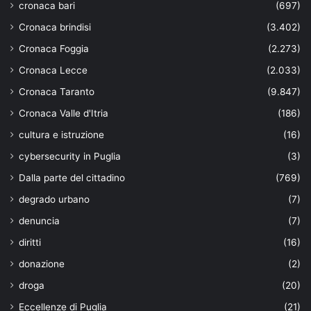
cronaca bari
(697)
Cronaca brindisi
(3.402)
Cronaca Foggia
(2.273)
Cronaca Lecce
(2.033)
Cronaca Taranto
(9.847)
Cronaca Valle d'Itria
(186)
cultura e istruzione
(16)
cybersecurity in Puglia
(3)
Dalla parte del cittadino
(769)
degrado urbano
(7)
denuncia
(7)
diritti
(16)
donazione
(2)
droga
(20)
Eccellenze di Puglia
(21)