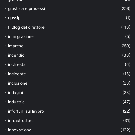
giustizia e processi
(258)
gossip
(1)
Il Blog del direttore
(113)
immigrazione
(5)
imprese
(258)
incendio
(36)
inchiesta
(6)
incidente
(16)
inclusione
(23)
indagini
(23)
industria
(47)
infortuni sul lavoro
(22)
infrastrutture
(31)
innovazione
(132)