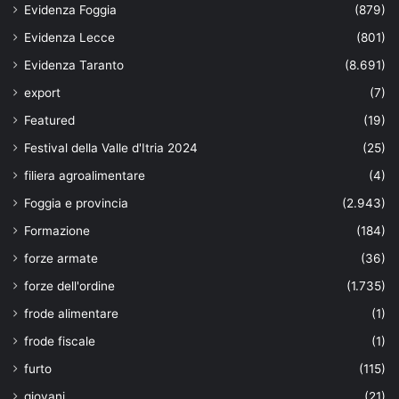
Evidenza Foggia
(879)
Evidenza Lecce
(801)
Evidenza Taranto
(8.691)
export
(7)
Featured
(19)
Festival della Valle d'Itria 2024
(25)
filiera agroalimentare
(4)
Foggia e provincia
(2.943)
Formazione
(184)
forze armate
(36)
forze dell'ordine
(1.735)
frode alimentare
(1)
frode fiscale
(1)
furto
(115)
giovani
(21)