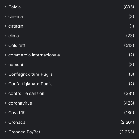
Calcio
(805)
cinema
(3)
cittadini
(1)
clima
(23)
Coldiretti
(513)
commercio internazionale
(2)
comuni
(3)
Confagricoltura Puglia
(8)
Confartigianato Puglia
(2)
controlli e sanzioni
(381)
coronavirus
(428)
Covid 19
(180)
Cronaca
(2.201)
Cronaca Ba/Bat
(2.365)