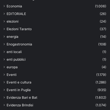
Economia
(1.006)
EDITORIALE
(26)
elezioni
(24)
Elezioni Taranto
(37)
energia
(14)
Enogastronomia
(108)
enti locali
(1)
enti pubblici
(1)
europa
(4)
Eventi
(1.179)
Eventi e cultura
(1.286)
Eventi in Puglia
(935)
Evidenza Bari e Bat
(1.602)
Evidenza Brindisi
(1.074)