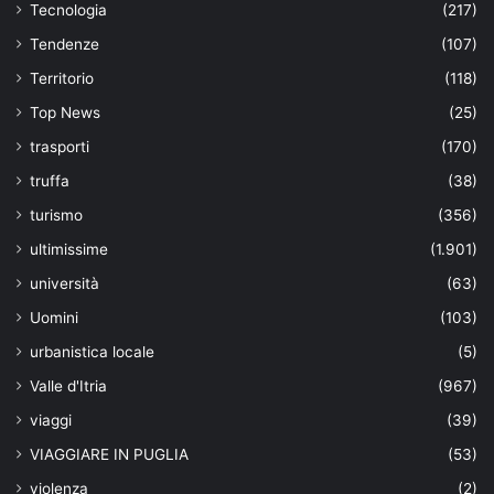
Tecnologia
(217)
Tendenze
(107)
Territorio
(118)
Top News
(25)
trasporti
(170)
truffa
(38)
turismo
(356)
ultimissime
(1.901)
università
(63)
Uomini
(103)
urbanistica locale
(5)
Valle d'Itria
(967)
viaggi
(39)
VIAGGIARE IN PUGLIA
(53)
violenza
(2)