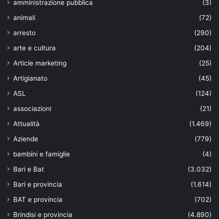
amministrazione pubblica
(3)
animali
(72)
arresto
(290)
arte e cultura
(204)
Article marketing
(25)
Artigianato
(45)
ASL
(124)
associazioni
(21)
Attualità
(1.469)
Aziende
(779)
bambini e famiglie
(4)
Bari e Bat
(3.032)
Bari e provincia
(1.614)
BAT e provincia
(702)
Brindisi e provincia
(4.890)