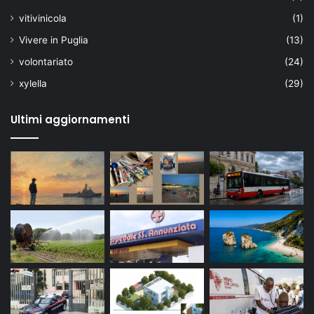
vitivinicola
(1)
Vivere in Puglia
(13)
volontariato
(24)
xylella
(29)
Ultimi aggiornamenti