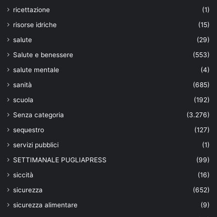
ricettazione
(1)
risorse idriche
(15)
salute
(29)
Salute e benessere
(553)
salute mentale
(4)
sanità
(685)
scuola
(192)
Senza categoria
(3.276)
sequestro
(127)
servizi pubblici
(1)
SETTIMANALE PUGLIAPRESS
(99)
siccità
(16)
sicurezza
(652)
sicurezza alimentare
(9)