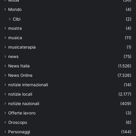
Moda
(36)
Mondo
(4)
Cibi
(2)
mostra
(4)
musica
(11)
musicaterapia
(1)
news
(75)
News Italia
(1.526)
News Online
(7.326)
notizie internazionali
(14)
notizie locali
(2.177)
notizie nazionali
(409)
Offerte lavoro
(3)
Oroscopo
(6)
Personaggi
(144)