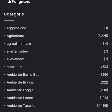
di Polignano
Categorie
aggressione
(63)
Agricoltura
(1.225)
agroalimentare
(34)
allerta meteo
(7)
allevamenti
(7)
ambiente
(456)
Ambiente Bari e Bat
(359)
Ambiente Brindisi
(322)
Ambiente Foggia
(238)
Ambiente Lecce
(196)
Ambiente Taranto
(1.498)