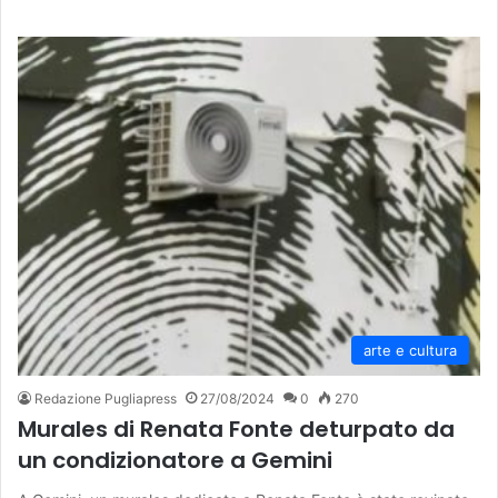
arte e cultura
Redazione Pugliapress
27/08/2024
0
270
Murales di Renata Fonte deturpato da
un condizionatore a Gemini