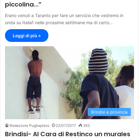
piccolina…”
Erano venuti a Taranto per fare un servizio che vedremo in
onda su Italia1 nelle prossime settimane ma di certo…
Leggi di più »
Brindisi e provincia
Redazione Pugliapress
22/07/2017
263
Brindisi- Al Cara di Restinco un murales