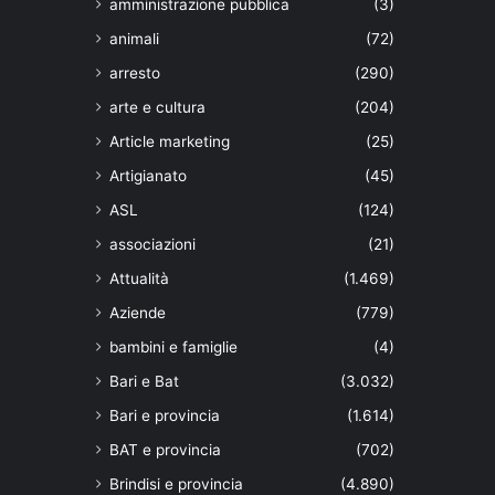
amministrazione pubblica
(3)
animali
(72)
arresto
(290)
arte e cultura
(204)
Article marketing
(25)
Artigianato
(45)
ASL
(124)
associazioni
(21)
Attualità
(1.469)
Aziende
(779)
bambini e famiglie
(4)
Bari e Bat
(3.032)
Bari e provincia
(1.614)
BAT e provincia
(702)
Brindisi e provincia
(4.890)