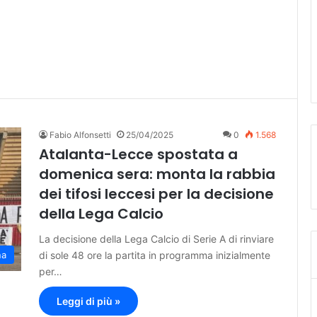
Fabio Alfonsetti
25/04/2025
0
1.568
Atalanta-Lecce spostata a
domenica sera: monta la rabbia
dei tifosi leccesi per la decisione
della Lega Calcio
La decisione della Lega Calcio di Serie A di rinviare
di sole 48 ore la partita in programma inizialmente
na
per…
Leggi di più »