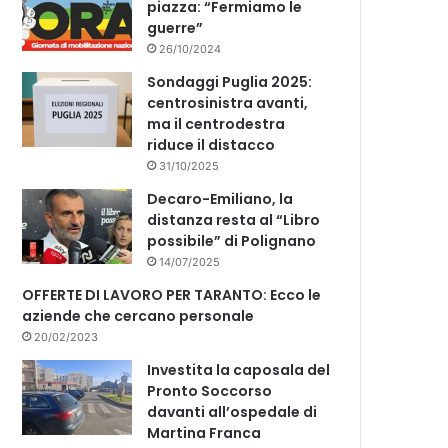
piazza: “Fermiamo le
guerre”
26/10/2024
Sondaggi Puglia 2025:
centrosinistra avanti,
ma il centrodestra
riduce il distacco
31/10/2025
Decaro-Emiliano, la
distanza resta al “Libro
possibile” di Polignano
14/07/2025
OFFERTE DI LAVORO PER TARANTO: Ecco le
aziende che cercano personale
20/02/2023
Investita la caposala del
Pronto Soccorso
davanti all’ospedale di
Martina Franca