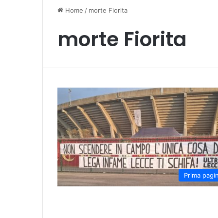
Home
/
morte Fiorita
morte Fiorita
Prima pagi