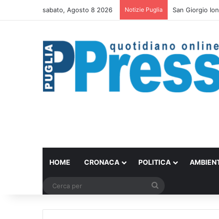
sabato, Agosto 8 2026
Notizie Puglia
Bari trasforma 
HOME
CRONACA
POLITICA
AMBIEN
Cerca
per