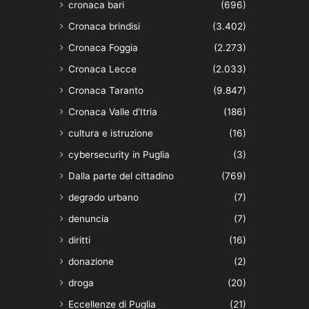
cronaca bari
(696)
Cronaca brindisi
(3.402)
Cronaca Foggia
(2.273)
Cronaca Lecce
(2.033)
Cronaca Taranto
(9.847)
Cronaca Valle d'Itria
(186)
cultura e istruzione
(16)
cybersecurity in Puglia
(3)
Dalla parte del cittadino
(769)
degrado urbano
(7)
denuncia
(7)
diritti
(16)
donazione
(2)
droga
(20)
Eccellenze di Puglia
(21)