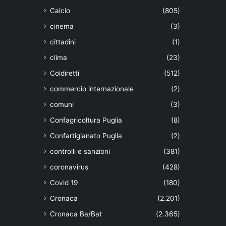
Calcio
(805)
cinema
(3)
cittadini
(1)
clima
(23)
Coldiretti
(512)
commercio internazionale
(2)
comuni
(3)
Confagricoltura Puglia
(8)
Confartigianato Puglia
(2)
controlli e sanzioni
(381)
coronavirus
(428)
Covid 19
(180)
Cronaca
(2.201)
Cronaca Ba/Bat
(2.365)