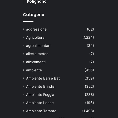
Polignano
Categorie
aggressione
(62)
Agricoltura
(1.224)
agroalimentare
(34)
allerta meteo
(7)
allevamenti
(7)
ambiente
(456)
Ambiente Bari e Bat
(359)
Ambiente Brindisi
(322)
Ambiente Foggia
(238)
Ambiente Lecce
(196)
Ambiente Taranto
(1.498)