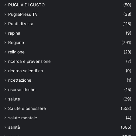
PUGLIA DI GUSTO
(50)
PugliaPress TV
(38)
Punti di vista
(115)
rapina
(9)
Regione
(791)
religione
(28)
ricerca e prevenzione
(7)
ricerca scientifica
(9)
ricettazione
(1)
risorse idriche
(15)
salute
(29)
Salute e benessere
(553)
salute mentale
(4)
sanità
(685)