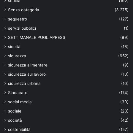
scuola
(192)
Senza categoria
(3.275)
sequestro
(127)
servizi pubblici
(1)
SETTIMANALE PUGLIAPRESS
(99)
siccità
(16)
sicurezza
(652)
sicurezza alimentare
(9)
sicurezza sul lavoro
(10)
sicurezza urbana
(10)
Sindacato
(174)
social media
(30)
sociale
(23)
società
(42)
sostenibilità
(157)