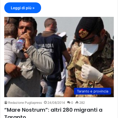
Leggi di più »
Taranto e provincia
Redazione Pugliapress
24/08/2014
0
282
“Mare Nostrum”: altri 280 migranti a
Taranto