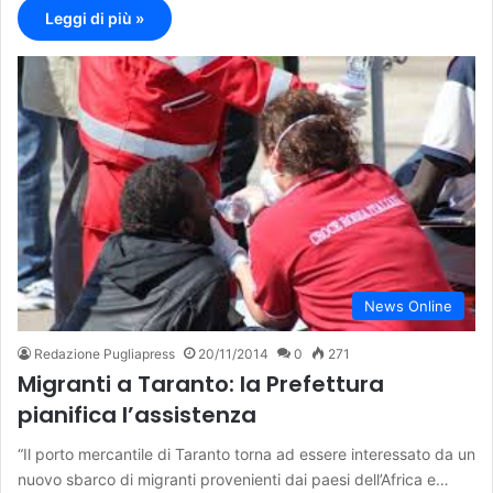
Leggi di più »
News Online
Redazione Pugliapress
20/11/2014
0
271
Migranti a Taranto: la Prefettura
pianifica l’assistenza
“Il porto mercantile di Taranto torna ad essere interessato da un
nuovo sbarco di migranti provenienti dai paesi dell’Africa e…