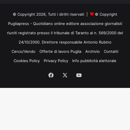
© Copyright 2026, Tutti i diritti riservati |
© Copyright
Pugliapress - Quotidiano online editore associazione giornalisti
riuniti registrato presso il tribunale di Taranto al n. 569/2000 del
24/10/2000. Direttore responsabile Antonio Rubino
Cerco/Vendo
Offerte di lavoro Puglia
Archivio
Contatti
Cookies Policy
Privacy Policy
Info pubblicità elettorale
Facebook
X
You
Tube