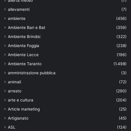
allerta meteo
(7)
allevamenti
(7)
ambiente
(456)
Ambiente Bari e Bat
(359)
Ambiente Brindisi
(322)
Ambiente Foggia
(238)
Ambiente Lecce
(196)
Ambiente Taranto
(1.498)
amministrazione pubblica
(3)
animali
(72)
arresto
(290)
arte e cultura
(204)
Article marketing
(25)
Artigianato
(45)
ASL
(124)