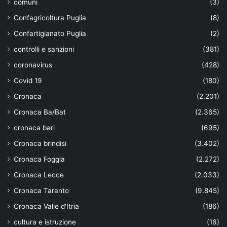
comuni
(3)
Confagricoltura Puglia
(8)
Confartigianato Puglia
(2)
controlli e sanzioni
(381)
coronavirus
(428)
Covid 19
(180)
Cronaca
(2.201)
Cronaca Ba/Bat
(2.365)
cronaca bari
(695)
Cronaca brindisi
(3.402)
Cronaca Foggia
(2.272)
Cronaca Lecce
(2.033)
Cronaca Taranto
(9.845)
Cronaca Valle d'Itria
(186)
cultura e istruzione
(16)