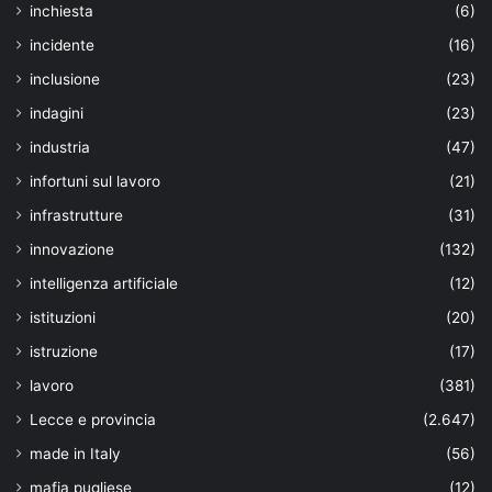
inchiesta
(6)
incidente
(16)
inclusione
(23)
indagini
(23)
industria
(47)
infortuni sul lavoro
(21)
infrastrutture
(31)
innovazione
(132)
intelligenza artificiale
(12)
istituzioni
(20)
istruzione
(17)
lavoro
(381)
Lecce e provincia
(2.647)
made in Italy
(56)
mafia pugliese
(12)