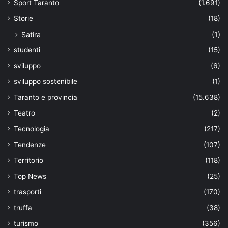
Sport Taranto
(1.691)
Storie
(18)
Satira
(1)
studenti
(15)
sviluppo
(6)
sviluppo sostenibile
(1)
Taranto e provincia
(15.638)
Teatro
(2)
Tecnologia
(217)
Tendenze
(107)
Territorio
(118)
Top News
(25)
trasporti
(170)
truffa
(38)
turismo
(356)