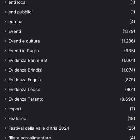
enti locali
(1)
enti pubblici
(1)
europa
(4)
Eventi
(1.179)
Eventi e cultura
(1.286)
Eventi in Puglia
(935)
Evidenza Bari e Bat
(1.601)
Evidenza Brindisi
(1.074)
Evidenza Foggia
(879)
Evidenza Lecce
(801)
Evidenza Taranto
(8.690)
export
(7)
Featured
(19)
Festival della Valle d'Itria 2024
(25)
filiera agroalimentare
(4)