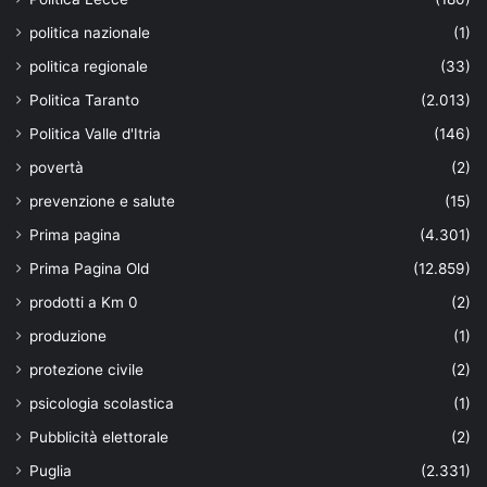
politica nazionale
(1)
politica regionale
(33)
Politica Taranto
(2.013)
Politica Valle d'Itria
(146)
povertà
(2)
prevenzione e salute
(15)
Prima pagina
(4.301)
Prima Pagina Old
(12.859)
prodotti a Km 0
(2)
produzione
(1)
protezione civile
(2)
psicologia scolastica
(1)
Pubblicità elettorale
(2)
Puglia
(2.331)