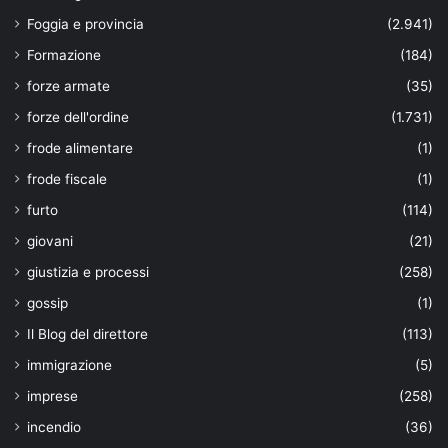
Foggia e provincia
(2.941)
Formazione
(184)
forze armate
(35)
forze dell'ordine
(1.731)
frode alimentare
(1)
frode fiscale
(1)
furto
(114)
giovani
(21)
giustizia e processi
(258)
gossip
(1)
Il Blog del direttore
(113)
immigrazione
(5)
imprese
(258)
incendio
(36)