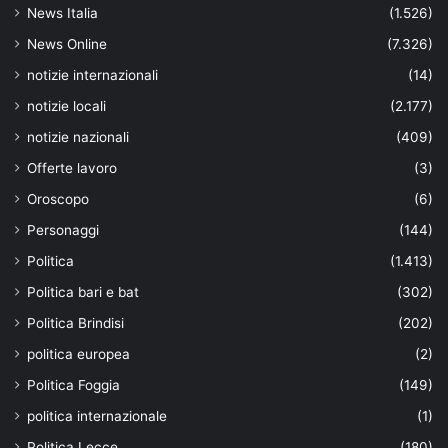
News Italia
(1.526)
News Online
(7.326)
notizie internazionali
(14)
notizie locali
(2.177)
notizie nazionali
(409)
Offerte lavoro
(3)
Oroscopo
(6)
Personaggi
(144)
Politica
(1.413)
Politica bari e bat
(302)
Politica Brindisi
(202)
politica europea
(2)
Politica Foggia
(149)
politica internazionale
(1)
Politica Lecce
(180)