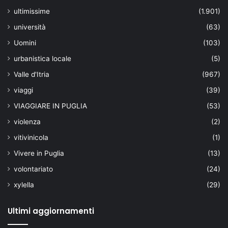
ultimissime
(1.901)
università
(63)
Uomini
(103)
urbanistica locale
(5)
Valle d'Itria
(967)
viaggi
(39)
VIAGGIARE IN PUGLIA
(53)
violenza
(2)
vitivinicola
(1)
Vivere in Puglia
(13)
volontariato
(24)
xylella
(29)
Ultimi aggiornamenti