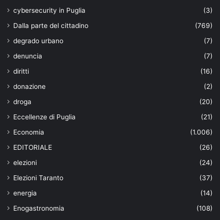
cybersecurity in Puglia
(3)
Dalla parte del cittadino
(769)
degrado urbano
(7)
denuncia
(7)
diritti
(16)
donazione
(2)
droga
(20)
Eccellenze di Puglia
(21)
Economia
(1.006)
EDITORIALE
(26)
elezioni
(24)
Elezioni Taranto
(37)
energia
(14)
Enogastronomia
(108)