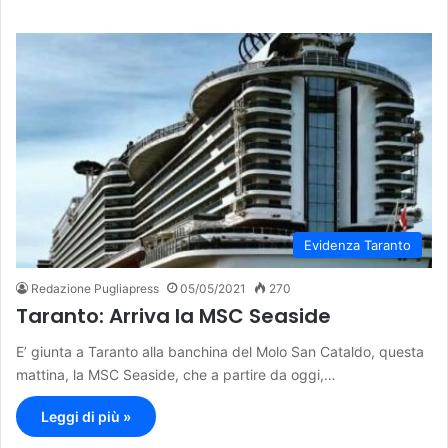
Evidenza Taranto
Redazione Pugliapress
05/05/2021
270
Taranto: Arriva la MSC Seaside
E’ giunta a Taranto alla banchina del Molo San Cataldo, questa
mattina, la MSC Seaside, che a partire da oggi,…
Leggi di più »