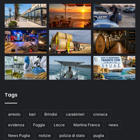
Tags
arresto
bari
Brindisi
carabinieri
cronaca
evidenza
Foggia
Lecce
Martina Franca
news
News Puglia
notizie
polizia di stato
puglia