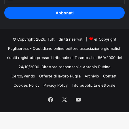
il
tuo
indirizzo
mail
© Copyright 2026, Tutti i diritti riservati |
© Copyright
Pugliapress - Quotidiano online editore associazione giornalisti
riuniti registrato presso il tribunale di Taranto al n. 569/2000 del
24/10/2000. Direttore responsabile Antonio Rubino
Cerco/Vendo
Offerte di lavoro Puglia
Archivio
Contatti
Cookies Policy
Privacy Policy
Info pubblicità elettorale
Facebook
X
You
Tube