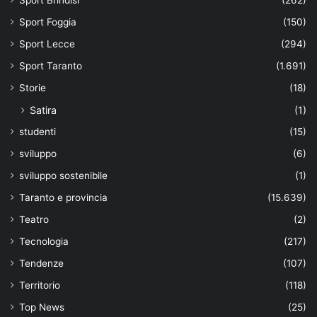
Sport Foggia
(150)
Sport Lecce
(294)
Sport Taranto
(1.691)
Storie
(18)
Satira
(1)
studenti
(15)
sviluppo
(6)
sviluppo sostenibile
(1)
Taranto e provincia
(15.639)
Teatro
(2)
Tecnologia
(217)
Tendenze
(107)
Territorio
(118)
Top News
(25)