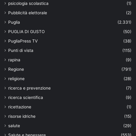
psicologia scolastica
(1)
Pubblicità elettorale
(2)
Puglia
(2.331)
PUGLIA DI GUSTO
(50)
PugliaPress TV
(38)
Punti di vista
(115)
rapina
(9)
Regione
(791)
religione
(28)
ricerca e prevenzione
(7)
ricerca scientifica
(9)
ricettazione
(1)
risorse idriche
(15)
salute
(29)
Salute e benessere
(553)