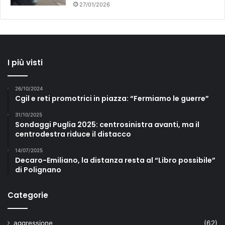
27/01/2026
I più visti
26/10/2024
Cgil e reti promotrici in piazza: “Fermiamo le guerre”
31/10/2025
Sondaggi Puglia 2025: centrosinistra avanti, ma il
centrodestra riduce il distacco
14/07/2025
Decaro-Emiliano, la distanza resta al “Libro possibile”
di Polignano
Categorie
aggressione
(62)