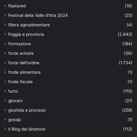
Featured
(19)
Festival della Valle d'Itria 2024
(25)
filiera agroalimentare
(4)
Foggia e provincia
(2.942)
Formazione
(184)
forze armate
(36)
forze dell'ordine
(1.734)
frode alimentare
(1)
frode fiscale
(1)
furto
(115)
giovani
(21)
giustizia e processi
(258)
gossip
(1)
Il Blog del direttore
(113)