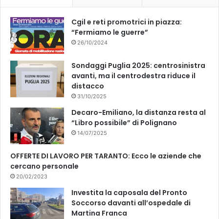
k
Cgil e reti promotrici in piazza:
“Fermiamo le guerre”
26/10/2024
Sondaggi Puglia 2025: centrosinistra
avanti, ma il centrodestra riduce il
distacco
31/10/2025
Decaro-Emiliano, la distanza resta al
“Libro possibile” di Polignano
14/07/2025
OFFERTE DI LAVORO PER TARANTO: Ecco le aziende che
cercano personale
20/02/2023
Investita la caposala del Pronto
Soccorso davanti all’ospedale di
Martina Franca