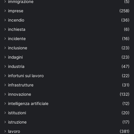
immigrazione
(5)
imprese
(258)
incendio
(36)
inchiesta
(6)
incidente
(16)
inclusione
(23)
indagini
(23)
industria
(47)
infortuni sul lavoro
(22)
infrastrutture
(31)
innovazione
(132)
intelligenza artificiale
(12)
istituzioni
(20)
istruzione
(17)
lavoro
(381)