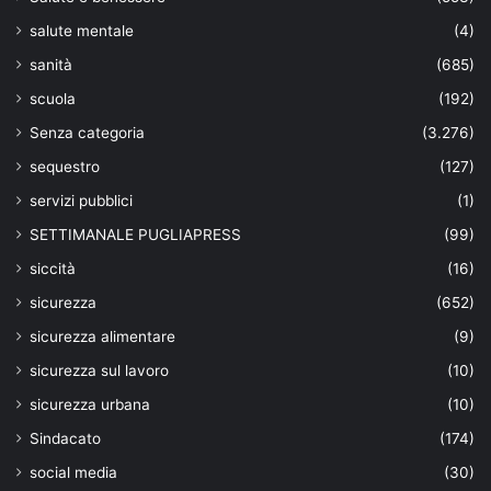
salute mentale
(4)
sanità
(685)
scuola
(192)
Senza categoria
(3.276)
sequestro
(127)
servizi pubblici
(1)
SETTIMANALE PUGLIAPRESS
(99)
siccità
(16)
sicurezza
(652)
sicurezza alimentare
(9)
sicurezza sul lavoro
(10)
sicurezza urbana
(10)
Sindacato
(174)
social media
(30)