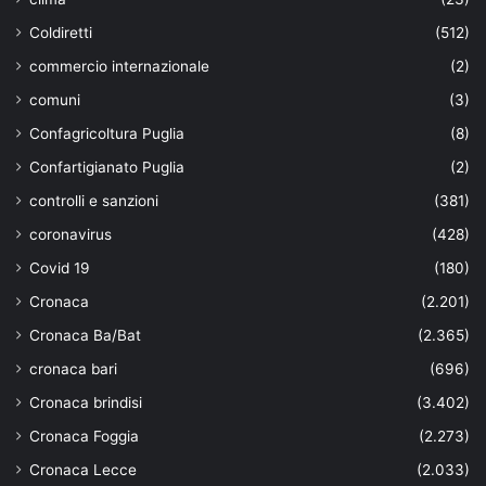
Coldiretti
(512)
commercio internazionale
(2)
comuni
(3)
Confagricoltura Puglia
(8)
Confartigianato Puglia
(2)
controlli e sanzioni
(381)
coronavirus
(428)
Covid 19
(180)
Cronaca
(2.201)
Cronaca Ba/Bat
(2.365)
cronaca bari
(696)
Cronaca brindisi
(3.402)
Cronaca Foggia
(2.273)
Cronaca Lecce
(2.033)