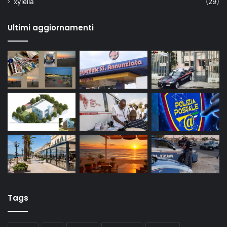
xylella
(29)
Ultimi aggiornamenti
Tags