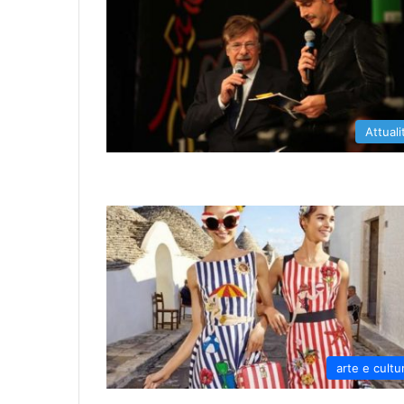
Attuali
arte e cultu