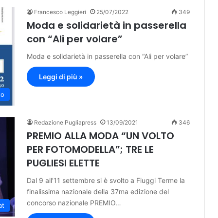
Francesco Leggieri
25/07/2022
349
Moda e solidarietà in passerella
con “Ali per volare”
Moda e solidarietà in passerella con “Ali per volare”
Leggi di più »
to
Redazione Pugliapress
13/09/2021
346
PREMIO ALLA MODA “UN VOLTO
PER FOTOMODELLA”; TRE LE
PUGLIESI ELETTE
Dal 9 all’11 settembre si è svolto a Fiuggi Terme la
finalissima nazionale della 37ma edizione del
concorso nazionale PREMIO…
at