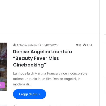
Antonio Rubino
08/02/2025
0
434
Denise Angelini trionfa a
“Beauty Fever Miss
Cinebooking”
La modella di Martina Franca vince il concorso e
ottiene un ruolo in un film Denise Angelini, la
modella di…
ti
Leggi di più »