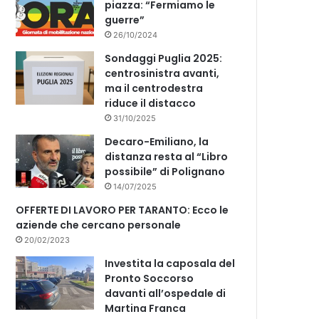
piazza: “Fermiamo le
guerre”
26/10/2024
Sondaggi Puglia 2025:
centrosinistra avanti,
ma il centrodestra
riduce il distacco
31/10/2025
Decaro-Emiliano, la
distanza resta al “Libro
possibile” di Polignano
14/07/2025
OFFERTE DI LAVORO PER TARANTO: Ecco le
aziende che cercano personale
20/02/2023
Investita la caposala del
Pronto Soccorso
davanti all’ospedale di
Martina Franca