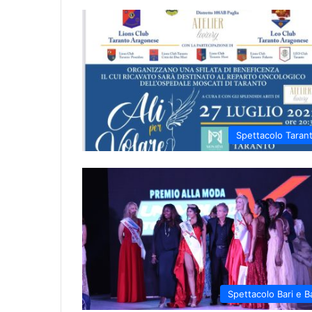
Spettacolo Taran
Spettacolo Bari e B