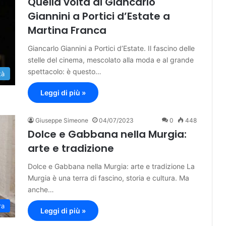
Quella volta di Giancarlo
Giannini a Portici d’Estate a
Martina Franca
Giancarlo Giannini a Portici d’Estate. Il fascino delle
stelle del cinema, mescolato alla moda e al grande
spettacolo: è questo…
tà
Leggi di più »
Giuseppe Simeone
04/07/2023
0
448
Dolce e Gabbana nella Murgia:
arte e tradizione
Dolce e Gabbana nella Murgia: arte e tradizione La
Murgia è una terra di fascino, storia e cultura. Ma
anche…
ra
Leggi di più »