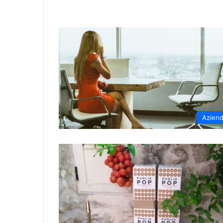
Azien