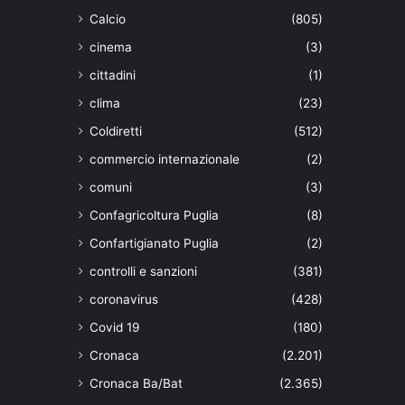
Calcio
(805)
cinema
(3)
cittadini
(1)
clima
(23)
Coldiretti
(512)
commercio internazionale
(2)
comuni
(3)
Confagricoltura Puglia
(8)
Confartigianato Puglia
(2)
controlli e sanzioni
(381)
coronavirus
(428)
Covid 19
(180)
Cronaca
(2.201)
Cronaca Ba/Bat
(2.365)