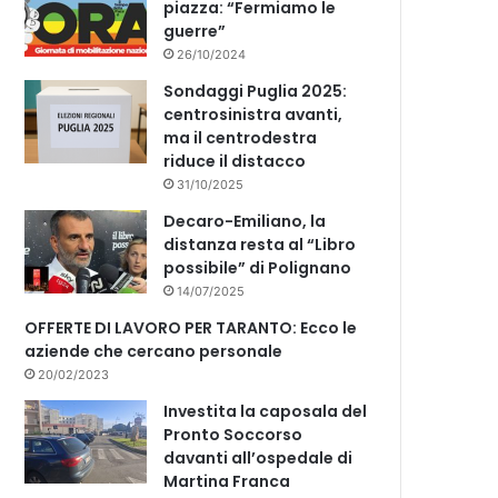
piazza: “Fermiamo le
guerre”
26/10/2024
Sondaggi Puglia 2025:
centrosinistra avanti,
ma il centrodestra
riduce il distacco
31/10/2025
Decaro-Emiliano, la
distanza resta al “Libro
possibile” di Polignano
14/07/2025
OFFERTE DI LAVORO PER TARANTO: Ecco le
aziende che cercano personale
20/02/2023
Investita la caposala del
Pronto Soccorso
davanti all’ospedale di
Martina Franca