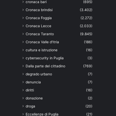
cronaca bari
(695)
Cronaca brindisi
(3.402)
Cronaca Foggia
(2.272)
Cronaca Lecce
(2.033)
Cronaca Taranto
(9.845)
Cronaca Valle d'Itria
(186)
cultura e istruzione
(16)
cybersecurity in Puglia
(3)
Dalla parte del cittadino
(769)
degrado urbano
(7)
denuncia
(7)
diritti
(16)
donazione
(2)
droga
(20)
Eccellenze di Puglia
(21)