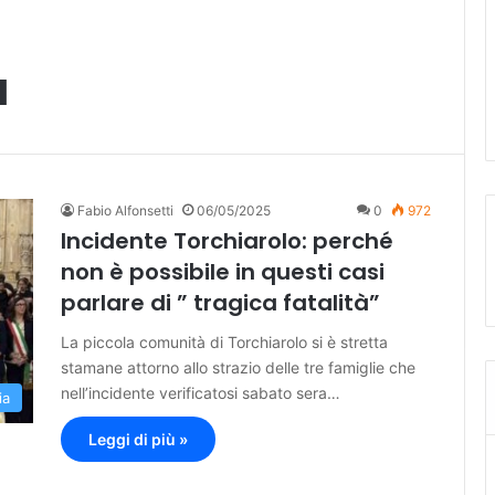
a
Fabio Alfonsetti
06/05/2025
0
972
Incidente Torchiarolo: perché
non è possibile in questi casi
parlare di ” tragica fatalità”
La piccola comunità di Torchiarolo si è stretta
stamane attorno allo strazio delle tre famiglie che
nell’incidente verificatosi sabato sera…
ia
Leggi di più »