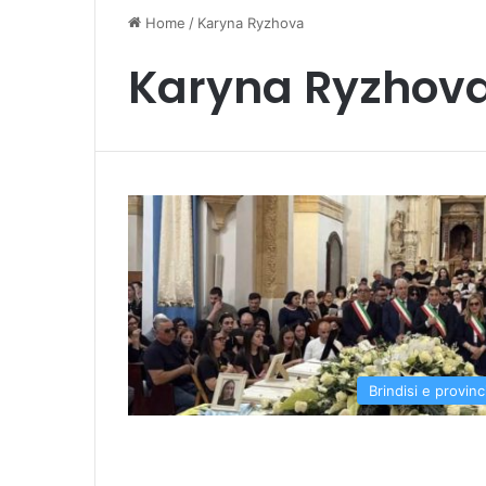
Home
/
Karyna Ryzhova
Karyna Ryzhov
Brindisi e provinc