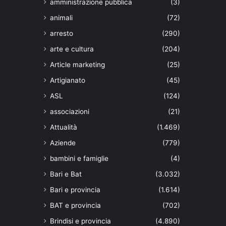
amministrazione pubblica
(3)
animali
(72)
arresto
(290)
arte e cultura
(204)
Article marketing
(25)
Artigianato
(45)
ASL
(124)
associazioni
(21)
Attualità
(1.469)
Aziende
(779)
bambini e famiglie
(4)
Bari e Bat
(3.032)
Bari e provincia
(1.614)
BAT e provincia
(702)
Brindisi e provincia
(4.890)