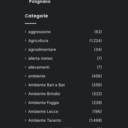
Polignano
Categorie
aggressione
(62)
Agricoltura
(1.224)
agroalimentare
(34)
allerta meteo
(7)
allevamenti
(7)
ambiente
(456)
Ambiente Bari e Bat
(359)
Ambiente Brindisi
(322)
Ambiente Foggia
(238)
Ambiente Lecce
(196)
Ambiente Taranto
(1.498)