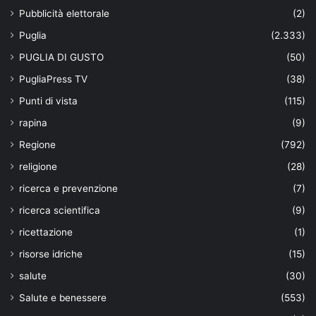
Pubblicità elettorale
(2)
Puglia
(2.333)
PUGLIA DI GUSTO
(50)
PugliaPress TV
(38)
Punti di vista
(115)
rapina
(9)
Regione
(792)
religione
(28)
ricerca e prevenzione
(7)
ricerca scientifica
(9)
ricettazione
(1)
risorse idriche
(15)
salute
(30)
Salute e benessere
(553)