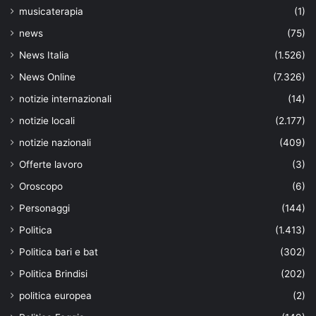
musicaterapia
(1)
news
(75)
News Italia
(1.526)
News Online
(7.326)
notizie internazionali
(14)
notizie locali
(2.177)
notizie nazionali
(409)
Offerte lavoro
(3)
Oroscopo
(6)
Personaggi
(144)
Politica
(1.413)
Politica bari e bat
(302)
Politica Brindisi
(202)
politica europea
(2)