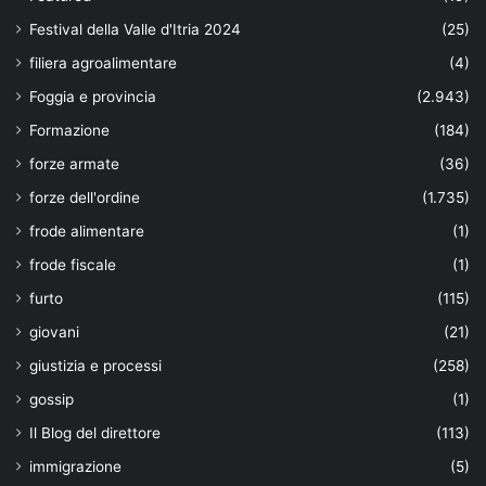
Festival della Valle d'Itria 2024
(25)
filiera agroalimentare
(4)
Foggia e provincia
(2.943)
Formazione
(184)
forze armate
(36)
forze dell'ordine
(1.735)
frode alimentare
(1)
frode fiscale
(1)
furto
(115)
giovani
(21)
giustizia e processi
(258)
gossip
(1)
Il Blog del direttore
(113)
immigrazione
(5)