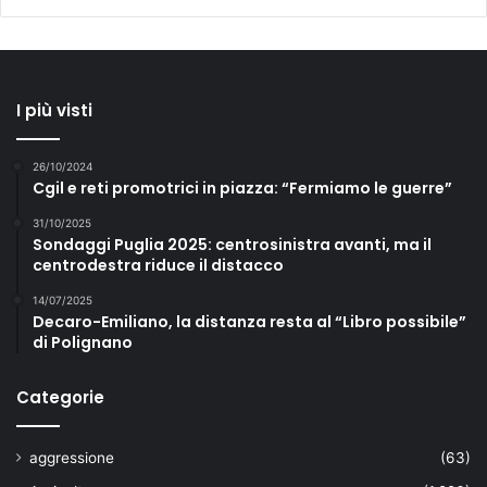
I più visti
26/10/2024
Cgil e reti promotrici in piazza: “Fermiamo le guerre”
31/10/2025
Sondaggi Puglia 2025: centrosinistra avanti, ma il
centrodestra riduce il distacco
14/07/2025
Decaro-Emiliano, la distanza resta al “Libro possibile”
di Polignano
Categorie
aggressione
(63)