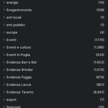
energia
(14)
Enogastronomia
(108)
enti locali
(1)
enti pubblici
(1)
europa
(4)
Eventi
(1.179)
Eventi e cultura
(1.286)
Eventi in Puglia
(935)
Evidenza Bari e Bat
(1.602)
Evidenza Brindisi
(1.074)
Evidenza Foggia
(879)
Evidenza Lecce
(801)
Evidenza Taranto
(8.691)
export
(7)
Featured
(19)