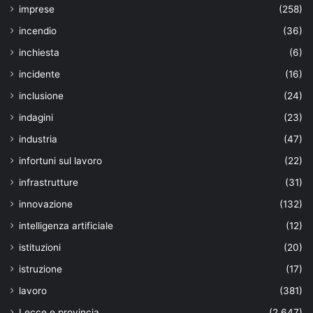
imprese
(258)
incendio
(36)
inchiesta
(6)
incidente
(16)
inclusione
(24)
indagini
(23)
industria
(47)
infortuni sul lavoro
(22)
infrastrutture
(31)
innovazione
(132)
intelligenza artificiale
(12)
istituzioni
(20)
istruzione
(17)
lavoro
(381)
Lecce e provincia
(2.647)