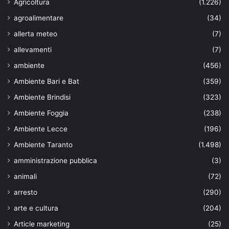
Agricoltura
(1.226)
agroalimentare
(34)
allerta meteo
(7)
allevamenti
(7)
ambiente
(456)
Ambiente Bari e Bat
(359)
Ambiente Brindisi
(323)
Ambiente Foggia
(238)
Ambiente Lecce
(196)
Ambiente Taranto
(1.498)
amministrazione pubblica
(3)
animali
(72)
arresto
(290)
arte e cultura
(204)
Article marketing
(25)