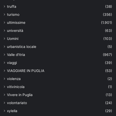
truffa
(38)
turismo
(356)
ultimissime
(1.901)
università
(63)
Uomini
(103)
urbanistica locale
(5)
Valle d'Itria
(967)
viaggi
(39)
VIAGGIARE IN PUGLIA
(53)
violenza
(2)
vitivinicola
(1)
Vivere in Puglia
(13)
volontariato
(24)
xylella
(29)