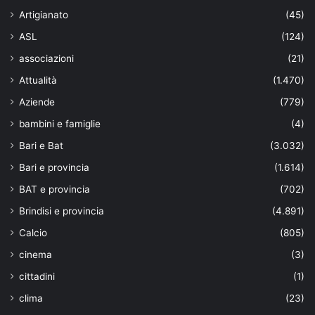
Artigianato
(45)
ASL
(124)
associazioni
(21)
Attualità
(1.470)
Aziende
(779)
bambini e famiglie
(4)
Bari e Bat
(3.032)
Bari e provincia
(1.614)
BAT e provincia
(702)
Brindisi e provincia
(4.891)
Calcio
(805)
cinema
(3)
cittadini
(1)
clima
(23)