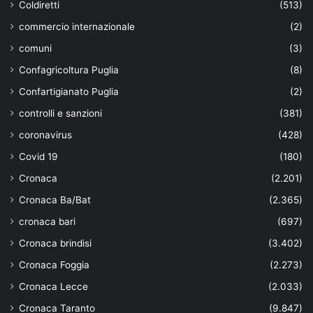
Coldiretti
(513)
commercio internazionale
(2)
comuni
(3)
Confagricoltura Puglia
(8)
Confartigianato Puglia
(2)
controlli e sanzioni
(381)
coronavirus
(428)
Covid 19
(180)
Cronaca
(2.201)
Cronaca Ba/Bat
(2.365)
cronaca bari
(697)
Cronaca brindisi
(3.402)
Cronaca Foggia
(2.273)
Cronaca Lecce
(2.033)
Cronaca Taranto
(9.847)