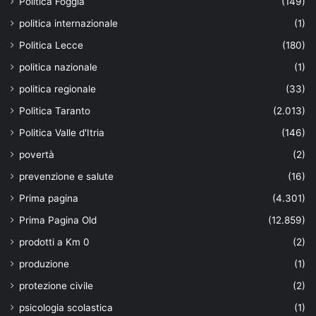
Politica Foggia
(149)
politica internazionale
(1)
Politica Lecce
(180)
politica nazionale
(1)
politica regionale
(33)
Politica Taranto
(2.013)
Politica Valle d'Itria
(146)
povertà
(2)
prevenzione e salute
(16)
Prima pagina
(4.301)
Prima Pagina Old
(12.859)
prodotti a Km 0
(2)
produzione
(1)
protezione civile
(2)
psicologia scolastica
(1)