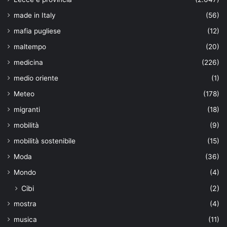
made in Italy
(56)
mafia pugliese
(12)
maltempo
(20)
medicina
(226)
medio oriente
(1)
Meteo
(178)
migranti
(18)
mobilità
(9)
mobilità sostenibile
(15)
Moda
(36)
Mondo
(4)
Cibi
(2)
mostra
(4)
musica
(11)