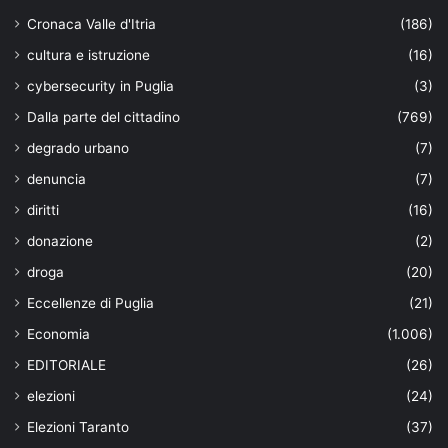
Cronaca Valle d'Itria
(186)
cultura e istruzione
(16)
cybersecurity in Puglia
(3)
Dalla parte del cittadino
(769)
degrado urbano
(7)
denuncia
(7)
diritti
(16)
donazione
(2)
droga
(20)
Eccellenze di Puglia
(21)
Economia
(1.006)
EDITORIALE
(26)
elezioni
(24)
Elezioni Taranto
(37)