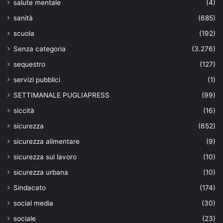
salute mentale
(4)
sanità
(685)
scuola
(192)
Senza categoria
(3.276)
sequestro
(127)
servizi pubblici
(1)
SETTIMANALE PUGLIAPRESS
(99)
siccità
(16)
sicurezza
(652)
sicurezza alimentare
(9)
sicurezza sul lavoro
(10)
sicurezza urbana
(10)
Sindacato
(174)
social media
(30)
sociale
(23)