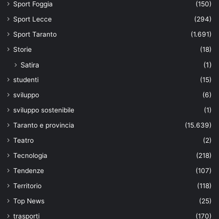
Sport Foggia
(150)
Sport Lecce
(294)
Sport Taranto
(1.691)
Storie
(18)
Satira
(1)
studenti
(15)
sviluppo
(6)
sviluppo sostenibile
(1)
Taranto e provincia
(15.639)
Teatro
(2)
Tecnologia
(218)
Tendenze
(107)
Territorio
(118)
Top News
(25)
trasporti
(170)