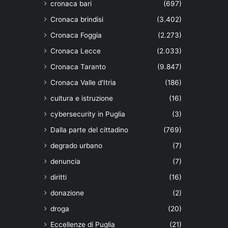
cronaca bari
(697)
Cronaca brindisi
(3.402)
Cronaca Foggia
(2.273)
Cronaca Lecce
(2.033)
Cronaca Taranto
(9.847)
Cronaca Valle d'Itria
(186)
cultura e istruzione
(16)
cybersecurity in Puglia
(3)
Dalla parte del cittadino
(769)
degrado urbano
(7)
denuncia
(7)
diritti
(16)
donazione
(2)
droga
(20)
Eccellenze di Puglia
(21)