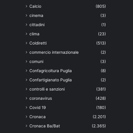
Calcio
(805)
cinema
(3)
cittadini
(1)
clima
(23)
Coldiretti
(513)
commercio internazionale
(2)
comuni
(3)
Confagricoltura Puglia
(8)
Confartigianato Puglia
(2)
controlli e sanzioni
(381)
coronavirus
(428)
Covid 19
(180)
Cronaca
(2.201)
Cronaca Ba/Bat
(2.365)