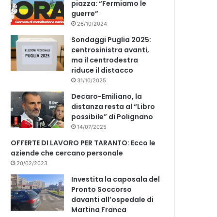
piazza: “Fermiamo le
guerre”
26/10/2024
Sondaggi Puglia 2025:
centrosinistra avanti,
ma il centrodestra
riduce il distacco
31/10/2025
Decaro-Emiliano, la
distanza resta al “Libro
possibile” di Polignano
14/07/2025
OFFERTE DI LAVORO PER TARANTO: Ecco le
aziende che cercano personale
20/02/2023
Investita la caposala del
Pronto Soccorso
davanti all’ospedale di
Martina Franca