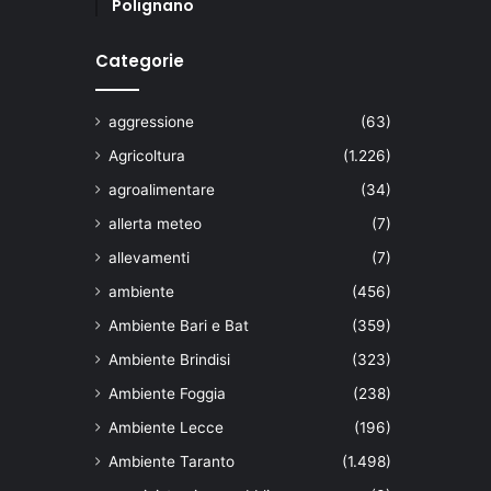
Polignano
Categorie
aggressione
(63)
Agricoltura
(1.226)
agroalimentare
(34)
allerta meteo
(7)
allevamenti
(7)
ambiente
(456)
Ambiente Bari e Bat
(359)
Ambiente Brindisi
(323)
Ambiente Foggia
(238)
Ambiente Lecce
(196)
Ambiente Taranto
(1.498)