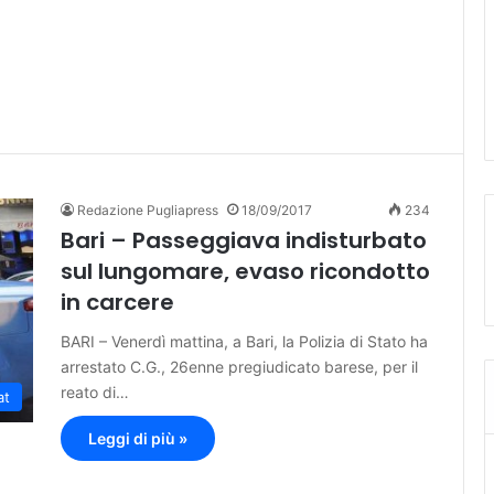
Redazione Pugliapress
18/09/2017
234
Bari – Passeggiava indisturbato
sul lungomare, evaso ricondotto
in carcere
BARI – Venerdì mattina, a Bari, la Polizia di Stato ha
arrestato C.G., 26enne pregiudicato barese, per il
reato di…
at
Leggi di più »