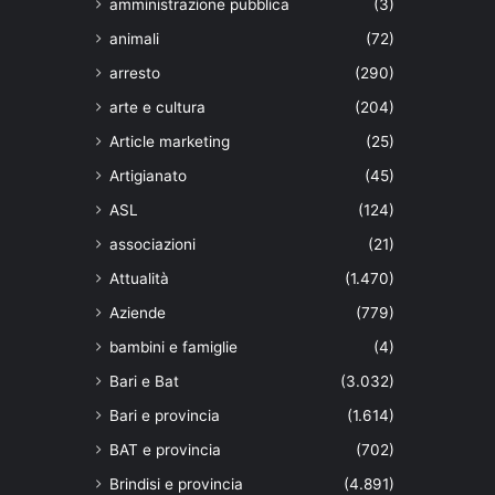
amministrazione pubblica
(3)
animali
(72)
arresto
(290)
arte e cultura
(204)
Article marketing
(25)
Artigianato
(45)
ASL
(124)
associazioni
(21)
Attualità
(1.470)
Aziende
(779)
bambini e famiglie
(4)
Bari e Bat
(3.032)
Bari e provincia
(1.614)
BAT e provincia
(702)
Brindisi e provincia
(4.891)