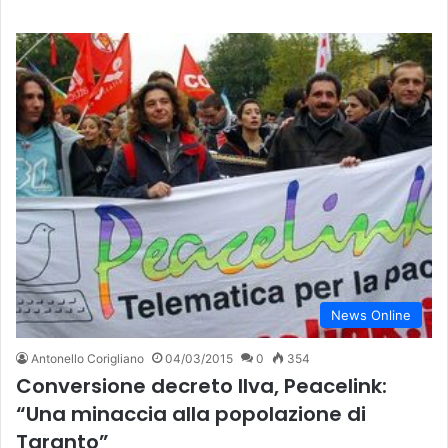
News Online
Antonello Corigliano
04/03/2015
0
354
Conversione decreto Ilva, Peacelink:
“Una minaccia alla popolazione di
Taranto”