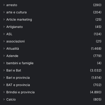
arresto
(290)
arte e cultura
(204)
Article marketing
(25)
Artigianato
(45)
ASL
(124)
associazioni
(21)
Attualità
(1.468)
Aziende
(779)
bambini e famiglie
(4)
Bari e Bat
(3.032)
Bari e provincia
(1.614)
BAT e provincia
(702)
Brindisi e provincia
(4.890)
Calcio
(805)