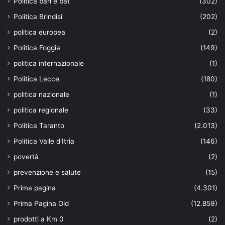
Politica bari e bat
(302)
Politica Brindisi
(202)
politica europea
(2)
Politica Foggia
(149)
politica internazionale
(1)
Politica Lecce
(180)
politica nazionale
(1)
politica regionale
(33)
Politica Taranto
(2.013)
Politica Valle d'Itria
(146)
povertà
(2)
prevenzione e salute
(15)
Prima pagina
(4.301)
Prima Pagina Old
(12.859)
prodotti a Km 0
(2)