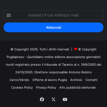
Inserisci
il
tuo
indirizzo
mail
© Copyright 2026, Tutti i diritti riservati |
© Copyright
Pugliapress - Quotidiano online editore associazione giornalisti
riuniti registrato presso il tribunale di Taranto al n. 569/2000 del
24/10/2000. Direttore responsabile Antonio Rubino
Cerco/Vendo
Offerte di lavoro Puglia
Archivio
Contatti
Cookies Policy
Privacy Policy
Info pubblicità elettorale
Facebook
X
You