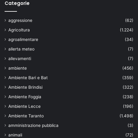
Categorie
aggressione
(62)
Agricoltura
(1.224)
agroalimentare
(34)
allerta meteo
(7)
allevamenti
(7)
ambiente
(456)
Ambiente Bari e Bat
(359)
Ambiente Brindisi
(322)
Ambiente Foggia
(238)
Ambiente Lecce
(196)
Ambiente Taranto
(1.498)
amministrazione pubblica
(3)
animali
(72)