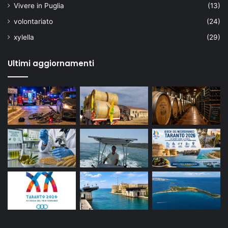
Vivere in Puglia
(13)
volontariato
(24)
xylella
(29)
Ultimi aggiornamenti