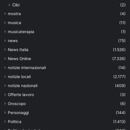
Cibi
(2)
mostra
(4)
musica
(11)
musicaterapia
(1)
news
(75)
News Italia
(1.526)
News Online
(7.326)
notizie internazionali
(14)
notizie locali
(2.177)
notizie nazionali
(409)
Offerte lavoro
(3)
Oroscopo
(6)
Personaggi
(144)
Politica
(1.413)