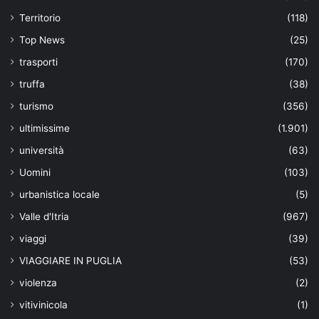
Territorio
(118)
Top News
(25)
trasporti
(170)
truffa
(38)
turismo
(356)
ultimissime
(1.901)
università
(63)
Uomini
(103)
urbanistica locale
(5)
Valle d'Itria
(967)
viaggi
(39)
VIAGGIARE IN PUGLIA
(53)
violenza
(2)
vitivinicola
(1)