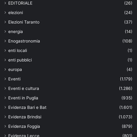
EDITORIALE
(26)
elezioni
(24)
Elezioni Taranto
(37)
energia
(14)
Enogastronomia
(108)
enti locali
(1)
enti pubblici
(1)
europa
(4)
Eventi
(1.179)
Eventi e cultura
(1.286)
Eventi in Puglia
(935)
Evidenza Bari e Bat
(1.601)
Evidenza Brindisi
(1.073)
Evidenza Foggia
(879)
Evidenza Lecce
(801)