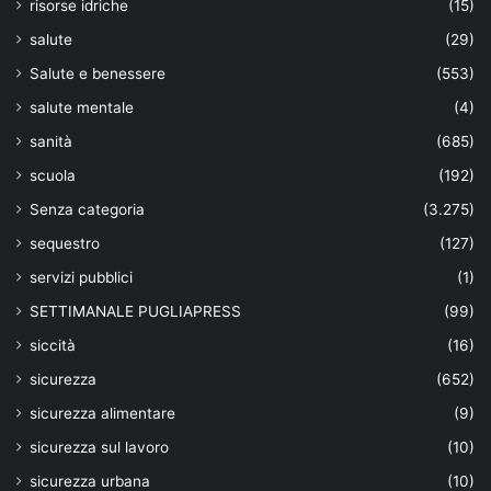
risorse idriche
(15)
salute
(29)
Salute e benessere
(553)
salute mentale
(4)
sanità
(685)
scuola
(192)
Senza categoria
(3.275)
sequestro
(127)
servizi pubblici
(1)
SETTIMANALE PUGLIAPRESS
(99)
siccità
(16)
sicurezza
(652)
sicurezza alimentare
(9)
sicurezza sul lavoro
(10)
sicurezza urbana
(10)