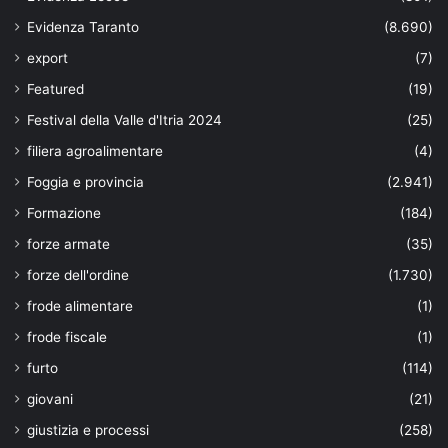
Evidenza Taranto
(8.690)
export
(7)
Featured
(19)
Festival della Valle d'Itria 2024
(25)
filiera agroalimentare
(4)
Foggia e provincia
(2.941)
Formazione
(184)
forze armate
(35)
forze dell'ordine
(1.730)
frode alimentare
(1)
frode fiscale
(1)
furto
(114)
giovani
(21)
giustizia e processi
(258)