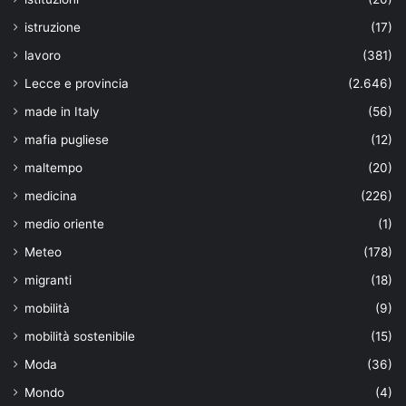
istruzione
(17)
lavoro
(381)
Lecce e provincia
(2.646)
made in Italy
(56)
mafia pugliese
(12)
maltempo
(20)
medicina
(226)
medio oriente
(1)
Meteo
(178)
migranti
(18)
mobilità
(9)
mobilità sostenibile
(15)
Moda
(36)
Mondo
(4)