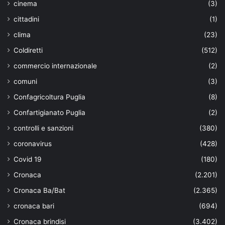
cinema
(3)
cittadini
(1)
clima
(23)
Coldiretti
(512)
commercio internazionale
(2)
comuni
(3)
Confagricoltura Puglia
(8)
Confartigianato Puglia
(2)
controlli e sanzioni
(380)
coronavirus
(428)
Covid 19
(180)
Cronaca
(2.201)
Cronaca Ba/Bat
(2.365)
cronaca bari
(694)
Cronaca brindisi
(3.402)