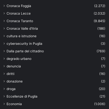
Cronaca Foggia
(2.272)
Cronaca Lecce
(2.032)
Cronaca Taranto
(9.845)
Cronaca Valle d'Itria
(186)
cultura e istruzione
(16)
cybersecurity in Puglia
(3)
Dalla parte del cittadino
(769)
degrado urbano
(7)
denuncia
(7)
diritti
(16)
donazione
(2)
droga
(20)
Eccellenze di Puglia
(21)
Economia
(1.006)