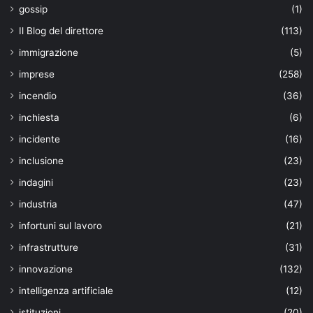
gossip
(1)
Il Blog del direttore
(113)
immigrazione
(5)
imprese
(258)
incendio
(36)
inchiesta
(6)
incidente
(16)
inclusione
(23)
indagini
(23)
industria
(47)
infortuni sul lavoro
(21)
infrastrutture
(31)
innovazione
(132)
intelligenza artificiale
(12)
istituzioni
(20)