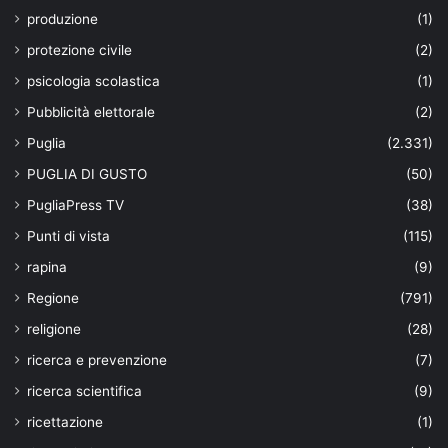
produzione
(1)
protezione civile
(2)
psicologia scolastica
(1)
Pubblicità elettorale
(2)
Puglia
(2.331)
PUGLIA DI GUSTO
(50)
PugliaPress TV
(38)
Punti di vista
(115)
rapina
(9)
Regione
(791)
religione
(28)
ricerca e prevenzione
(7)
ricerca scientifica
(9)
ricettazione
(1)