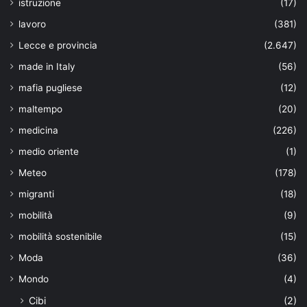
istruzione
(17)
lavoro
(381)
Lecce e provincia
(2.647)
made in Italy
(56)
mafia pugliese
(12)
maltempo
(20)
medicina
(226)
medio oriente
(1)
Meteo
(178)
migranti
(18)
mobilità
(9)
mobilità sostenibile
(15)
Moda
(36)
Mondo
(4)
Cibi
(2)