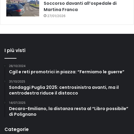
Soccorso davanti all’ospedale di
Martina Franca
27/01/2026
I più visti
26/10/2024
Cgil e reti promotrici in piazza: “Fermiamo le guerre”
31/10/2025
Sondaggi Puglia 2025: centrosinistra avanti, ma il
centrodestra riduce il distacco
14/07/2025
Decaro-Emiliano, la distanza resta al “Libro possibile”
di Polignano
Categorie