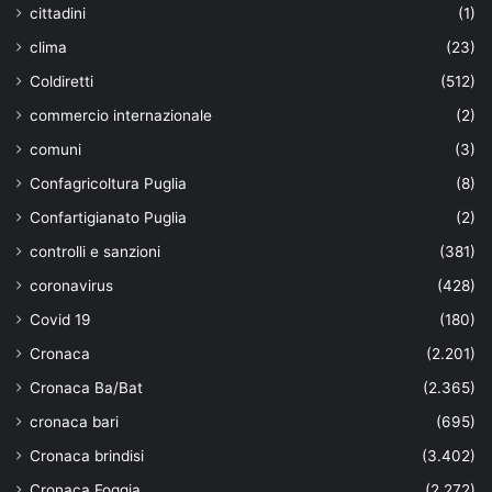
cittadini
(1)
clima
(23)
Coldiretti
(512)
commercio internazionale
(2)
comuni
(3)
Confagricoltura Puglia
(8)
Confartigianato Puglia
(2)
controlli e sanzioni
(381)
coronavirus
(428)
Covid 19
(180)
Cronaca
(2.201)
Cronaca Ba/Bat
(2.365)
cronaca bari
(695)
Cronaca brindisi
(3.402)
Cronaca Foggia
(2.272)