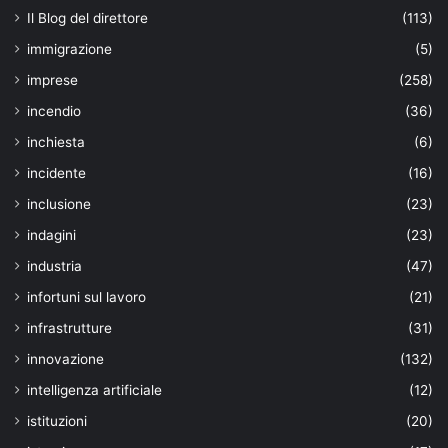
Il Blog del direttore
(113)
immigrazione
(5)
imprese
(258)
incendio
(36)
inchiesta
(6)
incidente
(16)
inclusione
(23)
indagini
(23)
industria
(47)
infortuni sul lavoro
(21)
infrastrutture
(31)
innovazione
(132)
intelligenza artificiale
(12)
istituzioni
(20)