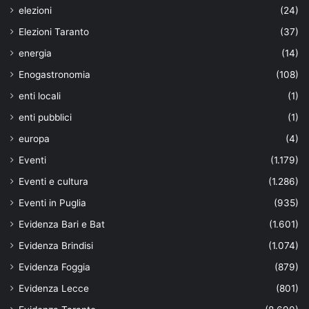
elezioni
(24)
Elezioni Taranto
(37)
energia
(14)
Enogastronomia
(108)
enti locali
(1)
enti pubblici
(1)
europa
(4)
Eventi
(1.179)
Eventi e cultura
(1.286)
Eventi in Puglia
(935)
Evidenza Bari e Bat
(1.601)
Evidenza Brindisi
(1.074)
Evidenza Foggia
(879)
Evidenza Lecce
(801)