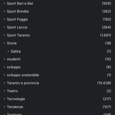
Sport Bari e Bat
(509)
Sport Brindisi
(262)
Sport Foggia
(150)
Sport Lecce
(294)
Sport Taranto
(1.691)
Storie
(18)
Satira
(1)
studenti
(15)
sviluppo
(6)
sviluppo sostenibile
(1)
Taranto e provincia
(15.638)
Teatro
(2)
Tecnologia
(217)
Tendenze
(107)
Territorio
(118)