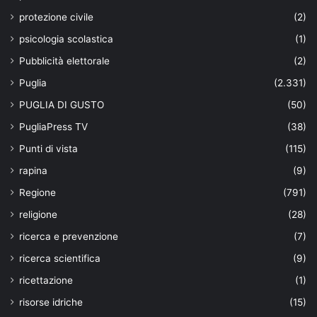
protezione civile
(2)
psicologia scolastica
(1)
Pubblicità elettorale
(2)
Puglia
(2.331)
PUGLIA DI GUSTO
(50)
PugliaPress TV
(38)
Punti di vista
(115)
rapina
(9)
Regione
(791)
religione
(28)
ricerca e prevenzione
(7)
ricerca scientifica
(9)
ricettazione
(1)
risorse idriche
(15)