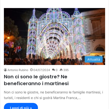
Attualità
Antonio Rubino
04/07/2024
0
395
Non ci sono le giostre? Ne
beneficeranno i martinesi
Non ci sono le giostre, ne beneficeranno le famiglie martinesi, i
turisti, i residenti e chi si godrà Martina Franca,…
Leggi di più »