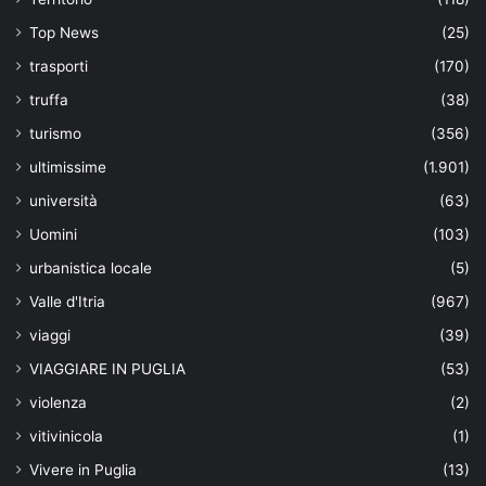
Top News
(25)
trasporti
(170)
truffa
(38)
turismo
(356)
ultimissime
(1.901)
università
(63)
Uomini
(103)
urbanistica locale
(5)
Valle d'Itria
(967)
viaggi
(39)
VIAGGIARE IN PUGLIA
(53)
violenza
(2)
vitivinicola
(1)
Vivere in Puglia
(13)