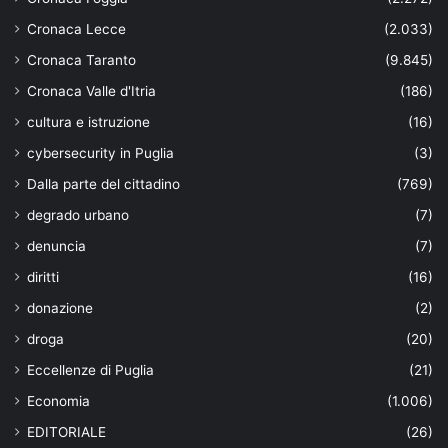
Cronaca Lecce
(2.033)
Cronaca Taranto
(9.845)
Cronaca Valle d'Itria
(186)
cultura e istruzione
(16)
cybersecurity in Puglia
(3)
Dalla parte del cittadino
(769)
degrado urbano
(7)
denuncia
(7)
diritti
(16)
donazione
(2)
droga
(20)
Eccellenze di Puglia
(21)
Economia
(1.006)
EDITORIALE
(26)