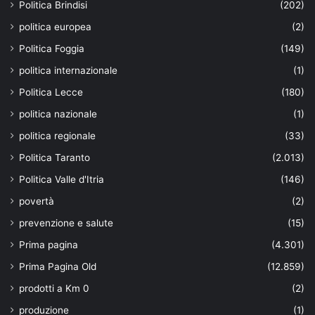
Politica Brindisi
(202)
politica europea
(2)
Politica Foggia
(149)
politica internazionale
(1)
Politica Lecce
(180)
politica nazionale
(1)
politica regionale
(33)
Politica Taranto
(2.013)
Politica Valle d'Itria
(146)
povertà
(2)
prevenzione e salute
(15)
Prima pagina
(4.301)
Prima Pagina Old
(12.859)
prodotti a Km 0
(2)
produzione
(1)