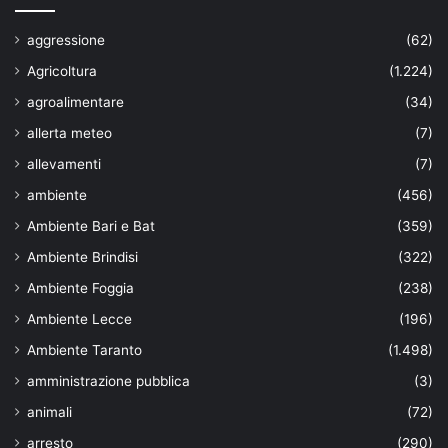
aggressione
(62)
Agricoltura
(1.224)
agroalimentare
(34)
allerta meteo
(7)
allevamenti
(7)
ambiente
(456)
Ambiente Bari e Bat
(359)
Ambiente Brindisi
(322)
Ambiente Foggia
(238)
Ambiente Lecce
(196)
Ambiente Taranto
(1.498)
amministrazione pubblica
(3)
animali
(72)
arresto
(290)