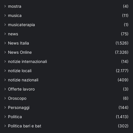
mostra
(4)
musica
(11)
musicaterapia
(1)
news
(75)
News Italia
(1.526)
News Online
(7.326)
notizie internazionali
(14)
notizie locali
(2.177)
notizie nazionali
(409)
Offerte lavoro
(3)
Oroscopo
(6)
Personaggi
(144)
Politica
(1.413)
Politica bari e bat
(302)