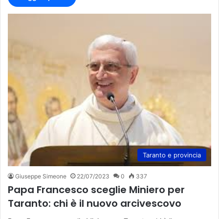
Taranto e provincia
Giuseppe Simeone
22/07/2023
0
337
Papa Francesco sceglie Miniero per
Taranto: chi è il nuovo arcivescovo