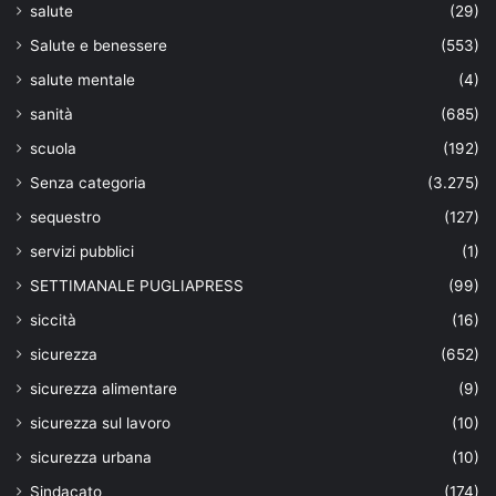
salute
(29)
Salute e benessere
(553)
salute mentale
(4)
sanità
(685)
scuola
(192)
Senza categoria
(3.275)
sequestro
(127)
servizi pubblici
(1)
SETTIMANALE PUGLIAPRESS
(99)
siccità
(16)
sicurezza
(652)
sicurezza alimentare
(9)
sicurezza sul lavoro
(10)
sicurezza urbana
(10)
Sindacato
(174)