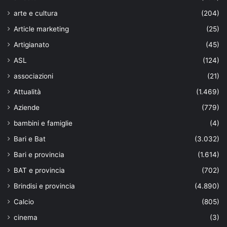
arte e cultura
(204)
Article marketing
(25)
Artigianato
(45)
ASL
(124)
associazioni
(21)
Attualità
(1.469)
Aziende
(779)
bambini e famiglie
(4)
Bari e Bat
(3.032)
Bari e provincia
(1.614)
BAT e provincia
(702)
Brindisi e provincia
(4.890)
Calcio
(805)
cinema
(3)