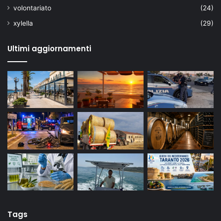
volontariato
(24)
xylella
(29)
Ultimi aggiornamenti
Tags