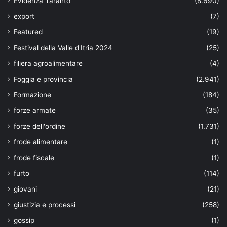
Evidenza Taranto
(8.690)
export
(7)
Featured
(19)
Festival della Valle d'Itria 2024
(25)
filiera agroalimentare
(4)
Foggia e provincia
(2.941)
Formazione
(184)
forze armate
(35)
forze dell'ordine
(1.731)
frode alimentare
(1)
frode fiscale
(1)
furto
(114)
giovani
(21)
giustizia e processi
(258)
gossip
(1)