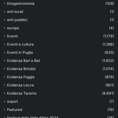
Enogastronomia
(108)
enti locali
(1)
enti pubblici
(1)
europa
(4)
Eventi
(1.179)
Eventi e cultura
(1.286)
Eventi in Puglia
(935)
Evidenza Bari e Bat
(1.602)
Evidenza Brindisi
(1.074)
Evidenza Foggia
(879)
Evidenza Lecce
(801)
Evidenza Taranto
(8.691)
export
(7)
Featured
(19)
Festival della Valle d'Itria 2024
(25)