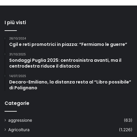
I più visti
26/10/2024
Cgil e reti promotrici in piazza: “Fermiamo le guerre”
31/10/2025
Sondaggi Puglia 2025: centrosinistra avanti, ma il
centrodestra riduce il distacco
14/07/2025
Decaro-Emiliano, la distanza resta al “Libro possibile”
di Polignano
Categorie
aggressione
(63)
Agricoltura
(1.226)