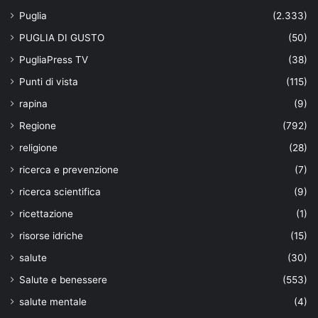
Puglia
(2.333)
PUGLIA DI GUSTO
(50)
PugliaPress TV
(38)
Punti di vista
(115)
rapina
(9)
Regione
(792)
religione
(28)
ricerca e prevenzione
(7)
ricerca scientifica
(9)
ricettazione
(1)
risorse idriche
(15)
salute
(30)
Salute e benessere
(553)
salute mentale
(4)