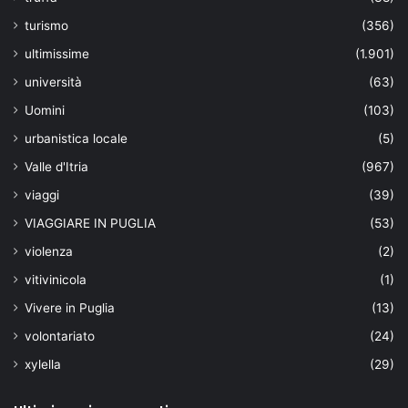
turismo
(356)
ultimissime
(1.901)
università
(63)
Uomini
(103)
urbanistica locale
(5)
Valle d'Itria
(967)
viaggi
(39)
VIAGGIARE IN PUGLIA
(53)
violenza
(2)
vitivinicola
(1)
Vivere in Puglia
(13)
volontariato
(24)
xylella
(29)