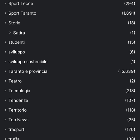
Sport Lecce
(294)
Sport Taranto
(1.691)
Storie
(18)
Satira
(1)
studenti
(15)
sviluppo
(6)
sviluppo sostenibile
(1)
Taranto e provincia
(15.639)
Teatro
(2)
Tecnologia
(218)
Tendenze
(107)
Territorio
(118)
Top News
(25)
trasporti
(170)
truffa
(38)