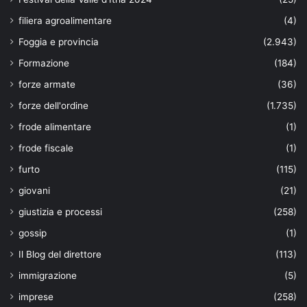
filiera agroalimentare
(4)
Foggia e provincia
(2.943)
Formazione
(184)
forze armate
(36)
forze dell'ordine
(1.735)
frode alimentare
(1)
frode fiscale
(1)
furto
(115)
giovani
(21)
giustizia e processi
(258)
gossip
(1)
Il Blog del direttore
(113)
immigrazione
(5)
imprese
(258)