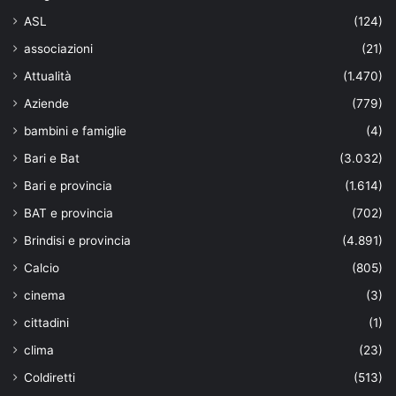
ASL
(124)
associazioni
(21)
Attualità
(1.470)
Aziende
(779)
bambini e famiglie
(4)
Bari e Bat
(3.032)
Bari e provincia
(1.614)
BAT e provincia
(702)
Brindisi e provincia
(4.891)
Calcio
(805)
cinema
(3)
cittadini
(1)
clima
(23)
Coldiretti
(513)