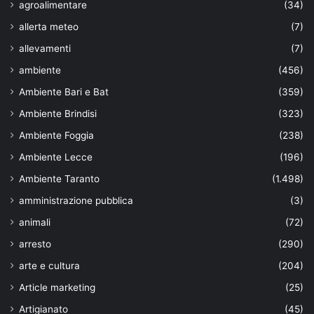
agroalimentare
(34)
allerta meteo
(7)
allevamenti
(7)
ambiente
(456)
Ambiente Bari e Bat
(359)
Ambiente Brindisi
(323)
Ambiente Foggia
(238)
Ambiente Lecce
(196)
Ambiente Taranto
(1.498)
amministrazione pubblica
(3)
animali
(72)
arresto
(290)
arte e cultura
(204)
Article marketing
(25)
Artigianato
(45)