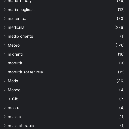
made in Italy
(56)
mafia pugliese
(12)
maltempo
(20)
medicina
(226)
medio oriente
(1)
Meteo
(178)
migranti
(18)
mobilità
(9)
mobilità sostenibile
(15)
Moda
(36)
Mondo
(4)
Cibi
(2)
mostra
(4)
musica
(11)
musicaterapia
(1)