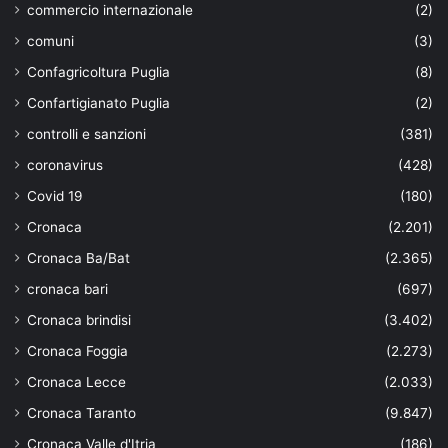
commercio internazionale
(2)
comuni
(3)
Confagricoltura Puglia
(8)
Confartigianato Puglia
(2)
controlli e sanzioni
(381)
coronavirus
(428)
Covid 19
(180)
Cronaca
(2.201)
Cronaca Ba/Bat
(2.365)
cronaca bari
(697)
Cronaca brindisi
(3.402)
Cronaca Foggia
(2.273)
Cronaca Lecce
(2.033)
Cronaca Taranto
(9.847)
Cronaca Valle d'Itria
(186)