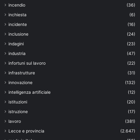
incendio
(36)
inchiesta
(6)
incidente
(16)
inclusione
(24)
indagini
(23)
industria
(47)
infortuni sul lavoro
(22)
infrastrutture
(31)
innovazione
(132)
intelligenza artificiale
(12)
istituzioni
(20)
istruzione
(17)
lavoro
(381)
Lecce e provincia
(2.647)