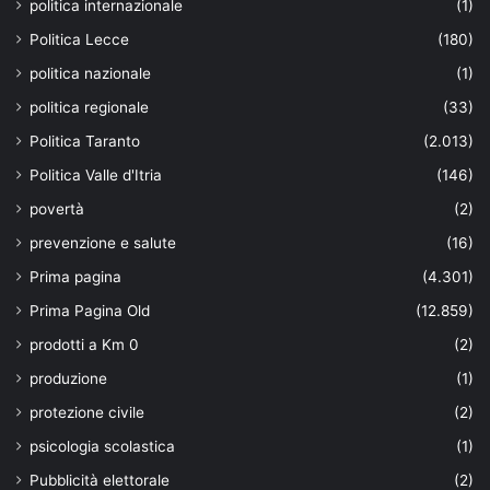
politica internazionale
(1)
Politica Lecce
(180)
politica nazionale
(1)
politica regionale
(33)
Politica Taranto
(2.013)
Politica Valle d'Itria
(146)
povertà
(2)
prevenzione e salute
(16)
Prima pagina
(4.301)
Prima Pagina Old
(12.859)
prodotti a Km 0
(2)
produzione
(1)
protezione civile
(2)
psicologia scolastica
(1)
Pubblicità elettorale
(2)