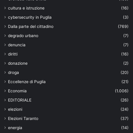
cultura e istruzione
(16)
cybersecurity in Puglia
(3)
Dalla parte del cittadino
(769)
degrado urbano
(7)
denuncia
(7)
diritti
(16)
donazione
(2)
droga
(20)
Eccellenze di Puglia
(21)
Economia
(1.006)
EDITORIALE
(26)
elezioni
(24)
Elezioni Taranto
(37)
energia
(14)