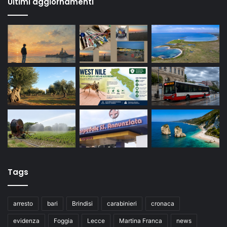
Ultimi aggiornamenti
Tags
arresto
bari
Brindisi
carabinieri
cronaca
evidenza
Foggia
Lecce
Martina Franca
news