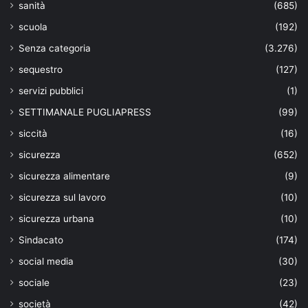
sanità
(685)
scuola
(192)
Senza categoria
(3.276)
sequestro
(127)
servizi pubblici
(1)
SETTIMANALE PUGLIAPRESS
(99)
siccità
(16)
sicurezza
(652)
sicurezza alimentare
(9)
sicurezza sul lavoro
(10)
sicurezza urbana
(10)
Sindacato
(174)
social media
(30)
sociale
(23)
società
(42)