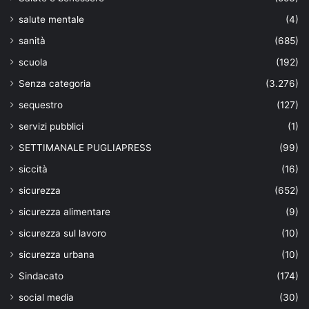
salute mentale
(4)
sanità
(685)
scuola
(192)
Senza categoria
(3.276)
sequestro
(127)
servizi pubblici
(1)
SETTIMANALE PUGLIAPRESS
(99)
siccità
(16)
sicurezza
(652)
sicurezza alimentare
(9)
sicurezza sul lavoro
(10)
sicurezza urbana
(10)
Sindacato
(174)
social media
(30)