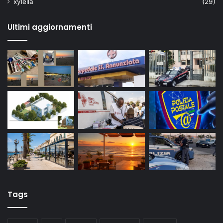
xylella
(29)
Ultimi aggiornamenti
Tags