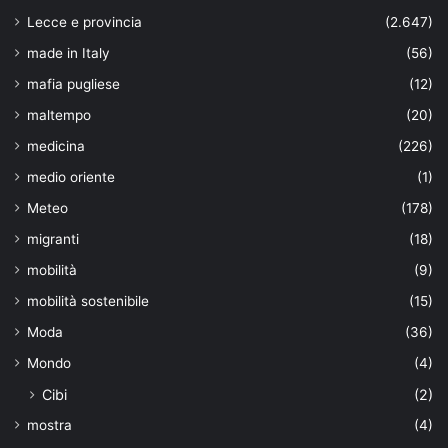
Lecce e provincia
(2.647)
made in Italy
(56)
mafia pugliese
(12)
maltempo
(20)
medicina
(226)
medio oriente
(1)
Meteo
(178)
migranti
(18)
mobilità
(9)
mobilità sostenibile
(15)
Moda
(36)
Mondo
(4)
Cibi
(2)
mostra
(4)