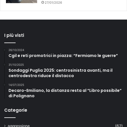
27/01/2026
I più visti
26/10/2024
Cgil e reti promotrici in piazza: “Fermiamo le guerre”
31/10/2025
Sondaggi Puglia 2025: centrosinistra avanti, ma il
centrodestra riduce il distacco
14/07/2025
Decaro-Emiliano, la distanza resta al “Libro possibile”
di Polignano
Categorie
aggressione
(62)