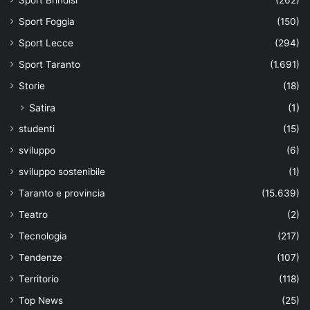
Sport Foggia
(150)
Sport Lecce
(294)
Sport Taranto
(1.691)
Storie
(18)
Satira
(1)
studenti
(15)
sviluppo
(6)
sviluppo sostenibile
(1)
Taranto e provincia
(15.639)
Teatro
(2)
Tecnologia
(217)
Tendenze
(107)
Territorio
(118)
Top News
(25)