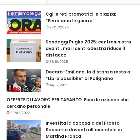
k
Cgil e reti promotrici in piazza:
“Fermiamo le guerre”
26/10/2024
Sondaggi Puglia 2025: centrosinistra
avanti, ma il centrodestra riduce il
distacco
31/10/2025
Decaro-Emiliano, la distanza resta al
“Libro possibile” di Polignano
14/07/2025
OFFERTE DI LAVORO PER TARANTO: Ecco le aziende che
cercano personale
20/02/2023
Investita la caposala del Pronto
Soccorso davanti all’ospedale di
Martina Franca