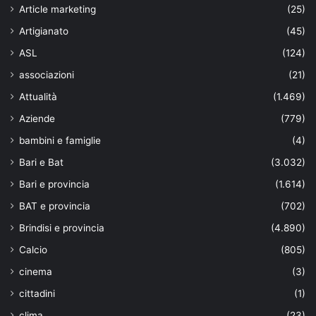
Article marketing
(25)
Artigianato
(45)
ASL
(124)
associazioni
(21)
Attualità
(1.469)
Aziende
(779)
bambini e famiglie
(4)
Bari e Bat
(3.032)
Bari e provincia
(1.614)
BAT e provincia
(702)
Brindisi e provincia
(4.890)
Calcio
(805)
cinema
(3)
cittadini
(1)
clima
(23)