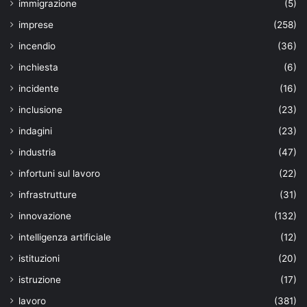
immigrazione
(5)
imprese
(258)
incendio
(36)
inchiesta
(6)
incidente
(16)
inclusione
(23)
indagini
(23)
industria
(47)
infortuni sul lavoro
(22)
infrastrutture
(31)
innovazione
(132)
intelligenza artificiale
(12)
istituzioni
(20)
istruzione
(17)
lavoro
(381)