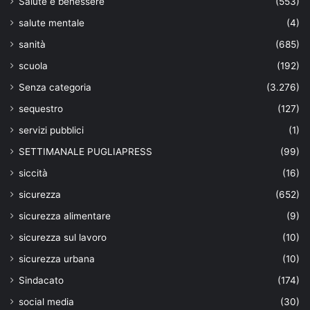
Salute e benessere
(553)
salute mentale
(4)
sanità
(685)
scuola
(192)
Senza categoria
(3.276)
sequestro
(127)
servizi pubblici
(1)
SETTIMANALE PUGLIAPRESS
(99)
siccità
(16)
sicurezza
(652)
sicurezza alimentare
(9)
sicurezza sul lavoro
(10)
sicurezza urbana
(10)
Sindacato
(174)
social media
(30)