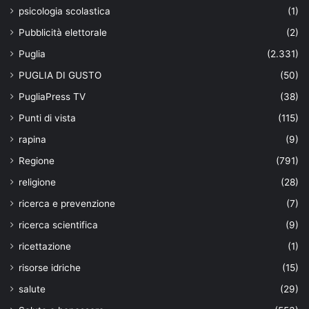
psicologia scolastica
(1)
Pubblicità elettorale
(2)
Puglia
(2.331)
PUGLIA DI GUSTO
(50)
PugliaPress TV
(38)
Punti di vista
(115)
rapina
(9)
Regione
(791)
religione
(28)
ricerca e prevenzione
(7)
ricerca scientifica
(9)
ricettazione
(1)
risorse idriche
(15)
salute
(29)