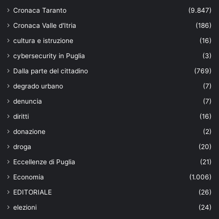
Cronaca Taranto
(9.847)
Cronaca Valle d'Itria
(186)
cultura e istruzione
(16)
cybersecurity in Puglia
(3)
Dalla parte del cittadino
(769)
degrado urbano
(7)
denuncia
(7)
diritti
(16)
donazione
(2)
droga
(20)
Eccellenze di Puglia
(21)
Economia
(1.006)
EDITORIALE
(26)
elezioni
(24)