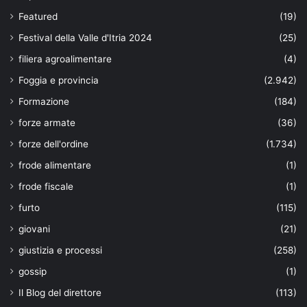
Featured
(19)
Festival della Valle d'Itria 2024
(25)
filiera agroalimentare
(4)
Foggia e provincia
(2.942)
Formazione
(184)
forze armate
(36)
forze dell'ordine
(1.734)
frode alimentare
(1)
frode fiscale
(1)
furto
(115)
giovani
(21)
giustizia e processi
(258)
gossip
(1)
Il Blog del direttore
(113)