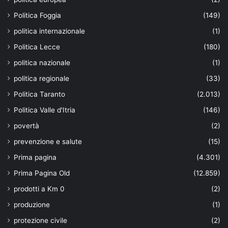
Politica Foggia
(149)
politica internazionale
(1)
Politica Lecce
(180)
politica nazionale
(1)
politica regionale
(33)
Politica Taranto
(2.013)
Politica Valle d'Itria
(146)
povertà
(2)
prevenzione e salute
(15)
Prima pagina
(4.301)
Prima Pagina Old
(12.859)
prodotti a Km 0
(2)
produzione
(1)
protezione civile
(2)