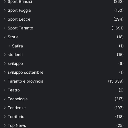
Sport Brindisi
(262)
Sport Foggia
(150)
Sport Lecce
(294)
Sport Taranto
(1.691)
Storie
(18)
Satira
(1)
studenti
(15)
sviluppo
(6)
sviluppo sostenibile
(1)
Taranto e provincia
(15.639)
Teatro
(2)
Tecnologia
(217)
Tendenze
(107)
Territorio
(118)
Top News
(25)