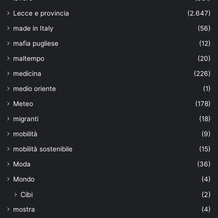
Lecce e provincia
(2.647)
made in Italy
(56)
mafia pugliese
(12)
maltempo
(20)
medicina
(226)
medio oriente
(1)
Meteo
(178)
migranti
(18)
mobilità
(9)
mobilità sostenibile
(15)
Moda
(36)
Mondo
(4)
Cibi
(2)
mostra
(4)