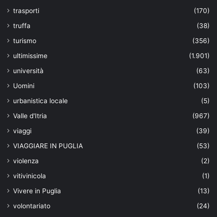
trasporti
(170)
truffa
(38)
turismo
(356)
ultimissime
(1.901)
università
(63)
Uomini
(103)
urbanistica locale
(5)
Valle d'Itria
(967)
viaggi
(39)
VIAGGIARE IN PUGLIA
(53)
violenza
(2)
vitivinicola
(1)
Vivere in Puglia
(13)
volontariato
(24)