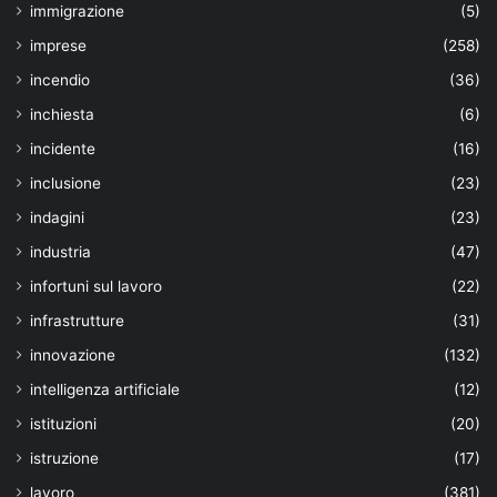
immigrazione
(5)
imprese
(258)
incendio
(36)
inchiesta
(6)
incidente
(16)
inclusione
(23)
indagini
(23)
industria
(47)
infortuni sul lavoro
(22)
infrastrutture
(31)
innovazione
(132)
intelligenza artificiale
(12)
istituzioni
(20)
istruzione
(17)
lavoro
(381)