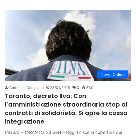
News Online
Antonello Corigliano
23/01/2015
0
330
Taranto, decreto Ilva: Con
l’amministrazione straordinaria stop ai
contratti di solidarietà. Si apre la cassa
integrazione
(ANSA) – TARANTO, 23 GEN – Oggi finisce la copertura dei