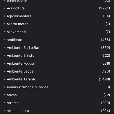
aggressione
(62)
Agricoltura
(1.224)
agroalimentare
(34)
allerta meteo
(7)
allevamenti
(7)
ambiente
(456)
Ambiente Bari e Bat
(359)
Ambiente Brindisi
(322)
Ambiente Foggia
(238)
Ambiente Lecce
(196)
Ambiente Taranto
(1.498)
amministrazione pubblica
(3)
animali
(72)
arresto
(290)
arte e cultura
(204)