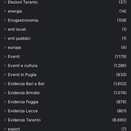
Elezioni Taranto
(37)
energia
(14)
Enogastronomia
(108)
enti locali
(1)
enti pubblici
(1)
europa
(4)
Eventi
(1.179)
Eventi e cultura
(1.286)
Eventi in Puglia
(935)
Evidenza Bari e Bat
(1.602)
Evidenza Brindisi
(1.074)
Evidenza Foggia
(879)
Evidenza Lecce
(801)
Evidenza Taranto
(8.690)
export
(7)