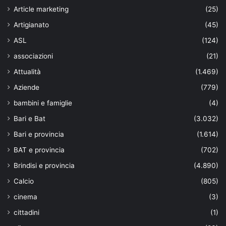
Article marketing
(25)
Artigianato
(45)
ASL
(124)
associazioni
(21)
Attualità
(1.469)
Aziende
(779)
bambini e famiglie
(4)
Bari e Bat
(3.032)
Bari e provincia
(1.614)
BAT e provincia
(702)
Brindisi e provincia
(4.890)
Calcio
(805)
cinema
(3)
cittadini
(1)