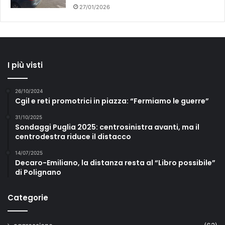
27/01/2026
I più visti
26/10/2024
Cgil e reti promotrici in piazza: “Fermiamo le guerre”
31/10/2025
Sondaggi Puglia 2025: centrosinistra avanti, ma il
centrodestra riduce il distacco
14/07/2025
Decaro-Emiliano, la distanza resta al “Libro possibile”
di Polignano
Categorie