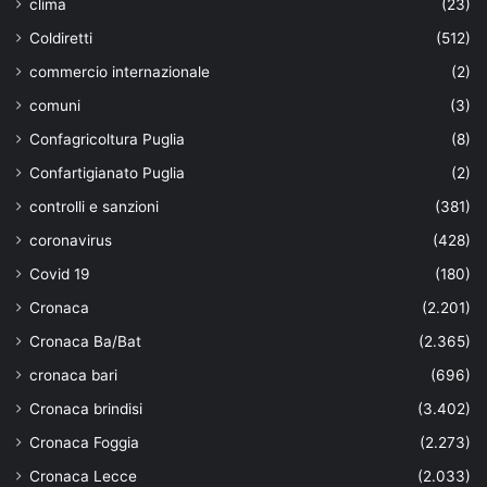
clima
(23)
Coldiretti
(512)
commercio internazionale
(2)
comuni
(3)
Confagricoltura Puglia
(8)
Confartigianato Puglia
(2)
controlli e sanzioni
(381)
coronavirus
(428)
Covid 19
(180)
Cronaca
(2.201)
Cronaca Ba/Bat
(2.365)
cronaca bari
(696)
Cronaca brindisi
(3.402)
Cronaca Foggia
(2.273)
Cronaca Lecce
(2.033)