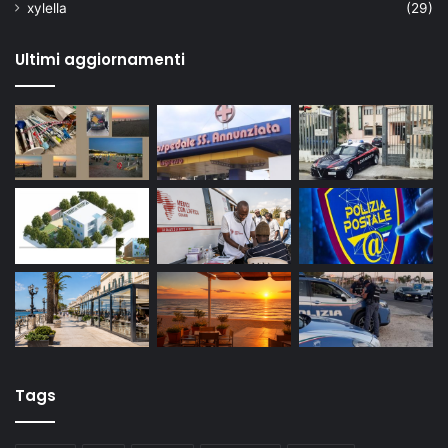
xylella
(29)
Ultimi aggiornamenti
Tags