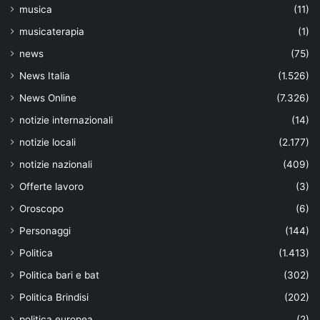
musica
(11)
musicaterapia
(1)
news
(75)
News Italia
(1.526)
News Online
(7.326)
notizie internazionali
(14)
notizie locali
(2.177)
notizie nazionali
(409)
Offerte lavoro
(3)
Oroscopo
(6)
Personaggi
(144)
Politica
(1.413)
Politica bari e bat
(302)
Politica Brindisi
(202)
politica europea
(2)