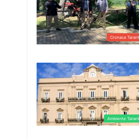
Cronaca Taran
Ambiente Taran