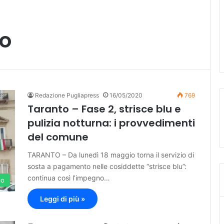
o
Redazione Pugliapress
16/05/2020
769
Taranto – Fase 2, strisce blu e
pulizia notturna: i provvedimenti
del comune
TARANTO – Da lunedì 18 maggio torna il servizio di
sosta a pagamento nelle cosiddette “strisce blu”:
continua così l’impegno…
to
Leggi di più »