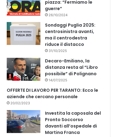
piazza: “Fermiamo le
guerre”
26/10/2024
Sondaggi Puglia 2025:
centrosinistra avanti,
ma il centrodestra
riduce il distacco
31/10/2025
Decaro-Emiliano, la
distanza resta al “Libro
possibile” di Polignano
14/07/2025
OFFERTE DI LAVORO PER TARANTO: Ecco le
aziende che cercano personale
20/02/2023
Investita la caposala del
Pronto Soccorso
davanti all’ospedale di
Martina Franca