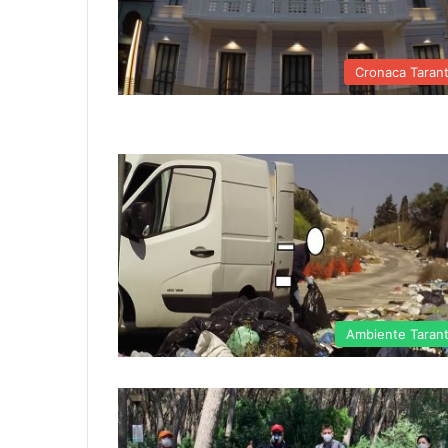
Cronaca Taran
Ambiente Taran