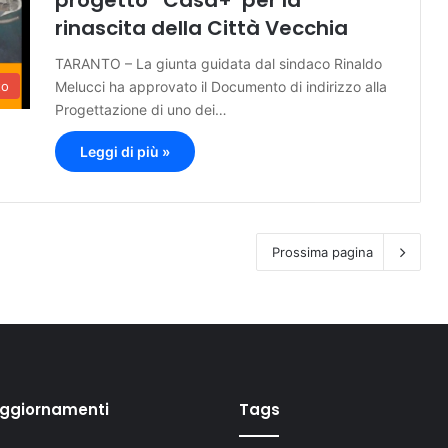
progetto “Casa+”per la
rinascita della Città Vecchia
TARANTO – La giunta guidata dal sindaco Rinaldo
Melucci ha approvato il Documento di indirizzo alla
to
Progettazione di uno dei…
Leggi di più »
Prossima pagina
aggiornamenti
Tags