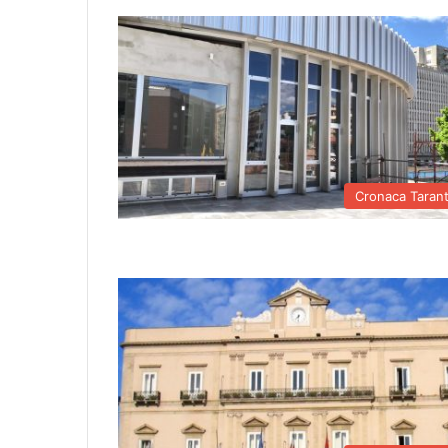
Cronaca Taran