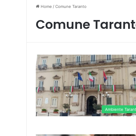
Home
/
Comune Taranto
Comune Tarant
Ambiente Taran