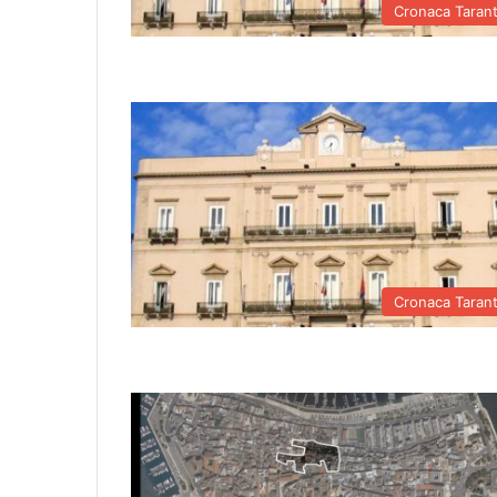
Cronaca Taran
Cronaca Taran