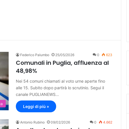
Federico Palumbo
25/05/2026
0
623
Comunali in Puglia, affluenza al
48,98%
Nei 54 comuni chiamati al voto urne aperte fino
alle 15. Subito dopo partirà lo scrutinio. Segui il
canale PUGLIANEWS…
ca
Leggi di più »
Antonio Rubino
09/02/2026
0
4.662