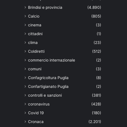
Brindisi e provincia
(4.890)
Calcio
(805)
cinema
(3)
cittadini
(1)
clima
(23)
Coldiretti
(512)
commercio internazionale
(2)
comuni
(3)
Confagricoltura Puglia
(8)
Confartigianato Puglia
(2)
controlli e sanzioni
(381)
coronavirus
(428)
Covid 19
(180)
Cronaca
(2.201)