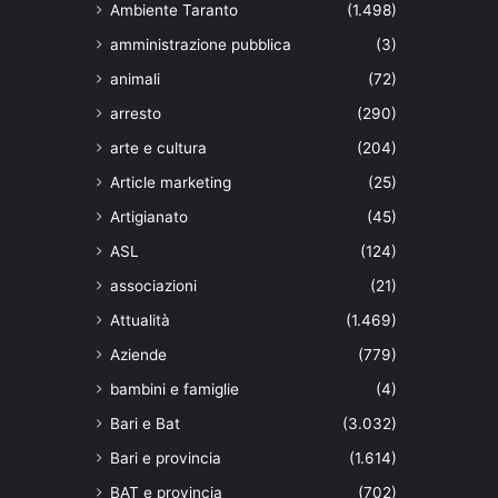
Ambiente Taranto
(1.498)
amministrazione pubblica
(3)
animali
(72)
arresto
(290)
arte e cultura
(204)
Article marketing
(25)
Artigianato
(45)
ASL
(124)
associazioni
(21)
Attualità
(1.469)
Aziende
(779)
bambini e famiglie
(4)
Bari e Bat
(3.032)
Bari e provincia
(1.614)
BAT e provincia
(702)