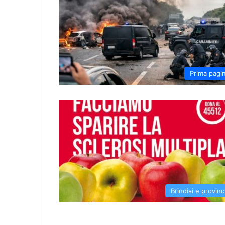
Prima pagi
Brindisi e provinc