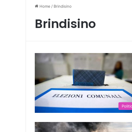
Home
/
Brindisino
Brindisino
Politi