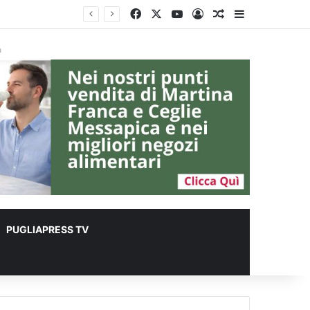
Facebook
X
You Tube
Accedi
Un articolo a c
Barra lateral
er animali
à
PUGLIAPRESS TV