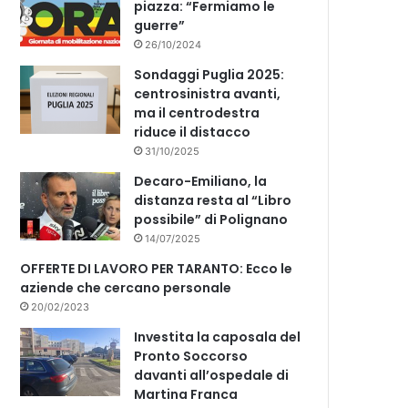
piazza: “Fermiamo le
guerre”
26/10/2024
Sondaggi Puglia 2025:
centrosinistra avanti,
ma il centrodestra
riduce il distacco
31/10/2025
Decaro-Emiliano, la
distanza resta al “Libro
possibile” di Polignano
14/07/2025
OFFERTE DI LAVORO PER TARANTO: Ecco le
aziende che cercano personale
20/02/2023
Investita la caposala del
Pronto Soccorso
davanti all’ospedale di
Martina Franca