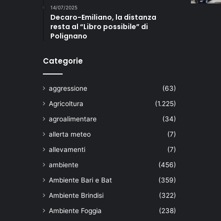
14/07/2025
Decaro-Emiliano, la distanza
resta al “Libro possibile” di
Polignano
Categorie
aggressione
(63)
Agricoltura
(1.225)
agroalimentare
(34)
allerta meteo
(7)
allevamenti
(7)
ambiente
(456)
Ambiente Bari e Bat
(359)
Ambiente Brindisi
(322)
Ambiente Foggia
(238)