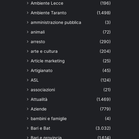
Ambiente Lecce
(196)
Ambiente Taranto
(1.498)
amministrazione pubblica
(3)
animali
(72)
arresto
(290)
arte e cultura
(204)
Article marketing
(25)
Artigianato
(45)
ASL
(124)
associazioni
(21)
Attualità
(1.469)
Aziende
(779)
bambini e famiglie
(4)
Bari e Bat
(3.032)
Bari e provincia
(1.614)