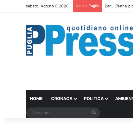
sabato, Agosto 8 2026
Notizie Puglia
Un set internazi
HOME
CRONACA
POLITICA
AMBIEN
Cerca
per