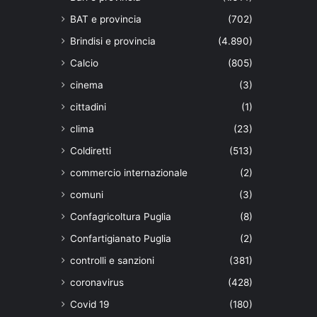
BAT e provincia
(702)
Brindisi e provincia
(4.890)
Calcio
(805)
cinema
(3)
cittadini
(1)
clima
(23)
Coldiretti
(513)
commercio internazionale
(2)
comuni
(3)
Confagricoltura Puglia
(8)
Confartigianato Puglia
(2)
controlli e sanzioni
(381)
coronavirus
(428)
Covid 19
(180)