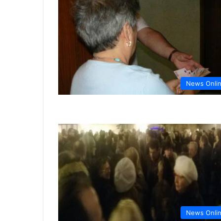
News Onli
News Onli