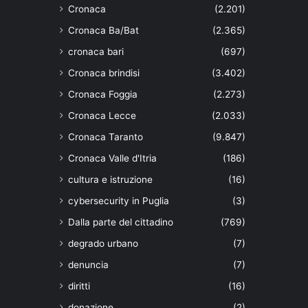
Cronaca
(2.201)
Cronaca Ba/Bat
(2.365)
cronaca bari
(697)
Cronaca brindisi
(3.402)
Cronaca Foggia
(2.273)
Cronaca Lecce
(2.033)
Cronaca Taranto
(9.847)
Cronaca Valle d'Itria
(186)
cultura e istruzione
(16)
cybersecurity in Puglia
(3)
Dalla parte del cittadino
(769)
degrado urbano
(7)
denuncia
(7)
diritti
(16)
donazione
(2)