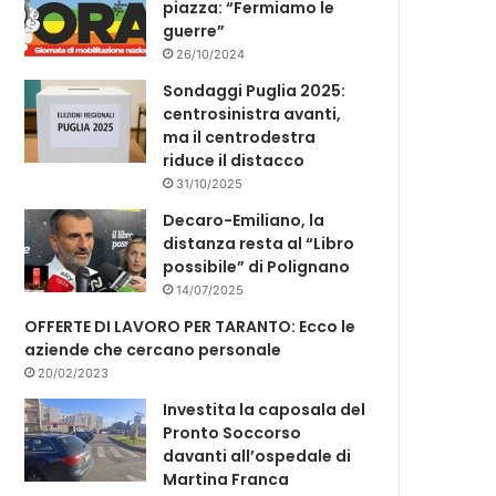
piazza: “Fermiamo le
guerre”
26/10/2024
Sondaggi Puglia 2025:
centrosinistra avanti,
ma il centrodestra
riduce il distacco
31/10/2025
Decaro-Emiliano, la
distanza resta al “Libro
possibile” di Polignano
14/07/2025
OFFERTE DI LAVORO PER TARANTO: Ecco le
aziende che cercano personale
20/02/2023
Investita la caposala del
Pronto Soccorso
davanti all’ospedale di
Martina Franca