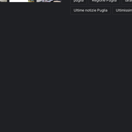
puglia
Regione Puglia
tara
Ultime notizie Puglia
Ultimissi