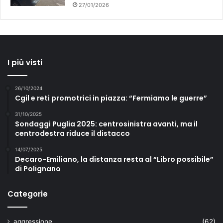
27/01/2026
I più visti
26/10/2024
Cgil e reti promotrici in piazza: “Fermiamo le guerre”
31/10/2025
Sondaggi Puglia 2025: centrosinistra avanti, ma il
centrodestra riduce il distacco
14/07/2025
Decaro-Emiliano, la distanza resta al “Libro possibile”
di Polignano
Categorie
aggressione
(62)