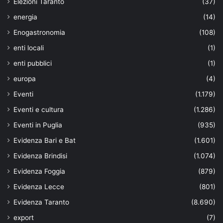
Elezioni Taranto
(37)
energia
(14)
Enogastronomia
(108)
enti locali
(1)
enti pubblici
(1)
europa
(4)
Eventi
(1.179)
Eventi e cultura
(1.286)
Eventi in Puglia
(935)
Evidenza Bari e Bat
(1.601)
Evidenza Brindisi
(1.074)
Evidenza Foggia
(879)
Evidenza Lecce
(801)
Evidenza Taranto
(8.690)
export
(7)