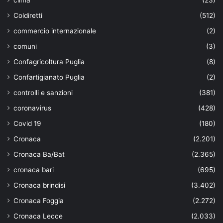
Coldiretti
(512)
commercio internazionale
(2)
comuni
(3)
Confagricoltura Puglia
(8)
Confartigianato Puglia
(2)
controlli e sanzioni
(381)
coronavirus
(428)
Covid 19
(180)
Cronaca
(2.201)
Cronaca Ba/Bat
(2.365)
cronaca bari
(695)
Cronaca brindisi
(3.402)
Cronaca Foggia
(2.272)
Cronaca Lecce
(2.033)