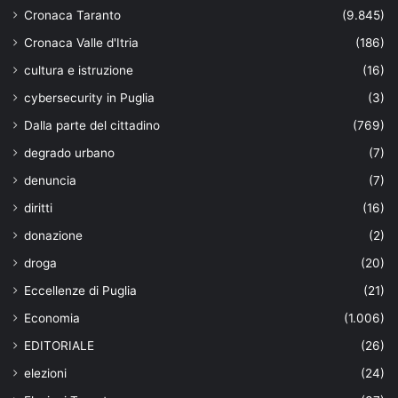
Cronaca Taranto
(9.845)
Cronaca Valle d'Itria
(186)
cultura e istruzione
(16)
cybersecurity in Puglia
(3)
Dalla parte del cittadino
(769)
degrado urbano
(7)
denuncia
(7)
diritti
(16)
donazione
(2)
droga
(20)
Eccellenze di Puglia
(21)
Economia
(1.006)
EDITORIALE
(26)
elezioni
(24)