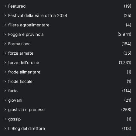
Featured
(19)
Festival della Valle d'Itria 2024
(25)
filiera agroalimentare
(4)
Foggia e provincia
(2.941)
Formazione
(184)
forze armate
(35)
forze dell'ordine
(1.731)
frode alimentare
(1)
frode fiscale
(1)
furto
(114)
giovani
(21)
giustizia e processi
(258)
gossip
(1)
Il Blog del direttore
(113)