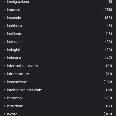
immigrazione
(5)
imprese
(258)
incendio
(36)
inchiesta
(6)
incidente
(16)
inclusione
(23)
indagini
(23)
industria
(47)
infortuni sul lavoro
(21)
infrastrutture
(31)
innovazione
(132)
intelligenza artificiale
(12)
istituzioni
(20)
istruzione
(17)
lavoro
(381)