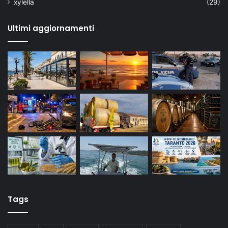
xylella
(29)
Ultimi aggiornamenti
Tags