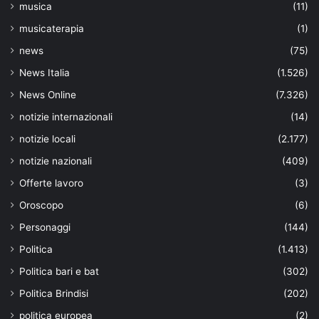
musica
(11)
musicaterapia
(1)
news
(75)
News Italia
(1.526)
News Online
(7.326)
notizie internazionali
(14)
notizie locali
(2.177)
notizie nazionali
(409)
Offerte lavoro
(3)
Oroscopo
(6)
Personaggi
(144)
Politica
(1.413)
Politica bari e bat
(302)
Politica Brindisi
(202)
politica europea
(2)