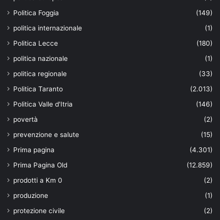
Politica Foggia
(149)
politica internazionale
(1)
Politica Lecce
(180)
politica nazionale
(1)
politica regionale
(33)
Politica Taranto
(2.013)
Politica Valle d'Itria
(146)
povertà
(2)
prevenzione e salute
(15)
Prima pagina
(4.301)
Prima Pagina Old
(12.859)
prodotti a Km 0
(2)
produzione
(1)
protezione civile
(2)