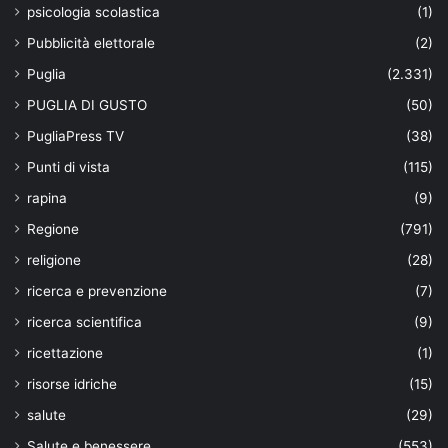
psicologia scolastica
(1)
Pubblicità elettorale
(2)
Puglia
(2.331)
PUGLIA DI GUSTO
(50)
PugliaPress TV
(38)
Punti di vista
(115)
rapina
(9)
Regione
(791)
religione
(28)
ricerca e prevenzione
(7)
ricerca scientifica
(9)
ricettazione
(1)
risorse idriche
(15)
salute
(29)
Salute e benessere
(553)