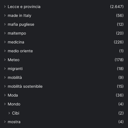
Lecce e provincia
(2.647)
made in Italy
(56)
mafia pugliese
(12)
maltempo
(20)
medicina
(226)
medio oriente
(1)
Meteo
(178)
migranti
(18)
mobilità
(9)
mobilità sostenibile
(15)
Moda
(36)
Mondo
(4)
Cibi
(2)
mostra
(4)