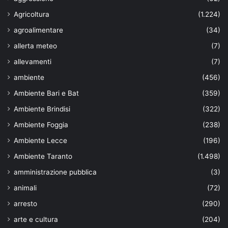
Agricoltura
(1.224)
agroalimentare
(34)
allerta meteo
(7)
allevamenti
(7)
ambiente
(456)
Ambiente Bari e Bat
(359)
Ambiente Brindisi
(322)
Ambiente Foggia
(238)
Ambiente Lecce
(196)
Ambiente Taranto
(1.498)
amministrazione pubblica
(3)
animali
(72)
arresto
(290)
arte e cultura
(204)