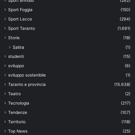
Sport Brindisi
(262)
Sport Foggia
(150)
Sport Lecce
(294)
Sport Taranto
(1.691)
Storie
(18)
Satira
(1)
studenti
(15)
sviluppo
(6)
sviluppo sostenibile
(1)
Taranto e provincia
(15.638)
Teatro
(2)
Tecnologia
(217)
Tendenze
(107)
Territorio
(118)
Top News
(25)