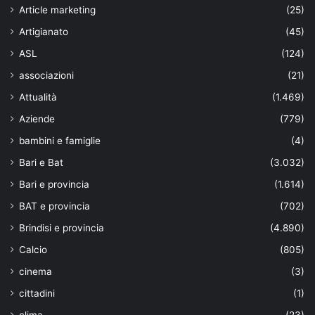
Article marketing
(25)
Artigianato
(45)
ASL
(124)
associazioni
(21)
Attualità
(1.469)
Aziende
(779)
bambini e famiglie
(4)
Bari e Bat
(3.032)
Bari e provincia
(1.614)
BAT e provincia
(702)
Brindisi e provincia
(4.890)
Calcio
(805)
cinema
(3)
cittadini
(1)
clima
(23)