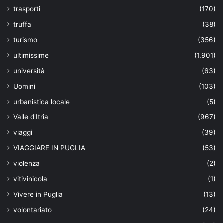
trasporti
(170)
truffa
(38)
turismo
(356)
ultimissime
(1.901)
università
(63)
Uomini
(103)
urbanistica locale
(5)
Valle d'Itria
(967)
viaggi
(39)
VIAGGIARE IN PUGLIA
(53)
violenza
(2)
vitivinicola
(1)
Vivere in Puglia
(13)
volontariato
(24)