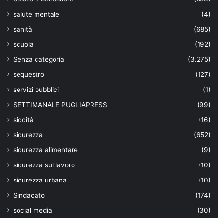
salute mentale
(4)
sanità
(685)
scuola
(192)
Senza categoria
(3.275)
sequestro
(127)
servizi pubblici
(1)
SETTIMANALE PUGLIAPRESS
(99)
siccità
(16)
sicurezza
(652)
sicurezza alimentare
(9)
sicurezza sul lavoro
(10)
sicurezza urbana
(10)
Sindacato
(174)
social media
(30)