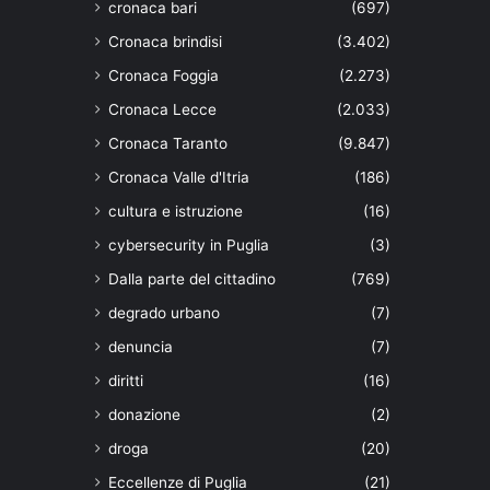
cronaca bari
(697)
Cronaca brindisi
(3.402)
Cronaca Foggia
(2.273)
Cronaca Lecce
(2.033)
Cronaca Taranto
(9.847)
Cronaca Valle d'Itria
(186)
cultura e istruzione
(16)
cybersecurity in Puglia
(3)
Dalla parte del cittadino
(769)
degrado urbano
(7)
denuncia
(7)
diritti
(16)
donazione
(2)
droga
(20)
Eccellenze di Puglia
(21)