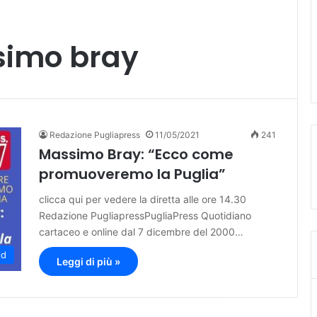
simo bray
Redazione Pugliapress
11/05/2021
241
Massimo Bray: “Ecco come
promuoveremo la Puglia”
clicca qui per vedere la diretta alle ore 14.30
Redazione PugliapressPugliaPress Quotidiano
cartaceo e online dal 7 dicembre del 2000…
ld
Leggi di più »