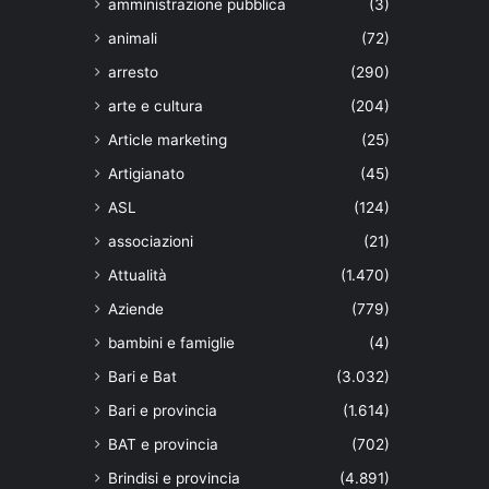
amministrazione pubblica
(3)
animali
(72)
arresto
(290)
arte e cultura
(204)
Article marketing
(25)
Artigianato
(45)
ASL
(124)
associazioni
(21)
Attualità
(1.470)
Aziende
(779)
bambini e famiglie
(4)
Bari e Bat
(3.032)
Bari e provincia
(1.614)
BAT e provincia
(702)
Brindisi e provincia
(4.891)