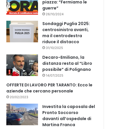
piazza: “Fermiamo le
guerre”
26/10/2024
Sondaggi Puglia 2025:
centrosinistra avanti,
ma il centrodestra
riduce il distacco
31/10/2025
Decaro-Emiliano, la
distanza resta al “Libro
possibile” di Polignano
14/07/2025
OFFERTE DI LAVORO PER TARANTO: Ecco le
aziende che cercano personale
20/02/2023
Investita la caposala del
Pronto Soccorso
davanti all’ospedale di
Martina Franca