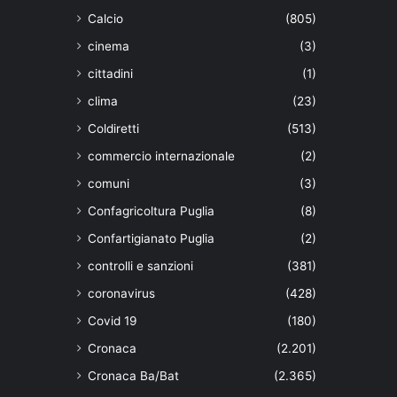
Calcio
(805)
cinema
(3)
cittadini
(1)
clima
(23)
Coldiretti
(513)
commercio internazionale
(2)
comuni
(3)
Confagricoltura Puglia
(8)
Confartigianato Puglia
(2)
controlli e sanzioni
(381)
coronavirus
(428)
Covid 19
(180)
Cronaca
(2.201)
Cronaca Ba/Bat
(2.365)