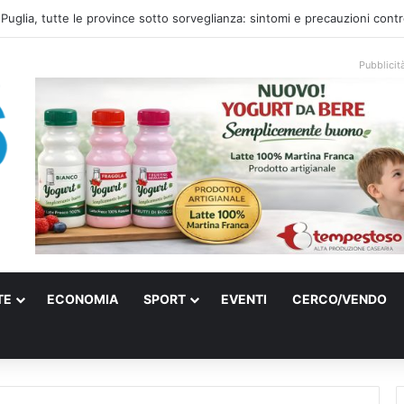
 Puglia, tutte le province sotto sorveglianza: sintomi e precauzioni cont
Pubblicit
TE
ECONOMIA
SPORT
EVENTI
CERCO/VENDO