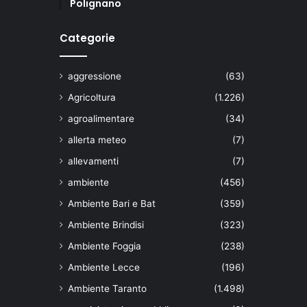
Polignano
Categorie
aggressione
(63)
Agricoltura
(1.226)
agroalimentare
(34)
allerta meteo
(7)
allevamenti
(7)
ambiente
(456)
Ambiente Bari e Bat
(359)
Ambiente Brindisi
(323)
Ambiente Foggia
(238)
Ambiente Lecce
(196)
Ambiente Taranto
(1.498)