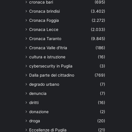
cronaca bari
(695)
Cronaca brindisi
(3.402)
Cronaca Foggia
(2.272)
Cronaca Lecce
(2.033)
Cronaca Taranto
(9.845)
Cronaca Valle d'Itria
(186)
cultura e istruzione
(16)
cybersecurity in Puglia
(3)
Dalla parte del cittadino
(769)
degrado urbano
(7)
denuncia
(7)
diritti
(16)
donazione
(2)
droga
(20)
Eccellenze di Puglia
(21)