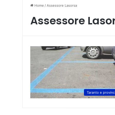
Home
/
Assessore Lasorsa
Assessore Laso
Taranto e provinc