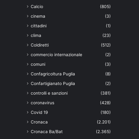
Calcio
(805)
cinema
(3)
cittadini
(1)
clima
(23)
Coldiretti
(512)
commercio internazionale
(2)
comuni
(3)
Confagricoltura Puglia
(8)
Confartigianato Puglia
(2)
controlli e sanzioni
(381)
coronavirus
(428)
Covid 19
(180)
Cronaca
(2.201)
Cronaca Ba/Bat
(2.365)