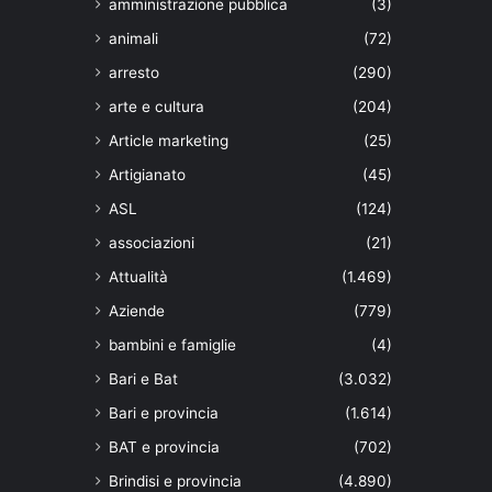
amministrazione pubblica
(3)
animali
(72)
arresto
(290)
arte e cultura
(204)
Article marketing
(25)
Artigianato
(45)
ASL
(124)
associazioni
(21)
Attualità
(1.469)
Aziende
(779)
bambini e famiglie
(4)
Bari e Bat
(3.032)
Bari e provincia
(1.614)
BAT e provincia
(702)
Brindisi e provincia
(4.890)