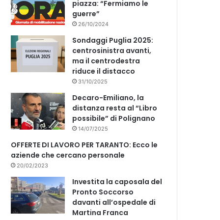
piazza: “Fermiamo le
guerre”
26/10/2024
Sondaggi Puglia 2025:
centrosinistra avanti,
ma il centrodestra
riduce il distacco
31/10/2025
Decaro-Emiliano, la
distanza resta al “Libro
possibile” di Polignano
14/07/2025
OFFERTE DI LAVORO PER TARANTO: Ecco le
aziende che cercano personale
20/02/2023
Investita la caposala del
Pronto Soccorso
davanti all’ospedale di
Martina Franca