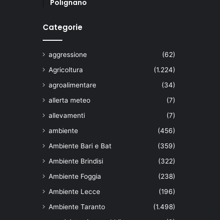
Polignano
Categorie
aggressione
(62)
Agricoltura
(1.224)
agroalimentare
(34)
allerta meteo
(7)
allevamenti
(7)
ambiente
(456)
Ambiente Bari e Bat
(359)
Ambiente Brindisi
(322)
Ambiente Foggia
(238)
Ambiente Lecce
(196)
Ambiente Taranto
(1.498)