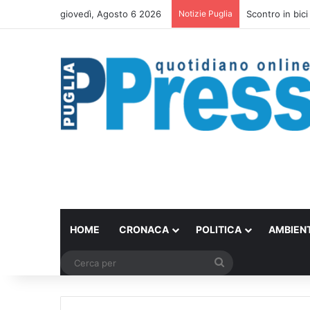
giovedì, Agosto 6 2026
Notizie Puglia
Scontro in bici
HOME
CRONACA
POLITICA
AMBIEN
Cerca
per