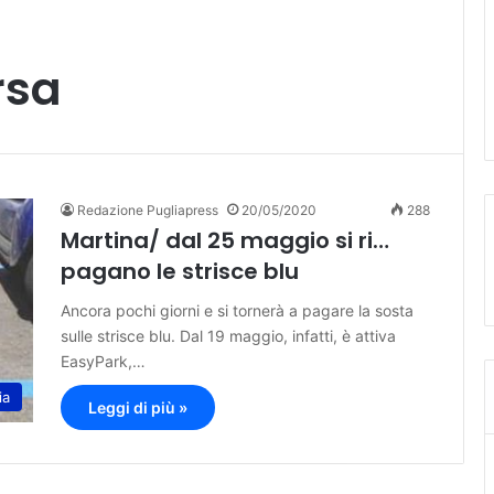
rsa
Redazione Pugliapress
20/05/2020
288
Martina/ dal 25 maggio si ri…
pagano le strisce blu
Ancora pochi giorni e si tornerà a pagare la sosta
sulle strisce blu. Dal 19 maggio, infatti, è attiva
EasyPark,…
ia
Leggi di più »