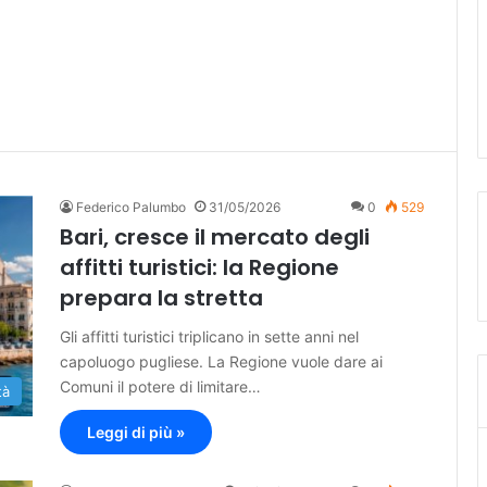
Federico Palumbo
31/05/2026
0
529
Bari, cresce il mercato degli
affitti turistici: la Regione
prepara la stretta
Gli affitti turistici triplicano in sette anni nel
capoluogo pugliese. La Regione vuole dare ai
Comuni il potere di limitare…
tà
Leggi di più »