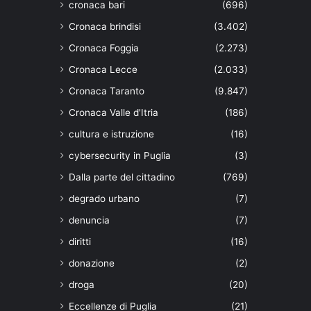
cronaca bari
(696)
Cronaca brindisi
(3.402)
Cronaca Foggia
(2.273)
Cronaca Lecce
(2.033)
Cronaca Taranto
(9.847)
Cronaca Valle d'Itria
(186)
cultura e istruzione
(16)
cybersecurity in Puglia
(3)
Dalla parte del cittadino
(769)
degrado urbano
(7)
denuncia
(7)
diritti
(16)
donazione
(2)
droga
(20)
Eccellenze di Puglia
(21)