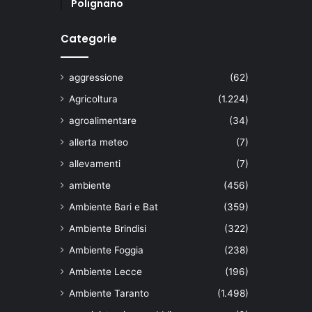
Polignano
Categorie
aggressione
(62)
Agricoltura
(1.224)
agroalimentare
(34)
allerta meteo
(7)
allevamenti
(7)
ambiente
(456)
Ambiente Bari e Bat
(359)
Ambiente Brindisi
(322)
Ambiente Foggia
(238)
Ambiente Lecce
(196)
Ambiente Taranto
(1.498)