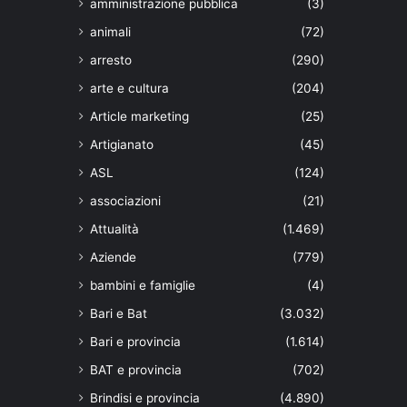
amministrazione pubblica
(3)
animali
(72)
arresto
(290)
arte e cultura
(204)
Article marketing
(25)
Artigianato
(45)
ASL
(124)
associazioni
(21)
Attualità
(1.469)
Aziende
(779)
bambini e famiglie
(4)
Bari e Bat
(3.032)
Bari e provincia
(1.614)
BAT e provincia
(702)
Brindisi e provincia
(4.890)