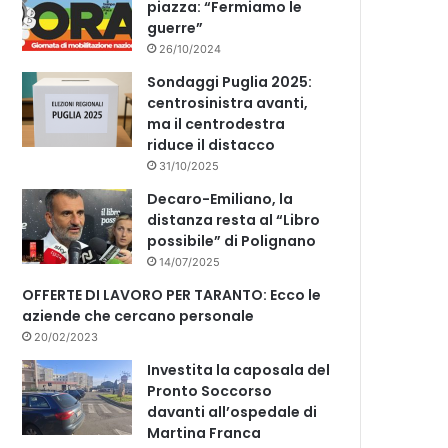
piazza: “Fermiamo le
guerre”
26/10/2024
Sondaggi Puglia 2025:
centrosinistra avanti,
ma il centrodestra
riduce il distacco
31/10/2025
Decaro-Emiliano, la
distanza resta al “Libro
possibile” di Polignano
14/07/2025
OFFERTE DI LAVORO PER TARANTO: Ecco le
aziende che cercano personale
20/02/2023
Investita la caposala del
Pronto Soccorso
davanti all’ospedale di
Martina Franca