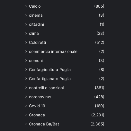
Calcio
(805)
cinema
(3)
cittadini
(1)
clima
(23)
Coldiretti
(512)
commercio internazionale
(2)
comuni
(3)
Confagricoltura Puglia
(8)
Confartigianato Puglia
(2)
controlli e sanzioni
(381)
coronavirus
(428)
Covid 19
(180)
Cronaca
(2.201)
Cronaca Ba/Bat
(2.365)