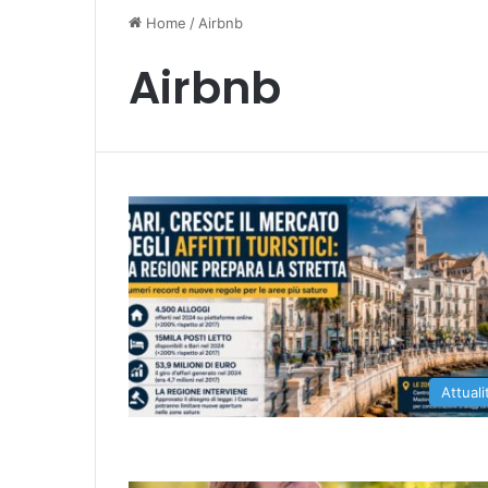
Home
/
Airbnb
Airbnb
Attuali