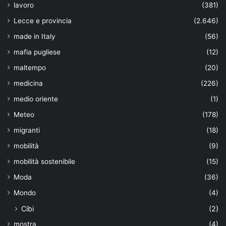
lavoro
(381)
Lecce e provincia
(2.646)
made in Italy
(56)
mafia pugliese
(12)
maltempo
(20)
medicina
(226)
medio oriente
(1)
Meteo
(178)
migranti
(18)
mobilità
(9)
mobilità sostenibile
(15)
Moda
(36)
Mondo
(4)
Cibi
(2)
mostra
(4)