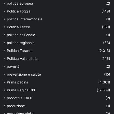
politica europea
(2)
Politica Foggia
(149)
politica internazionale
(1)
Politica Lecce
(180)
politica nazionale
(1)
politica regionale
(33)
Politica Taranto
(2.013)
Politica Valle d'Itria
(146)
povertà
(2)
prevenzione e salute
(15)
Prima pagina
(4.301)
Prima Pagina Old
(12.859)
prodotti a Km 0
(2)
produzione
(1)
protezione civile
(2)