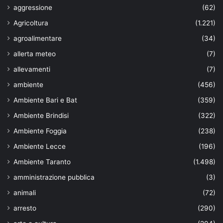
aggressione
(62)
Agricoltura
(1.221)
agroalimentare
(34)
allerta meteo
(7)
allevamenti
(7)
ambiente
(456)
Ambiente Bari e Bat
(359)
Ambiente Brindisi
(322)
Ambiente Foggia
(238)
Ambiente Lecce
(196)
Ambiente Taranto
(1.498)
amministrazione pubblica
(3)
animali
(72)
arresto
(290)