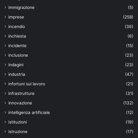
immigrazione
(5)
imprese
(258)
incendio
(36)
inchiesta
(6)
incidente
(15)
inclusione
(23)
indagini
(23)
industria
(47)
infortuni sul lavoro
(21)
infrastrutture
(31)
innovazione
(132)
intelligenza artificiale
(12)
istituzioni
(19)
istruzione
(17)