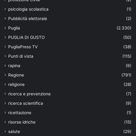
psicologia scolastica
(1)
Pubblicità elettorale
(2)
Puglia
(2.330)
PUGLIA DI GUSTO
(50)
PugliaPress TV
(38)
Punti di vista
(115)
rapina
(9)
Regione
(791)
religione
(28)
ricerca e prevenzione
(7)
ricerca scientifica
(9)
ricettazione
(1)
risorse idriche
(15)
salute
(29)