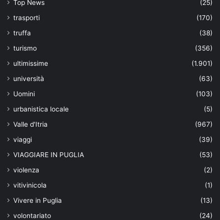
Top News
(25)
trasporti
(170)
truffa
(38)
turismo
(356)
ultimissime
(1.901)
università
(63)
Uomini
(103)
urbanistica locale
(5)
Valle d'Itria
(967)
viaggi
(39)
VIAGGIARE IN PUGLIA
(53)
violenza
(2)
vitivinicola
(1)
Vivere in Puglia
(13)
volontariato
(24)