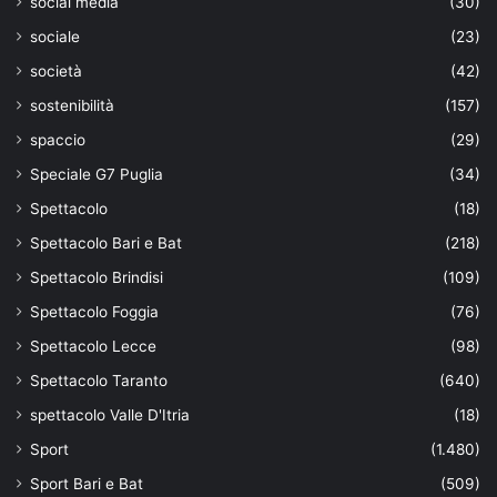
social media
(30)
sociale
(23)
società
(42)
sostenibilità
(157)
spaccio
(29)
Speciale G7 Puglia
(34)
Spettacolo
(18)
Spettacolo Bari e Bat
(218)
Spettacolo Brindisi
(109)
Spettacolo Foggia
(76)
Spettacolo Lecce
(98)
Spettacolo Taranto
(640)
spettacolo Valle D'Itria
(18)
Sport
(1.480)
Sport Bari e Bat
(509)