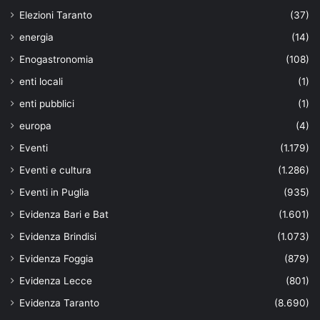
Elezioni Taranto
(37)
energia
(14)
Enogastronomia
(108)
enti locali
(1)
enti pubblici
(1)
europa
(4)
Eventi
(1.179)
Eventi e cultura
(1.286)
Eventi in Puglia
(935)
Evidenza Bari e Bat
(1.601)
Evidenza Brindisi
(1.073)
Evidenza Foggia
(879)
Evidenza Lecce
(801)
Evidenza Taranto
(8.690)