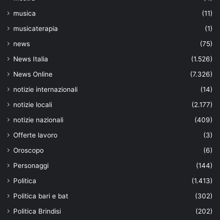
musica
(11)
musicaterapia
(1)
news
(75)
News Italia
(1.526)
News Online
(7.326)
notizie internazionali
(14)
notizie locali
(2.177)
notizie nazionali
(409)
Offerte lavoro
(3)
Oroscopo
(6)
Personaggi
(144)
Politica
(1.413)
Politica bari e bat
(302)
Politica Brindisi
(202)