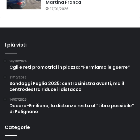
Martina Franca
27/01/2026
I più visti
26/10/2024
Cgil e reti promotrici in piazza: “Fermiamo le guerre”
31/10/2025
Sondaggi Puglia 2025: centrosinistra avanti, ma il
centrodestra riduce il distacco
14/07/2025
Decaro-Emiliano, la distanza resta al “Libro possibile”
di Polignano
Categorie