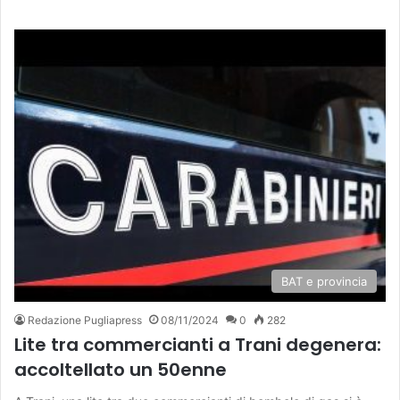
BAT e provincia
Redazione Pugliapress
08/11/2024
0
282
Lite tra commercianti a Trani degenera:
accoltellato un 50enne