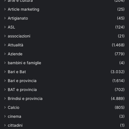
arte e cultura
(204)
Article marketing
(25)
Artigianato
(45)
ASL
(124)
associazioni
(21)
Attualità
(1.468)
Aziende
(779)
bambini e famiglie
(4)
Bari e Bat
(3.032)
Bari e provincia
(1.614)
BAT e provincia
(702)
Brindisi e provincia
(4.889)
Calcio
(805)
cinema
(3)
cittadini
(1)