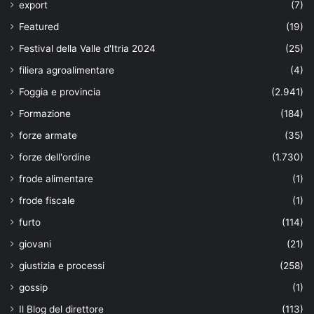
export
(7)
Featured
(19)
Festival della Valle d'Itria 2024
(25)
filiera agroalimentare
(4)
Foggia e provincia
(2.941)
Formazione
(184)
forze armate
(35)
forze dell'ordine
(1.730)
frode alimentare
(1)
frode fiscale
(1)
furto
(114)
giovani
(21)
giustizia e processi
(258)
gossip
(1)
Il Blog del direttore
(113)