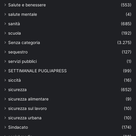
Salute e benessere
(553)
salute mentale
(4)
sanità
(685)
scuola
(192)
Senza categoria
(3.275)
sequestro
(127)
servizi pubblici
(1)
SETTIMANALE PUGLIAPRESS
(99)
siccità
(16)
sicurezza
(652)
sicurezza alimentare
(9)
sicurezza sul lavoro
(10)
sicurezza urbana
(10)
Sindacato
(174)