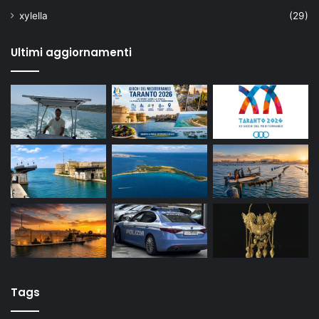
xylella
(29)
Ultimi aggiornamenti
Tags