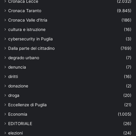
Cronaca Lecce
(2.032)
Cronaca Taranto
(9.845)
Cronaca Valle d'Itria
(186)
cultura e istruzione
(16)
cybersecurity in Puglia
(3)
Dalla parte del cittadino
(769)
degrado urbano
(7)
denuncia
(7)
diritti
(16)
donazione
(2)
droga
(20)
Eccellenze di Puglia
(21)
Economia
(1.005)
EDITORIALE
(26)
elezioni
(24)