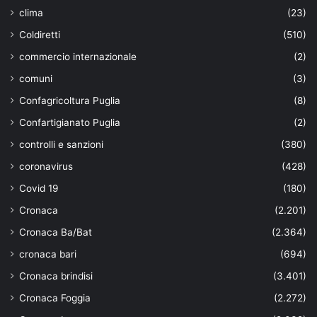
clima
(23)
Coldiretti
(510)
commercio internazionale
(2)
comuni
(3)
Confagricoltura Puglia
(8)
Confartigianato Puglia
(2)
controlli e sanzioni
(380)
coronavirus
(428)
Covid 19
(180)
Cronaca
(2.201)
Cronaca Ba/Bat
(2.364)
cronaca bari
(694)
Cronaca brindisi
(3.401)
Cronaca Foggia
(2.272)