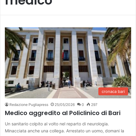
medico
cronaca bari
Redazione Pugliapress
25/05/2026
0
297
Medico aggredito al Policlinico di Bari
Un sanitario colpito al volto nel reparto di neurologia.
Minacciata anche una collega. Arrestato un uomo, domani la