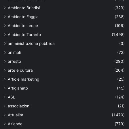
Ambiente Brindisi
(323)
Ambiente Foggia
(238)
Ambiente Lecce
(196)
Ambiente Taranto
(1.498)
amministrazione pubblica
(3)
animali
(72)
arresto
(290)
arte e cultura
(204)
Article marketing
(25)
Artigianato
(45)
ASL
(124)
associazioni
(21)
Attualità
(1.470)
Aziende
(779)