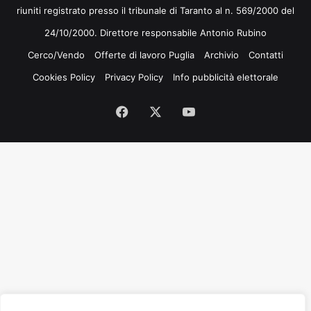
riuniti registrato presso il tribunale di Taranto al n. 569/2000 del
24/10/2000. Direttore responsabile Antonio Rubino
Cerco/Vendo
Offerte di lavoro Puglia
Archivio
Contatti
Cookies Policy
Privacy Policy
Info pubblicità elettorale
Facebook
X
You
Tube