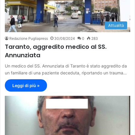
Attualità
Redazione Pugliapress
30/08/2024
0
283
Taranto, aggredito medico al SS.
Annunziata
Un medico del SS. Annunziata di Taranto è stato aggredito da
un familiare di una paziente deceduta, riportando un trauma…
Leggi di più »