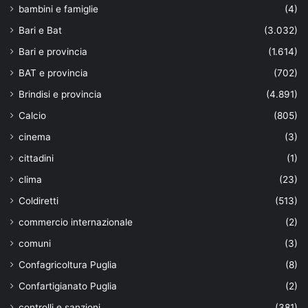
bambini e famiglie
(4)
Bari e Bat
(3.032)
Bari e provincia
(1.614)
BAT e provincia
(702)
Brindisi e provincia
(4.891)
Calcio
(805)
cinema
(3)
cittadini
(1)
clima
(23)
Coldiretti
(513)
commercio internazionale
(2)
comuni
(3)
Confagricoltura Puglia
(8)
Confartigianato Puglia
(2)
controlli e sanzioni
(381)