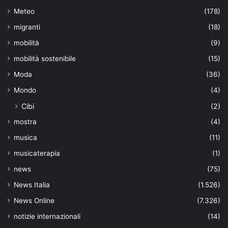
Meteo
(178)
migranti
(18)
mobilità
(9)
mobilità sostenibile
(15)
Moda
(36)
Mondo
(4)
Cibi
(2)
mostra
(4)
musica
(11)
musicaterapia
(1)
news
(75)
News Italia
(1.526)
News Online
(7.326)
notizie internazionali
(14)