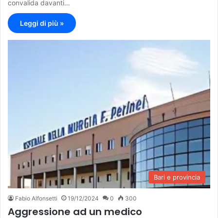
convalida davanti…
Leggi di più »
Bari e provincia
Fabio Alfonsetti
19/12/2024
0
300
Aggressione ad un medico