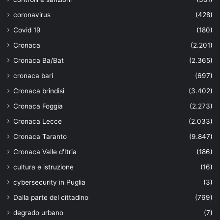
coronavirus
(428)
Covid 19
(180)
Cronaca
(2.201)
Cronaca Ba/Bat
(2.365)
cronaca bari
(697)
Cronaca brindisi
(3.402)
Cronaca Foggia
(2.273)
Cronaca Lecce
(2.033)
Cronaca Taranto
(9.847)
Cronaca Valle d'Itria
(186)
cultura e istruzione
(16)
cybersecurity in Puglia
(3)
Dalla parte del cittadino
(769)
degrado urbano
(7)