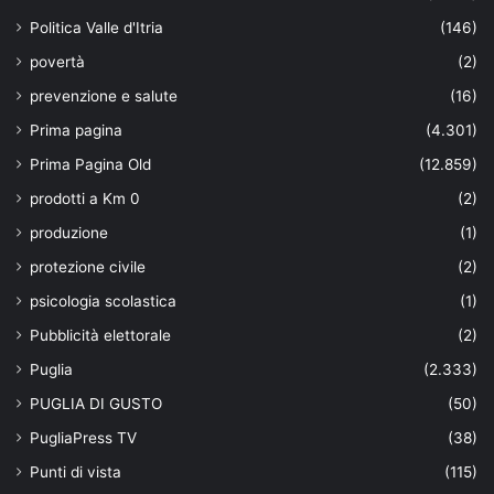
Politica Valle d'Itria
(146)
povertà
(2)
prevenzione e salute
(16)
Prima pagina
(4.301)
Prima Pagina Old
(12.859)
prodotti a Km 0
(2)
produzione
(1)
protezione civile
(2)
psicologia scolastica
(1)
Pubblicità elettorale
(2)
Puglia
(2.333)
PUGLIA DI GUSTO
(50)
PugliaPress TV
(38)
Punti di vista
(115)