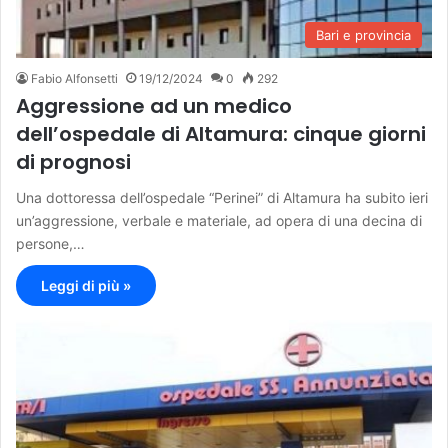
Bari e provincia
Fabio Alfonsetti
19/12/2024
0
292
Aggressione ad un medico
dell’ospedale di Altamura: cinque giorni
di prognosi
Una dottoressa dell’ospedale “Perinei” di Altamura ha subito ieri
un’aggressione, verbale e materiale, ad opera di una decina di
persone,…
Leggi di più »