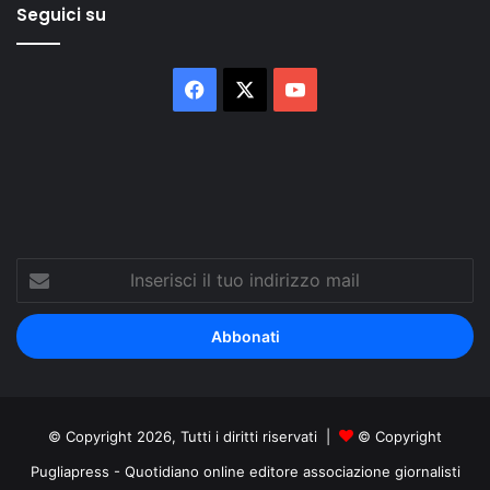
Seguici su
Facebook
X
You
Tube
Inserisci
il
tuo
indirizzo
mail
© Copyright 2026, Tutti i diritti riservati |
© Copyright
Pugliapress - Quotidiano online editore associazione giornalisti