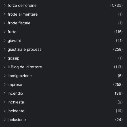
forze dell'ordine
(1.735)
frode alimentare
(1)
frode fiscale
(1)
furto
(115)
giovani
(21)
giustizia e processi
(258)
gossip
(1)
Il Blog del direttore
(113)
immigrazione
(5)
imprese
(258)
incendio
(36)
inchiesta
(6)
incidente
(16)
inclusione
(24)