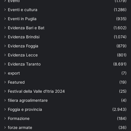
Eventi
(1.179)
Eventi e cultura
(1.286)
Eventi in Puglia
(935)
Evidenza Bari e Bat
(1.602)
Evidenza Brindisi
(1.074)
Evidenza Foggia
(879)
Evidenza Lecce
(801)
Evidenza Taranto
(8.691)
export
(7)
Featured
(19)
Festival della Valle d'Itria 2024
(25)
filiera agroalimentare
(4)
Foggia e provincia
(2.943)
Formazione
(184)
forze armate
(36)