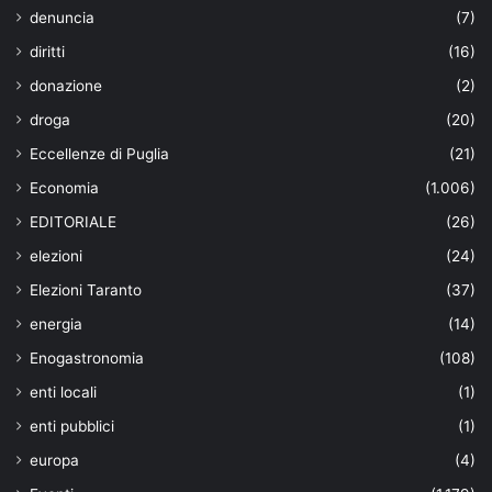
denuncia
(7)
diritti
(16)
donazione
(2)
droga
(20)
Eccellenze di Puglia
(21)
Economia
(1.006)
EDITORIALE
(26)
elezioni
(24)
Elezioni Taranto
(37)
energia
(14)
Enogastronomia
(108)
enti locali
(1)
enti pubblici
(1)
europa
(4)