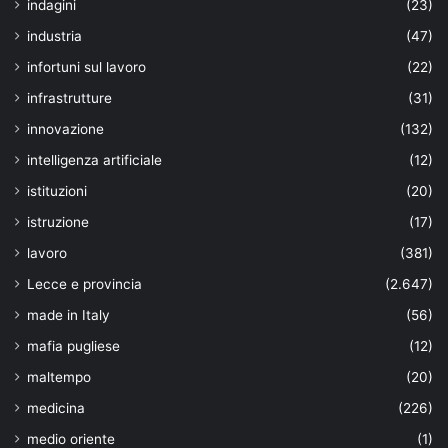
indagini
(23)
industria
(47)
infortuni sul lavoro
(22)
infrastrutture
(31)
innovazione
(132)
intelligenza artificiale
(12)
istituzioni
(20)
istruzione
(17)
lavoro
(381)
Lecce e provincia
(2.647)
made in Italy
(56)
mafia pugliese
(12)
maltempo
(20)
medicina
(226)
medio oriente
(1)