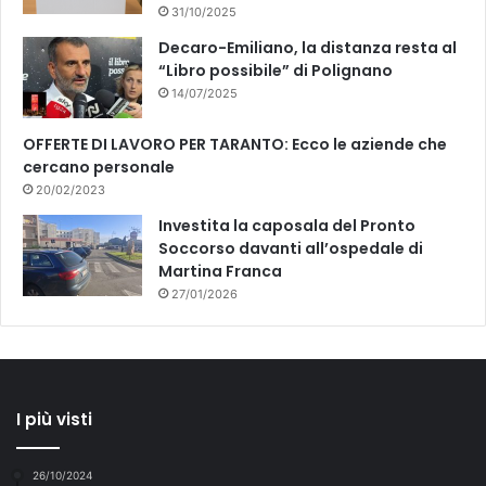
31/10/2025
Decaro-Emiliano, la distanza resta al
“Libro possibile” di Polignano
14/07/2025
OFFERTE DI LAVORO PER TARANTO: Ecco le aziende che
cercano personale
20/02/2023
Investita la caposala del Pronto
Soccorso davanti all’ospedale di
Martina Franca
27/01/2026
I più visti
26/10/2024