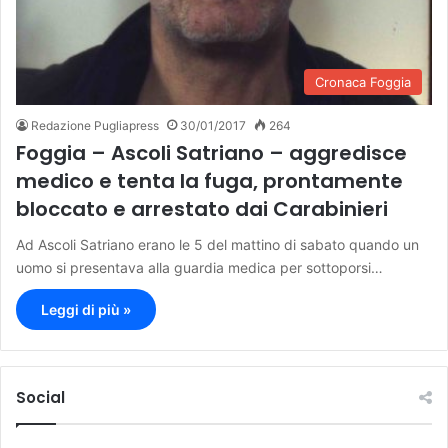
Cronaca Foggia
Redazione Pugliapress
30/01/2017
264
Foggia – Ascoli Satriano – aggredisce
medico e tenta la fuga, prontamente
bloccato e arrestato dai Carabinieri
Ad Ascoli Satriano erano le 5 del mattino di sabato quando un
uomo si presentava alla guardia medica per sottoporsi…
Leggi di più »
Social