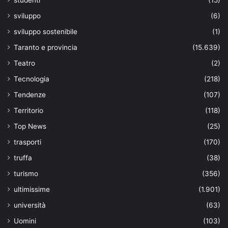
sviluppo
(6)
sviluppo sostenibile
(1)
Taranto e provincia
(15.639)
Teatro
(2)
Tecnologia
(218)
Tendenze
(107)
Territorio
(118)
Top News
(25)
trasporti
(170)
truffa
(38)
turismo
(356)
ultimissime
(1.901)
università
(63)
Uomini
(103)