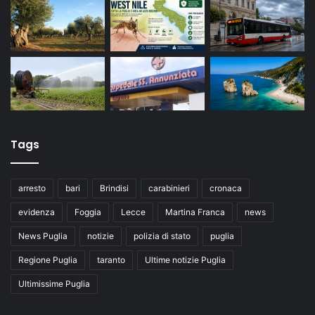
Tags
arresto
bari
Brindisi
carabinieri
cronaca
evidenza
Foggia
Lecce
Martina Franca
news
News Puglia
notizie
polizia di stato
puglia
Regione Puglia
taranto
Ultime notizie Puglia
Ultimissime Puglia