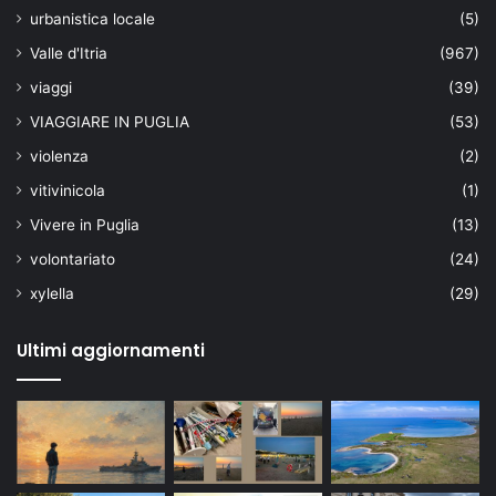
urbanistica locale
(5)
Valle d'Itria
(967)
viaggi
(39)
VIAGGIARE IN PUGLIA
(53)
violenza
(2)
vitivinicola
(1)
Vivere in Puglia
(13)
volontariato
(24)
xylella
(29)
Ultimi aggiornamenti