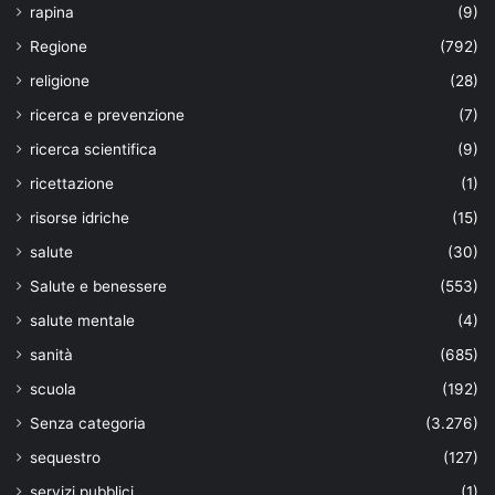
rapina
(9)
Regione
(792)
religione
(28)
ricerca e prevenzione
(7)
ricerca scientifica
(9)
ricettazione
(1)
risorse idriche
(15)
salute
(30)
Salute e benessere
(553)
salute mentale
(4)
sanità
(685)
scuola
(192)
Senza categoria
(3.276)
sequestro
(127)
servizi pubblici
(1)