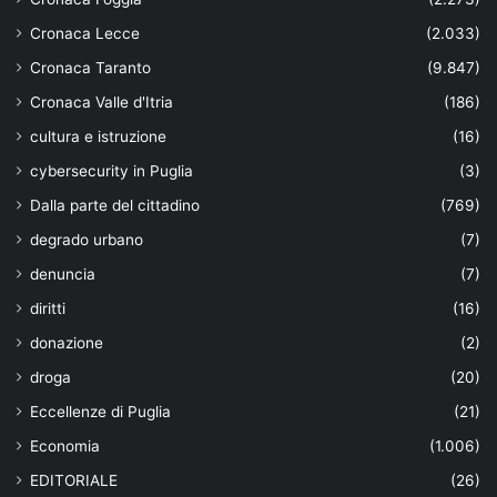
Cronaca Lecce
(2.033)
Cronaca Taranto
(9.847)
Cronaca Valle d'Itria
(186)
cultura e istruzione
(16)
cybersecurity in Puglia
(3)
Dalla parte del cittadino
(769)
degrado urbano
(7)
denuncia
(7)
diritti
(16)
donazione
(2)
droga
(20)
Eccellenze di Puglia
(21)
Economia
(1.006)
EDITORIALE
(26)