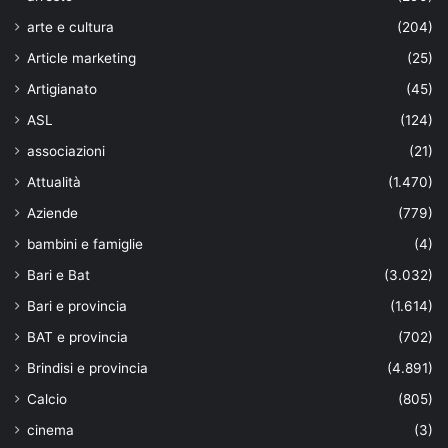
arte e cultura
(204)
Article marketing
(25)
Artigianato
(45)
ASL
(124)
associazioni
(21)
Attualità
(1.470)
Aziende
(779)
bambini e famiglie
(4)
Bari e Bat
(3.032)
Bari e provincia
(1.614)
BAT e provincia
(702)
Brindisi e provincia
(4.891)
Calcio
(805)
cinema
(3)