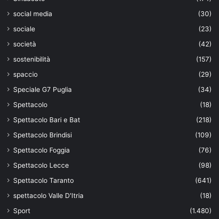
social media
(30)
sociale
(23)
società
(42)
sostenibilità
(157)
spaccio
(29)
Speciale G7 Puglia
(34)
Spettacolo
(18)
Spettacolo Bari e Bat
(218)
Spettacolo Brindisi
(109)
Spettacolo Foggia
(76)
Spettacolo Lecce
(98)
Spettacolo Taranto
(641)
spettacolo Valle D'Itria
(18)
Sport
(1.480)