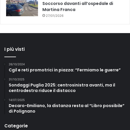
Soccorso davanti all’ospedale di
Martina Franca
27/01/2026
I più visti
26/10/2024
Cgil e reti promotrici in piazza: “Fermiamo le guerre”
31/10/2025
Sondaggi Puglia 2025: centrosinistra avanti, ma il
centrodestra riduce il distacco
14/07/2025
Decaro-Emiliano, la distanza resta al “Libro possibile”
di Polignano
Categorie