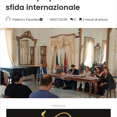
sfida internazionale
Invia
Federico Palumbo
06/07/2026
0
2 minuti di lettura
un'email
Pubblicità