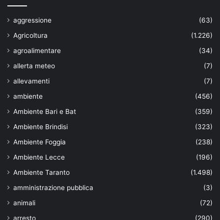
aggressione
(63)
Agricoltura
(1.226)
agroalimentare
(34)
allerta meteo
(7)
allevamenti
(7)
ambiente
(456)
Ambiente Bari e Bat
(359)
Ambiente Brindisi
(323)
Ambiente Foggia
(238)
Ambiente Lecce
(196)
Ambiente Taranto
(1.498)
amministrazione pubblica
(3)
animali
(72)
arresto
(290)