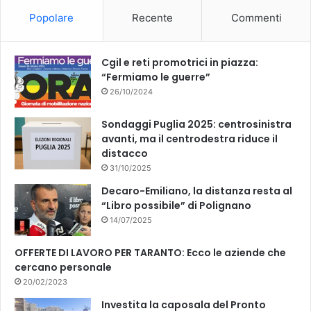
Popolare
Recente
Commenti
Cgil e reti promotrici in piazza:
“Fermiamo le guerre”
26/10/2024
Sondaggi Puglia 2025: centrosinistra
avanti, ma il centrodestra riduce il
distacco
31/10/2025
Decaro-Emiliano, la distanza resta al
“Libro possibile” di Polignano
14/07/2025
OFFERTE DI LAVORO PER TARANTO: Ecco le aziende che
cercano personale
20/02/2023
Investita la caposala del Pronto