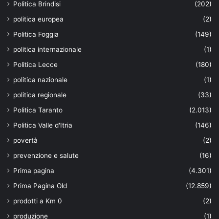
Politica Brindisi
(202)
politica europea
(2)
Politica Foggia
(149)
politica internazionale
(1)
Politica Lecce
(180)
politica nazionale
(1)
politica regionale
(33)
Politica Taranto
(2.013)
Politica Valle d'Itria
(146)
povertà
(2)
prevenzione e salute
(16)
Prima pagina
(4.301)
Prima Pagina Old
(12.859)
prodotti a Km 0
(2)
produzione
(1)