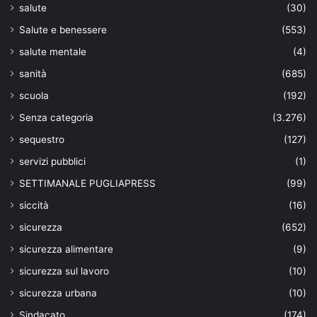
salute
(30)
Salute e benessere
(553)
salute mentale
(4)
sanità
(685)
scuola
(192)
Senza categoria
(3.276)
sequestro
(127)
servizi pubblici
(1)
SETTIMANALE PUGLIAPRESS
(99)
siccità
(16)
sicurezza
(652)
sicurezza alimentare
(9)
sicurezza sul lavoro
(10)
sicurezza urbana
(10)
Sindacato
(174)