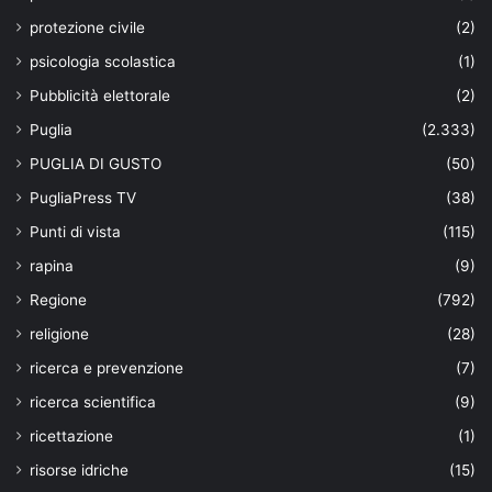
protezione civile
(2)
psicologia scolastica
(1)
Pubblicità elettorale
(2)
Puglia
(2.333)
PUGLIA DI GUSTO
(50)
PugliaPress TV
(38)
Punti di vista
(115)
rapina
(9)
Regione
(792)
religione
(28)
ricerca e prevenzione
(7)
ricerca scientifica
(9)
ricettazione
(1)
risorse idriche
(15)