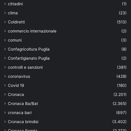
cittadini
(1)
clima
(23)
Coldiretti
(513)
commercio internazionale
(2)
comuni
(3)
Confagricoltura Puglia
(8)
Confartigianato Puglia
(2)
controlli e sanzioni
(381)
coronavirus
(428)
Covid 19
(180)
Cronaca
(2.201)
Cronaca Ba/Bat
(2.365)
cronaca bari
(697)
Cronaca brindisi
(3.402)
Cronaca Foggia
(2.273)