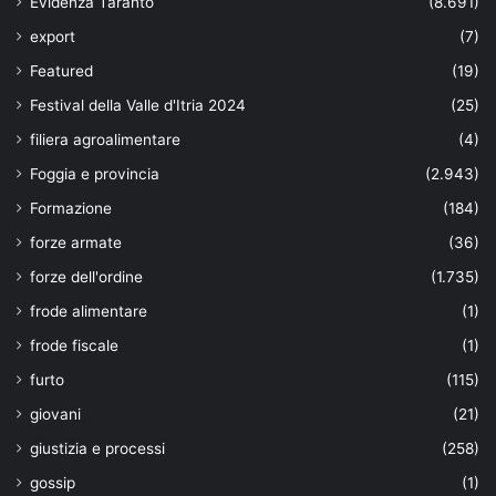
Evidenza Taranto
(8.691)
export
(7)
Featured
(19)
Festival della Valle d'Itria 2024
(25)
filiera agroalimentare
(4)
Foggia e provincia
(2.943)
Formazione
(184)
forze armate
(36)
forze dell'ordine
(1.735)
frode alimentare
(1)
frode fiscale
(1)
furto
(115)
giovani
(21)
giustizia e processi
(258)
gossip
(1)