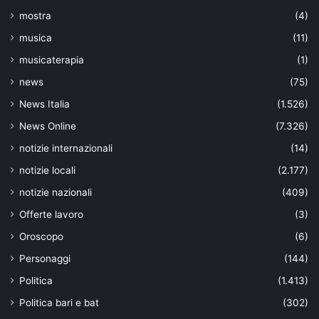
mostra
(4)
musica
(11)
musicaterapia
(1)
news
(75)
News Italia
(1.526)
News Online
(7.326)
notizie internazionali
(14)
notizie locali
(2.177)
notizie nazionali
(409)
Offerte lavoro
(3)
Oroscopo
(6)
Personaggi
(144)
Politica
(1.413)
Politica bari e bat
(302)