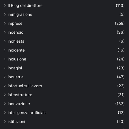
Il Blog del direttore
(113)
immigrazione
(5)
imprese
(258)
incendio
(36)
inchiesta
(6)
incidente
(16)
inclusione
(24)
indagini
(23)
industria
(47)
infortuni sul lavoro
(22)
infrastrutture
(31)
innovazione
(132)
intelligenza artificiale
(12)
istituzioni
(20)