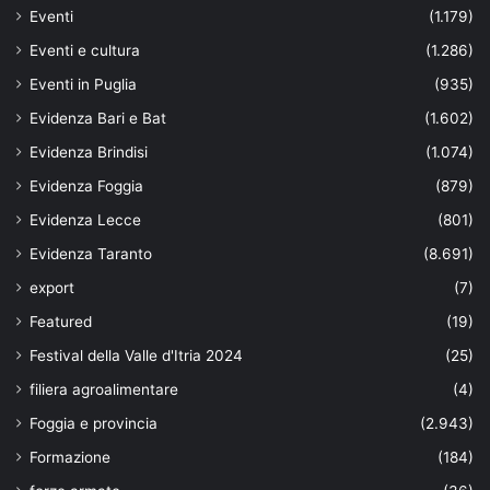
Eventi
(1.179)
Eventi e cultura
(1.286)
Eventi in Puglia
(935)
Evidenza Bari e Bat
(1.602)
Evidenza Brindisi
(1.074)
Evidenza Foggia
(879)
Evidenza Lecce
(801)
Evidenza Taranto
(8.691)
export
(7)
Featured
(19)
Festival della Valle d'Itria 2024
(25)
filiera agroalimentare
(4)
Foggia e provincia
(2.943)
Formazione
(184)