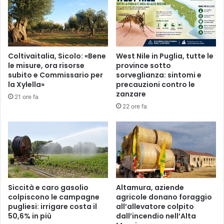
Coltivaitalia, Sicolo: «Bene
West Nile in Puglia, tutte le
le misure, ora risorse
province sotto
subito e Commissario per
sorveglianza: sintomi e
la Xylella»
precauzioni contro le
zanzare
21 ore fa
22 ore fa
Siccità e caro gasolio
Altamura, aziende
colpiscono le campagne
agricole donano foraggio
pugliesi: irrigare costa il
all’allevatore colpito
50,6% in più
dall’incendio nell’Alta