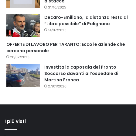
distacco
31/10/2025
Decaro-Emiliano, la distanza resta al
“Libro possibile” di Polignano
14/07/2025
OFFERTE DI LAVORO PER TARANTO: Ecco le aziende che
cercano personale
20/02/2023
Investita la caposala del Pronto
Soccorso davanti all’ospedale di
Martina Franca
27/01/2026
I più visti