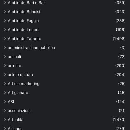
Ambiente Bari e Bat
(359)
Ambiente Brindisi
(323)
Ambiente Foggia
(238)
Ambiente Lecce
(196)
Ambiente Taranto
(1.498)
amministrazione pubblica
(3)
animali
(72)
arresto
(290)
arte e cultura
(204)
Article marketing
(25)
Artigianato
(45)
ASL
(124)
associazioni
(21)
Attualità
(1.470)
Aziende
(779)