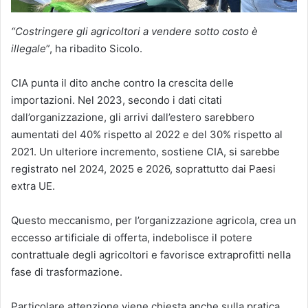
“Costringere gli agricoltori a vendere sotto costo è
illegale
”, ha ribadito Sicolo.
CIA punta il dito anche contro la crescita delle
importazioni. Nel 2023, secondo i dati citati
dall’organizzazione, gli arrivi dall’estero sarebbero
aumentati del 40% rispetto al 2022 e del 30% rispetto al
2021. Un ulteriore incremento, sostiene CIA, si sarebbe
registrato nel 2024, 2025 e 2026, soprattutto dai Paesi
extra UE.
Questo meccanismo, per l’organizzazione agricola, crea un
eccesso artificiale di offerta, indebolisce il potere
contrattuale degli agricoltori e favorisce extraprofitti nella
fase di trasformazione.
Particolare attenzione viene chiesta anche sulla pratica