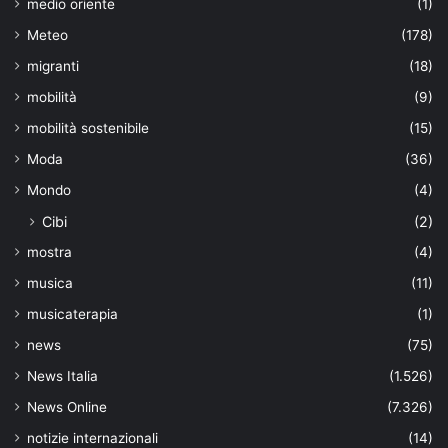
medio oriente
(1)
Meteo
(178)
migranti
(18)
mobilità
(9)
mobilità sostenibile
(15)
Moda
(36)
Mondo
(4)
Cibi
(2)
mostra
(4)
musica
(11)
musicaterapia
(1)
news
(75)
News Italia
(1.526)
News Online
(7.326)
notizie internazionali
(14)