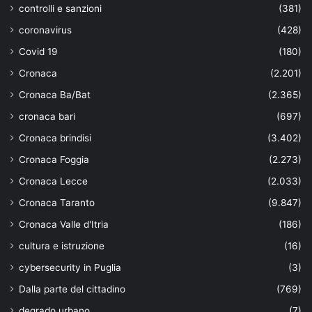
controlli e sanzioni
(381)
coronavirus
(428)
Covid 19
(180)
Cronaca
(2.201)
Cronaca Ba/Bat
(2.365)
cronaca bari
(697)
Cronaca brindisi
(3.402)
Cronaca Foggia
(2.273)
Cronaca Lecce
(2.033)
Cronaca Taranto
(9.847)
Cronaca Valle d'Itria
(186)
cultura e istruzione
(16)
cybersecurity in Puglia
(3)
Dalla parte del cittadino
(769)
degrado urbano
(7)