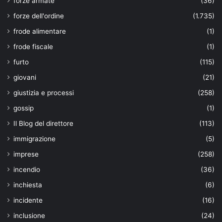
forze armate
(36)
forze dell'ordine
(1.735)
frode alimentare
(1)
frode fiscale
(1)
furto
(115)
giovani
(21)
giustizia e processi
(258)
gossip
(1)
Il Blog del direttore
(113)
immigrazione
(5)
imprese
(258)
incendio
(36)
inchiesta
(6)
incidente
(16)
inclusione
(24)