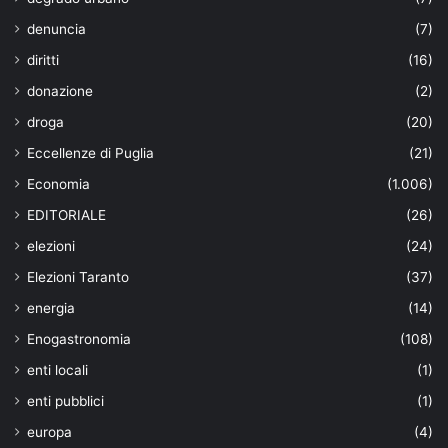
denuncia
(7)
diritti
(16)
donazione
(2)
droga
(20)
Eccellenze di Puglia
(21)
Economia
(1.006)
EDITORIALE
(26)
elezioni
(24)
Elezioni Taranto
(37)
energia
(14)
Enogastronomia
(108)
enti locali
(1)
enti pubblici
(1)
europa
(4)