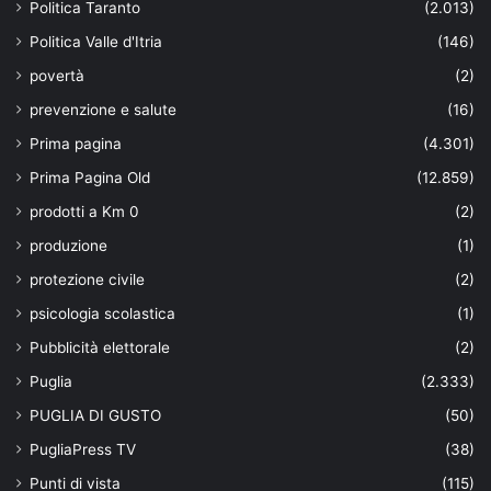
Politica Taranto
(2.013)
Politica Valle d'Itria
(146)
povertà
(2)
prevenzione e salute
(16)
Prima pagina
(4.301)
Prima Pagina Old
(12.859)
prodotti a Km 0
(2)
produzione
(1)
protezione civile
(2)
psicologia scolastica
(1)
Pubblicità elettorale
(2)
Puglia
(2.333)
PUGLIA DI GUSTO
(50)
PugliaPress TV
(38)
Punti di vista
(115)