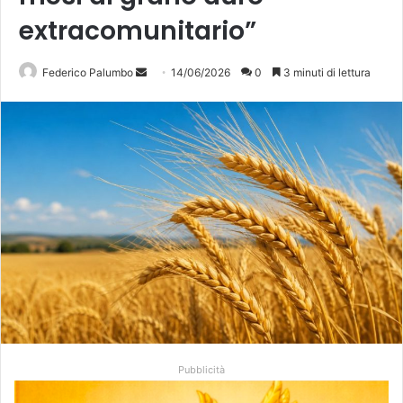
extracomunitario”
Invia
Federico Palumbo
14/06/2026
0
3 minuti di lettura
un'email
Pubblicità