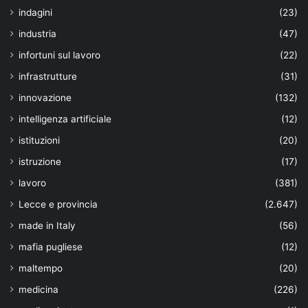
indagini
(23)
industria
(47)
infortuni sul lavoro
(22)
infrastrutture
(31)
innovazione
(132)
intelligenza artificiale
(12)
istituzioni
(20)
istruzione
(17)
lavoro
(381)
Lecce e provincia
(2.647)
made in Italy
(56)
mafia pugliese
(12)
maltempo
(20)
medicina
(226)