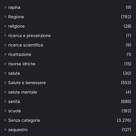
rapina
(9)
Regione
(792)
religione
(28)
ricerca e prevenzione
(7)
ricerca scientifica
(9)
ricettazione
(1)
risorse idriche
(15)
salute
(30)
Salute e benessere
(553)
salute mentale
(4)
sanità
(685)
scuola
(192)
Senza categoria
(3.276)
sequestro
(127)