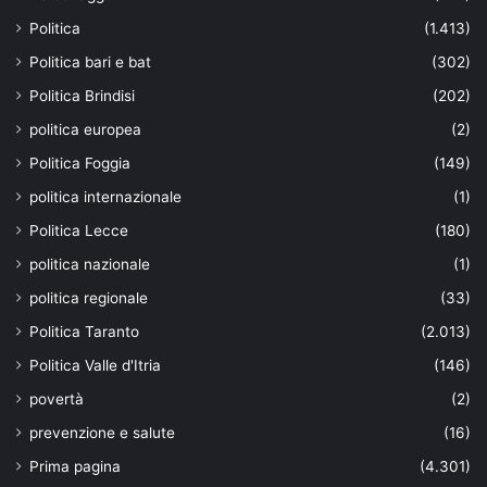
Politica
(1.413)
Politica bari e bat
(302)
Politica Brindisi
(202)
politica europea
(2)
Politica Foggia
(149)
politica internazionale
(1)
Politica Lecce
(180)
politica nazionale
(1)
politica regionale
(33)
Politica Taranto
(2.013)
Politica Valle d'Itria
(146)
povertà
(2)
prevenzione e salute
(16)
Prima pagina
(4.301)