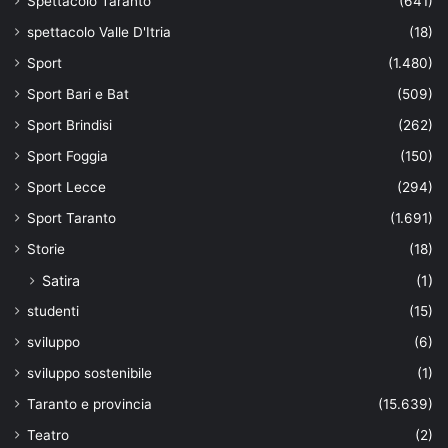
Spettacolo Taranto
(641)
spettacolo Valle D'Itria
(18)
Sport
(1.480)
Sport Bari e Bat
(509)
Sport Brindisi
(262)
Sport Foggia
(150)
Sport Lecce
(294)
Sport Taranto
(1.691)
Storie
(18)
Satira
(1)
studenti
(15)
sviluppo
(6)
sviluppo sostenibile
(1)
Taranto e provincia
(15.639)
Teatro
(2)