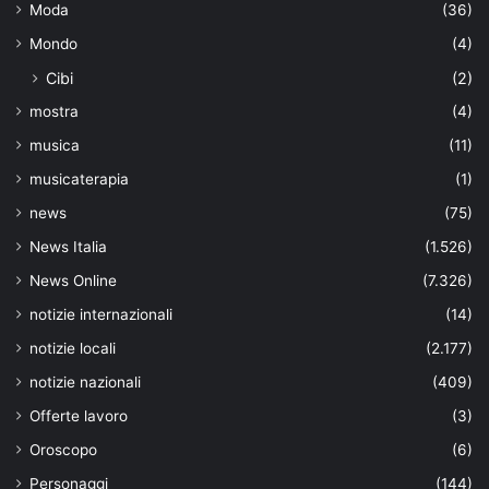
Moda
(36)
Mondo
(4)
Cibi
(2)
mostra
(4)
musica
(11)
musicaterapia
(1)
news
(75)
News Italia
(1.526)
News Online
(7.326)
notizie internazionali
(14)
notizie locali
(2.177)
notizie nazionali
(409)
Offerte lavoro
(3)
Oroscopo
(6)
Personaggi
(144)