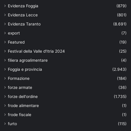
Evidenza Foggia
(879)
Evidenza Lecce
(801)
Evidenza Taranto
(8.691)
export
(7)
Featured
(19)
Festival della Valle d'Itria 2024
(25)
filiera agroalimentare
(4)
Foggia e provincia
(2.943)
Formazione
(184)
forze armate
(36)
forze dell'ordine
(1.735)
frode alimentare
(1)
frode fiscale
(1)
furto
(115)