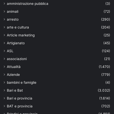
amministrazione pubblica
(3)
animali
(72)
arresto
(290)
arte e cultura
(204)
Article marketing
(25)
Artigianato
(45)
ASL
(124)
associazioni
(21)
Attualità
(1.470)
Aziende
(779)
bambini e famiglie
(4)
Bari e Bat
(3.032)
Bari e provincia
(1.614)
BAT e provincia
(702)
Brindisi e provincia
(4.891)