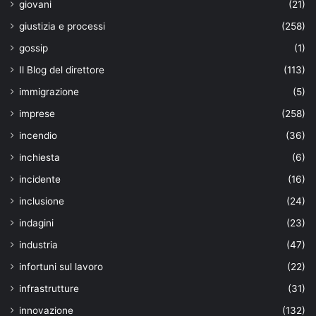
giovani
(21)
giustizia e processi
(258)
gossip
(1)
Il Blog del direttore
(113)
immigrazione
(5)
imprese
(258)
incendio
(36)
inchiesta
(6)
incidente
(16)
inclusione
(24)
indagini
(23)
industria
(47)
infortuni sul lavoro
(22)
infrastrutture
(31)
innovazione
(132)