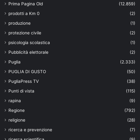
Prima Pagina Old
(12.859)
prodotti a Km 0
(2)
produzione
(1)
protezione civile
(2)
psicologia scolastica
(1)
Pubblicità elettorale
(2)
Puglia
(2.333)
PUGLIA DI GUSTO
(50)
PugliaPress TV
(38)
Punti di vista
(115)
rapina
(9)
Regione
(792)
religione
(28)
ricerca e prevenzione
(7)
ricerca scientifica
(9)