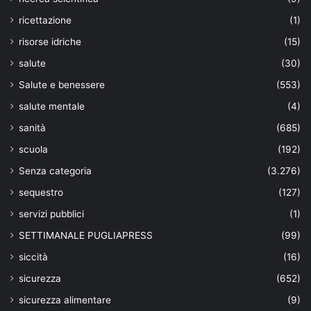
ricettazione
(1)
risorse idriche
(15)
salute
(30)
Salute e benessere
(553)
salute mentale
(4)
sanità
(685)
scuola
(192)
Senza categoria
(3.276)
sequestro
(127)
servizi pubblici
(1)
SETTIMANALE PUGLIAPRESS
(99)
siccità
(16)
sicurezza
(652)
sicurezza alimentare
(9)