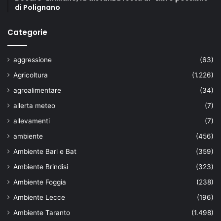
di Polignano
Categorie
aggressione
(63)
Agricoltura
(1.226)
agroalimentare
(34)
allerta meteo
(7)
allevamenti
(7)
ambiente
(456)
Ambiente Bari e Bat
(359)
Ambiente Brindisi
(323)
Ambiente Foggia
(238)
Ambiente Lecce
(196)
Ambiente Taranto
(1.498)