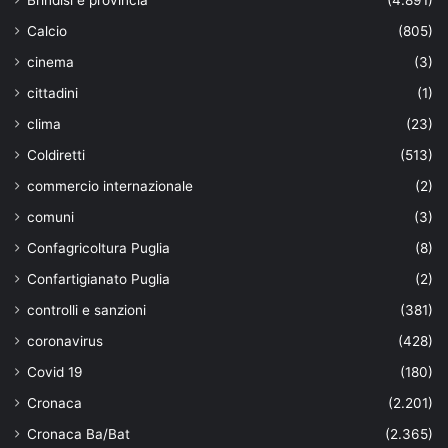
Calcio
(805)
cinema
(3)
cittadini
(1)
clima
(23)
Coldiretti
(513)
commercio internazionale
(2)
comuni
(3)
Confagricoltura Puglia
(8)
Confartigianato Puglia
(2)
controlli e sanzioni
(381)
coronavirus
(428)
Covid 19
(180)
Cronaca
(2.201)
Cronaca Ba/Bat
(2.365)