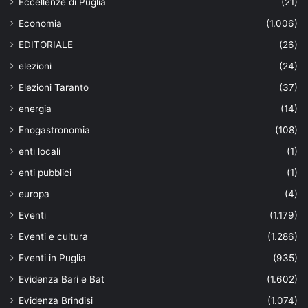
Eccellenze di Puglia
(21)
Economia
(1.006)
EDITORIALE
(26)
elezioni
(24)
Elezioni Taranto
(37)
energia
(14)
Enogastronomia
(108)
enti locali
(1)
enti pubblici
(1)
europa
(4)
Eventi
(1.179)
Eventi e cultura
(1.286)
Eventi in Puglia
(935)
Evidenza Bari e Bat
(1.602)
Evidenza Brindisi
(1.074)