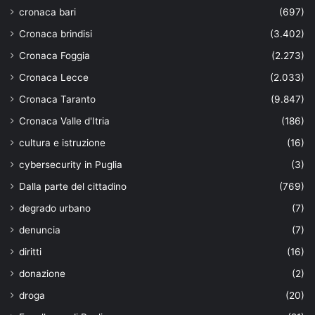
cronaca bari
(697)
Cronaca brindisi
(3.402)
Cronaca Foggia
(2.273)
Cronaca Lecce
(2.033)
Cronaca Taranto
(9.847)
Cronaca Valle d'Itria
(186)
cultura e istruzione
(16)
cybersecurity in Puglia
(3)
Dalla parte del cittadino
(769)
degrado urbano
(7)
denuncia
(7)
diritti
(16)
donazione
(2)
droga
(20)