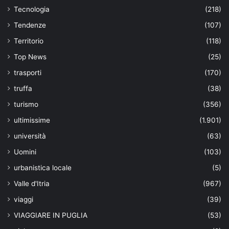
Tecnologia
(218)
Tendenze
(107)
Territorio
(118)
Top News
(25)
trasporti
(170)
truffa
(38)
turismo
(356)
ultimissime
(1.901)
università
(63)
Uomini
(103)
urbanistica locale
(5)
Valle d'Itria
(967)
viaggi
(39)
VIAGGIARE IN PUGLIA
(53)