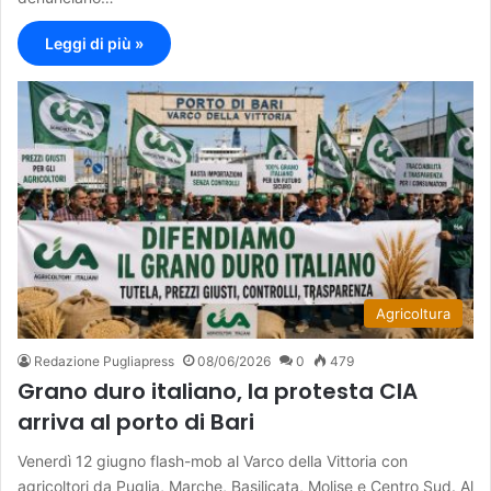
Leggi di più »
Agricoltura
Redazione Pugliapress
08/06/2026
0
479
Grano duro italiano, la protesta CIA
arriva al porto di Bari
Venerdì 12 giugno flash-mob al Varco della Vittoria con
agricoltori da Puglia, Marche, Basilicata, Molise e Centro Sud. Al