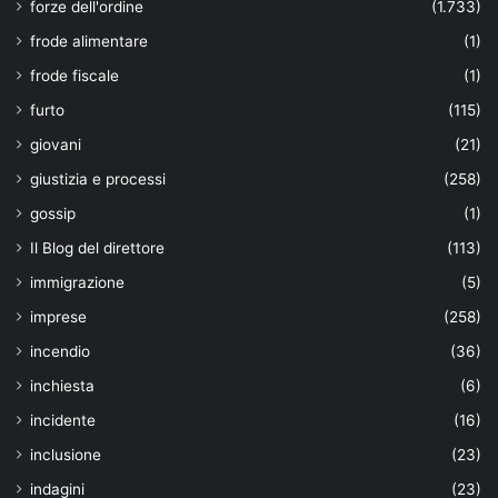
forze dell'ordine
(1.733)
frode alimentare
(1)
frode fiscale
(1)
furto
(115)
giovani
(21)
giustizia e processi
(258)
gossip
(1)
Il Blog del direttore
(113)
immigrazione
(5)
imprese
(258)
incendio
(36)
inchiesta
(6)
incidente
(16)
inclusione
(23)
indagini
(23)