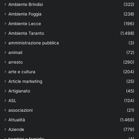
Ambiente Brindisi
(322)
Ambiente Foggia
(238)
Ambiente Lecce
(196)
Ambiente Taranto
(1.498)
amministrazione pubblica
(3)
animali
(72)
arresto
(290)
arte e cultura
(204)
Article marketing
(25)
Artigianato
(45)
ASL
(124)
associazioni
(21)
Attualità
(1.469)
Aziende
(779)