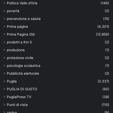
Politica Valle d'Itria
(146)
povertà
(2)
prevenzione e salute
(15)
Prima pagina
(4.301)
Prima Pagina Old
(12.859)
prodotti a Km 0
(2)
produzione
(1)
protezione civile
(2)
psicologia scolastica
(1)
Pubblicità elettorale
(2)
Puglia
(2.331)
PUGLIA DI GUSTO
(50)
PugliaPress TV
(38)
Punti di vista
(115)
rapina
(9)