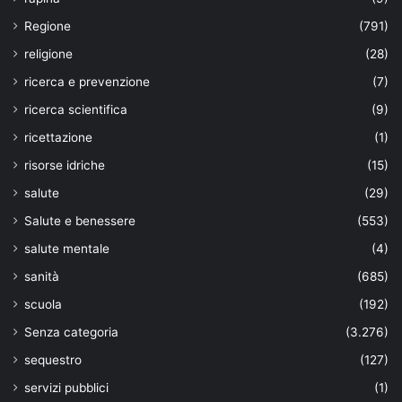
Regione
(791)
religione
(28)
ricerca e prevenzione
(7)
ricerca scientifica
(9)
ricettazione
(1)
risorse idriche
(15)
salute
(29)
Salute e benessere
(553)
salute mentale
(4)
sanità
(685)
scuola
(192)
Senza categoria
(3.276)
sequestro
(127)
servizi pubblici
(1)