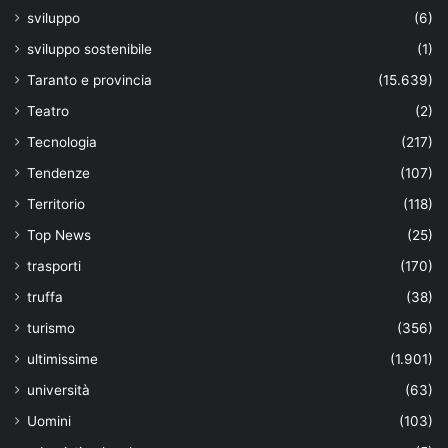
sviluppo
(6)
sviluppo sostenibile
(1)
Taranto e provincia
(15.639)
Teatro
(2)
Tecnologia
(217)
Tendenze
(107)
Territorio
(118)
Top News
(25)
trasporti
(170)
truffa
(38)
turismo
(356)
ultimissime
(1.901)
università
(63)
Uomini
(103)