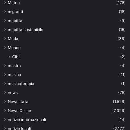
Meteo
(178)
migranti
(18)
mobilità
(9)
mobilità sostenibile
(15)
Moda
(36)
Mondo
(4)
Cibi
(2)
mostra
(4)
musica
(11)
musicaterapia
(1)
news
(75)
News Italia
(1.526)
News Online
(7.326)
notizie internazionali
(14)
notizie locali
(2.177)