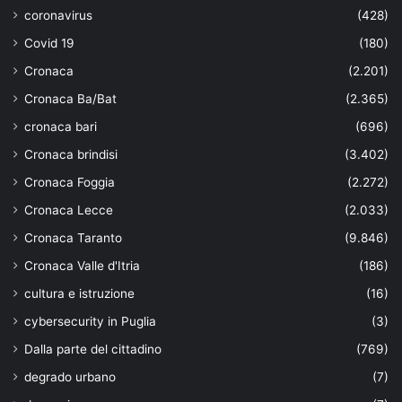
coronavirus
(428)
Covid 19
(180)
Cronaca
(2.201)
Cronaca Ba/Bat
(2.365)
cronaca bari
(696)
Cronaca brindisi
(3.402)
Cronaca Foggia
(2.272)
Cronaca Lecce
(2.033)
Cronaca Taranto
(9.846)
Cronaca Valle d'Itria
(186)
cultura e istruzione
(16)
cybersecurity in Puglia
(3)
Dalla parte del cittadino
(769)
degrado urbano
(7)