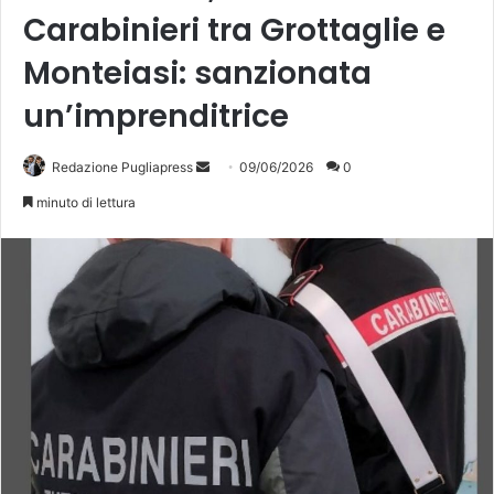
Carabinieri tra Grottaglie e
Monteiasi: sanzionata
un’imprenditrice
Invia
Redazione Pugliapress
09/06/2026
0
un'email
minuto di lettura