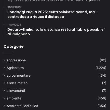
31/10/2025
Sondaggi Puglia 2025: centrosinistra avanti, ma il
centrodestra riduce il distacco
14/07/2025
Decaro-Emiliano, la distanza resta al “Libro possibile”
di Polignano
Categorie
aggressione
(62)
Agricoltura
(1.224)
agroalimentare
(34)
allerta meteo
(7)
allevamenti
(7)
ambiente
(456)
Ambiente Bari e Bat
(359)