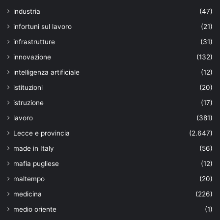
industria
(47)
infortuni sul lavoro
(21)
infrastrutture
(31)
innovazione
(132)
intelligenza artificiale
(12)
istituzioni
(20)
istruzione
(17)
lavoro
(381)
Lecce e provincia
(2.647)
made in Italy
(56)
mafia pugliese
(12)
maltempo
(20)
medicina
(226)
medio oriente
(1)