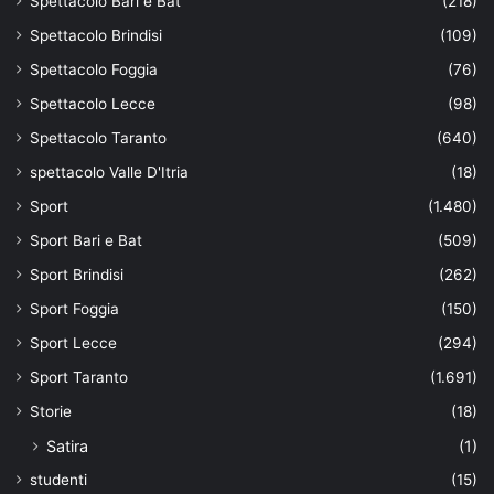
Spettacolo Bari e Bat
(218)
Spettacolo Brindisi
(109)
Spettacolo Foggia
(76)
Spettacolo Lecce
(98)
Spettacolo Taranto
(640)
spettacolo Valle D'Itria
(18)
Sport
(1.480)
Sport Bari e Bat
(509)
Sport Brindisi
(262)
Sport Foggia
(150)
Sport Lecce
(294)
Sport Taranto
(1.691)
Storie
(18)
Satira
(1)
studenti
(15)