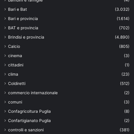
bambini e famiglie
(4)
Bari e Bat
(3.032)
Bari e provincia
(1.614)
BAT e provincia
(702)
Brindisi e provincia
(4.890)
Calcio
(805)
cinema
(3)
cittadini
(1)
clima
(23)
Coldiretti
(512)
commercio internazionale
(2)
comuni
(3)
Confagricoltura Puglia
(8)
Confartigianato Puglia
(2)
controlli e sanzioni
(381)