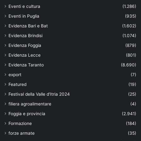
Eventi e cultura
(1.286)
Eventi in Puglia
(935)
Evidenza Bari e Bat
(1.602)
Evidenza Brindisi
(1.074)
Evidenza Foggia
(879)
Evidenza Lecce
(801)
Evidenza Taranto
(8.690)
export
(7)
Featured
(19)
Festival della Valle d'Itria 2024
(25)
filiera agroalimentare
(4)
Foggia e provincia
(2.941)
Formazione
(184)
forze armate
(35)