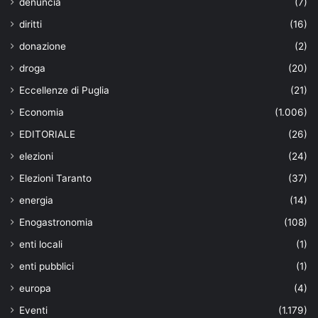
denuncia
(7)
diritti
(16)
donazione
(2)
droga
(20)
Eccellenze di Puglia
(21)
Economia
(1.006)
EDITORIALE
(26)
elezioni
(24)
Elezioni Taranto
(37)
energia
(14)
Enogastronomia
(108)
enti locali
(1)
enti pubblici
(1)
europa
(4)
Eventi
(1.179)