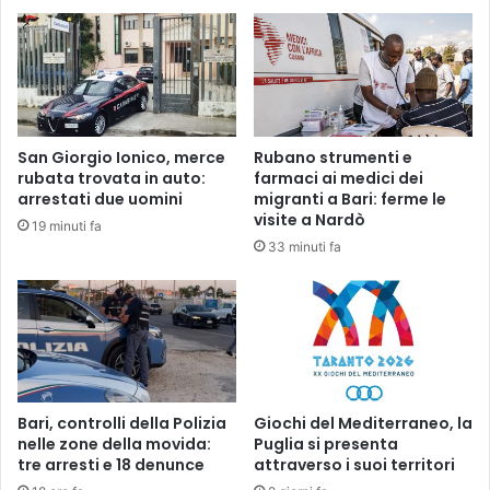
San Giorgio Ionico, merce
Rubano strumenti e
rubata trovata in auto:
farmaci ai medici dei
arrestati due uomini
migranti a Bari: ferme le
visite a Nardò
19 minuti fa
33 minuti fa
Bari, controlli della Polizia
Giochi del Mediterraneo, la
nelle zone della movida:
Puglia si presenta
tre arresti e 18 denunce
attraverso i suoi territori