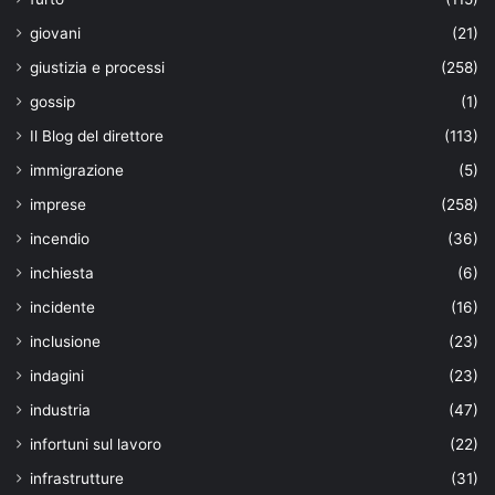
giovani
(21)
giustizia e processi
(258)
gossip
(1)
Il Blog del direttore
(113)
immigrazione
(5)
imprese
(258)
incendio
(36)
inchiesta
(6)
incidente
(16)
inclusione
(23)
indagini
(23)
industria
(47)
infortuni sul lavoro
(22)
infrastrutture
(31)