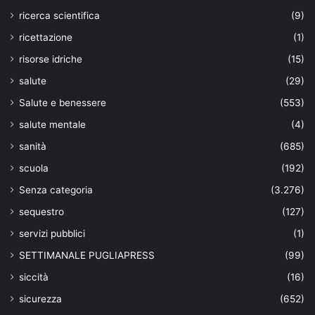
ricerca scientifica
(9)
ricettazione
(1)
risorse idriche
(15)
salute
(29)
Salute e benessere
(553)
salute mentale
(4)
sanità
(685)
scuola
(192)
Senza categoria
(3.276)
sequestro
(127)
servizi pubblici
(1)
SETTIMANALE PUGLIAPRESS
(99)
siccità
(16)
sicurezza
(652)