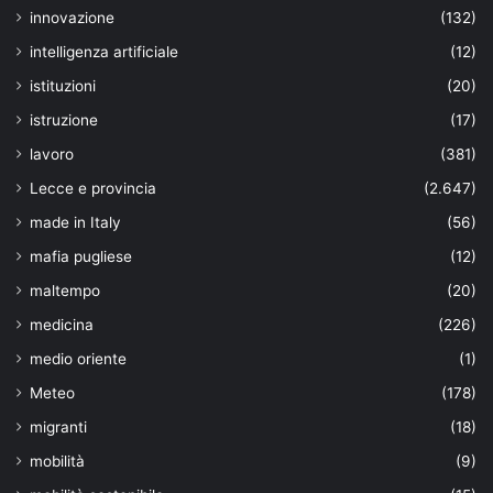
innovazione
(132)
intelligenza artificiale
(12)
istituzioni
(20)
istruzione
(17)
lavoro
(381)
Lecce e provincia
(2.647)
made in Italy
(56)
mafia pugliese
(12)
maltempo
(20)
medicina
(226)
medio oriente
(1)
Meteo
(178)
migranti
(18)
mobilità
(9)