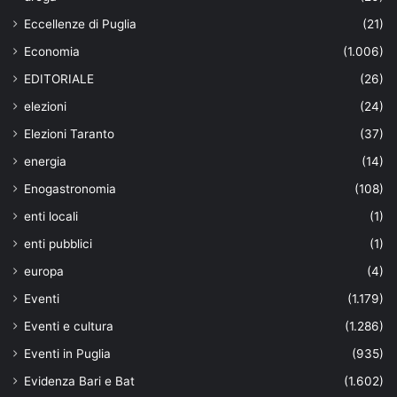
Eccellenze di Puglia
(21)
Economia
(1.006)
EDITORIALE
(26)
elezioni
(24)
Elezioni Taranto
(37)
energia
(14)
Enogastronomia
(108)
enti locali
(1)
enti pubblici
(1)
europa
(4)
Eventi
(1.179)
Eventi e cultura
(1.286)
Eventi in Puglia
(935)
Evidenza Bari e Bat
(1.602)