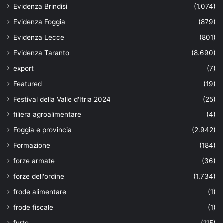
Evidenza Brindisi
(1.074)
Evidenza Foggia
(879)
Evidenza Lecce
(801)
Evidenza Taranto
(8.690)
export
(7)
Featured
(19)
Festival della Valle d'Itria 2024
(25)
filiera agroalimentare
(4)
Foggia e provincia
(2.942)
Formazione
(184)
forze armate
(36)
forze dell'ordine
(1.734)
frode alimentare
(1)
frode fiscale
(1)
furto
(115)