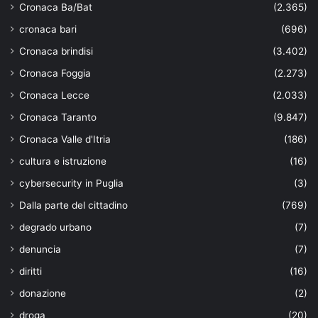
Cronaca Ba/Bat
(2.365)
cronaca bari
(696)
Cronaca brindisi
(3.402)
Cronaca Foggia
(2.273)
Cronaca Lecce
(2.033)
Cronaca Taranto
(9.847)
Cronaca Valle d'Itria
(186)
cultura e istruzione
(16)
cybersecurity in Puglia
(3)
Dalla parte del cittadino
(769)
degrado urbano
(7)
denuncia
(7)
diritti
(16)
donazione
(2)
droga
(20)