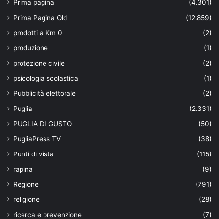
Prima pagina
(4.301)
Prima Pagina Old
(12.859)
prodotti a Km 0
(2)
produzione
(1)
protezione civile
(2)
psicologia scolastica
(1)
Pubblicità elettorale
(2)
Puglia
(2.331)
PUGLIA DI GUSTO
(50)
PugliaPress TV
(38)
Punti di vista
(115)
rapina
(9)
Regione
(791)
religione
(28)
ricerca e prevenzione
(7)