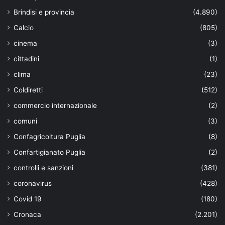
Brindisi e provincia
(4.890)
Calcio
(805)
cinema
(3)
cittadini
(1)
clima
(23)
Coldiretti
(512)
commercio internazionale
(2)
comuni
(3)
Confagricoltura Puglia
(8)
Confartigianato Puglia
(2)
controlli e sanzioni
(381)
coronavirus
(428)
Covid 19
(180)
Cronaca
(2.201)