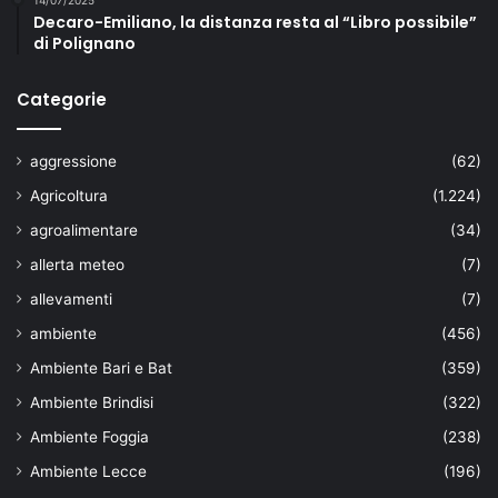
14/07/2025
Decaro-Emiliano, la distanza resta al “Libro possibile”
di Polignano
Categorie
aggressione
(62)
Agricoltura
(1.224)
agroalimentare
(34)
allerta meteo
(7)
allevamenti
(7)
ambiente
(456)
Ambiente Bari e Bat
(359)
Ambiente Brindisi
(322)
Ambiente Foggia
(238)
Ambiente Lecce
(196)