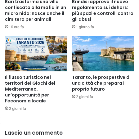
Bari trasforma una villa
Brindisi approva il nuovo
confiscata alla mafia in un
regolamento sui dehors:
micro nido: nasce anche il
più spazi e controlli contro
cimitero per animali
gli abusi
16 ore fa
1 giorno fa
Il flusso turistico nei
Taranto, le prospettive di
territori dei Giochi del
una città che prepara il
Mediterraneo,
proprio futuro
un’opportunità per
2 giorni fa
l’economia locale
2 giorni fa
Lascia un commento