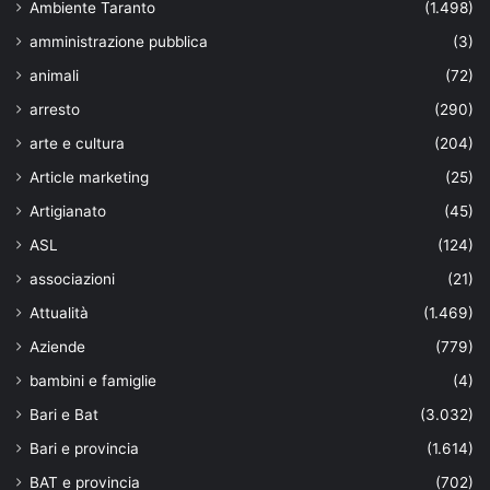
Ambiente Taranto
(1.498)
amministrazione pubblica
(3)
animali
(72)
arresto
(290)
arte e cultura
(204)
Article marketing
(25)
Artigianato
(45)
ASL
(124)
associazioni
(21)
Attualità
(1.469)
Aziende
(779)
bambini e famiglie
(4)
Bari e Bat
(3.032)
Bari e provincia
(1.614)
BAT e provincia
(702)