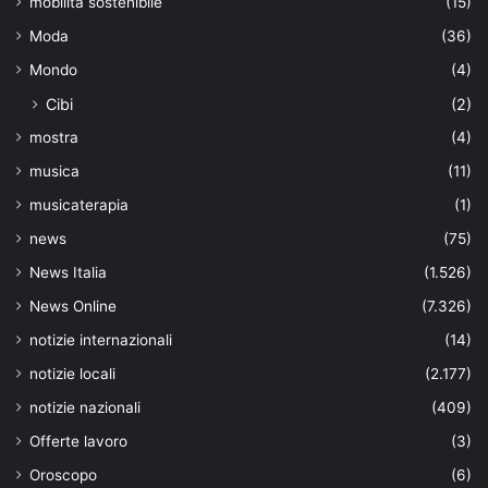
mobilità sostenibile
(15)
Moda
(36)
Mondo
(4)
Cibi
(2)
mostra
(4)
musica
(11)
musicaterapia
(1)
news
(75)
News Italia
(1.526)
News Online
(7.326)
notizie internazionali
(14)
notizie locali
(2.177)
notizie nazionali
(409)
Offerte lavoro
(3)
Oroscopo
(6)