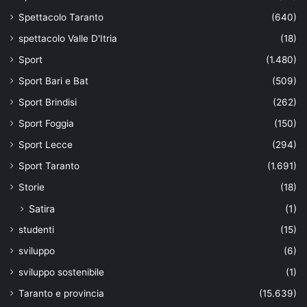
Spettacolo Taranto
(640)
spettacolo Valle D'Itria
(18)
Sport
(1.480)
Sport Bari e Bat
(509)
Sport Brindisi
(262)
Sport Foggia
(150)
Sport Lecce
(294)
Sport Taranto
(1.691)
Storie
(18)
Satira
(1)
studenti
(15)
sviluppo
(6)
sviluppo sostenibile
(1)
Taranto e provincia
(15.639)