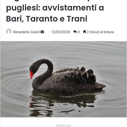
pugliesi: avvistamenti a
Bari, Taranto e Trani
Invia
Benedetta Soleti
12/05/2026
0
2 minuti di lettura
un'email
Pubblicità