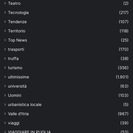
Teatro
(2)
Tecnologia
(217)
Tendenze
(107)
Territorio
(118)
Top News
(25)
trasporti
(170)
truffa
(38)
turismo
(356)
ultimissime
(1.901)
università
(63)
Uomini
(103)
urbanistica locale
(5)
Valle d'Itria
(967)
viaggi
(39)
VIAGGIARE IN PUGLIA
(53)