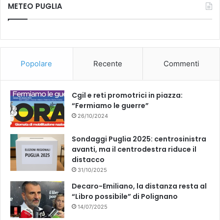
METEO PUGLIA
Popolare
Recente
Commenti
Cgil e reti promotrici in piazza:
“Fermiamo le guerre”
26/10/2024
Sondaggi Puglia 2025: centrosinistra
avanti, ma il centrodestra riduce il
distacco
31/10/2025
Decaro-Emiliano, la distanza resta al
“Libro possibile” di Polignano
14/07/2025