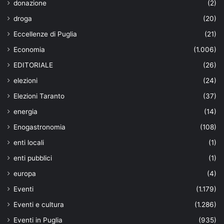
donazione
(2)
droga
(20)
Eccellenze di Puglia
(21)
Economia
(1.006)
EDITORIALE
(26)
elezioni
(24)
Elezioni Taranto
(37)
energia
(14)
Enogastronomia
(108)
enti locali
(1)
enti pubblici
(1)
europa
(4)
Eventi
(1.179)
Eventi e cultura
(1.286)
Eventi in Puglia
(935)