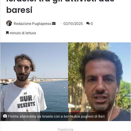
baresi
Invia
Redazione Pugliapress
02/10/2025
0
un'email
minuto di lettura
Flotilla abbordata da Israele con a bordo due pugliesi di Bari
Pubblicità