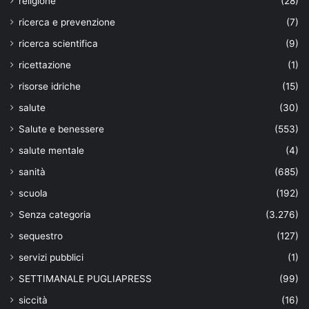
religione
(28)
ricerca e prevenzione
(7)
ricerca scientifica
(9)
ricettazione
(1)
risorse idriche
(15)
salute
(30)
Salute e benessere
(553)
salute mentale
(4)
sanità
(685)
scuola
(192)
Senza categoria
(3.276)
sequestro
(127)
servizi pubblici
(1)
SETTIMANALE PUGLIAPRESS
(99)
siccità
(16)