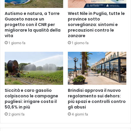
Autismo e natura, a Torre
West Nile in Puglia, tutte le
Guaceto nasce un
province sotto
progetto con il CNR per
sorveglianza: sintomi e
migliorare la qualità della
precauzioni contro le
vita
zanzare
1 giorno fa
1 giorno fa
Siccità e caro gasolio
Brindisi approva il nuovo
colpiscono le campagne
regolamento sui dehors:
pugliesi: irrigare costa il
più spazi e controlli contro
50,6% in più
gli abusi
2 giorni fa
4 giorni fa