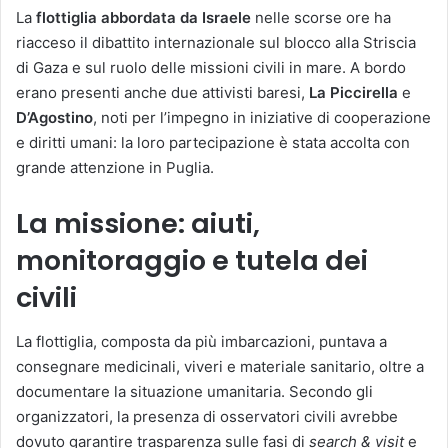
La
flottiglia abbordata da Israele
nelle scorse ore ha
riacceso il dibattito internazionale sul blocco alla Striscia
di Gaza e sul ruolo delle missioni civili in mare. A bordo
erano presenti anche due attivisti baresi,
La Piccirella
e
D’Agostino
, noti per l’impegno in iniziative di cooperazione
e diritti umani: la loro partecipazione è stata accolta con
grande attenzione in Puglia.
La missione: aiuti,
monitoraggio e tutela dei
civili
La flottiglia, composta da più imbarcazioni, puntava a
consegnare medicinali, viveri e materiale sanitario, oltre a
documentare la situazione umanitaria. Secondo gli
organizzatori, la presenza di osservatori civili avrebbe
dovuto garantire trasparenza sulle fasi di
search & visit
e