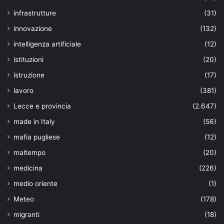
infrastrutture
(31)
innovazione
(132)
intelligenza artificiale
(12)
istituzioni
(20)
istruzione
(17)
lavoro
(381)
Lecce e provincia
(2.647)
made in Italy
(56)
mafia pugliese
(12)
maltempo
(20)
medicina
(226)
medio oriente
(1)
Meteo
(178)
migranti
(18)