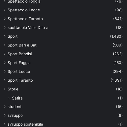
Spettacolo Foggia
(76)
Spettacolo Lecce
(98)
Spettacolo Taranto
(641)
spettacolo Valle D'Itria
(18)
Sport
(1.480)
Sport Bari e Bat
(509)
Sport Brindisi
(262)
Sport Foggia
(150)
Sport Lecce
(294)
Sport Taranto
(1.691)
Storie
(18)
Satira
(1)
studenti
(15)
sviluppo
(6)
sviluppo sostenibile
(1)