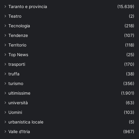
Taranto e provincia
(15.639)
Teatro
(2)
Tecnologia
(218)
Tendenze
(107)
Territorio
(118)
Top News
(25)
trasporti
(170)
truffa
(38)
turismo
(356)
ultimissime
(1.901)
università
(63)
Uomini
(103)
urbanistica locale
(5)
Valle d'Itria
(967)