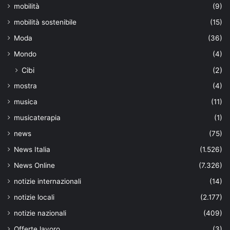
mobilità
(9)
mobilità sostenibile
(15)
Moda
(36)
Mondo
(4)
Cibi
(2)
mostra
(4)
musica
(11)
musicaterapia
(1)
news
(75)
News Italia
(1.526)
News Online
(7.326)
notizie internazionali
(14)
notizie locali
(2.177)
notizie nazionali
(409)
Offerte lavoro
(3)