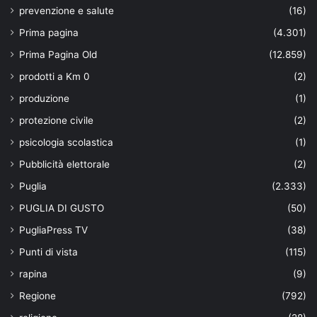
prevenzione e salute
(16)
Prima pagina
(4.301)
Prima Pagina Old
(12.859)
prodotti a Km 0
(2)
produzione
(1)
protezione civile
(2)
psicologia scolastica
(1)
Pubblicità elettorale
(2)
Puglia
(2.333)
PUGLIA DI GUSTO
(50)
PugliaPress TV
(38)
Punti di vista
(115)
rapina
(9)
Regione
(792)