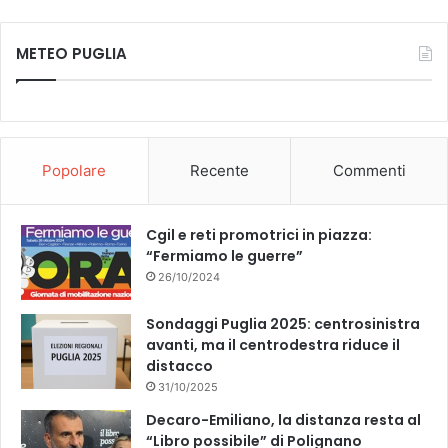
METEO PUGLIA
Popolare
Recente
Commenti
Cgil e reti promotrici in piazza:
“Fermiamo le guerre”
26/10/2024
Sondaggi Puglia 2025: centrosinistra
avanti, ma il centrodestra riduce il
distacco
31/10/2025
Decaro-Emiliano, la distanza resta al
“Libro possibile” di Polignano