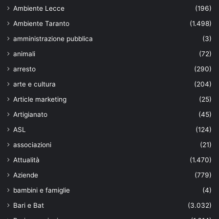
Ambiente Lecce
(196)
Ambiente Taranto
(1.498)
amministrazione pubblica
(3)
animali
(72)
arresto
(290)
arte e cultura
(204)
Article marketing
(25)
Artigianato
(45)
ASL
(124)
associazioni
(21)
Attualità
(1.470)
Aziende
(779)
bambini e famiglie
(4)
Bari e Bat
(3.032)