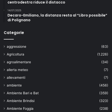
centrodestra riduce il distacco
14/07/2025
Decaro-Emiliano, la distanza resta al “Libro possibile”
di Polignano
Categorie
aggressione
(63)
Agricoltura
(1.226)
agroalimentare
(34)
allerta meteo
(7)
allevamenti
(7)
ambiente
(456)
Ambiente Bari e Bat
(359)
Ambiente Brindisi
(323)
Ambiente Foggia
(238)