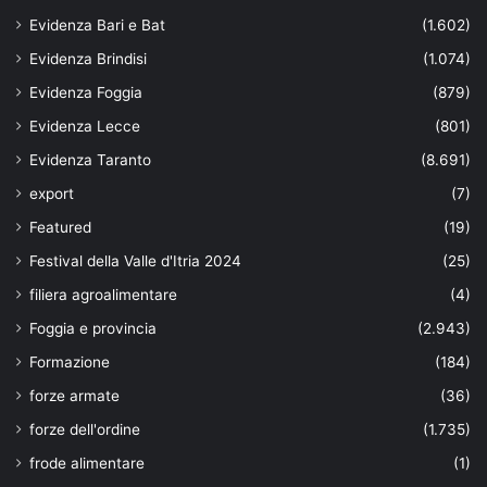
Evidenza Bari e Bat
(1.602)
Evidenza Brindisi
(1.074)
Evidenza Foggia
(879)
Evidenza Lecce
(801)
Evidenza Taranto
(8.691)
export
(7)
Featured
(19)
Festival della Valle d'Itria 2024
(25)
filiera agroalimentare
(4)
Foggia e provincia
(2.943)
Formazione
(184)
forze armate
(36)
forze dell'ordine
(1.735)
frode alimentare
(1)