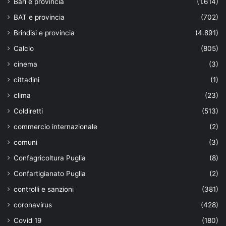
Bari e provincia
(1.614)
BAT e provincia
(702)
Brindisi e provincia
(4.891)
Calcio
(805)
cinema
(3)
cittadini
(1)
clima
(23)
Coldiretti
(513)
commercio internazionale
(2)
comuni
(3)
Confagricoltura Puglia
(8)
Confartigianato Puglia
(2)
controlli e sanzioni
(381)
coronavirus
(428)
Covid 19
(180)