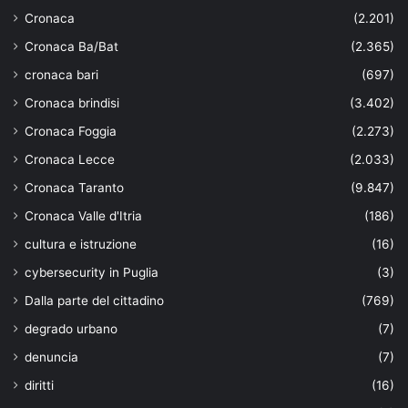
Cronaca
(2.201)
Cronaca Ba/Bat
(2.365)
cronaca bari
(697)
Cronaca brindisi
(3.402)
Cronaca Foggia
(2.273)
Cronaca Lecce
(2.033)
Cronaca Taranto
(9.847)
Cronaca Valle d'Itria
(186)
cultura e istruzione
(16)
cybersecurity in Puglia
(3)
Dalla parte del cittadino
(769)
degrado urbano
(7)
denuncia
(7)
diritti
(16)