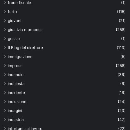
frode fiscale
(1)
furto
(115)
giovani
(21)
giustizia e processi
(258)
gossip
(1)
Il Blog del direttore
(113)
immigrazione
(5)
imprese
(258)
incendio
(36)
inchiesta
(6)
incidente
(16)
inclusione
(24)
indagini
(23)
industria
(47)
infortuni sul lavoro
(22)