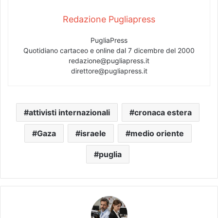
Redazione Pugliapress
PugliaPress
Quotidiano cartaceo e online dal 7 dicembre del 2000
redazione@pugliapress.it
direttore@pugliapress.it
attivisti internazionali
cronaca estera
Gaza
israele
medio oriente
puglia