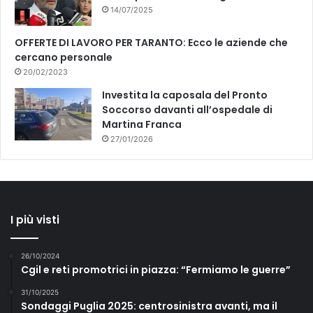
14/07/2025
OFFERTE DI LAVORO PER TARANTO: Ecco le aziende che
cercano personale
20/02/2023
Investita la caposala del Pronto
Soccorso davanti all’ospedale di
Martina Franca
27/01/2026
I più visti
26/10/2024
Cgil e reti promotrici in piazza: “Fermiamo le guerre”
31/10/2025
Sondaggi Puglia 2025: centrosinistra avanti, ma il