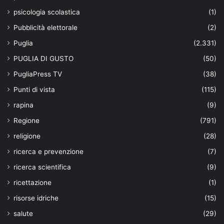
psicologia scolastica
(1)
Pubblicità elettorale
(2)
Puglia
(2.331)
PUGLIA DI GUSTO
(50)
PugliaPress TV
(38)
Punti di vista
(115)
rapina
(9)
Regione
(791)
religione
(28)
ricerca e prevenzione
(7)
ricerca scientifica
(9)
ricettazione
(1)
risorse idriche
(15)
salute
(29)