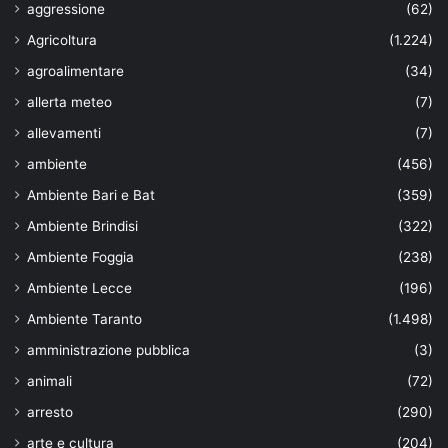
aggressione
(62)
Agricoltura
(1.224)
agroalimentare
(34)
allerta meteo
(7)
allevamenti
(7)
ambiente
(456)
Ambiente Bari e Bat
(359)
Ambiente Brindisi
(322)
Ambiente Foggia
(238)
Ambiente Lecce
(196)
Ambiente Taranto
(1.498)
amministrazione pubblica
(3)
animali
(72)
arresto
(290)
arte e cultura
(204)