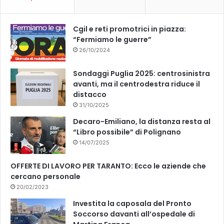
Cgil e reti promotrici in piazza:
“Fermiamo le guerre”
26/10/2024
Sondaggi Puglia 2025: centrosinistra
avanti, ma il centrodestra riduce il
distacco
31/10/2025
Decaro-Emiliano, la distanza resta al
“Libro possibile” di Polignano
14/07/2025
OFFERTE DI LAVORO PER TARANTO: Ecco le aziende che
cercano personale
20/02/2023
Investita la caposala del Pronto
Soccorso davanti all’ospedale di