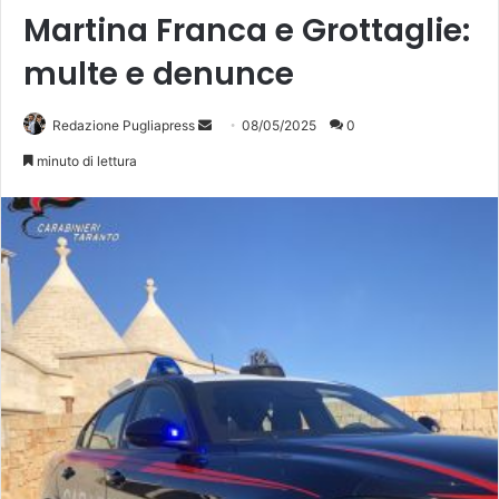
Martina Franca e Grottaglie:
multe e denunce
Invia
Redazione Pugliapress
08/05/2025
0
un'email
minuto di lettura