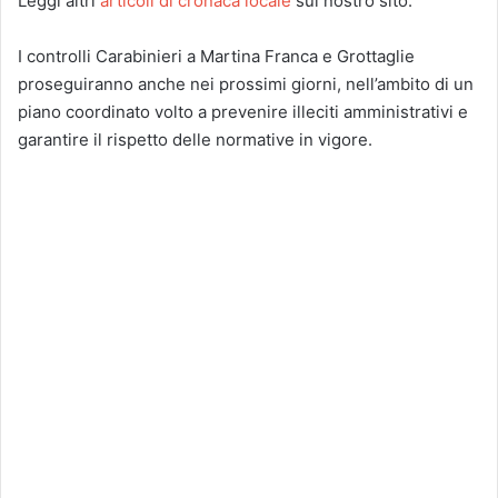
Leggi altri
articoli di cronaca locale
sul nostro sito.
I controlli Carabinieri a Martina Franca e Grottaglie
proseguiranno anche nei prossimi giorni, nell’ambito di un
piano coordinato volto a prevenire illeciti amministrativi e
garantire il rispetto delle normative in vigore.