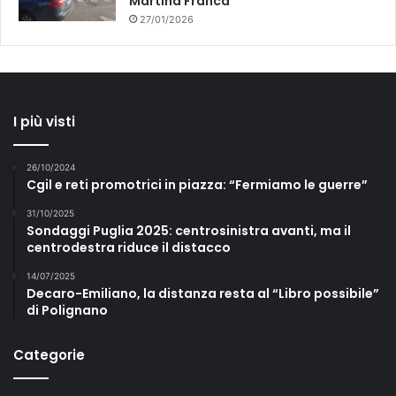
Martina Franca
27/01/2026
I più visti
26/10/2024
Cgil e reti promotrici in piazza: “Fermiamo le guerre”
31/10/2025
Sondaggi Puglia 2025: centrosinistra avanti, ma il
centrodestra riduce il distacco
14/07/2025
Decaro-Emiliano, la distanza resta al “Libro possibile”
di Polignano
Categorie