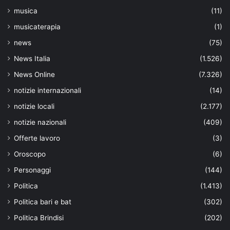
musica
(11)
musicaterapia
(1)
news
(75)
News Italia
(1.526)
News Online
(7.326)
notizie internazionali
(14)
notizie locali
(2.177)
notizie nazionali
(409)
Offerte lavoro
(3)
Oroscopo
(6)
Personaggi
(144)
Politica
(1.413)
Politica bari e bat
(302)
Politica Brindisi
(202)