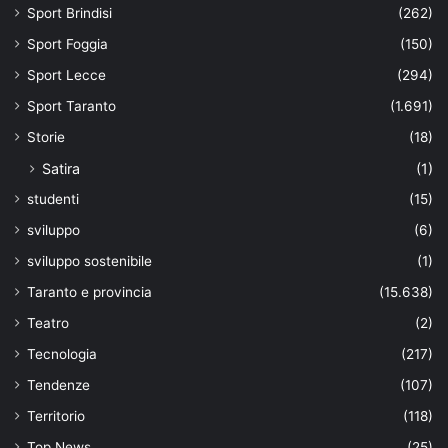
Sport Brindisi
(262)
Sport Foggia
(150)
Sport Lecce
(294)
Sport Taranto
(1.691)
Storie
(18)
Satira
(1)
studenti
(15)
sviluppo
(6)
sviluppo sostenibile
(1)
Taranto e provincia
(15.638)
Teatro
(2)
Tecnologia
(217)
Tendenze
(107)
Territorio
(118)
Top News
(25)