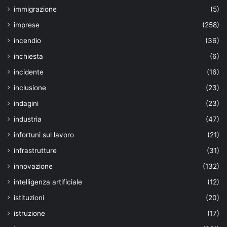
immigrazione
(5)
imprese
(258)
incendio
(36)
inchiesta
(6)
incidente
(16)
inclusione
(23)
indagini
(23)
industria
(47)
infortuni sul lavoro
(21)
infrastrutture
(31)
innovazione
(132)
intelligenza artificiale
(12)
istituzioni
(20)
istruzione
(17)