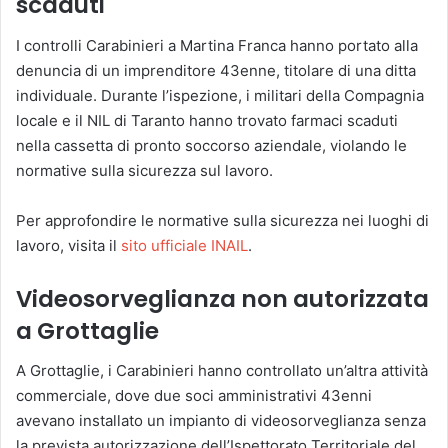
scaduti
I controlli Carabinieri a Martina Franca hanno portato alla
denuncia di un imprenditore 43enne, titolare di una ditta
individuale. Durante l’ispezione, i militari della Compagnia
locale e il NIL di Taranto hanno trovato farmaci scaduti
nella cassetta di pronto soccorso aziendale, violando le
normative sulla sicurezza sul lavoro.
Per approfondire le normative sulla sicurezza nei luoghi di
lavoro, visita il
sito ufficiale INAIL
.
Videosorveglianza non autorizzata
a Grottaglie
A Grottaglie, i Carabinieri hanno controllato un’altra attività
commerciale, dove due soci amministrativi 43enni
avevano installato un impianto di videosorveglianza senza
la prevista autorizzazione dell’Ispettorato Territoriale del