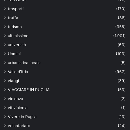
trasporti
(170)
truffa
(38)
turismo
(356)
ultimissime
(1.901)
università
(63)
Uomini
(103)
urbanistica locale
(5)
Valle d'Itria
(967)
viaggi
(39)
VIAGGIARE IN PUGLIA
(53)
violenza
(2)
vitivinicola
(1)
Vivere in Puglia
(13)
volontariato
(24)