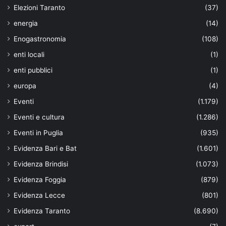
Elezioni Taranto
(37)
energia
(14)
Enogastronomia
(108)
enti locali
(1)
enti pubblici
(1)
europa
(4)
Eventi
(1.179)
Eventi e cultura
(1.286)
Eventi in Puglia
(935)
Evidenza Bari e Bat
(1.601)
Evidenza Brindisi
(1.073)
Evidenza Foggia
(879)
Evidenza Lecce
(801)
Evidenza Taranto
(8.690)