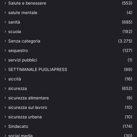
Salute e benessere
(553)
salute mentale
(4)
sanità
(685)
scuola
(192)
Senza categoria
(3.275)
sequestro
(127)
servizi pubblici
(1)
SETTIMANALE PUGLIAPRESS
(99)
siccità
(16)
sicurezza
(652)
sicurezza alimentare
(9)
sicurezza sul lavoro
(10)
sicurezza urbana
(10)
Sindacato
(174)
social media
(30)