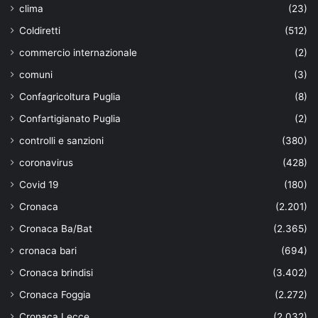
clima
(23)
Coldiretti
(512)
commercio internazionale
(2)
comuni
(3)
Confagricoltura Puglia
(8)
Confartigianato Puglia
(2)
controlli e sanzioni
(380)
coronavirus
(428)
Covid 19
(180)
Cronaca
(2.201)
Cronaca Ba/Bat
(2.365)
cronaca bari
(694)
Cronaca brindisi
(3.402)
Cronaca Foggia
(2.272)
Cronaca Lecce
(2.032)