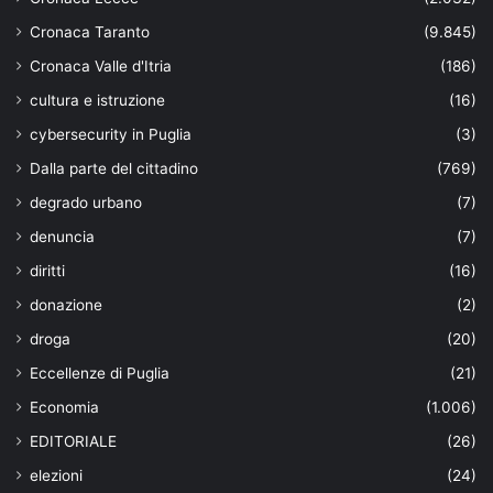
Cronaca Taranto
(9.845)
Cronaca Valle d'Itria
(186)
cultura e istruzione
(16)
cybersecurity in Puglia
(3)
Dalla parte del cittadino
(769)
degrado urbano
(7)
denuncia
(7)
diritti
(16)
donazione
(2)
droga
(20)
Eccellenze di Puglia
(21)
Economia
(1.006)
EDITORIALE
(26)
elezioni
(24)