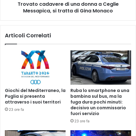
Trovato cadavere di una donna a Ceglie
tratta
di
Messapica, si tratta di Gina Monaco
Gina
Monaco
Articoli Correlati
Giochi del Mediterraneo, la
Ruba lo smartphone a una
Puglia si presenta
bambina sul bus, ma la
attraverso i suoi territori
fuga dura pochi minuti:
decisivo un commissario
23 ore fa
fuori servizio
23 ore fa