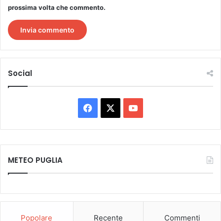
prossima volta che commento.
Social
Facebook
X
You
Tube
METEO PUGLIA
Popolare
Recente
Commenti