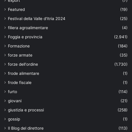
export
(7)
Featured
(19)
Festival della Valle d'Itria 2024
(25)
filiera agroalimentare
(4)
Foggia e provincia
(2.941)
Formazione
(184)
forze armate
(35)
forze dell'ordine
(1.730)
frode alimentare
(1)
frode fiscale
(1)
furto
(114)
giovani
(21)
giustizia e processi
(258)
gossip
(1)
Il Blog del direttore
(113)