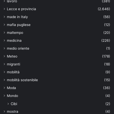
lavoro
(381)
Lecce e provincia
(2.646)
made in Italy
(56)
mafia pugliese
(12)
maltempo
(20)
medicina
(226)
medio oriente
(1)
Meteo
(178)
migranti
(18)
mobilità
(9)
mobilità sostenibile
(15)
Moda
(36)
Mondo
(4)
Cibi
(2)
mostra
(4)