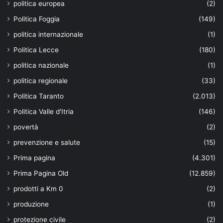
politica europea
(2)
Politica Foggia
(149)
politica internazionale
(1)
Politica Lecce
(180)
politica nazionale
(1)
politica regionale
(33)
Politica Taranto
(2.013)
Politica Valle d'Itria
(146)
povertà
(2)
prevenzione e salute
(15)
Prima pagina
(4.301)
Prima Pagina Old
(12.859)
prodotti a Km 0
(2)
produzione
(1)
protezione civile
(2)