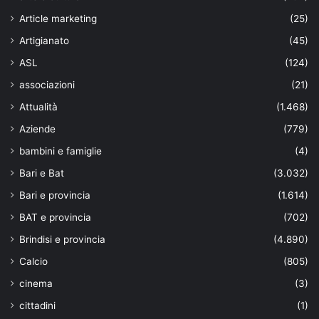
Article marketing
(25)
Artigianato
(45)
ASL
(124)
associazioni
(21)
Attualità
(1.468)
Aziende
(779)
bambini e famiglie
(4)
Bari e Bat
(3.032)
Bari e provincia
(1.614)
BAT e provincia
(702)
Brindisi e provincia
(4.890)
Calcio
(805)
cinema
(3)
cittadini
(1)