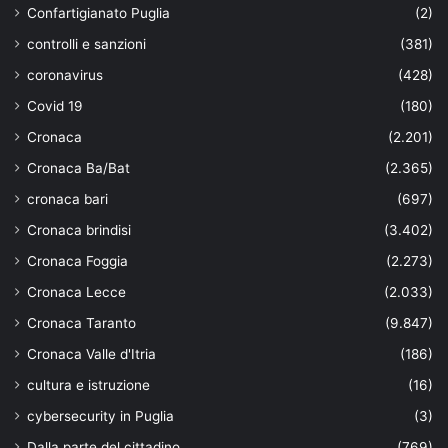
Confartigianato Puglia
(2)
controlli e sanzioni
(381)
coronavirus
(428)
Covid 19
(180)
Cronaca
(2.201)
Cronaca Ba/Bat
(2.365)
cronaca bari
(697)
Cronaca brindisi
(3.402)
Cronaca Foggia
(2.273)
Cronaca Lecce
(2.033)
Cronaca Taranto
(9.847)
Cronaca Valle d'Itria
(186)
cultura e istruzione
(16)
cybersecurity in Puglia
(3)
Dalla parte del cittadino
(769)