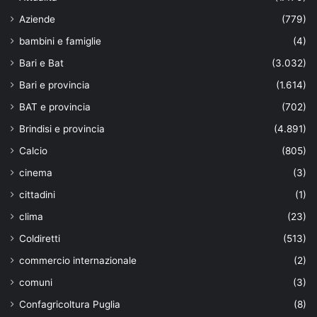
Aziende
(779)
bambini e famiglie
(4)
Bari e Bat
(3.032)
Bari e provincia
(1.614)
BAT e provincia
(702)
Brindisi e provincia
(4.891)
Calcio
(805)
cinema
(3)
cittadini
(1)
clima
(23)
Coldiretti
(513)
commercio internazionale
(2)
comuni
(3)
Confagricoltura Puglia
(8)