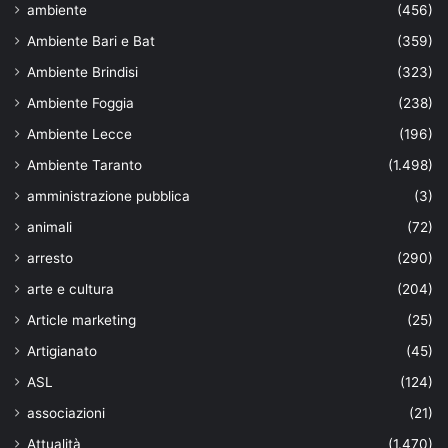
ambiente
(456)
Ambiente Bari e Bat
(359)
Ambiente Brindisi
(323)
Ambiente Foggia
(238)
Ambiente Lecce
(196)
Ambiente Taranto
(1.498)
amministrazione pubblica
(3)
animali
(72)
arresto
(290)
arte e cultura
(204)
Article marketing
(25)
Artigianato
(45)
ASL
(124)
associazioni
(21)
Attualità
(1.470)