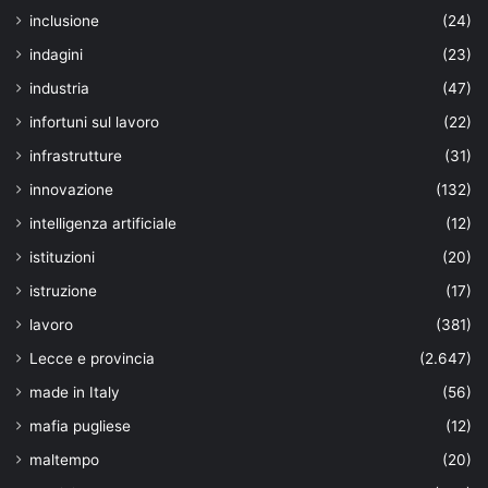
inclusione
(24)
indagini
(23)
industria
(47)
infortuni sul lavoro
(22)
infrastrutture
(31)
innovazione
(132)
intelligenza artificiale
(12)
istituzioni
(20)
istruzione
(17)
lavoro
(381)
Lecce e provincia
(2.647)
made in Italy
(56)
mafia pugliese
(12)
maltempo
(20)