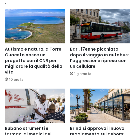
Autismo e natura, a Torre
Bari, 17enne picchiato
Guaceto nasce un
dopo il viaggio in autobus:
progetto con il CNR per
l’aggressione ripresa con
migliorare la qualità della
un cellulare
vita
1 giorno fa
10 ore fa
Rubano strumenti e
Brindisi approva il nuovo
farmaci ai medici dei
regolamento sui dehors: