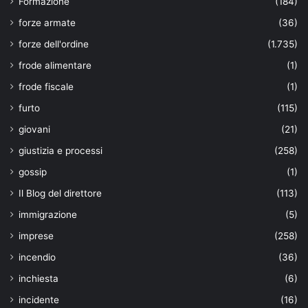
Formazione
(184)
forze armate
(36)
forze dell'ordine
(1.735)
frode alimentare
(1)
frode fiscale
(1)
furto
(115)
giovani
(21)
giustizia e processi
(258)
gossip
(1)
Il Blog del direttore
(113)
immigrazione
(5)
imprese
(258)
incendio
(36)
inchiesta
(6)
incidente
(16)