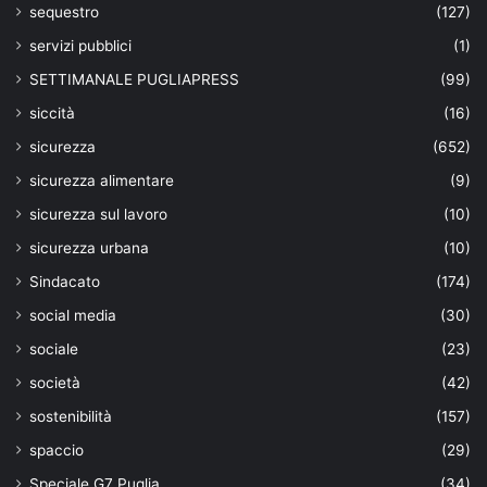
sequestro
(127)
servizi pubblici
(1)
SETTIMANALE PUGLIAPRESS
(99)
siccità
(16)
sicurezza
(652)
sicurezza alimentare
(9)
sicurezza sul lavoro
(10)
sicurezza urbana
(10)
Sindacato
(174)
social media
(30)
sociale
(23)
società
(42)
sostenibilità
(157)
spaccio
(29)
Speciale G7 Puglia
(34)