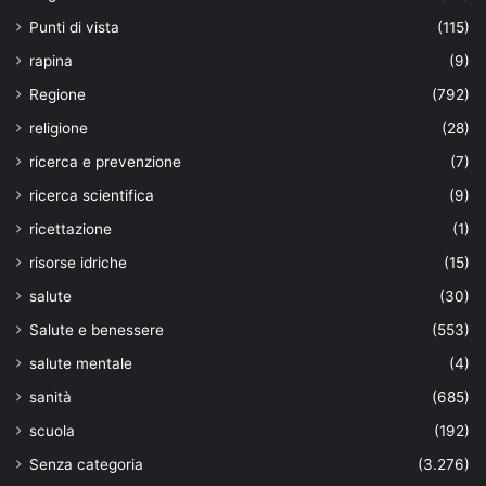
Punti di vista
(115)
rapina
(9)
Regione
(792)
religione
(28)
ricerca e prevenzione
(7)
ricerca scientifica
(9)
ricettazione
(1)
risorse idriche
(15)
salute
(30)
Salute e benessere
(553)
salute mentale
(4)
sanità
(685)
scuola
(192)
Senza categoria
(3.276)