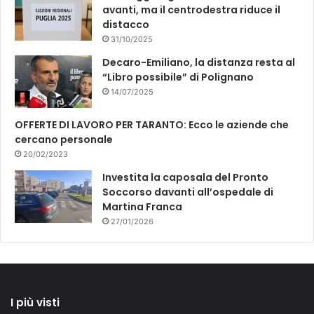
avanti, ma il centrodestra riduce il
distacco
31/10/2025
Decaro-Emiliano, la distanza resta al
“Libro possibile” di Polignano
14/07/2025
OFFERTE DI LAVORO PER TARANTO: Ecco le aziende che
cercano personale
20/02/2023
Investita la caposala del Pronto
Soccorso davanti all’ospedale di
Martina Franca
27/01/2026
I più visti