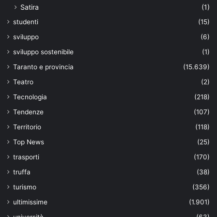
Satira
(1)
studenti
(15)
sviluppo
(6)
sviluppo sostenibile
(1)
Taranto e provincia
(15.639)
Teatro
(2)
Tecnologia
(218)
Tendenze
(107)
Territorio
(118)
Top News
(25)
trasporti
(170)
truffa
(38)
turismo
(356)
ultimissime
(1.901)
università
(63)