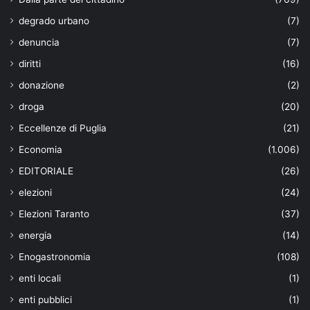
degrado urbano
(7)
denuncia
(7)
diritti
(16)
donazione
(2)
droga
(20)
Eccellenze di Puglia
(21)
Economia
(1.006)
EDITORIALE
(26)
elezioni
(24)
Elezioni Taranto
(37)
energia
(14)
Enogastronomia
(108)
enti locali
(1)
enti pubblici
(1)