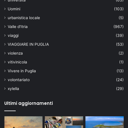
Uomini
(103)
urbanistica locale
(5)
Valle d'Itria
(967)
viaggi
(39)
VIAGGIARE IN PUGLIA
(53)
violenza
(2)
vitivinicola
(1)
Vivere in Puglia
(13)
volontariato
(24)
xylella
(29)
Ultimi aggiornamenti