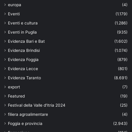
europa
(4)
Eventi
(1.179)
Eventi e cultura
(1.286)
Eventi in Puglia
(935)
Evidenza Bari e Bat
(1.602)
Evidenza Brindisi
(1.074)
Evidenza Foggia
(879)
Evidenza Lecce
(801)
Evidenza Taranto
(8.691)
export
(7)
Featured
(19)
Festival della Valle d'Itria 2024
(25)
filiera agroalimentare
(4)
Foggia e provincia
(2.943)