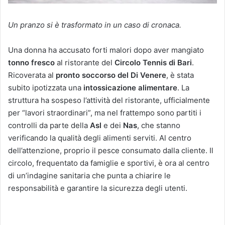
Un pranzo si è trasformato in un caso di cronaca.
Una donna ha accusato forti malori dopo aver mangiato
tonno fresco
al ristorante del
Circolo Tennis di Bari
.
Ricoverata al
pronto soccorso del Di Venere
, è stata
subito ipotizzata una
intossicazione alimentare
. La
struttura ha sospeso l’attività del ristorante, ufficialmente
per “lavori straordinari”, ma nel frattempo sono partiti i
controlli da parte della
Asl
e dei
Nas
, che stanno
verificando la qualità degli alimenti serviti. Al centro
dell’attenzione, proprio il pesce consumato dalla cliente. Il
circolo, frequentato da famiglie e sportivi, è ora al centro
di un’indagine sanitaria che punta a chiarire le
responsabilità e garantire la sicurezza degli utenti.