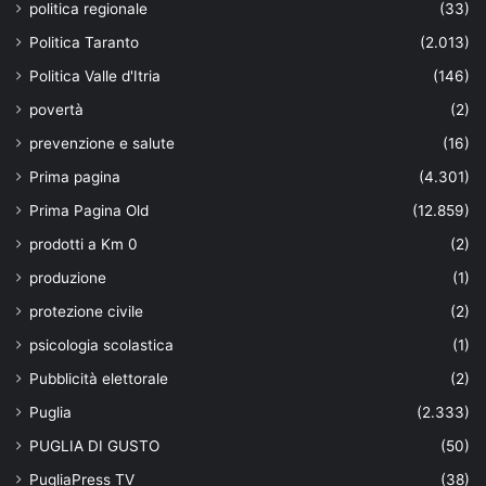
politica regionale
(33)
Politica Taranto
(2.013)
Politica Valle d'Itria
(146)
povertà
(2)
prevenzione e salute
(16)
Prima pagina
(4.301)
Prima Pagina Old
(12.859)
prodotti a Km 0
(2)
produzione
(1)
protezione civile
(2)
psicologia scolastica
(1)
Pubblicità elettorale
(2)
Puglia
(2.333)
PUGLIA DI GUSTO
(50)
PugliaPress TV
(38)