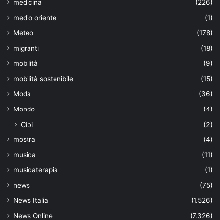
medicina
(226)
medio oriente
(1)
Meteo
(178)
migranti
(18)
mobilità
(9)
mobilità sostenibile
(15)
Moda
(36)
Mondo
(4)
Cibi
(2)
mostra
(4)
musica
(11)
musicaterapia
(1)
news
(75)
News Italia
(1.526)
News Online
(7.326)