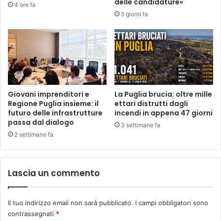
delle candidature»
4 ore fa
5 giorni fa
Giovani imprenditori e
La Puglia brucia: oltre mille
Regione Puglia insieme: il
ettari distrutti dagli
futuro delle infrastrutture
incendi in appena 47 giorni
passa dal dialogo
3 settimane fa
2 settimane fa
Lascia un commento
Il tuo indirizzo email non sarà pubblicato.
I campi obbligatori sono
contrassegnati
*