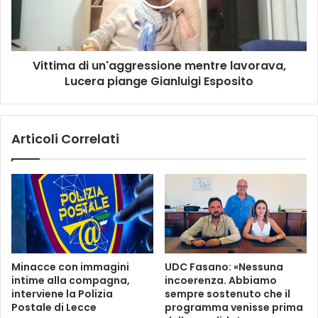
Lucera
piange
Gianluigi
Esposito
Vittima di un'aggressione mentre lavorava,
Lucera piange Gianluigi Esposito
Articoli Correlati
Minacce con immagini
UDC Fasano: «Nessuna
intime alla compagna,
incoerenza. Abbiamo
interviene la Polizia
sempre sostenuto che il
Postale di Lecce
programma venisse prima