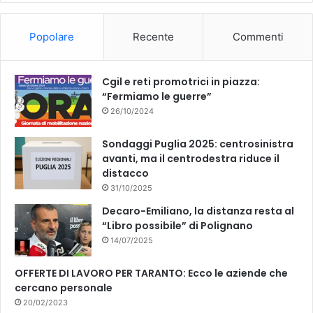
Popolare
Recente
Commenti
Cgil e reti promotrici in piazza:
“Fermiamo le guerre”
26/10/2024
Sondaggi Puglia 2025: centrosinistra
avanti, ma il centrodestra riduce il
distacco
31/10/2025
Decaro-Emiliano, la distanza resta al
“Libro possibile” di Polignano
14/07/2025
OFFERTE DI LAVORO PER TARANTO: Ecco le aziende che
cercano personale
20/02/2023