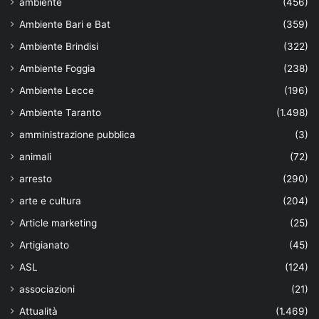
ambiente
(456)
Ambiente Bari e Bat
(359)
Ambiente Brindisi
(322)
Ambiente Foggia
(238)
Ambiente Lecce
(196)
Ambiente Taranto
(1.498)
amministrazione pubblica
(3)
animali
(72)
arresto
(290)
arte e cultura
(204)
Article marketing
(25)
Artigianato
(45)
ASL
(124)
associazioni
(21)
Attualità
(1.469)