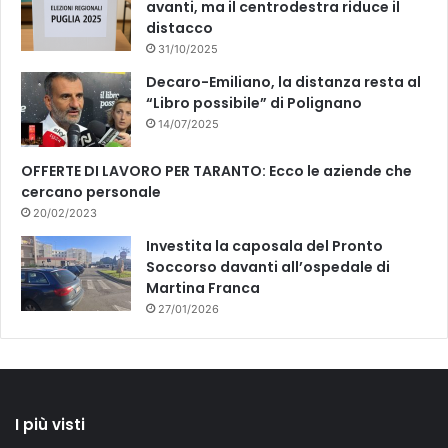
avanti, ma il centrodestra riduce il
distacco
31/10/2025
Decaro-Emiliano, la distanza resta al
“Libro possibile” di Polignano
14/07/2025
OFFERTE DI LAVORO PER TARANTO: Ecco le aziende che
cercano personale
20/02/2023
Investita la caposala del Pronto
Soccorso davanti all’ospedale di
Martina Franca
27/01/2026
I più visti