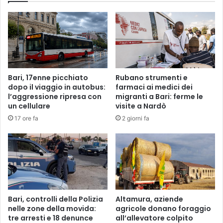
Bari, 17enne picchiato
Rubano strumenti e
dopo il viaggio in autobus:
farmaci ai medici dei
l’aggressione ripresa con
migranti a Bari: ferme le
un cellulare
visite a Nardò
17 ore fa
2 giorni fa
Bari, controlli della Polizia
Altamura, aziende
nelle zone della movida:
agricole donano foraggio
tre arresti e 18 denunce
all’allevatore colpito