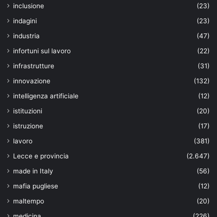
inclusione
(23)
indagini
(23)
industria
(47)
infortuni sul lavoro
(22)
infrastrutture
(31)
innovazione
(132)
intelligenza artificiale
(12)
istituzioni
(20)
istruzione
(17)
lavoro
(381)
Lecce e provincia
(2.647)
made in Italy
(56)
mafia pugliese
(12)
maltempo
(20)
medicina
(226)