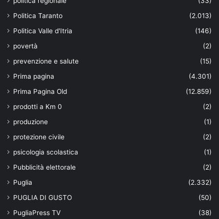
politica regionale
(33)
Politica Taranto
(2.013)
Politica Valle d'Itria
(146)
povertà
(2)
prevenzione e salute
(15)
Prima pagina
(4.301)
Prima Pagina Old
(12.859)
prodotti a Km 0
(2)
produzione
(1)
protezione civile
(2)
psicologia scolastica
(1)
Pubblicità elettorale
(2)
Puglia
(2.332)
PUGLIA DI GUSTO
(50)
PugliaPress TV
(38)