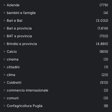
Aziende
(779)
bambini e famiglie
(4)
Bari e Bat
(3.032)
Bari e provincia
(1.614)
BAT e provincia
(702)
Brindisi e provincia
(4.890)
Calcio
(805)
cinema
(3)
cittadini
(1)
clima
(23)
Coldiretti
(513)
commercio internazionale
(2)
comuni
(3)
Confagricoltura Puglia
(8)