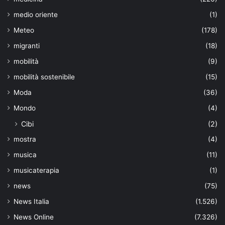
medio oriente
(1)
Meteo
(178)
migranti
(18)
mobilità
(9)
mobilità sostenibile
(15)
Moda
(36)
Mondo
(4)
Cibi
(2)
mostra
(4)
musica
(11)
musicaterapia
(1)
news
(75)
News Italia
(1.526)
News Online
(7.326)