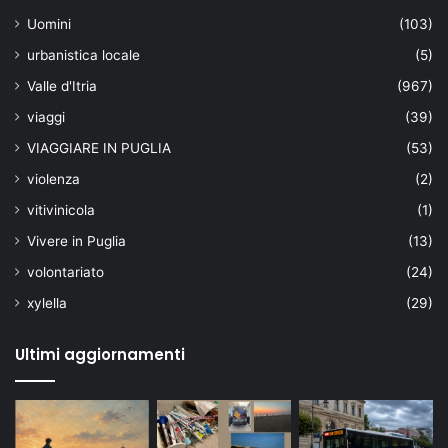
Uomini
(103)
urbanistica locale
(5)
Valle d'Itria
(967)
viaggi
(39)
VIAGGIARE IN PUGLIA
(53)
violenza
(2)
vitivinicola
(1)
Vivere in Puglia
(13)
volontariato
(24)
xylella
(29)
Ultimi aggiornamenti