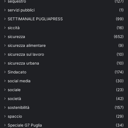
sequestro
(127)
servizi pubblici
(1)
SETTIMANALE PUGLIAPRESS
(99)
siccità
(16)
sicurezza
(652)
sicurezza alimentare
(9)
sicurezza sul lavoro
(10)
sicurezza urbana
(10)
Sindacato
(174)
social media
(30)
sociale
(23)
società
(42)
sostenibilità
(157)
spaccio
(29)
Speciale G7 Puglia
(34)