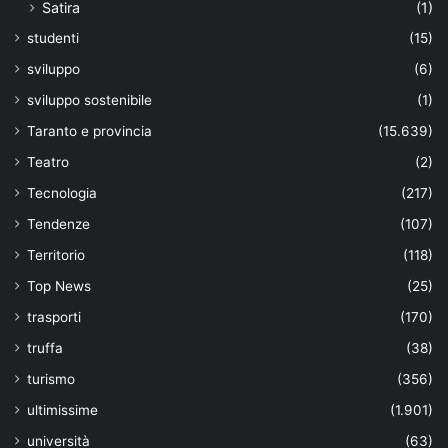
Satira
(1)
studenti
(15)
sviluppo
(6)
sviluppo sostenibile
(1)
Taranto e provincia
(15.639)
Teatro
(2)
Tecnologia
(217)
Tendenze
(107)
Territorio
(118)
Top News
(25)
trasporti
(170)
truffa
(38)
turismo
(356)
ultimissime
(1.901)
università
(63)