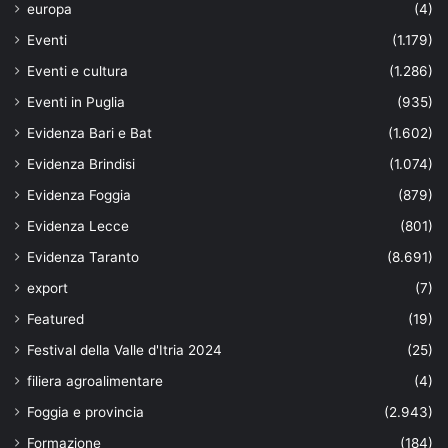
europa
(4)
Eventi
(1.179)
Eventi e cultura
(1.286)
Eventi in Puglia
(935)
Evidenza Bari e Bat
(1.602)
Evidenza Brindisi
(1.074)
Evidenza Foggia
(879)
Evidenza Lecce
(801)
Evidenza Taranto
(8.691)
export
(7)
Featured
(19)
Festival della Valle d'Itria 2024
(25)
filiera agroalimentare
(4)
Foggia e provincia
(2.943)
Formazione
(184)