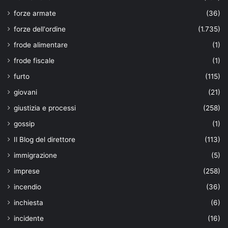
forze armate
(36)
forze dell'ordine
(1.735)
frode alimentare
(1)
frode fiscale
(1)
furto
(115)
giovani
(21)
giustizia e processi
(258)
gossip
(1)
Il Blog del direttore
(113)
immigrazione
(5)
imprese
(258)
incendio
(36)
inchiesta
(6)
incidente
(16)