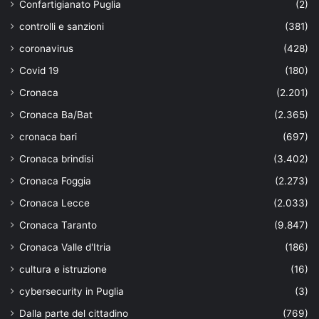
Confartigianato Puglia
(2)
controlli e sanzioni
(381)
coronavirus
(428)
Covid 19
(180)
Cronaca
(2.201)
Cronaca Ba/Bat
(2.365)
cronaca bari
(697)
Cronaca brindisi
(3.402)
Cronaca Foggia
(2.273)
Cronaca Lecce
(2.033)
Cronaca Taranto
(9.847)
Cronaca Valle d'Itria
(186)
cultura e istruzione
(16)
cybersecurity in Puglia
(3)
Dalla parte del cittadino
(769)