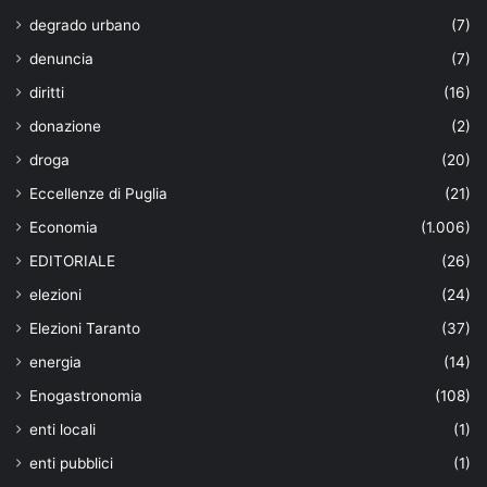
degrado urbano
(7)
denuncia
(7)
diritti
(16)
donazione
(2)
droga
(20)
Eccellenze di Puglia
(21)
Economia
(1.006)
EDITORIALE
(26)
elezioni
(24)
Elezioni Taranto
(37)
energia
(14)
Enogastronomia
(108)
enti locali
(1)
enti pubblici
(1)