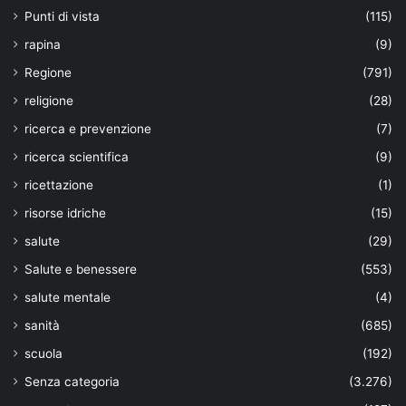
Punti di vista
(115)
rapina
(9)
Regione
(791)
religione
(28)
ricerca e prevenzione
(7)
ricerca scientifica
(9)
ricettazione
(1)
risorse idriche
(15)
salute
(29)
Salute e benessere
(553)
salute mentale
(4)
sanità
(685)
scuola
(192)
Senza categoria
(3.276)