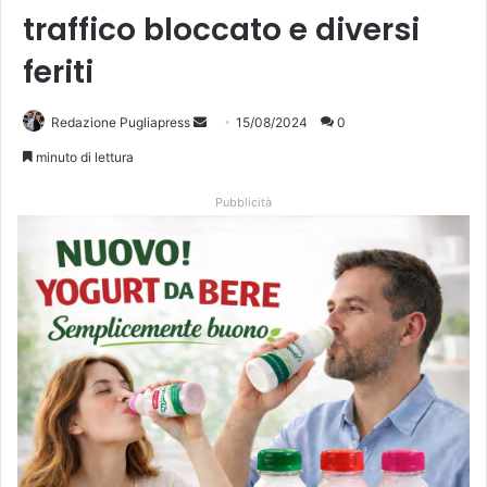
traffico bloccato e diversi
feriti
Invia
Redazione Pugliapress
15/08/2024
0
un'email
minuto di lettura
Pubblicità