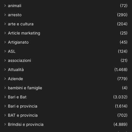
animali
(72)
arresto
(290)
arte e cultura
(204)
Article marketing
(25)
Artigianato
(45)
ASL
(124)
associazioni
(21)
Attualità
(1.468)
Aziende
(779)
bambini e famiglie
(4)
Bari e Bat
(3.032)
Bari e provincia
(1.614)
BAT e provincia
(702)
Brindisi e provincia
(4.889)