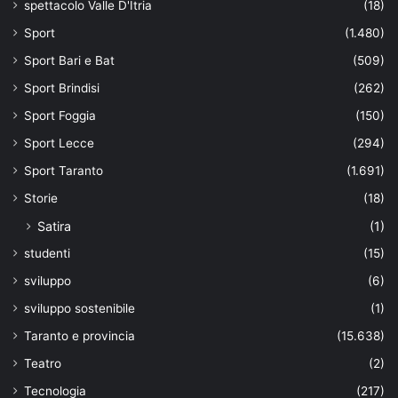
spettacolo Valle D'Itria
(18)
Sport
(1.480)
Sport Bari e Bat
(509)
Sport Brindisi
(262)
Sport Foggia
(150)
Sport Lecce
(294)
Sport Taranto
(1.691)
Storie
(18)
Satira
(1)
studenti
(15)
sviluppo
(6)
sviluppo sostenibile
(1)
Taranto e provincia
(15.638)
Teatro
(2)
Tecnologia
(217)