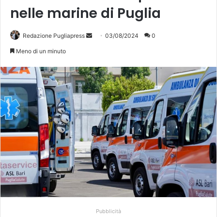
nelle marine di Puglia
Invia
Redazione Pugliapress
03/08/2024
0
un'email
Meno di un minuto
Pubblicità