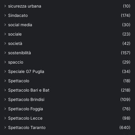
sicurezza urbana
(10)
Sindacato
(174)
social media
(30)
sociale
(23)
società
(42)
sostenibilità
(157)
spaccio
(29)
Speciale G7 Puglia
(34)
Spettacolo
(18)
Spettacolo Bari e Bat
(218)
Spettacolo Brindisi
(109)
Spettacolo Foggia
(76)
Spettacolo Lecce
(98)
Spettacolo Taranto
(640)