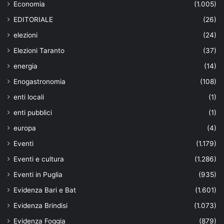
Economia
(1.005)
EDITORIALE
(26)
elezioni
(24)
Elezioni Taranto
(37)
energia
(14)
Enogastronomia
(108)
enti locali
(1)
enti pubblici
(1)
europa
(4)
Eventi
(1.179)
Eventi e cultura
(1.286)
Eventi in Puglia
(935)
Evidenza Bari e Bat
(1.601)
Evidenza Brindisi
(1.073)
Evidenza Foggia
(879)