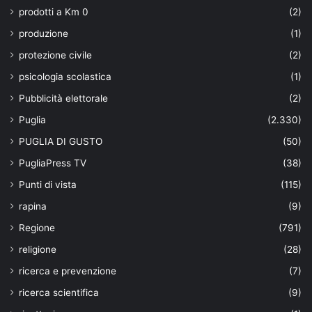
prodotti a Km 0
(2)
produzione
(1)
protezione civile
(2)
psicologia scolastica
(1)
Pubblicità elettorale
(2)
Puglia
(2.330)
PUGLIA DI GUSTO
(50)
PugliaPress TV
(38)
Punti di vista
(115)
rapina
(9)
Regione
(791)
religione
(28)
ricerca e prevenzione
(7)
ricerca scientifica
(9)