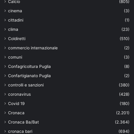
Calcio
(805)
cinema
(3)
cittadini
(1)
clima
(23)
Coldiretti
(510)
commercio internazionale
(2)
comuni
(3)
Confagricoltura Puglia
(8)
Confartigianato Puglia
(2)
controlli e sanzioni
(380)
coronavirus
(428)
Covid 19
(180)
Cronaca
(2.201)
Cronaca Ba/Bat
(2.364)
cronaca bari
(694)