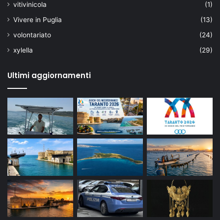
vitivinicola
(1)
Vivere in Puglia
(13)
volontariato
(24)
xylella
(29)
Ultimi aggiornamenti