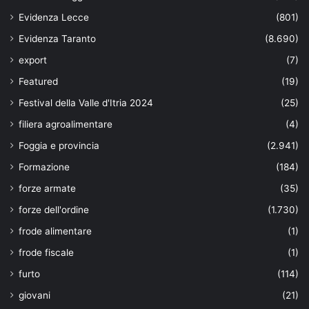
Evidenza Lecce
(801)
Evidenza Taranto
(8.690)
export
(7)
Featured
(19)
Festival della Valle d'Itria 2024
(25)
filiera agroalimentare
(4)
Foggia e provincia
(2.941)
Formazione
(184)
forze armate
(35)
forze dell'ordine
(1.730)
frode alimentare
(1)
frode fiscale
(1)
furto
(114)
giovani
(21)