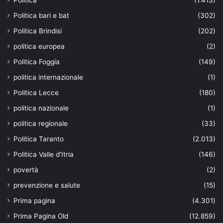
Politica bari e bat
(302)
Politica Brindisi
(202)
politica europea
(2)
Politica Foggia
(149)
politica internazionale
(1)
Politica Lecce
(180)
politica nazionale
(1)
politica regionale
(33)
Politica Taranto
(2.013)
Politica Valle d'Itria
(146)
povertà
(2)
prevenzione e salute
(15)
Prima pagina
(4.301)
Prima Pagina Old
(12.859)