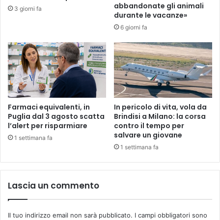
abbandonate gli animali
3 giorni fa
durante le vacanze»
6 giorni fa
Farmaci equivalenti, in
In pericolo di vita, vola da
Puglia dal 3 agosto scatta
Brindisi a Milano: la corsa
l’alert per risparmiare
contro il tempo per
salvare un giovane
1 settimana fa
1 settimana fa
Lascia un commento
Il tuo indirizzo email non sarà pubblicato.
I campi obbligatori sono