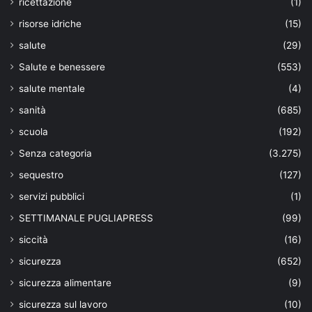
ricettazione
(1)
risorse idriche
(15)
salute
(29)
Salute e benessere
(553)
salute mentale
(4)
sanità
(685)
scuola
(192)
Senza categoria
(3.275)
sequestro
(127)
servizi pubblici
(1)
SETTIMANALE PUGLIAPRESS
(99)
siccità
(16)
sicurezza
(652)
sicurezza alimentare
(9)
sicurezza sul lavoro
(10)