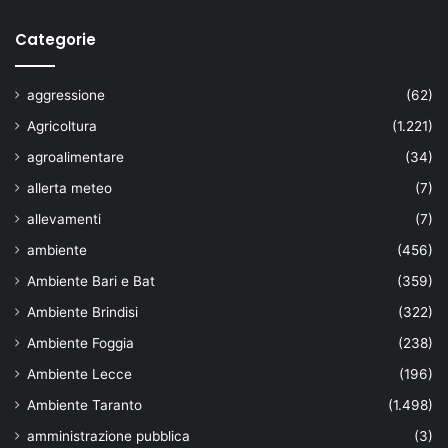
Categorie
aggressione
(62)
Agricoltura
(1.221)
agroalimentare
(34)
allerta meteo
(7)
allevamenti
(7)
ambiente
(456)
Ambiente Bari e Bat
(359)
Ambiente Brindisi
(322)
Ambiente Foggia
(238)
Ambiente Lecce
(196)
Ambiente Taranto
(1.498)
amministrazione pubblica
(3)