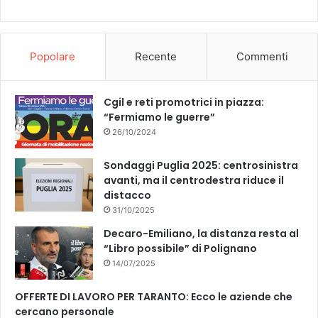
Popolare
Recente
Commenti
Cgil e reti promotrici in piazza:
“Fermiamo le guerre”
26/10/2024
Sondaggi Puglia 2025: centrosinistra
avanti, ma il centrodestra riduce il
distacco
31/10/2025
Decaro-Emiliano, la distanza resta al
“Libro possibile” di Polignano
14/07/2025
OFFERTE DI LAVORO PER TARANTO: Ecco le aziende che
cercano personale