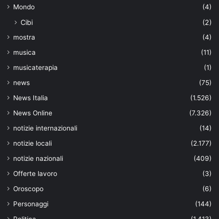
Mondo
(4)
Cibi
(2)
mostra
(4)
musica
(11)
musicaterapia
(1)
news
(75)
News Italia
(1.526)
News Online
(7.326)
notizie internazionali
(14)
notizie locali
(2.177)
notizie nazionali
(409)
Offerte lavoro
(3)
Oroscopo
(6)
Personaggi
(144)
Politica
(1.413)