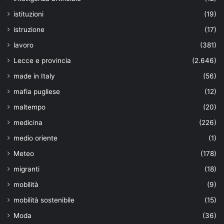
istituzioni
(19)
istruzione
(17)
lavoro
(381)
Lecce e provincia
(2.646)
made in Italy
(56)
mafia pugliese
(12)
maltempo
(20)
medicina
(226)
medio oriente
(1)
Meteo
(178)
migranti
(18)
mobilità
(9)
mobilità sostenibile
(15)
Moda
(36)