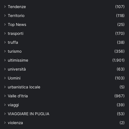
Tendenze
(107)
Territorio
(118)
Top News
(25)
trasporti
(170)
truffa
(38)
turismo
(356)
ultimissime
(1.901)
università
(63)
Uomini
(103)
urbanistica locale
(5)
Valle d'Itria
(967)
viaggi
(39)
VIAGGIARE IN PUGLIA
(53)
violenza
(2)