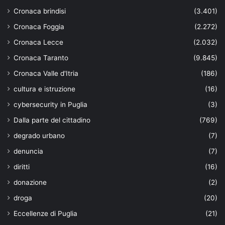
Cronaca brindisi
(3.401)
Cronaca Foggia
(2.272)
Cronaca Lecce
(2.032)
Cronaca Taranto
(9.845)
Cronaca Valle d'Itria
(186)
cultura e istruzione
(16)
cybersecurity in Puglia
(3)
Dalla parte del cittadino
(769)
degrado urbano
(7)
denuncia
(7)
diritti
(16)
donazione
(2)
droga
(20)
Eccellenze di Puglia
(21)