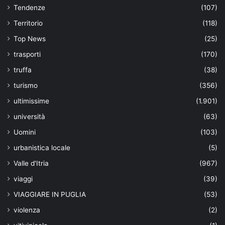
Tendenze
(107)
Territorio
(118)
Top News
(25)
trasporti
(170)
truffa
(38)
turismo
(356)
ultimissime
(1.901)
università
(63)
Uomini
(103)
urbanistica locale
(5)
Valle d'Itria
(967)
viaggi
(39)
VIAGGIARE IN PUGLIA
(53)
violenza
(2)