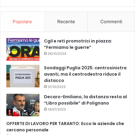
Popolare
Recente
Commenti
Cgil e reti promotrici in piazza:
“Fermiamo le guerre”
26/10/2024
Sondaggi Puglia 2025: centrosinistra
avanti, ma il centrodestra riduce il
distacco
31/10/2025
Decaro-Emiliano, la distanza resta al
“Libro possibile” di Polignano
14/07/2025
OFFERTE DI LAVORO PER TARANTO: Ecco le aziende che
cercano personale