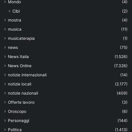
Mondo
(4)
Cibi
(2)
mostra
(4)
musica
(11)
musicaterapia
(1)
news
(75)
News Italia
(1.526)
News Online
(7.326)
notizie internazionali
(14)
notizie locali
(2.177)
notizie nazionali
(409)
Offerte lavoro
(3)
Oroscopo
(6)
Personaggi
(144)
Politica
(1.413)