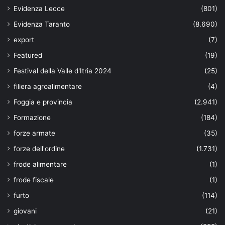
Evidenza Lecce
(801)
Evidenza Taranto
(8.690)
export
(7)
Featured
(19)
Festival della Valle d'Itria 2024
(25)
filiera agroalimentare
(4)
Foggia e provincia
(2.941)
Formazione
(184)
forze armate
(35)
forze dell'ordine
(1.731)
frode alimentare
(1)
frode fiscale
(1)
furto
(114)
giovani
(21)