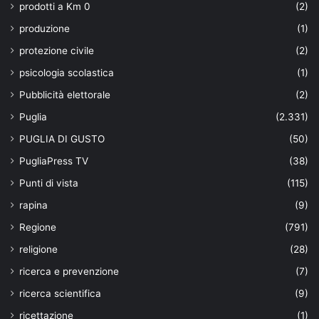
prodotti a Km 0
(2)
produzione
(1)
protezione civile
(2)
psicologia scolastica
(1)
Pubblicità elettorale
(2)
Puglia
(2.331)
PUGLIA DI GUSTO
(50)
PugliaPress TV
(38)
Punti di vista
(115)
rapina
(9)
Regione
(791)
religione
(28)
ricerca e prevenzione
(7)
ricerca scientifica
(9)
ricettazione
(1)