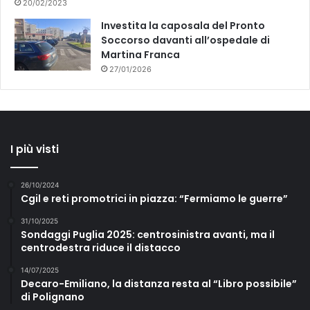
20/02/2023
Investita la caposala del Pronto
Soccorso davanti all’ospedale di
Martina Franca
27/01/2026
I più visti
26/10/2024
Cgil e reti promotrici in piazza: “Fermiamo le guerre”
31/10/2025
Sondaggi Puglia 2025: centrosinistra avanti, ma il
centrodestra riduce il distacco
14/07/2025
Decaro-Emiliano, la distanza resta al “Libro possibile”
di Polignano