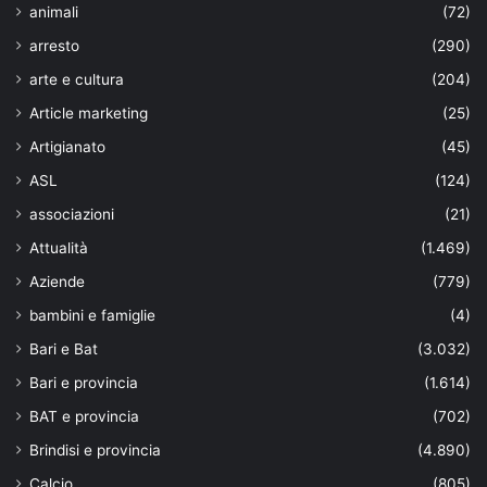
animali
(72)
arresto
(290)
arte e cultura
(204)
Article marketing
(25)
Artigianato
(45)
ASL
(124)
associazioni
(21)
Attualità
(1.469)
Aziende
(779)
bambini e famiglie
(4)
Bari e Bat
(3.032)
Bari e provincia
(1.614)
BAT e provincia
(702)
Brindisi e provincia
(4.890)
Calcio
(805)