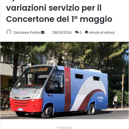
variazioni servizio per il
Concertone del 1° maggio
Invia
Salvatore Perillo
29/04/2024
0
minuto di lettura
un'email
Pubblicità