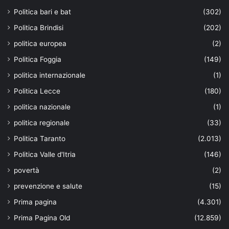
Politica bari e bat
(302)
Politica Brindisi
(202)
politica europea
(2)
Politica Foggia
(149)
politica internazionale
(1)
Politica Lecce
(180)
politica nazionale
(1)
politica regionale
(33)
Politica Taranto
(2.013)
Politica Valle d'Itria
(146)
povertà
(2)
prevenzione e salute
(15)
Prima pagina
(4.301)
Prima Pagina Old
(12.859)