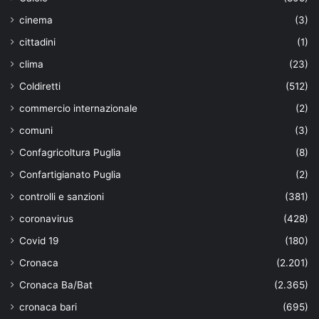
cinema
(3)
cittadini
(1)
clima
(23)
Coldiretti
(512)
commercio internazionale
(2)
comuni
(3)
Confagricoltura Puglia
(8)
Confartigianato Puglia
(2)
controlli e sanzioni
(381)
coronavirus
(428)
Covid 19
(180)
Cronaca
(2.201)
Cronaca Ba/Bat
(2.365)
cronaca bari
(695)