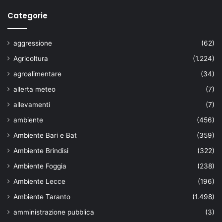
Categorie
aggressione
(62)
Agricoltura
(1.224)
agroalimentare
(34)
allerta meteo
(7)
allevamenti
(7)
ambiente
(456)
Ambiente Bari e Bat
(359)
Ambiente Brindisi
(322)
Ambiente Foggia
(238)
Ambiente Lecce
(196)
Ambiente Taranto
(1.498)
amministrazione pubblica
(3)