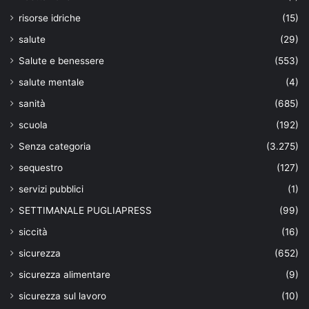
risorse idriche
(15)
salute
(29)
Salute e benessere
(553)
salute mentale
(4)
sanità
(685)
scuola
(192)
Senza categoria
(3.275)
sequestro
(127)
servizi pubblici
(1)
SETTIMANALE PUGLIAPRESS
(99)
siccità
(16)
sicurezza
(652)
sicurezza alimentare
(9)
sicurezza sul lavoro
(10)