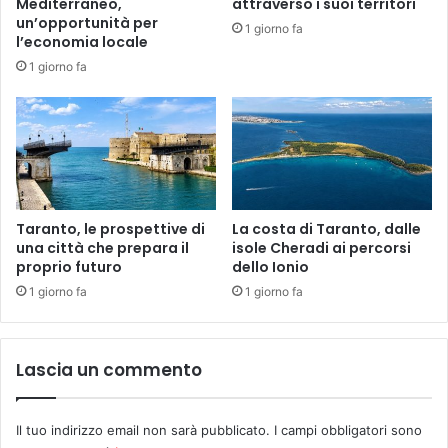
Mediterraneo,
attraverso i suoi territori
un’opportunità per
1 giorno fa
l’economia locale
1 giorno fa
Taranto, le prospettive di
La costa di Taranto, dalle
una città che prepara il
isole Cheradi ai percorsi
proprio futuro
dello Ionio
1 giorno fa
1 giorno fa
Lascia un commento
Il tuo indirizzo email non sarà pubblicato.
I campi obbligatori sono