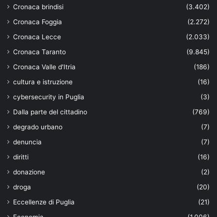
Cronaca brindisi
(3.402)
Cronaca Foggia
(2.272)
Cronaca Lecce
(2.033)
Cronaca Taranto
(9.845)
Cronaca Valle d'Itria
(186)
cultura e istruzione
(16)
cybersecurity in Puglia
(3)
Dalla parte del cittadino
(769)
degrado urbano
(7)
denuncia
(7)
diritti
(16)
donazione
(2)
droga
(20)
Eccellenze di Puglia
(21)
Economia
(1.006)