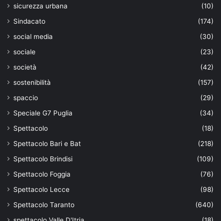
sicurezza urbana
(10)
Sindacato
(174)
social media
(30)
sociale
(23)
società
(42)
sostenibilità
(157)
spaccio
(29)
Speciale G7 Puglia
(34)
Spettacolo
(18)
Spettacolo Bari e Bat
(218)
Spettacolo Brindisi
(109)
Spettacolo Foggia
(76)
Spettacolo Lecce
(98)
Spettacolo Taranto
(640)
spettacolo Valle D'Itria
(18)