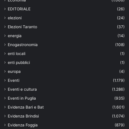
EDITORIALE
(26)
elezioni
(24)
Elezioni Taranto
(37)
energia
(14)
Enogastronomia
(108)
enti locali
(1)
enti pubblici
(1)
europa
(4)
Eventi
(1.179)
Eventi e cultura
(1.286)
Eventi in Puglia
(935)
Evidenza Bari e Bat
(1.601)
Evidenza Brindisi
(1.074)
Evidenza Foggia
(879)