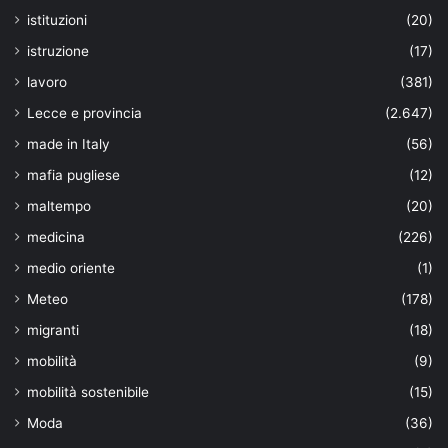
istituzioni
(20)
istruzione
(17)
lavoro
(381)
Lecce e provincia
(2.647)
made in Italy
(56)
mafia pugliese
(12)
maltempo
(20)
medicina
(226)
medio oriente
(1)
Meteo
(178)
migranti
(18)
mobilità
(9)
mobilità sostenibile
(15)
Moda
(36)