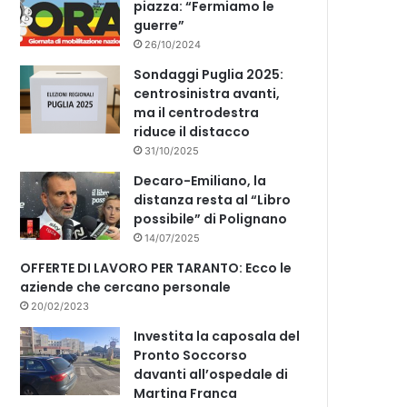
piazza: “Fermiamo le
guerre”
26/10/2024
Sondaggi Puglia 2025:
centrosinistra avanti,
ma il centrodestra
riduce il distacco
31/10/2025
Decaro-Emiliano, la
distanza resta al “Libro
possibile” di Polignano
14/07/2025
OFFERTE DI LAVORO PER TARANTO: Ecco le
aziende che cercano personale
20/02/2023
Investita la caposala del
Pronto Soccorso
davanti all’ospedale di
Martina Franca