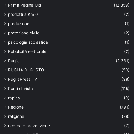
Prima Pagina Old
(12.859)
prodotti a Km 0
(2)
produzione
(1)
protezione civile
(2)
psicologia scolastica
(1)
Pubblicità elettorale
(2)
Puglia
(2.331)
PUGLIA DI GUSTO
(50)
PugliaPress TV
(38)
Punti di vista
(115)
rapina
(9)
Regione
(791)
religione
(28)
ricerca e prevenzione
(7)