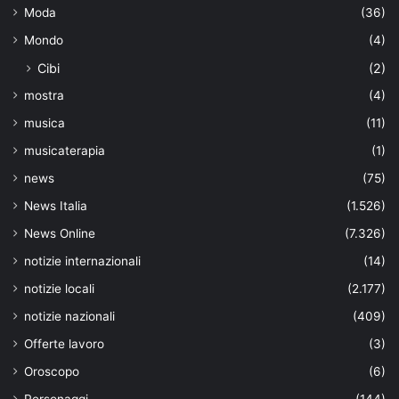
Moda
(36)
Mondo
(4)
Cibi
(2)
mostra
(4)
musica
(11)
musicaterapia
(1)
news
(75)
News Italia
(1.526)
News Online
(7.326)
notizie internazionali
(14)
notizie locali
(2.177)
notizie nazionali
(409)
Offerte lavoro
(3)
Oroscopo
(6)
Personaggi
(144)