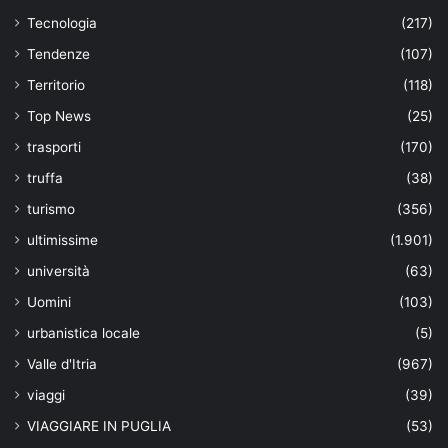
Tecnologia
(217)
Tendenze
(107)
Territorio
(118)
Top News
(25)
trasporti
(170)
truffa
(38)
turismo
(356)
ultimissime
(1.901)
università
(63)
Uomini
(103)
urbanistica locale
(5)
Valle d'Itria
(967)
viaggi
(39)
VIAGGIARE IN PUGLIA
(53)