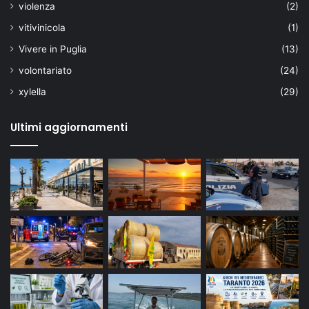
violenza
(2)
vitivinicola
(1)
Vivere in Puglia
(13)
volontariato
(24)
xylella
(29)
Ultimi aggiornamenti