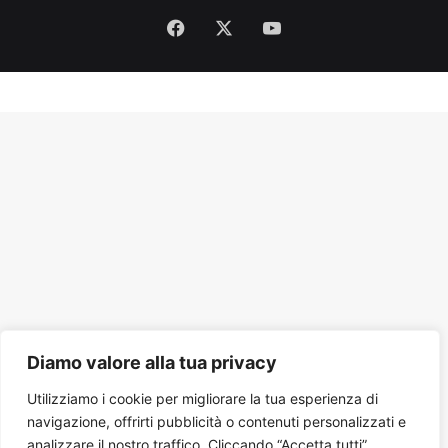
Facebook
X
You
Tube
Diamo valore alla tua privacy
Utilizziamo i cookie per migliorare la tua esperienza di
navigazione, offrirti pubblicità o contenuti personalizzati e
analizzare il nostro traffico. Cliccando “Accetta tutti”,