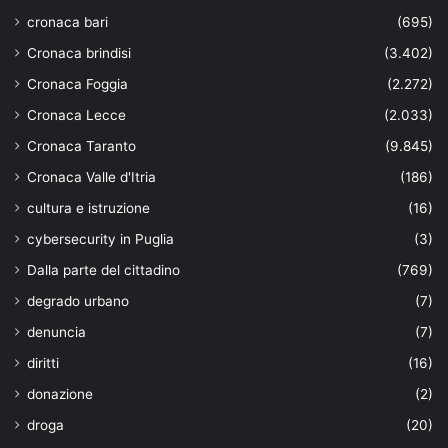
cronaca bari
(695)
Cronaca brindisi
(3.402)
Cronaca Foggia
(2.272)
Cronaca Lecce
(2.033)
Cronaca Taranto
(9.845)
Cronaca Valle d'Itria
(186)
cultura e istruzione
(16)
cybersecurity in Puglia
(3)
Dalla parte del cittadino
(769)
degrado urbano
(7)
denuncia
(7)
diritti
(16)
donazione
(2)
droga
(20)