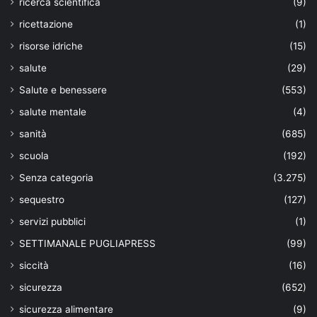
ricerca scientifica
(9)
ricettazione
(1)
risorse idriche
(15)
salute
(29)
Salute e benessere
(553)
salute mentale
(4)
sanità
(685)
scuola
(192)
Senza categoria
(3.275)
sequestro
(127)
servizi pubblici
(1)
SETTIMANALE PUGLIAPRESS
(99)
siccità
(16)
sicurezza
(652)
sicurezza alimentare
(9)