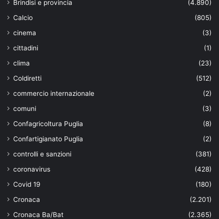
Brindisi e provincia
(4.890)
Calcio
(805)
cinema
(3)
cittadini
(1)
clima
(23)
Coldiretti
(512)
commercio internazionale
(2)
comuni
(3)
Confagricoltura Puglia
(8)
Confartigianato Puglia
(2)
controlli e sanzioni
(381)
coronavirus
(428)
Covid 19
(180)
Cronaca
(2.201)
Cronaca Ba/Bat
(2.365)