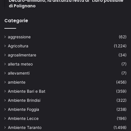
Decaro-Emiliano, la distanza resta al “Libro possibile”
di Polignano
Categorie
aggressione
(62)
Agricoltura
(1.224)
agroalimentare
(34)
allerta meteo
(7)
allevamenti
(7)
ambiente
(456)
Ambiente Bari e Bat
(359)
Ambiente Brindisi
(322)
Ambiente Foggia
(238)
Ambiente Lecce
(196)
Ambiente Taranto
(1.498)