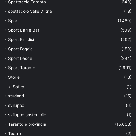
Spettacolo Taranto
(640)
spettacolo Valle D'Itria
(18)
Sport
(1.480)
Sport Bari e Bat
(509)
Sport Brindisi
(262)
Sport Foggia
(150)
Sport Lecce
(294)
Sport Taranto
(1.691)
Storie
(18)
Satira
(1)
studenti
(15)
sviluppo
(6)
sviluppo sostenibile
(1)
Taranto e provincia
(15.638)
Teatro
(2)