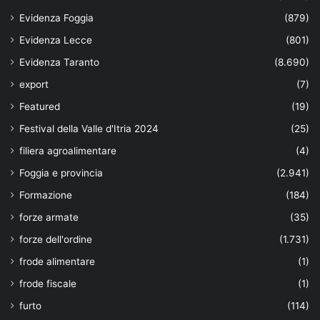
Evidenza Foggia
(879)
Evidenza Lecce
(801)
Evidenza Taranto
(8.690)
export
(7)
Featured
(19)
Festival della Valle d'Itria 2024
(25)
filiera agroalimentare
(4)
Foggia e provincia
(2.941)
Formazione
(184)
forze armate
(35)
forze dell'ordine
(1.731)
frode alimentare
(1)
frode fiscale
(1)
furto
(114)