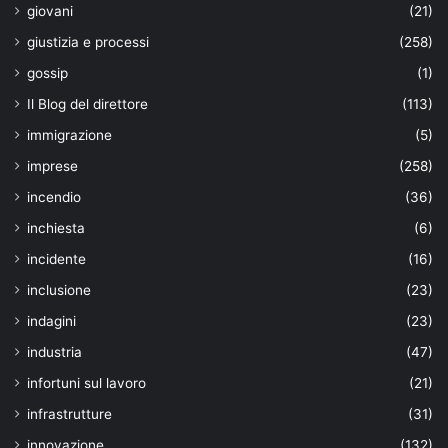
giovani
(21)
giustizia e processi
(258)
gossip
(1)
Il Blog del direttore
(113)
immigrazione
(5)
imprese
(258)
incendio
(36)
inchiesta
(6)
incidente
(16)
inclusione
(23)
indagini
(23)
industria
(47)
infortuni sul lavoro
(21)
infrastrutture
(31)
innovazione
(132)