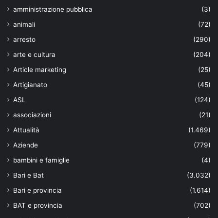
amministrazione pubblica
(3)
animali
(72)
arresto
(290)
arte e cultura
(204)
Article marketing
(25)
Artigianato
(45)
ASL
(124)
associazioni
(21)
Attualità
(1.469)
Aziende
(779)
bambini e famiglie
(4)
Bari e Bat
(3.032)
Bari e provincia
(1.614)
BAT e provincia
(702)