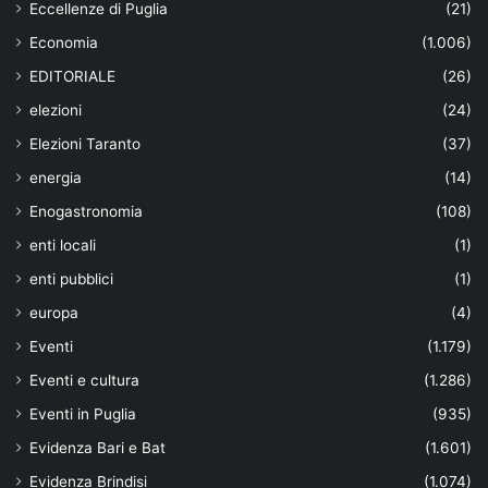
Eccellenze di Puglia
(21)
Economia
(1.006)
EDITORIALE
(26)
elezioni
(24)
Elezioni Taranto
(37)
energia
(14)
Enogastronomia
(108)
enti locali
(1)
enti pubblici
(1)
europa
(4)
Eventi
(1.179)
Eventi e cultura
(1.286)
Eventi in Puglia
(935)
Evidenza Bari e Bat
(1.601)
Evidenza Brindisi
(1.074)