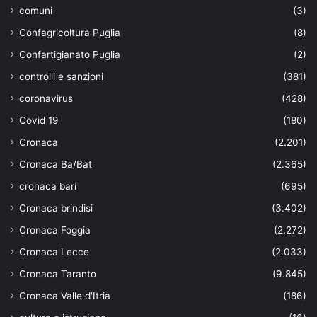
comuni
(3)
Confagricoltura Puglia
(8)
Confartigianato Puglia
(2)
controlli e sanzioni
(381)
coronavirus
(428)
Covid 19
(180)
Cronaca
(2.201)
Cronaca Ba/Bat
(2.365)
cronaca bari
(695)
Cronaca brindisi
(3.402)
Cronaca Foggia
(2.272)
Cronaca Lecce
(2.033)
Cronaca Taranto
(9.845)
Cronaca Valle d'Itria
(186)