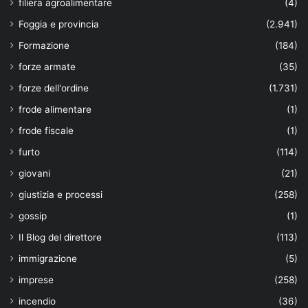
filiera agroalimentare
(4)
Foggia e provincia
(2.941)
Formazione
(184)
forze armate
(35)
forze dell'ordine
(1.731)
frode alimentare
(1)
frode fiscale
(1)
furto
(114)
giovani
(21)
giustizia e processi
(258)
gossip
(1)
Il Blog del direttore
(113)
immigrazione
(5)
imprese
(258)
incendio
(36)