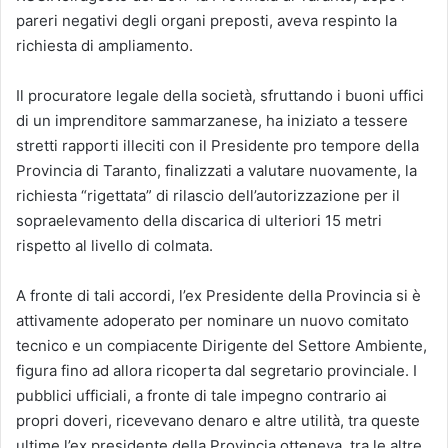
pareri negativi degli organi preposti, aveva respinto la
richiesta di ampliamento.
Il procuratore legale della società, sfruttando i buoni uffici
di un imprenditore sammarzanese, ha iniziato a tessere
stretti rapporti illeciti con il Presidente pro tempore della
Provincia di Taranto, finalizzati a valutare nuovamente, la
richiesta “rigettata” di rilascio dell’autorizzazione per il
sopraelevamento della discarica di ulteriori 15 metri
rispetto al livello di colmata.
A fronte di tali accordi, l’ex Presidente della Provincia si è
attivamente adoperato per nominare un nuovo comitato
tecnico e un compiacente Dirigente del Settore Ambiente,
figura fino ad allora ricoperta dal segretario provinciale. I
pubblici ufficiali, a fronte di tale impegno contrario ai
propri doveri, ricevevano denaro e altre utilità, tra queste
ultime l’ex presidente della Provincia otteneva, tra le altre,