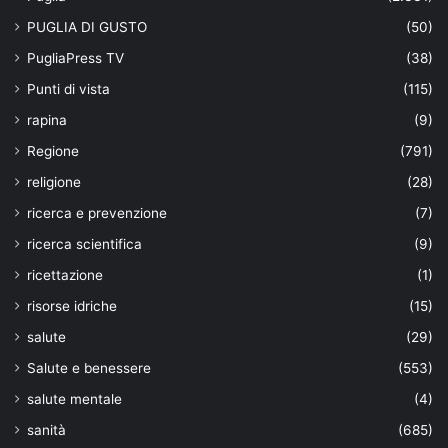
PUGLIA DI GUSTO
(50)
PugliaPress TV
(38)
Punti di vista
(115)
rapina
(9)
Regione
(791)
religione
(28)
ricerca e prevenzione
(7)
ricerca scientifica
(9)
ricettazione
(1)
risorse idriche
(15)
salute
(29)
Salute e benessere
(553)
salute mentale
(4)
sanità
(685)