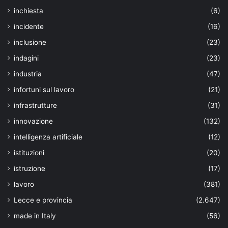
inchiesta
(6)
incidente
(16)
inclusione
(23)
indagini
(23)
industria
(47)
infortuni sul lavoro
(21)
infrastrutture
(31)
innovazione
(132)
intelligenza artificiale
(12)
istituzioni
(20)
istruzione
(17)
lavoro
(381)
Lecce e provincia
(2.647)
made in Italy
(56)