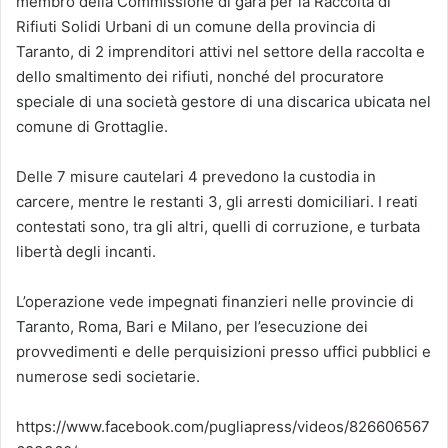
membro della Commissione di gara per la Raccolta di
Rifiuti Solidi Urbani di un comune della provincia di
Taranto, di 2 imprenditori attivi nel settore della raccolta e
dello smaltimento dei rifiuti, nonché del procuratore
speciale di una società gestore di una discarica ubicata nel
comune di Grottaglie.
Delle 7 misure cautelari 4 prevedono la custodia in
carcere, mentre le restanti 3, gli arresti domiciliari. I reati
contestati sono, tra gli altri, quelli di corruzione, e turbata
libertà degli incanti.
L’operazione vede impegnati finanzieri nelle provincie di
Taranto, Roma, Bari e Milano, per l’esecuzione dei
provvedimenti e delle perquisizioni presso uffici pubblici e
numerose sedi societarie.
https://www.facebook.com/pugliapress/videos/826606567