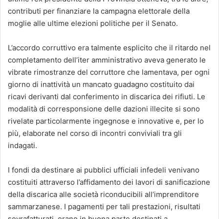
contributi per finanziare la campagna elettorale della
moglie alle ultime elezioni politiche per il Senato.
L’accordo corruttivo era talmente esplicito che il ritardo nel
completamento dell’iter amministrativo aveva generato le
vibrate rimostranze del corruttore che lamentava, per ogni
giorno di inattività un mancato guadagno costituito dai
ricavi derivanti dal conferimento in discarica dei rifiuti. Le
modalità di corresponsione delle dazioni illecite si sono
rivelate particolarmente ingegnose e innovative e, per lo
più, elaborate nel corso di incontri conviviali tra gli
indagati.
I fondi da destinare ai pubblici ufficiali infedeli venivano
costituiti attraverso l’affidamento dei lavori di sanificazione
della discarica alle società riconducibili all’imprenditore
sammarzanese. I pagamenti per tali prestazioni, risultati
sovrafatturati, erano in buona parte destinati a