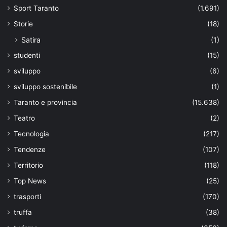
Sport Taranto
(1.691)
Storie
(18)
Satira
(1)
studenti
(15)
sviluppo
(6)
sviluppo sostenibile
(1)
Taranto e provincia
(15.638)
Teatro
(2)
Tecnologia
(217)
Tendenze
(107)
Territorio
(118)
Top News
(25)
trasporti
(170)
truffa
(38)