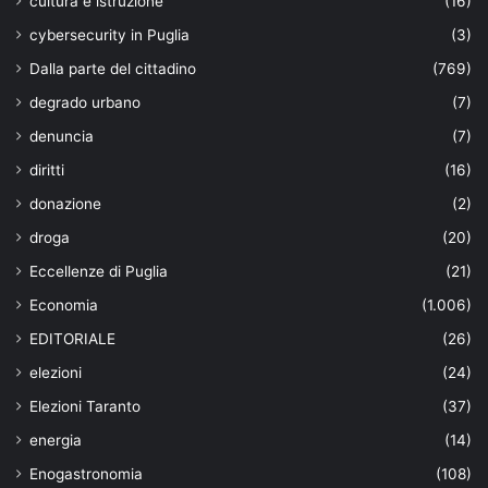
cultura e istruzione
(16)
cybersecurity in Puglia
(3)
Dalla parte del cittadino
(769)
degrado urbano
(7)
denuncia
(7)
diritti
(16)
donazione
(2)
droga
(20)
Eccellenze di Puglia
(21)
Economia
(1.006)
EDITORIALE
(26)
elezioni
(24)
Elezioni Taranto
(37)
energia
(14)
Enogastronomia
(108)