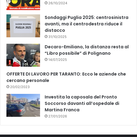
26/10/2024
Sondaggi Puglia 2025: centrosinistra
avanti, ma il centrodestra riduce il
distacco
31/10/2025
Decaro-Emiliano, la distanza resta al
“Libro possibile” di Polignano
14/07/2025
OFFERTE DI LAVORO PER TARANTO: Ecco le aziende che
cercano personale
20/02/2023
Investita la caposala del Pronto
Soccorso davanti all’ospedale di
Martina Franca
27/01/2026