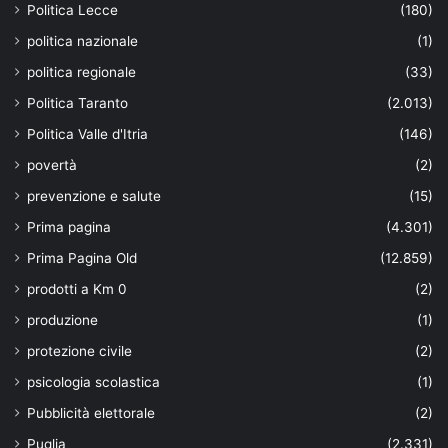
Politica Lecce
(180)
politica nazionale
(1)
politica regionale
(33)
Politica Taranto
(2.013)
Politica Valle d'Itria
(146)
povertà
(2)
prevenzione e salute
(15)
Prima pagina
(4.301)
Prima Pagina Old
(12.859)
prodotti a Km 0
(2)
produzione
(1)
protezione civile
(2)
psicologia scolastica
(1)
Pubblicità elettorale
(2)
Puglia
(2.331)