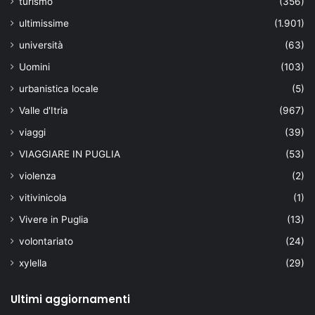
turismo
(356)
ultimissime
(1.901)
università
(63)
Uomini
(103)
urbanistica locale
(5)
Valle d'Itria
(967)
viaggi
(39)
VIAGGIARE IN PUGLIA
(53)
violenza
(2)
vitivinicola
(1)
Vivere in Puglia
(13)
volontariato
(24)
xylella
(29)
Ultimi aggiornamenti