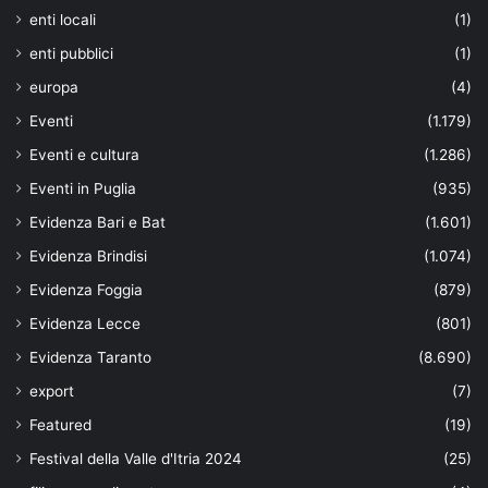
enti locali
(1)
enti pubblici
(1)
europa
(4)
Eventi
(1.179)
Eventi e cultura
(1.286)
Eventi in Puglia
(935)
Evidenza Bari e Bat
(1.601)
Evidenza Brindisi
(1.074)
Evidenza Foggia
(879)
Evidenza Lecce
(801)
Evidenza Taranto
(8.690)
export
(7)
Featured
(19)
Festival della Valle d'Itria 2024
(25)