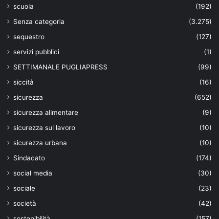
scuola
(192)
Senza categoria
(3.275)
sequestro
(127)
servizi pubblici
(1)
SETTIMANALE PUGLIAPRESS
(99)
siccità
(16)
sicurezza
(652)
sicurezza alimentare
(9)
sicurezza sul lavoro
(10)
sicurezza urbana
(10)
Sindacato
(174)
social media
(30)
sociale
(23)
società
(42)
sostenibilità
(157)