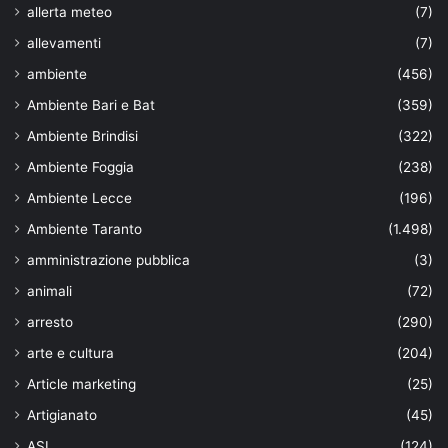
allerta meteo
(7)
allevamenti
(7)
ambiente
(456)
Ambiente Bari e Bat
(359)
Ambiente Brindisi
(322)
Ambiente Foggia
(238)
Ambiente Lecce
(196)
Ambiente Taranto
(1.498)
amministrazione pubblica
(3)
animali
(72)
arresto
(290)
arte e cultura
(204)
Article marketing
(25)
Artigianato
(45)
ASL
(124)