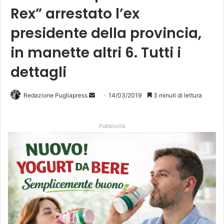
Rex” arrestato l’ex
presidente della provincia,
in manette altri 6. Tutti i
dettagli
Invia
Redazione Pugliapress
14/03/2019
3 minuti di lettura
un'email
Pubblicità