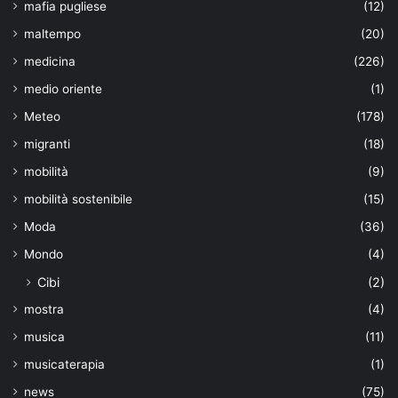
mafia pugliese
(12)
maltempo
(20)
medicina
(226)
medio oriente
(1)
Meteo
(178)
migranti
(18)
mobilità
(9)
mobilità sostenibile
(15)
Moda
(36)
Mondo
(4)
Cibi
(2)
mostra
(4)
musica
(11)
musicaterapia
(1)
news
(75)