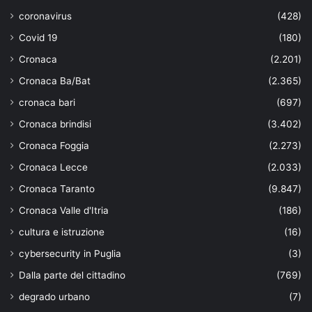
coronavirus
(428)
Covid 19
(180)
Cronaca
(2.201)
Cronaca Ba/Bat
(2.365)
cronaca bari
(697)
Cronaca brindisi
(3.402)
Cronaca Foggia
(2.273)
Cronaca Lecce
(2.033)
Cronaca Taranto
(9.847)
Cronaca Valle d'Itria
(186)
cultura e istruzione
(16)
cybersecurity in Puglia
(3)
Dalla parte del cittadino
(769)
degrado urbano
(7)