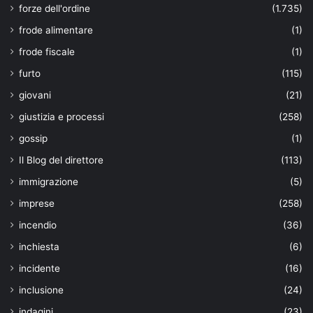
forze dell'ordine
(1.735)
frode alimentare
(1)
frode fiscale
(1)
furto
(115)
giovani
(21)
giustizia e processi
(258)
gossip
(1)
Il Blog del direttore
(113)
immigrazione
(5)
imprese
(258)
incendio
(36)
inchiesta
(6)
incidente
(16)
inclusione
(24)
indagini
(23)