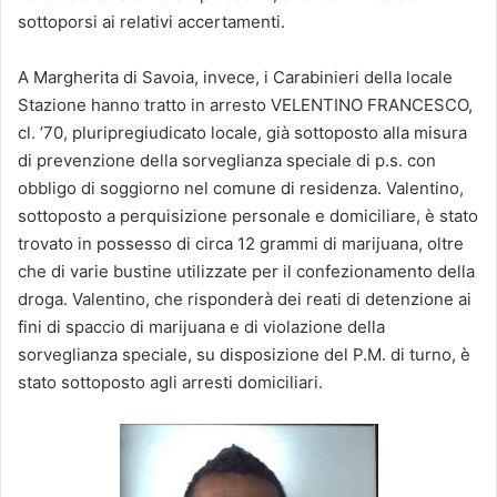
sottoporsi ai relativi accertamenti.
A Margherita di Savoia, invece, i Carabinieri della locale
Stazione hanno tratto in arresto VELENTINO FRANCESCO,
cl. ’70, pluripregiudicato locale, già sottoposto alla misura
di prevenzione della sorveglianza speciale di p.s. con
obbligo di soggiorno nel comune di residenza. Valentino,
sottoposto a perquisizione personale e domiciliare, è stato
trovato in possesso di circa 12 grammi di marijuana, oltre
che di varie bustine utilizzate per il confezionamento della
droga. Valentino, che risponderà dei reati di detenzione ai
fini di spaccio di marijuana e di violazione della
sorveglianza speciale, su disposizione del P.M. di turno, è
stato sottoposto agli arresti domiciliari.