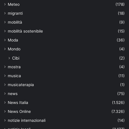
Meteo
(178)
migranti
(18)
mobilità
(9)
mobilità sostenibile
(15)
Moda
(36)
Mondo
(4)
Cibi
(2)
mostra
(4)
musica
(11)
musicaterapia
(1)
news
(75)
News Italia
(1.526)
News Online
(7.326)
notizie internazionali
(14)