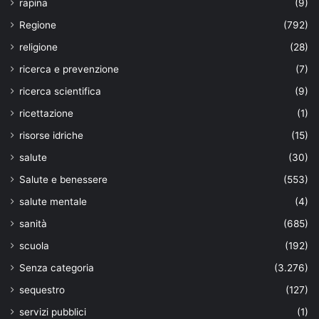
rapina
(9)
Regione
(792)
religione
(28)
ricerca e prevenzione
(7)
ricerca scientifica
(9)
ricettazione
(1)
risorse idriche
(15)
salute
(30)
Salute e benessere
(553)
salute mentale
(4)
sanità
(685)
scuola
(192)
Senza categoria
(3.276)
sequestro
(127)
servizi pubblici
(1)