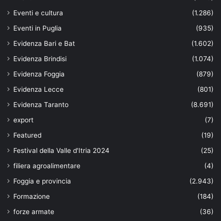
Eventi e cultura
(1.286)
Eventi in Puglia
(935)
Evidenza Bari e Bat
(1.602)
Evidenza Brindisi
(1.074)
Evidenza Foggia
(879)
Evidenza Lecce
(801)
Evidenza Taranto
(8.691)
export
(7)
Featured
(19)
Festival della Valle d'Itria 2024
(25)
filiera agroalimentare
(4)
Foggia e provincia
(2.943)
Formazione
(184)
forze armate
(36)