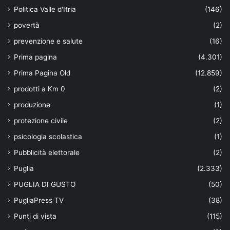
Politica Valle d'Itria
(146)
povertà
(2)
prevenzione e salute
(16)
Prima pagina
(4.301)
Prima Pagina Old
(12.859)
prodotti a Km 0
(2)
produzione
(1)
protezione civile
(2)
psicologia scolastica
(1)
Pubblicità elettorale
(2)
Puglia
(2.333)
PUGLIA DI GUSTO
(50)
PugliaPress TV
(38)
Punti di vista
(115)