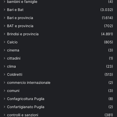
bambini e famiglie
(4)
Bari e Bat
(3.032)
Bari e provincia
(1.614)
BAT e provincia
(702)
Brindisi e provincia
(4.891)
Calcio
(805)
cinema
(3)
cittadini
(1)
clima
(23)
Coldiretti
(513)
commercio internazionale
(2)
comuni
(3)
Confagricoltura Puglia
(8)
Confartigianato Puglia
(2)
controlli e sanzioni
(381)