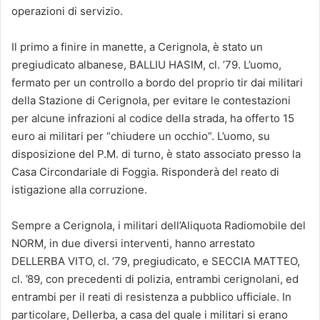
operazioni di servizio.
Il primo a finire in manette, a Cerignola, è stato un
pregiudicato albanese, BALLIU HASIM, cl. ’79. L’uomo,
fermato per un controllo a bordo del proprio tir dai militari
della Stazione di Cerignola, per evitare le contestazioni
per alcune infrazioni al codice della strada, ha offerto 15
euro ai militari per “chiudere un occhio”. L’uomo, su
disposizione del P.M. di turno, è stato associato presso la
Casa Circondariale di Foggia. Risponderà del reato di
istigazione alla corruzione.
Sempre a Cerignola, i militari dell’Aliquota Radiomobile del
NORM, in due diversi interventi, hanno arrestato
DELLERBA VITO, cl. ’79, pregiudicato, e SECCIA MATTEO,
cl. ’89, con precedenti di polizia, entrambi cerignolani, ed
entrambi per il reati di resistenza a pubblico ufficiale. In
particolare, Dellerba, a casa del quale i militari si erano