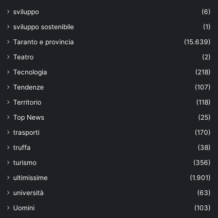
sviluppo
(6)
sviluppo sostenibile
(1)
Taranto e provincia
(15.639)
Teatro
(2)
Tecnologia
(218)
Tendenze
(107)
Territorio
(118)
Top News
(25)
trasporti
(170)
truffa
(38)
turismo
(356)
ultimissime
(1.901)
università
(63)
Uomini
(103)