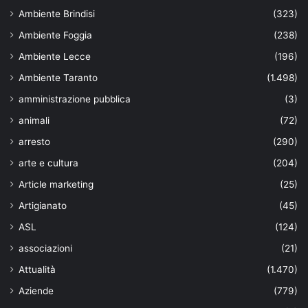
Ambiente Brindisi
(323)
Ambiente Foggia
(238)
Ambiente Lecce
(196)
Ambiente Taranto
(1.498)
amministrazione pubblica
(3)
animali
(72)
arresto
(290)
arte e cultura
(204)
Article marketing
(25)
Artigianato
(45)
ASL
(124)
associazioni
(21)
Attualità
(1.470)
Aziende
(779)