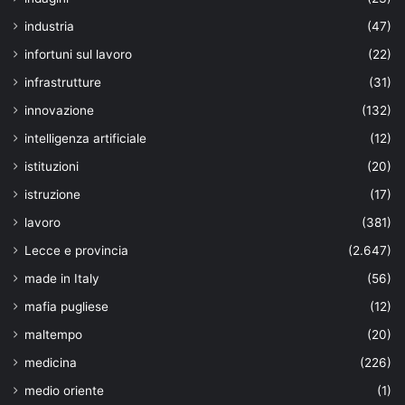
industria
(47)
infortuni sul lavoro
(22)
infrastrutture
(31)
innovazione
(132)
intelligenza artificiale
(12)
istituzioni
(20)
istruzione
(17)
lavoro
(381)
Lecce e provincia
(2.647)
made in Italy
(56)
mafia pugliese
(12)
maltempo
(20)
medicina
(226)
medio oriente
(1)