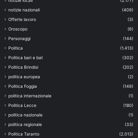
notizie locali
(2.177)
notizie nazionali
(409)
Offerte lavoro
(3)
Oroscopo
(6)
Personaggi
(144)
Politica
(1.413)
Politica bari e bat
(302)
Politica Brindisi
(202)
politica europea
(2)
Politica Foggia
(149)
politica internazionale
(1)
Politica Lecce
(180)
politica nazionale
(1)
politica regionale
(33)
Politica Taranto
(2.013)