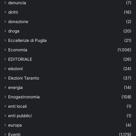
denuncia
(7)
diritti
(16)
donazione
(2)
droga
(20)
Eccellenze di Puglia
(21)
Economia
(1.006)
EDITORIALE
(26)
elezioni
(24)
Elezioni Taranto
(37)
energia
(14)
Enogastronomia
(108)
enti locali
(1)
enti pubblici
(1)
europa
(4)
Eventi
(1.179)