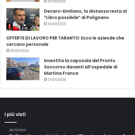
31/10/2025
Decaro-Emiliano, la distanza resta al
“Libro possibile” di Polignano
14/07/2025
OFFERTE DI LAVORO PER TARANTO: Ecco le aziende che
cercano personale
20/02/2023
Investita la caposala del Pronto
Soccorso davanti all’ospedale di
Martina Franca
27/01/2026
I più visti
26/10/2024