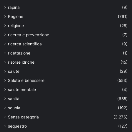
rapina
(9)
Regione
(791)
religione
(28)
ricerca e prevenzione
(7)
ricerca scientifica
(9)
ricettazione
(1)
risorse idriche
(15)
salute
(29)
Salute e benessere
(553)
salute mentale
(4)
sanità
(685)
scuola
(192)
Senza categoria
(3.276)
sequestro
(127)