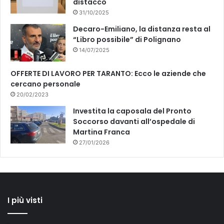
distacco
31/10/2025
Decaro-Emiliano, la distanza resta al
“Libro possibile” di Polignano
14/07/2025
OFFERTE DI LAVORO PER TARANTO: Ecco le aziende che
cercano personale
20/02/2023
Investita la caposala del Pronto
Soccorso davanti all’ospedale di
Martina Franca
27/01/2026
I più visti