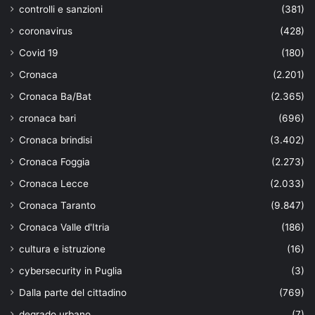
controlli e sanzioni
(381)
coronavirus
(428)
Covid 19
(180)
Cronaca
(2.201)
Cronaca Ba/Bat
(2.365)
cronaca bari
(696)
Cronaca brindisi
(3.402)
Cronaca Foggia
(2.273)
Cronaca Lecce
(2.033)
Cronaca Taranto
(9.847)
Cronaca Valle d'Itria
(186)
cultura e istruzione
(16)
cybersecurity in Puglia
(3)
Dalla parte del cittadino
(769)
degrado urbano
(7)