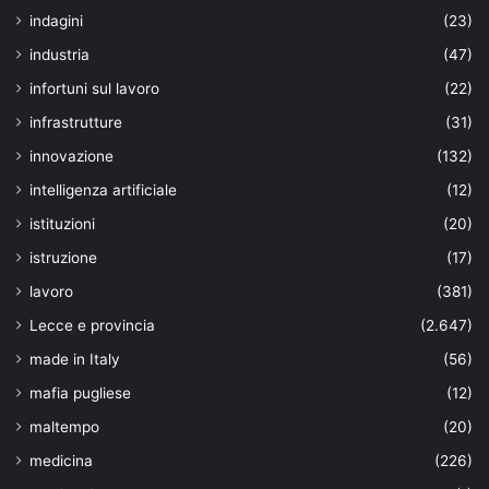
indagini
(23)
industria
(47)
infortuni sul lavoro
(22)
infrastrutture
(31)
innovazione
(132)
intelligenza artificiale
(12)
istituzioni
(20)
istruzione
(17)
lavoro
(381)
Lecce e provincia
(2.647)
made in Italy
(56)
mafia pugliese
(12)
maltempo
(20)
medicina
(226)