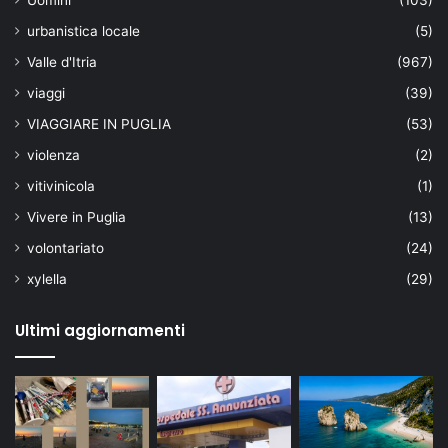
urbanistica locale
(5)
Valle d'Itria
(967)
viaggi
(39)
VIAGGIARE IN PUGLIA
(53)
violenza
(2)
vitivinicola
(1)
Vivere in Puglia
(13)
volontariato
(24)
xylella
(29)
Ultimi aggiornamenti