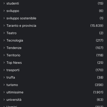
studenti
(15)
sviluppo
(6)
sviluppo sostenibile
(1)
Taranto e provincia
(15.639)
Teatro
(2)
Tecnologia
(217)
Tendenze
(107)
Territorio
(118)
Top News
(25)
trasporti
(170)
truffa
(38)
turismo
(356)
ultimissime
(1.901)
università
(63)
Uomini
(103)