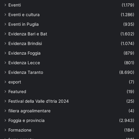
Eventi
(1.179)
Eventi e cultura
(1.286)
Eventi in Puglia
(935)
Evidenza Bari e Bat
(1.602)
Evidenza Brindisi
(1.074)
Evidenza Foggia
(879)
Evidenza Lecce
(801)
Evidenza Taranto
(8.690)
export
(7)
Featured
(19)
Festival della Valle d'Itria 2024
(25)
filiera agroalimentare
(4)
Foggia e provincia
(2.943)
Formazione
(184)