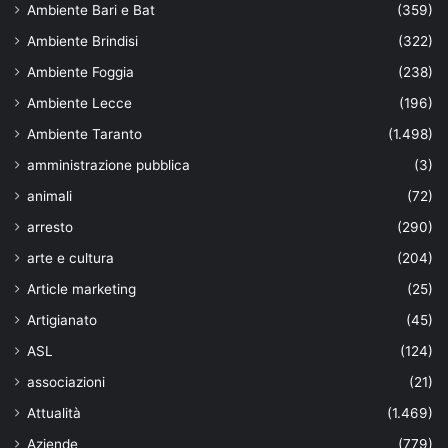
Ambiente Bari e Bat
(359)
Ambiente Brindisi
(322)
Ambiente Foggia
(238)
Ambiente Lecce
(196)
Ambiente Taranto
(1.498)
amministrazione pubblica
(3)
animali
(72)
arresto
(290)
arte e cultura
(204)
Article marketing
(25)
Artigianato
(45)
ASL
(124)
associazioni
(21)
Attualità
(1.469)
Aziende
(779)