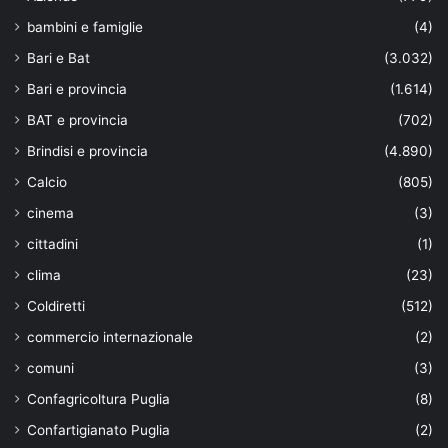
bambini e famiglie
(4)
Bari e Bat
(3.032)
Bari e provincia
(1.614)
BAT e provincia
(702)
Brindisi e provincia
(4.890)
Calcio
(805)
cinema
(3)
cittadini
(1)
clima
(23)
Coldiretti
(512)
commercio internazionale
(2)
comuni
(3)
Confagricoltura Puglia
(8)
Confartigianato Puglia
(2)