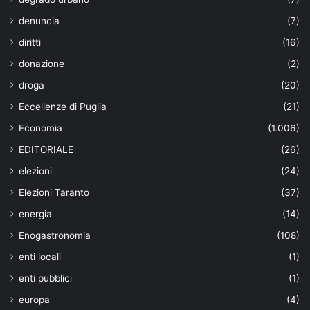
denuncia
(7)
diritti
(16)
donazione
(2)
droga
(20)
Eccellenze di Puglia
(21)
Economia
(1.006)
EDITORIALE
(26)
elezioni
(24)
Elezioni Taranto
(37)
energia
(14)
Enogastronomia
(108)
enti locali
(1)
enti pubblici
(1)
europa
(4)