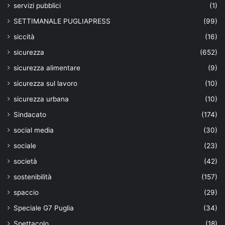
servizi pubblici
(1)
SETTIMANALE PUGLIAPRESS
(99)
siccità
(16)
sicurezza
(652)
sicurezza alimentare
(9)
sicurezza sul lavoro
(10)
sicurezza urbana
(10)
Sindacato
(174)
social media
(30)
sociale
(23)
società
(42)
sostenibilità
(157)
spaccio
(29)
Speciale G7 Puglia
(34)
Spettacolo
(18)