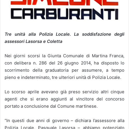
Tre unità alla Polizia Locale. La soddisfazione degli
assessori Lasorsa e Coletta
Nei giorni scorsi la Giunta Comunale di Martina Franca,
con delibera n. 286 del 26 giugno 2014, ha disposto lo
scorrimento della graduatoria per assumere, a tempo
pieno e indeterminato, tre ulteriori unità di Polizia Locale.
Lo scorso aprile avevano già preso servizio altri cinque
agenti che si erano aggiunti al vincitore del concorso
portato a conclusione dal Comune martinese.
“In questi due anni di governo – dichiara l’assessore alla
Polizia Locale, Pasquale Lasorsa – abbiamo potenziato