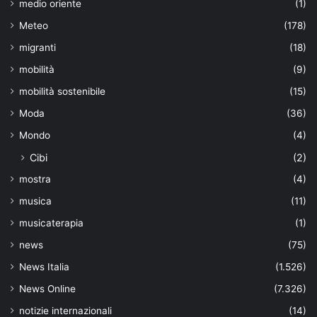
medio oriente
(1)
Meteo
(178)
migranti
(18)
mobilità
(9)
mobilità sostenibile
(15)
Moda
(36)
Mondo
(4)
Cibi
(2)
mostra
(4)
musica
(11)
musicaterapia
(1)
news
(75)
News Italia
(1.526)
News Online
(7.326)
notizie internazionali
(14)