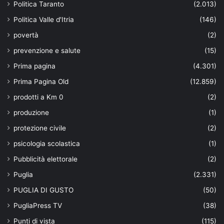
Politica Taranto
(2.013)
Politica Valle d'Itria
(146)
povertà
(2)
prevenzione e salute
(15)
Prima pagina
(4.301)
Prima Pagina Old
(12.859)
prodotti a Km 0
(2)
produzione
(1)
protezione civile
(2)
psicologia scolastica
(1)
Pubblicità elettorale
(2)
Puglia
(2.331)
PUGLIA DI GUSTO
(50)
PugliaPress TV
(38)
Punti di vista
(115)