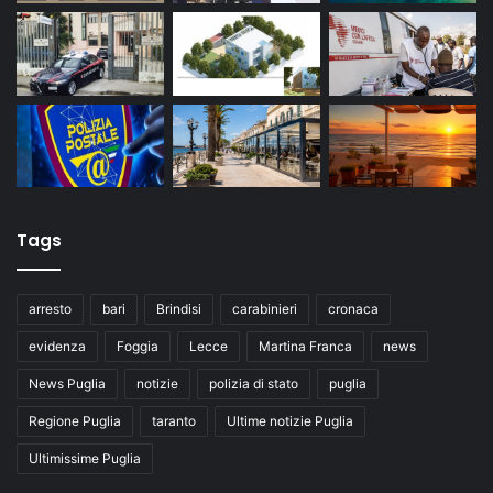
Tags
arresto
bari
Brindisi
carabinieri
cronaca
evidenza
Foggia
Lecce
Martina Franca
news
News Puglia
notizie
polizia di stato
puglia
Regione Puglia
taranto
Ultime notizie Puglia
Ultimissime Puglia