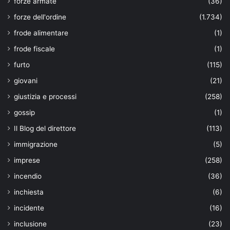
forze armate
(36)
forze dell'ordine
(1.734)
frode alimentare
(1)
frode fiscale
(1)
furto
(115)
giovani
(21)
giustizia e processi
(258)
gossip
(1)
Il Blog del direttore
(113)
immigrazione
(5)
imprese
(258)
incendio
(36)
inchiesta
(6)
incidente
(16)
inclusione
(23)