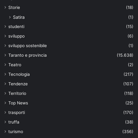
Storie
(18)
Satira
(1)
studenti
(15)
sviluppo
(6)
sviluppo sostenibile
(1)
Taranto e provincia
(15.638)
Teatro
(2)
Tecnologia
(217)
Tendenze
(107)
Territorio
(118)
Top News
(25)
trasporti
(170)
truffa
(38)
turismo
(356)