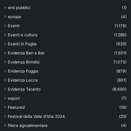
enti pubblici
(1)
europa
(4)
Eventi
(1.179)
Eventi e cultura
(1.286)
Eventi in Puglia
(935)
Evidenza Bari e Bat
(1.601)
Evidenza Brindisi
(1.073)
Evidenza Foggia
(879)
Evidenza Lecce
(801)
Evidenza Taranto
(8.690)
export
(7)
Featured
(19)
Festival della Valle d'Itria 2024
(25)
filiera agroalimentare
(4)