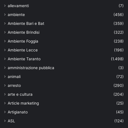
allevamenti
(7)
ambiente
(456)
Ambiente Bari e Bat
(359)
Ambiente Brindisi
(322)
Ambiente Foggia
(238)
Ambiente Lecce
(196)
Ambiente Taranto
(1.498)
amministrazione pubblica
(3)
animali
(72)
arresto
(290)
arte e cultura
(204)
Article marketing
(25)
Artigianato
(45)
ASL
(124)