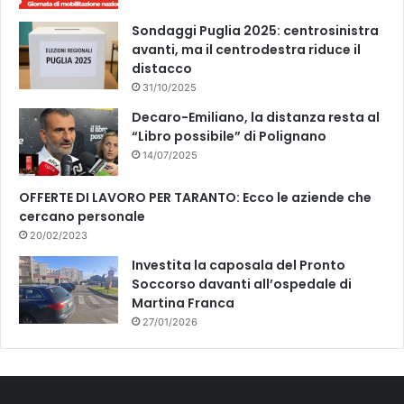
Sondaggi Puglia 2025: centrosinistra
avanti, ma il centrodestra riduce il
distacco
31/10/2025
Decaro-Emiliano, la distanza resta al
“Libro possibile” di Polignano
14/07/2025
OFFERTE DI LAVORO PER TARANTO: Ecco le aziende che
cercano personale
20/02/2023
Investita la caposala del Pronto
Soccorso davanti all’ospedale di
Martina Franca
27/01/2026