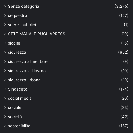
Senza categoria
(3.275)
sequestro
(127)
servizi pubblici
(1)
SETTIMANALE PUGLIAPRESS
(99)
siccità
(16)
sicurezza
(652)
sicurezza alimentare
(9)
sicurezza sul lavoro
(10)
sicurezza urbana
(10)
Sindacato
(174)
social media
(30)
sociale
(23)
società
(42)
sostenibilità
(157)