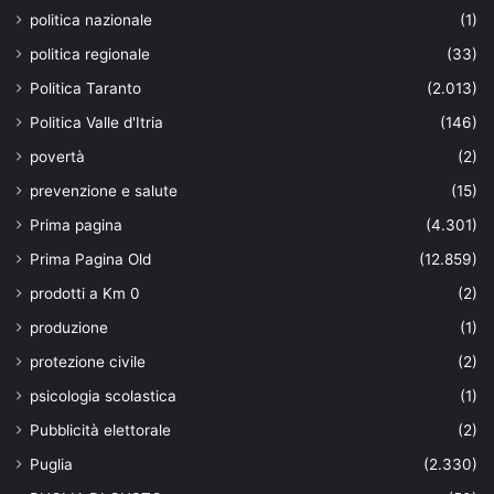
politica nazionale
(1)
politica regionale
(33)
Politica Taranto
(2.013)
Politica Valle d'Itria
(146)
povertà
(2)
prevenzione e salute
(15)
Prima pagina
(4.301)
Prima Pagina Old
(12.859)
prodotti a Km 0
(2)
produzione
(1)
protezione civile
(2)
psicologia scolastica
(1)
Pubblicità elettorale
(2)
Puglia
(2.330)