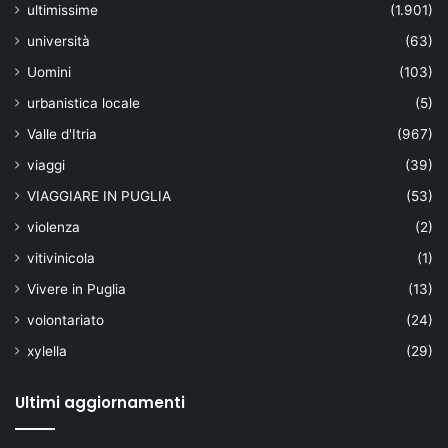
ultimissime
(1.901)
università
(63)
Uomini
(103)
urbanistica locale
(5)
Valle d'Itria
(967)
viaggi
(39)
VIAGGIARE IN PUGLIA
(53)
violenza
(2)
vitivinicola
(1)
Vivere in Puglia
(13)
volontariato
(24)
xylella
(29)
Ultimi aggiornamenti