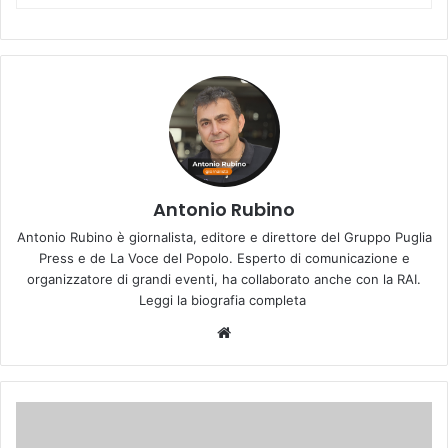
Antonio Rubino
Antonio Rubino è giornalista, editore e direttore del Gruppo Puglia
Press e de La Voce del Popolo. Esperto di comunicazione e
organizzatore di grandi eventi, ha collaborato anche con la RAI.
Leggi la biografia completa
We
bsi
te
P
i