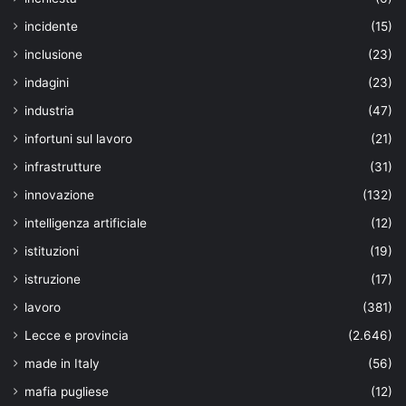
incidente
(15)
inclusione
(23)
indagini
(23)
industria
(47)
infortuni sul lavoro
(21)
infrastrutture
(31)
innovazione
(132)
intelligenza artificiale
(12)
istituzioni
(19)
istruzione
(17)
lavoro
(381)
Lecce e provincia
(2.646)
made in Italy
(56)
mafia pugliese
(12)