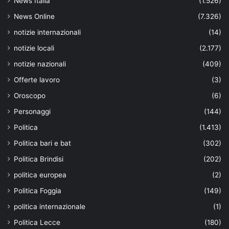
News Italia
(1.526)
News Online
(7.326)
notizie internazionali
(14)
notizie locali
(2.177)
notizie nazionali
(409)
Offerte lavoro
(3)
Oroscopo
(6)
Personaggi
(144)
Politica
(1.413)
Politica bari e bat
(302)
Politica Brindisi
(202)
politica europea
(2)
Politica Foggia
(149)
politica internazionale
(1)
Politica Lecce
(180)