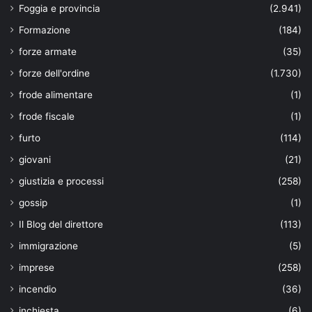
Foggia e provincia
(2.941)
Formazione
(184)
forze armate
(35)
forze dell'ordine
(1.730)
frode alimentare
(1)
frode fiscale
(1)
furto
(114)
giovani
(21)
giustizia e processi
(258)
gossip
(1)
Il Blog del direttore
(113)
immigrazione
(5)
imprese
(258)
incendio
(36)
inchiesta
(6)