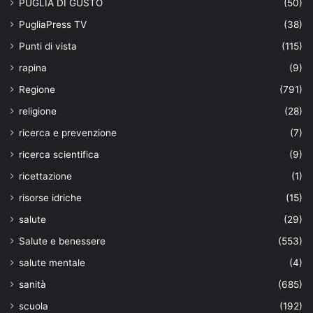
PUGLIA DI GUSTO
(50)
PugliaPress TV
(38)
Punti di vista
(115)
rapina
(9)
Regione
(791)
religione
(28)
ricerca e prevenzione
(7)
ricerca scientifica
(9)
ricettazione
(1)
risorse idriche
(15)
salute
(29)
Salute e benessere
(553)
salute mentale
(4)
sanità
(685)
scuola
(192)