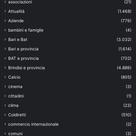
associazioni
(21)
Attualità
(1.468)
Aziende
(779)
bambini e famiglie
(4)
Bari e Bat
(3.032)
Bari e provincia
(1.614)
BAT e provincia
(702)
Brindisi e provincia
(4.889)
Calcio
(805)
cinema
(3)
cittadini
(1)
clima
(23)
Coldiretti
(510)
commercio internazionale
(2)
comuni
(3)