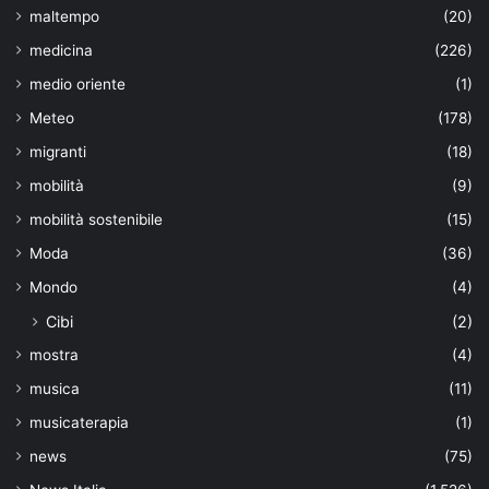
maltempo
(20)
medicina
(226)
medio oriente
(1)
Meteo
(178)
migranti
(18)
mobilità
(9)
mobilità sostenibile
(15)
Moda
(36)
Mondo
(4)
Cibi
(2)
mostra
(4)
musica
(11)
musicaterapia
(1)
news
(75)