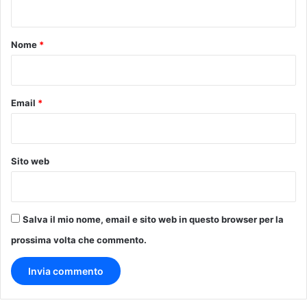
t
o
Nome
*
*
Email
*
Sito web
Salva il mio nome, email e sito web in questo browser per la
prossima volta che commento.