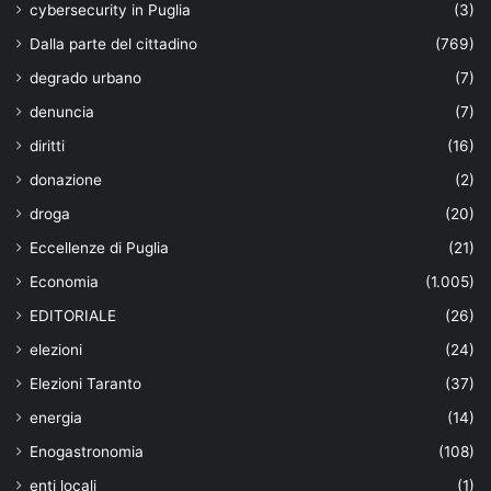
cybersecurity in Puglia
(3)
Dalla parte del cittadino
(769)
degrado urbano
(7)
denuncia
(7)
diritti
(16)
donazione
(2)
droga
(20)
Eccellenze di Puglia
(21)
Economia
(1.005)
EDITORIALE
(26)
elezioni
(24)
Elezioni Taranto
(37)
energia
(14)
Enogastronomia
(108)
enti locali
(1)