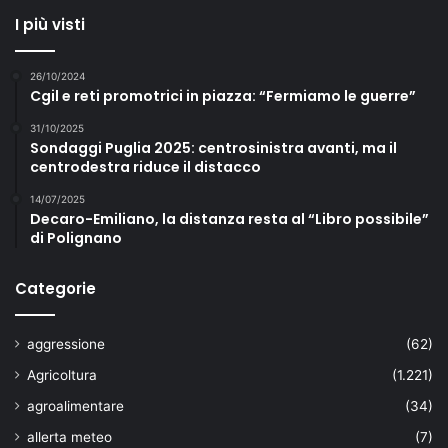
I più visti
26/10/2024
Cgil e reti promotrici in piazza: “Fermiamo le guerre”
31/10/2025
Sondaggi Puglia 2025: centrosinistra avanti, ma il
centrodestra riduce il distacco
14/07/2025
Decaro-Emiliano, la distanza resta al “Libro possibile”
di Polignano
Categorie
aggressione
(62)
Agricoltura
(1.221)
agroalimentare
(34)
allerta meteo
(7)